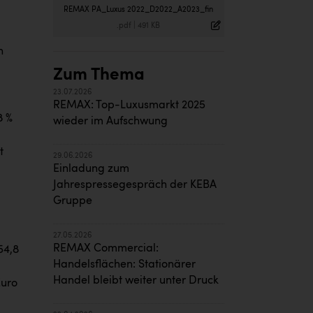
REMAX PA_Luxus 2022_D2022_A2023_fin
.pdf
|
491 KB
h
Zum Thema
23.07.2026
REMAX: Top-Luxusmarkt 2025
8 %
wieder im Aufschwung
t
29.06.2026
Einladung zum
Jahrespressegespräch der KEBA
Gruppe
27.05.2026
REMAX Commercial:
54,8
Handelsflächen: Stationärer
Handel bleibt weiter unter Druck
Euro