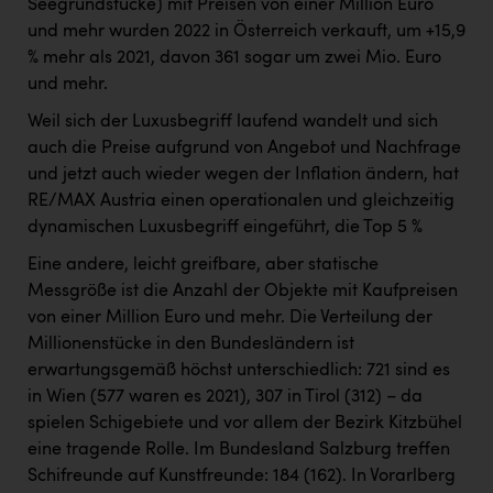
Seegrundstücke) mit Preisen von einer Million Euro
und mehr wurden 2022 in Österreich verkauft, um +15,9
% mehr als 2021, davon 361 sogar um zwei Mio. Euro
und mehr.
Weil sich der Luxusbegriff laufend wandelt und sich
auch die Preise aufgrund von Angebot und Nachfrage
und jetzt auch wieder wegen der Inflation ändern, hat
RE/MAX Austria einen operationalen und gleichzeitig
dynamischen Luxusbegriff eingeführt, die Top 5 %
Eine andere, leicht greifbare, aber statische
Messgröße ist die Anzahl der Objekte mit Kaufpreisen
von einer Million Euro und mehr. Die Verteilung der
Millionenstücke in den Bundesländern ist
erwartungsgemäß höchst unterschiedlich: 721 sind es
in Wien (577 waren es 2021), 307 in Tirol (312) – da
spielen Schigebiete und vor allem der Bezirk Kitzbühel
eine tragende Rolle. Im Bundesland Salzburg treffen
Schifreunde auf Kunstfreunde: 184 (162). In Vorarlberg