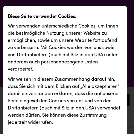
Diese Seite verwendet Cookies.
Wir verwenden unterschiedliche Cookies, um Ihnen
die best­mögliche Nutzung unserer Website zu
ermöglichen, sowie um unsere Website fortlaufend
zu verbessern. Mit Cookies werden von uns sowie
von Drittanbietern (auch mit Sitz in den USA) unter
anderem auch personenbezogene Daten
verarbeitet.
Wir weisen in diesem Zusammenhang darauf hin,
dass Sie sich mit dem Klicken auf „Alle akzeptieren“
damit ein­ver­standen erklären, dass die auf unserer
0
Seite eingesetzten Cookies von uns und von den
Drittanbietern (auch mit Sitz in den USA) verwendet
werden dürfen. Sie können diese Zustimmung
aktuelle aussendungen
aktuelle aussendungen
REMAX
jederzeit widerrufen.
REICHL UND PARTNER