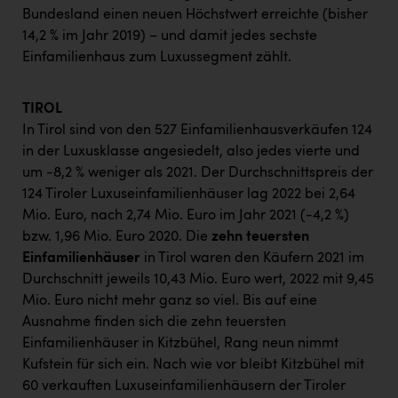
Bundesland einen neuen Höchstwert erreichte (bisher
14,2 % im Jahr 2019) – und damit jedes sechste
Einfamilienhaus zum Luxussegment zählt.
TIROL
In Tirol sind von den 527 Einfamilienhausverkäufen 124
in der Luxusklasse angesiedelt, also jedes vierte und
um -8,2 % weniger als 2021. Der Durchschnittspreis der
124 Tiroler Luxuseinfamilienhäuser lag 2022 bei 2,64
Mio. Euro, nach 2,74 Mio. Euro im Jahr 2021 (-4,2 %)
bzw. 1,96 Mio. Euro 2020. Die
zehn teuersten
Einfamilienhäuser
in Tirol waren den Käufern 2021 im
Durchschnitt jeweils 10,43 Mio. Euro wert, 2022 mit 9,45
Mio. Euro nicht mehr ganz so viel. Bis auf eine
Ausnahme finden sich die zehn teuersten
Einfamilienhäuser in Kitzbühel, Rang neun nimmt
Kufstein für sich ein. Nach wie vor bleibt Kitzbühel mit
60 verkauften Luxuseinfamilienhäusern der Tiroler