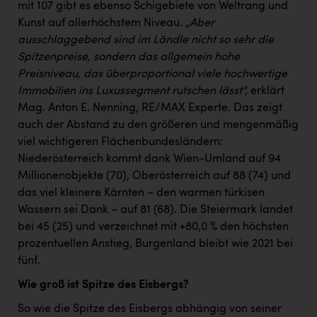
mit 107 gibt es ebenso Schigebiete von Weltrang und
Kunst auf allerhöchstem Niveau.
„Aber
ausschlaggebend sind im Ländle nicht so sehr die
Spitzenpreise, sondern das allgemein hohe
Preisniveau, das überproportional viele hochwertige
Immobilien ins Luxussegment rutschen lässt“,
erklärt
Mag. Anton E. Nenning, RE/MAX Experte. Das zeigt
auch der Abstand zu den größeren und mengenmäßig
viel wichtigeren Flächenbundesländern:
Niederösterreich kommt dank Wien-Umland auf 94
Millionenobjekte (70), Oberösterreich auf 88 (74) und
das viel kleinere Kärnten – den warmen türkisen
Wassern sei Dank – auf 81 (68). Die Steiermark landet
bei 45 (25) und verzeichnet mit +80,0 % den höchsten
prozentuellen Anstieg, Burgenland bleibt wie 2021 bei
fünf.
Wie groß ist Spitze des Eisbergs?
So wie die Spitze des Eisbergs abhängig von seiner