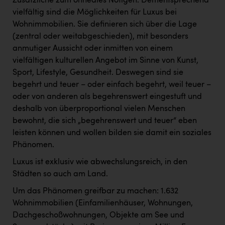
Zusätzliche zum ohnedies Nötigen. Dementsprechend
vielfältig sind die Möglichkeiten für Luxus bei
Wohnimmobilien. Sie definieren sich über die Lage
(zentral oder weitabgeschieden), mit besonders
anmutiger Aussicht oder inmitten von einem
vielfältigen kulturellen Angebot im Sinne von Kunst,
Sport, Lifestyle, Gesundheit. Deswegen sind sie
begehrt und teuer – oder einfach begehrt, weil teuer –
oder von anderen als begehrenswert eingestuft und
deshalb von überproportional vielen Menschen
bewohnt, die sich „begehrenswert und teuer“ eben
leisten können und wollen bilden sie damit ein soziales
Phänomen.
Luxus ist exklusiv wie abwechslungsreich, in den
Städten so auch am Land.
Um das Phänomen greifbar zu machen: 1.632
Wohnimmobilien (Einfamilienhäuser, Wohnungen,
Dachgeschoßwohnungen, Objekte am See und