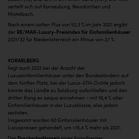
verteilt sich auf Korneuburg, Neunkirchen und
Mistelbach.
Nach einem satten Plus von 52,3 % im Jahr 2021 ergibt
der
RE/MAX-Luxury-Preisindex für Einfamilienhäuser
2021/22 für Niederösterreich ein Minus von 2,1 %.
VORARLBERG
liegt auch 2022 bei der Anzahl der
Luxuseinfamilienhäuser unter den Bundesländern auf
dem fünften Platz, bei der Luxus-EFH-Dichte jedoch
konnte das Ländle zu Salzburg aufschließen und den
dritten Rang ex aequo einnehmen – mit 16,4 % aller
Einfamilienhäuser in der Luxusklasse, also jedem
sechsten.
Insgesamt wurden 60 Einfamilienhäuser mit
Luxuspreisen gehandelt, um +15,4 % mehr als 2021.
Der
Durchschnittspreis
eines Vorarlberger