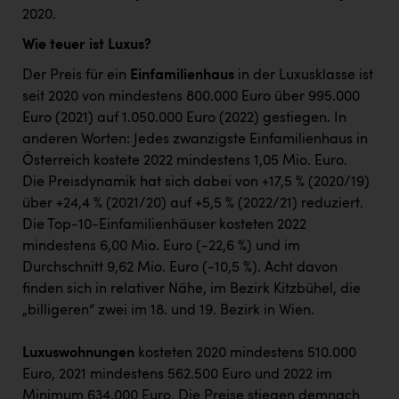
2020.
Wie teuer ist Luxus?
Der Preis für ein
Einfamilienhaus
in der Luxusklasse ist
seit 2020 von mindestens 800.000 Euro über 995.000
Euro (2021) auf 1.050.000 Euro (2022) gestiegen. In
anderen Worten: Jedes zwanzigste Einfamilienhaus in
Österreich kostete 2022 mindestens 1,05 Mio. Euro.
Die Preisdynamik hat sich dabei von +17,5 % (2020/19)
über +24,4 % (2021/20) auf +5,5 % (2022/21) reduziert.
Die Top-10-Einfamilienhäuser kosteten 2022
mindestens 6,00 Mio. Euro (-22,6 %) und im
Durchschnitt 9,62 Mio. Euro (-10,5 %). Acht davon
finden sich in relativer Nähe, im Bezirk Kitzbühel, die
„billigeren“ zwei im 18. und 19. Bezirk in Wien.
Luxuswohnungen
kosteten 2020 mindestens 510.000
Euro, 2021 mindestens 562.500 Euro und 2022 im
Minimum 634.000 Euro. Die Preise stiegen demnach