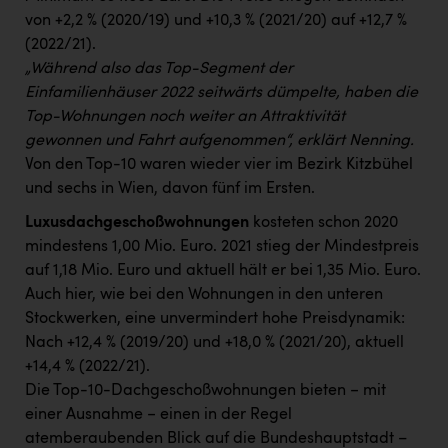
von +2,2 % (2020/19) und +10,3 % (2021/20) auf +12,7 %
(2022/21).
„Während also das Top-Segment der
Einfamilienhäuser 2022 seitwärts dümpelte, haben die
Top-Wohnungen noch weiter an Attraktivität
gewonnen und Fahrt aufgenommen“, erklärt Nenning.
Von den Top-10 waren wieder vier im Bezirk Kitzbühel
und sechs in Wien, davon fünf im Ersten.
Luxusdachgeschoßwohnungen
kosteten schon 2020
mindestens 1,00 Mio. Euro. 2021 stieg der Mindestpreis
auf 1,18 Mio. Euro und aktuell hält er bei 1,35 Mio. Euro.
Auch hier, wie bei den Wohnungen in den unteren
Stockwerken, eine unvermindert hohe Preisdynamik:
Nach +12,4 % (2019/20) und +18,0 % (2021/20), aktuell
+14,4 % (2022/21).
Die Top-10-Dachgeschoßwohnungen bieten − mit
einer Ausnahme − einen in der Regel
atemberaubenden Blick auf die Bundeshauptstadt –