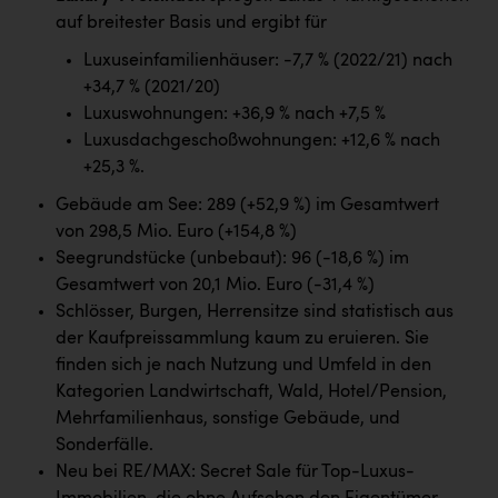
auf breitester Basis und ergibt für
Luxuseinfamilienhäuser: -7,7 % (2022/21) nach
+34,7 % (2021/20)
Luxuswohnungen: +36,9 % nach +7,5 %
Luxusdachgeschoßwohnungen: +12,6 % nach
+25,3 %.
Gebäude am See: 289 (+52,9 %) im Gesamtwert
von 298,5 Mio. Euro (+154,8 %)
Seegrundstücke (unbebaut): 96 (-18,6 %) im
Gesamtwert von 20,1 Mio. Euro (-31,4 %)
Schlösser, Burgen, Herrensitze sind statistisch aus
der Kaufpreissammlung kaum zu eruieren. Sie
finden sich je nach Nutzung und Umfeld in den
Kategorien Landwirtschaft, Wald, Hotel/Pension,
Mehrfamilienhaus, sonstige Gebäude, und
Sonderfälle.
Neu bei RE/MAX: Secret Sale für Top-Luxus-