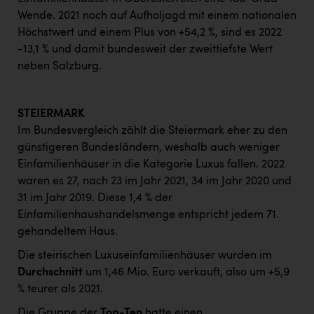
Wende. 2021 noch auf Aufholjagd mit einem nationalen
Höchstwert und einem Plus von +54,2 %, sind es 2022
-13,1 % und damit bundesweit der zweittiefste Wert
neben Salzburg.
STEIERMARK
Im Bundesvergleich zählt die Steiermark eher zu den
günstigeren Bundesländern, weshalb auch weniger
Einfamilienhäuser in die Kategorie Luxus fallen. 2022
waren es 27, nach 23 im Jahr 2021, 34 im Jahr 2020 und
31 im Jahr 2019. Diese 1,4 % der
Einfamilienhaushandelsmenge entspricht jedem 71.
gehandeltem Haus.
Die steirischen Luxuseinfamilienhäuser wurden im
Durchschnitt
um 1,46 Mio. Euro verkauft, also um +5,9
% teurer als 2021.
Die Gruppe der
Top-Ten
hatte einen