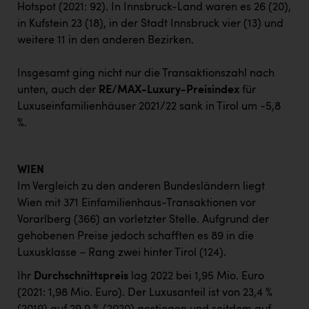
Hotspot (2021: 92). In Innsbruck-Land waren es 26 (20),
in Kufstein 23 (18), in der Stadt Innsbruck vier (13) und
weitere 11 in den anderen Bezirken.
Insgesamt ging nicht nur die Transaktionszahl nach
unten, auch der
RE/MAX-Luxury-Preisindex
für
Luxuseinfamilienhäuser 2021/22 sank in Tirol um -5,8
%.
WIEN
Im Vergleich zu den anderen Bundesländern liegt
Wien mit 371 Einfamilienhaus-Transaktionen vor
Vorarlberg (366) an vorletzter Stelle. Aufgrund der
gehobenen Preise jedoch schafften es 89 in die
Luxusklasse – Rang zwei hinter Tirol (124).
Ihr
Durchschnittspreis
lag 2022 bei 1,95 Mio. Euro
(2021: 1,98 Mio. Euro). Der Luxusanteil ist von 23,4 %