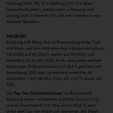
Hietzing (2021: 25), 17 in Döbling (21), 13 in Wien-
Donaustadt (zehn), jeweils zehn in Penzing und
Liesing, acht in Hernals (11) und zehn weitere in vier
anderen Bezirken.
SALZBURG
Salzburg hält Rang drei im Preisranking hinter Tirol
und Wien, und das trotz erneutem Mengenverlust:von
110 (2019) auf 95 (2020), weiter auf 78 (2021) und
schließlich 72 im Jahr 2022. Auch, dass jedes sechste
Salzburger Einfamilienhaus (mit 16,4 % gleichauf mit
Vorarlberg) 2022 das Luxusniveau erreichte, ist
beachtlich – mit 1,82 Mio. Euro, um +15,7 % teurer als
2021.
Die
Top-Ten Einfamilienhäuser
im Bundesland
Salzburg waren mindestens 2,40 Mio. Euro (+1,5 %)
und im Durchschnitt 3,42 Mio. Euro (+23,6 %) wert.
Unter den Top-Ten findet sich sechsmal „die Stadt“,