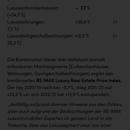
Luxuseinfamilienhäuser:
- 7,7 %
(+34,7 %)
Luxuswohnungen: +36,9 % (+
7,5 %)
Luxusdachgeschoßwohnungen: +12,6 % (+
25,3 %)
Die Kombination dieser drei statistisch sinnvoll
erfassbaren Marktsegmente (Einfamilienhäuser,
Wohnungen, Dachgeschoßwohnungen) ergibt den
kombinierten
RE/MAX Luxury Real Estate Price Index.
Der lag 2020/19 noch bei -0,7 %, stieg 2021/20 auf
+22,5 % um sich 2022/21 bei +13,9 % einzupendeln.
„Auffällig aufgrund diverser Hinweise aus den Zahlen,
aber auch aufgrund der Beobachtungen der RE/MAX
Luxusimmobilien Experten im ganzen Land ist die
Tatsache, dass das Luxussegment zwar von einer