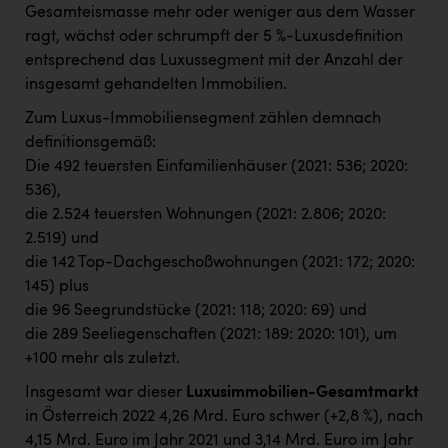
Gesamteismasse mehr oder weniger aus dem Wasser
ragt, wächst oder schrumpft der 5 %-Luxusdefinition
entsprechend das Luxussegment mit der Anzahl der
insgesamt gehandelten Immobilien.
Zum Luxus-Immobiliensegment zählen demnach
definitionsgemäß:
Die 492 teuersten Einfamilienhäuser (2021: 536; 2020:
536),
die 2.524 teuersten Wohnungen (2021: 2.806; 2020:
2.519) und
die 142 Top-Dachgeschoßwohnungen (2021: 172; 2020:
145) plus
die 96 Seegrundstücke (2021: 118; 2020: 69) und
die 289 Seeliegenschaften (2021: 189: 2020: 101), um
+100 mehr als zuletzt.
Insgesamt war dieser
Luxusimmobilien-Gesamtmarkt
in Österreich 2022 4,26 Mrd. Euro schwer (+2,8 %), nach
4,15 Mrd. Euro im Jahr 2021 und 3,14 Mrd. Euro im Jahr