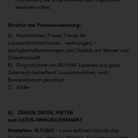
Immobilien, die ohne Aufsehen den Eigentümer
wechseln sollen.
Struktur der Presseaussendung:
A) Marktzahlen, Preise, Trends für
Luxuseinfamilienhäuser, -wohnungen, -
dachgeschoßwohnungen und Objekte am Wasser und
Datenherkunft
B) Originalzitate von RE/MAX Experten aus ganz
Österreich betreffend Luxusimmobilien, nach
Bundesländern geordnet
C) Bilder
A)
ZAHLEN, DATEN, FAKTEN
zum LUXUS-IMMOBILIENMARKT
Amstetten: 19.7.2023
– Luxus definiert sich als das