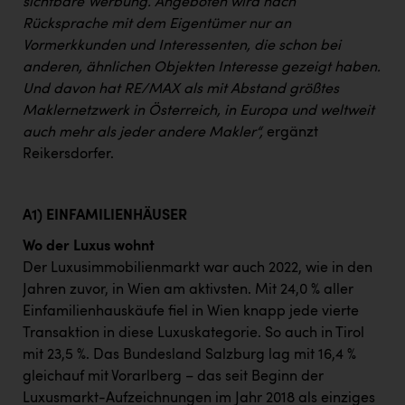
sichtbare Werbung. Angeboten wird nach
Rücksprache mit dem Eigentümer nur an
Vormerkkunden und Interessenten, die schon bei
anderen, ähnlichen Objekten Interesse gezeigt haben.
Und davon hat RE/MAX als mit Abstand größtes
Maklernetzwerk in Österreich, in Europa und weltweit
auch mehr als jeder andere Makler“,
ergänzt
Reikersdorfer.
A1) EINFAMILIENHÄUSER
Wo der Luxus wohnt
Der Luxusimmobilienmarkt war auch 2022, wie in den
Jahren zuvor, in Wien am aktivsten. Mit 24,0 % aller
Einfamilienhauskäufe fiel in Wien knapp jede vierte
Transaktion in diese Luxuskategorie. So auch in Tirol
mit 23,5 %. Das Bundesland Salzburg lag mit 16,4 %
gleichauf mit Vorarlberg – das seit Beginn der
Luxusmarkt-Aufzeichnungen im Jahr 2018 als einziges