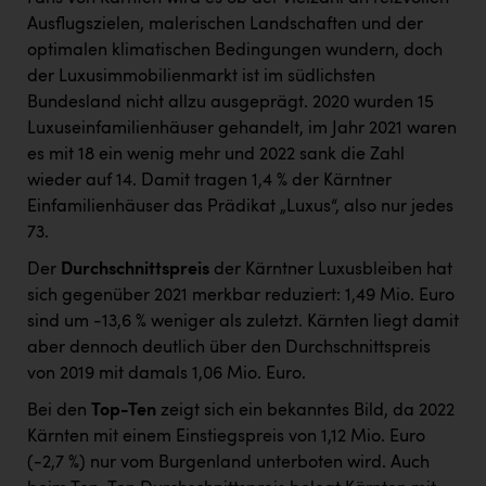
Ausflugszielen, malerischen Landschaften und der
optimalen klimatischen Bedingungen wundern, doch
der Luxusimmobilienmarkt ist im südlichsten
Bundesland nicht allzu ausgeprägt. 2020 wurden 15
Luxuseinfamilienhäuser gehandelt, im Jahr 2021 waren
es mit 18 ein wenig mehr und 2022 sank die Zahl
wieder auf 14. Damit tragen 1,4 % der Kärntner
Einfamilienhäuser das Prädikat „Luxus“, also nur jedes
73.
Der
Durchschnittspreis
der Kärntner Luxusbleiben hat
sich gegenüber 2021 merkbar reduziert: 1,49 Mio. Euro
sind um -13,6 % weniger als zuletzt. Kärnten liegt damit
aber dennoch deutlich über den Durchschnittspreis
von 2019 mit damals 1,06 Mio. Euro.
Bei den
Top-Ten
zeigt sich ein bekanntes Bild, da 2022
Kärnten mit einem Einstiegspreis von 1,12 Mio. Euro
(-2,7 %) nur vom Burgenland unterboten wird. Auch