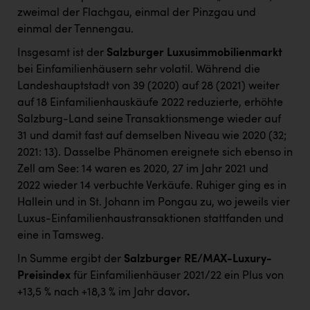
zweimal der Flachgau, einmal der Pinzgau und
einmal der Tennengau.
Insgesamt ist der
Salzburger Luxusimmobilienmarkt
bei Einfamilienhäusern sehr volatil. Während die
Landeshauptstadt von 39 (2020) auf 28 (2021) weiter
auf 18 Einfamilienhauskäufe 2022 reduzierte, erhöhte
Salzburg-Land seine Transaktionsmenge wieder auf
31 und damit fast auf demselben Niveau wie 2020 (32;
2021: 13). Dasselbe Phänomen ereignete sich ebenso in
Zell am See: 14 waren es 2020, 27 im Jahr 2021 und
2022 wieder 14 verbuchte Verkäufe. Ruhiger ging es in
Hallein und in St. Johann im Pongau zu, wo jeweils vier
Luxus-Einfamilienhaustransaktionen stattfanden und
eine in Tamsweg.
In Summe ergibt der
Salzburger RE/MAX-Luxury-
Preisindex
für Einfamilienhäuser 2021/22 ein Plus von
+13,5 % nach +18,3 % im Jahr davor
.