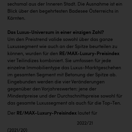
sechsmal aus der Inneren Stadt. Die Ausnahme ist ein
Blick über den begehrtesten Badesee Österreichs in
Kärnten.
Das Luxus-Universum in einer einzigen Zahl?
Um den Preistrend valide sowohl über das ganze
Luxussegment wie auch an der Spitze beurteilen zu
können, wurden für den
RE/MAX-Luxury-Preisindex
vier Teilindizes kombiniert. Sie umfassen für jede
einzelne Immobilientype das Luxus-Marktgeschehen
im gesamten Segment mit Betonung der Spitze ab.
Eingebunden werden die vier Veränderungen
gegenüber den Vorjahreswerten: jene der
Mindestpreise und der Durchschnittspreise sowohl für
das gesamte Luxussegment als auch für die Top-Ten.
Der
RE/MAX-Luxury-Preisindex
lautet für
2022/21
(2021/20)