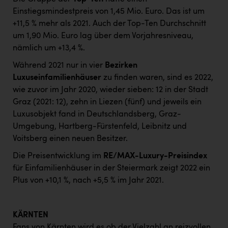
Einstiegsmindestpreis von 1,45 Mio. Euro. Das ist um
+11,5 % mehr als 2021. Auch der Top-Ten Durchschnitt
um 1,90 Mio. Euro lag über dem Vorjahresniveau,
nämlich um +13,4 %.
Während 2021 nur in vier
Bezirken
Luxuseinfamilienhäuser
zu finden waren, sind es 2022,
wie zuvor im Jahr 2020, wieder sieben: 12 in der Stadt
Graz (2021: 12), zehn in Liezen (fünf) und jeweils ein
Luxusobjekt fand in Deutschlandsberg, Graz-
Umgebung, Hartberg-Fürstenfeld, Leibnitz und
Voitsberg einen neuen Besitzer.
Die Preisentwicklung im
RE/MAX-Luxury-Preisindex
für Einfamilienhäuser in der Steiermark zeigt 2022 ein
Plus von +10,1 %, nach +5,5 % im Jahr 2021.
KÄRNTEN
Fans von Kärnten wird es ob der Vielzahl an reizvollen