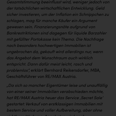
Gesamtstimmung beeinflusst wird, weniger jedoch von
der tatsächlichen wirtschaftlichen Entwicklung. Geld
sicher investieren, um der Inflation ein Schnippchen zu
schlagen, mag für manche Käufer ein Argument
gewesen sein. Finanzierungsnöte aufgrund von
Bankrestriktionen sind dagegen für liquide Barzahler
mit gefüllter Portokasse kein Thema. Die Nachfrage
nach besonders hochwertigen Immobilien ist
ungebrochen da, gekauft wird allerdings nur, wenn
das Angebot dem Wunschtraum auch wirklich
entspricht. Dann dafür meist leicht, rasch und
problemlos“,
erklärt Bernhard Reikersdorfer, MBA,
Geschäftsführer von RE/MAX Austria.
„Da sich so mancher Eigentümer leise und unauffällig
von einer seiner Immobilien verabschieden möchte,
hat RE/MAX Austria heuer das Service ‚Secret Sale‘
gestartet: Verkauf von erstklassigen Immobilien mit
bestem Service und voller Aufbereitung, aber ohne