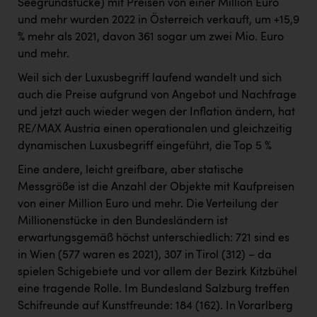
Seegrundstücke) mit Preisen von einer Million Euro
und mehr wurden 2022 in Österreich verkauft, um +15,9
% mehr als 2021, davon 361 sogar um zwei Mio. Euro
und mehr.
Weil sich der Luxusbegriff laufend wandelt und sich
auch die Preise aufgrund von Angebot und Nachfrage
und jetzt auch wieder wegen der Inflation ändern, hat
RE/MAX Austria einen operationalen und gleichzeitig
dynamischen Luxusbegriff eingeführt, die Top 5 %
Eine andere, leicht greifbare, aber statische
Messgröße ist die Anzahl der Objekte mit Kaufpreisen
von einer Million Euro und mehr. Die Verteilung der
Millionenstücke in den Bundesländern ist
erwartungsgemäß höchst unterschiedlich: 721 sind es
in Wien (577 waren es 2021), 307 in Tirol (312) – da
spielen Schigebiete und vor allem der Bezirk Kitzbühel
eine tragende Rolle. Im Bundesland Salzburg treffen
Schifreunde auf Kunstfreunde: 184 (162). In Vorarlberg