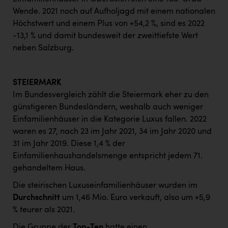
Wende. 2021 noch auf Aufholjagd mit einem nationalen
Höchstwert und einem Plus von +54,2 %, sind es 2022
-13,1 % und damit bundesweit der zweittiefste Wert
neben Salzburg.
STEIERMARK
Im Bundesvergleich zählt die Steiermark eher zu den
günstigeren Bundesländern, weshalb auch weniger
Einfamilienhäuser in die Kategorie Luxus fallen. 2022
waren es 27, nach 23 im Jahr 2021, 34 im Jahr 2020 und
31 im Jahr 2019. Diese 1,4 % der
Einfamilienhaushandelsmenge entspricht jedem 71.
gehandeltem Haus.
Die steirischen Luxuseinfamilienhäuser wurden im
Durchschnitt
um 1,46 Mio. Euro verkauft, also um +5,9
% teurer als 2021.
Die Gruppe der
Top-Ten
hatte einen