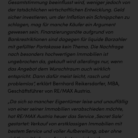
Gesamtstimmung beeinflusst wird, weniger jedoch von
der tatsächlichen wirtschaftlichen Entwicklung. Geld
sicher investieren, um der Inflation ein Schnippchen zu
schlagen, mag für manche Käufer ein Argument
gewesen sein. Finanzierungsnöte aufgrund von
Bankrestriktionen sind dagegen für liquide Barzahler
mit gefüllter Portokasse kein Thema. Die Nachfrage
nach besonders hochwertigen Immobilien ist
ungebrochen da, gekauft wird allerdings nur, wenn
das Angebot dem Wunschtraum auch wirklich
entspricht. Dann dafür meist leicht, rasch und
problemlos“,
erklärt Bernhard Reikersdorfer, MBA,
Geschäftsführer von RE/MAX Austria.
„Da sich so mancher Eigentümer leise und unauffällig
von einer seiner Immobilien verabschieden möchte,
hat RE/MAX Austria heuer das Service ‚Secret Sale‘
gestartet: Verkauf von erstklassigen Immobilien mit
bestem Service und voller Aufbereitung, aber ohne