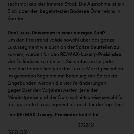
sechsmal aus der Inneren Stadt. Die Ausnahme ist ein
Blick über den begehrtesten Badesee Österreichs in
Kärnten.
Das Luxus-Universum in einer einzigen Zahl?
Um den Preistrend valide sowohl über das ganze
Luxussegment wie auch an der Spitze beurteilen zu
können, wurden für den
RE/MAX-Luxury-Preisindex
vier Teilindizes kombiniert. Sie umfassen für jede
einzelne Immobilientype das Luxus-Marktgeschehen
im gesamten Segment mit Betonung der Spitze ab.
Eingebunden werden die vier Veränderungen
gegenüber den Vorjahreswerten: jene der
Mindestpreise und der Durchschnittspreise sowohl für
das gesamte Luxussegment als auch für die Top-Ten.
Der
RE/MAX-Luxury-Preisindex
lautet für
2022/21
(2021/20)