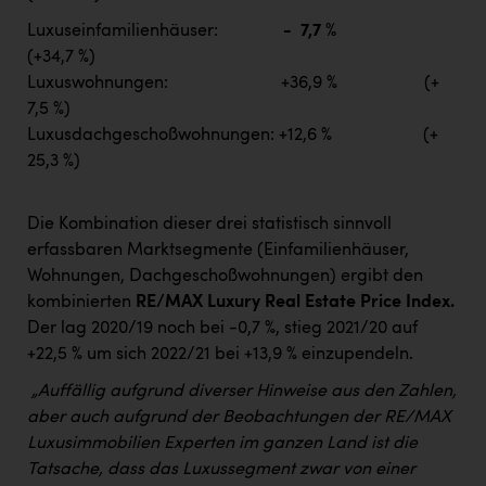
Luxuseinfamilienhäuser:
- 7,7 %
(+34,7 %)
Luxuswohnungen: +36,9 % (+
7,5 %)
Luxusdachgeschoßwohnungen: +12,6 % (+
25,3 %)
Die Kombination dieser drei statistisch sinnvoll
erfassbaren Marktsegmente (Einfamilienhäuser,
Wohnungen, Dachgeschoßwohnungen) ergibt den
kombinierten
RE/MAX Luxury Real Estate Price Index.
Der lag 2020/19 noch bei -0,7 %, stieg 2021/20 auf
+22,5 % um sich 2022/21 bei +13,9 % einzupendeln.
„Auffällig aufgrund diverser Hinweise aus den Zahlen,
aber auch aufgrund der Beobachtungen der RE/MAX
Luxusimmobilien Experten im ganzen Land ist die
Tatsache, dass das Luxussegment zwar von einer