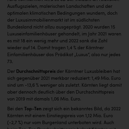
Ausflugszielen, malerischen Landschaften und der
optimalen klimatischen Bedingungen wundern, doch
der Luxusimmobilienmarkt ist im südlichsten
Bundesland nicht allzu ausgeprägt. 2020 wurden 15
Luxuseinfamilienhäuser gehandelt, im Jahr 2021 waren
es mit 18 ein wenig mehr und 2022 sank die Zahl
wieder auf 14. Damit tragen 1,4 % der Kärntner
Einfamilienhäuser das Prädikat „Luxus“, also nur jedes
73.
Der
Durchschnittspreis
der Kärntner Luxusbleiben hat
sich gegenüber 2021 merkbar reduziert: 1,49 Mio. Euro
sind um -13,6 % weniger als zuletzt. Kärnten liegt damit
aber dennoch deutlich über den Durchschnittspreis
von 2019 mit damals 1,06 Mio. Euro.
Bei den
Top-Ten
zeigt sich ein bekanntes Bild, da 2022
Kärnten mit einem Einstiegspreis von 1,12 Mio. Euro
(-2,7 %) nur vom Burgenland unterboten wird. Auch