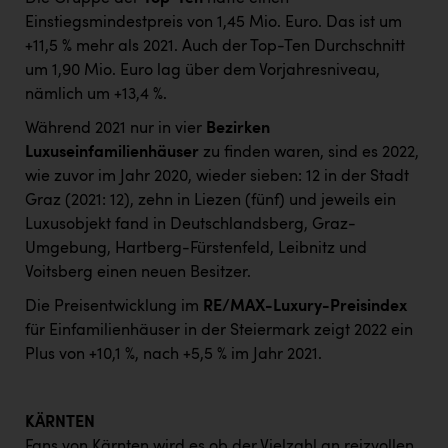
Einstiegsmindestpreis von 1,45 Mio. Euro. Das ist um
+11,5 % mehr als 2021. Auch der Top-Ten Durchschnitt
um 1,90 Mio. Euro lag über dem Vorjahresniveau,
nämlich um +13,4 %.
Während 2021 nur in vier
Bezirken
Luxuseinfamilienhäuser
zu finden waren, sind es 2022,
wie zuvor im Jahr 2020, wieder sieben: 12 in der Stadt
Graz (2021: 12), zehn in Liezen (fünf) und jeweils ein
Luxusobjekt fand in Deutschlandsberg, Graz-
Umgebung, Hartberg-Fürstenfeld, Leibnitz und
Voitsberg einen neuen Besitzer.
Die Preisentwicklung im
RE/MAX-Luxury-Preisindex
für Einfamilienhäuser in der Steiermark zeigt 2022 ein
Plus von +10,1 %, nach +5,5 % im Jahr 2021.
KÄRNTEN
Fans von Kärnten wird es ob der Vielzahl an reizvollen