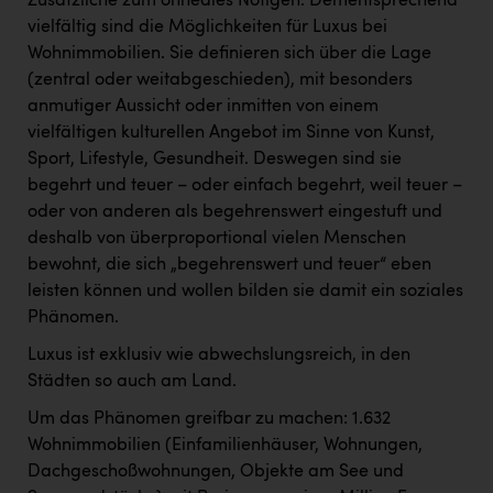
Zusätzliche zum ohnedies Nötigen. Dementsprechend
vielfältig sind die Möglichkeiten für Luxus bei
Wohnimmobilien. Sie definieren sich über die Lage
(zentral oder weitabgeschieden), mit besonders
anmutiger Aussicht oder inmitten von einem
vielfältigen kulturellen Angebot im Sinne von Kunst,
Sport, Lifestyle, Gesundheit. Deswegen sind sie
begehrt und teuer – oder einfach begehrt, weil teuer –
oder von anderen als begehrenswert eingestuft und
deshalb von überproportional vielen Menschen
bewohnt, die sich „begehrenswert und teuer“ eben
leisten können und wollen bilden sie damit ein soziales
Phänomen.
Luxus ist exklusiv wie abwechslungsreich, in den
Städten so auch am Land.
Um das Phänomen greifbar zu machen: 1.632
Wohnimmobilien (Einfamilienhäuser, Wohnungen,
Dachgeschoßwohnungen, Objekte am See und