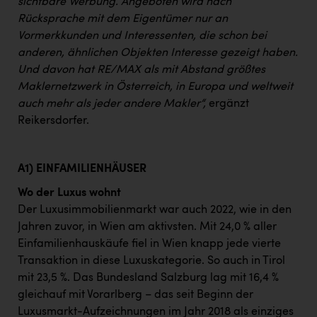
sichtbare Werbung. Angeboten wird nach
Rücksprache mit dem Eigentümer nur an
Vormerkkunden und Interessenten, die schon bei
anderen, ähnlichen Objekten Interesse gezeigt haben.
Und davon hat RE/MAX als mit Abstand größtes
Maklernetzwerk in Österreich, in Europa und weltweit
auch mehr als jeder andere Makler“,
ergänzt
Reikersdorfer.
A1) EINFAMILIENHÄUSER
Wo der Luxus wohnt
Der Luxusimmobilienmarkt war auch 2022, wie in den
Jahren zuvor, in Wien am aktivsten. Mit 24,0 % aller
Einfamilienhauskäufe fiel in Wien knapp jede vierte
Transaktion in diese Luxuskategorie. So auch in Tirol
mit 23,5 %. Das Bundesland Salzburg lag mit 16,4 %
gleichauf mit Vorarlberg – das seit Beginn der
Luxusmarkt-Aufzeichnungen im Jahr 2018 als einziges