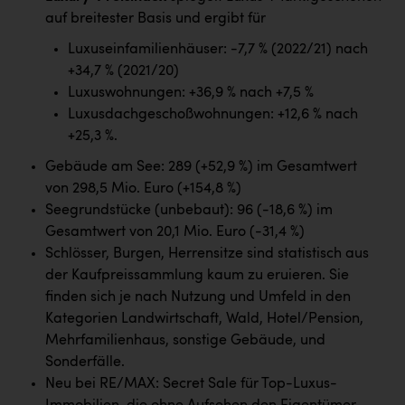
auf breitester Basis und ergibt für
Luxuseinfamilienhäuser: -7,7 % (2022/21) nach
+34,7 % (2021/20)
Luxuswohnungen: +36,9 % nach +7,5 %
Luxusdachgeschoßwohnungen: +12,6 % nach
+25,3 %.
Gebäude am See: 289 (+52,9 %) im Gesamtwert
von 298,5 Mio. Euro (+154,8 %)
Seegrundstücke (unbebaut): 96 (-18,6 %) im
Gesamtwert von 20,1 Mio. Euro (-31,4 %)
Schlösser, Burgen, Herrensitze sind statistisch aus
der Kaufpreissammlung kaum zu eruieren. Sie
finden sich je nach Nutzung und Umfeld in den
Kategorien Landwirtschaft, Wald, Hotel/Pension,
Mehrfamilienhaus, sonstige Gebäude, und
Sonderfälle.
Neu bei RE/MAX: Secret Sale für Top-Luxus-