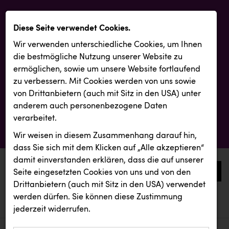
Diese Seite verwendet Cookies.
Wir verwenden unterschiedliche Cookies, um Ihnen
die best­mögliche Nutzung unserer Website zu
ermöglichen, sowie um unsere Website fortlaufend
zu verbessern. Mit Cookies werden von uns sowie
von Drittanbietern (auch mit Sitz in den USA) unter
anderem auch personenbezogene Daten
verarbeitet.
Wir weisen in diesem Zusammenhang darauf hin,
dass Sie sich mit dem Klicken auf „Alle akzeptieren“
damit ein­ver­standen erklären, dass die auf unserer
0
Seite eingesetzten Cookies von uns und von den
Drittanbietern (auch mit Sitz in den USA) verwendet
werden dürfen. Sie können diese Zustimmung
aktuelle aussendungen
aktuelle aussendungen
REMAX
jederzeit widerrufen.
REICHL UND PARTNER