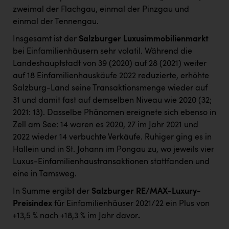
zweimal der Flachgau, einmal der Pinzgau und
einmal der Tennengau.
Insgesamt ist der
Salzburger Luxusimmobilienmarkt
bei Einfamilienhäusern sehr volatil. Während die
Landeshauptstadt von 39 (2020) auf 28 (2021) weiter
auf 18 Einfamilienhauskäufe 2022 reduzierte, erhöhte
Salzburg-Land seine Transaktionsmenge wieder auf
31 und damit fast auf demselben Niveau wie 2020 (32;
2021: 13). Dasselbe Phänomen ereignete sich ebenso in
Zell am See: 14 waren es 2020, 27 im Jahr 2021 und
2022 wieder 14 verbuchte Verkäufe. Ruhiger ging es in
Hallein und in St. Johann im Pongau zu, wo jeweils vier
Luxus-Einfamilienhaustransaktionen stattfanden und
eine in Tamsweg.
In Summe ergibt der
Salzburger RE/MAX-Luxury-
Preisindex
für Einfamilienhäuser 2021/22 ein Plus von
+13,5 % nach +18,3 % im Jahr davor
.