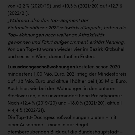
von +2,2 % (2020/19) und +10,3 % (2021/20) auf +12,7 %
(2022/21).
„Während also das Top-Segment der
Einfamilienhäuser 2022 seitwärts dümpelte, haben die
Top-Wohnungen noch weiter an Attraktivität
gewonnen und Fahrt aufgenommen“, erklärt Nenning.
Von den Top-10 waren wieder vier im Bezirk Kitzbühel
und sechs in Wien, davon fünf im Ersten.
Luxusdachgeschoßwohnungen
kosteten schon 2020
mindestens 1,00 Mio. Euro. 2021 stieg der Mindestpreis
auf 1,18 Mio. Euro und aktuell hält er bei 1,35 Mio. Euro.
Auch hier, wie bei den Wohnungen in den unteren
Stockwerken, eine unvermindert hohe Preisdynamik:
Nach +12,4 % (2019/20) und +18,0 % (2021/20), aktuell
+14,4 % (2022/21).
Die Top-10-Dachgeschoßwohnungen bieten − mit
einer Ausnahme − einen in der Regel
atemberaubenden Blick auf die Bundeshauptstadt –