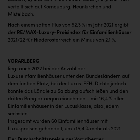
verteilt sich auf Korneuburg, Neunkirchen und
Mistelbach.
Nach einem satten Plus von 52,3 % im Jahr 2021 ergibt
der
RE/MAX-Luxury-Preisindex für Einfamilienhäuser
2021/22 für Niederösterreich ein Minus von 2,1 %.
VORARLBERG
liegt auch 2022 bei der Anzahl der
Luxuseinfamilienhäuser unter den Bundesländern auf
dem fünften Platz, bei der Luxus-EFH-Dichte jedoch
konnte das Ländle zu Salzburg aufschließen und den
dritten Rang ex aequo einnehmen – mit 16,4 % aller
Einfamilienhäuser in der Luxusklasse, also jedem
sechsten.
Insgesamt wurden 60 Einfamilienhäuser mit
Luxuspreisen gehandelt, um +15,4 % mehr als 2021.
Der
Durchschnittspreis
eines Vorarlberger