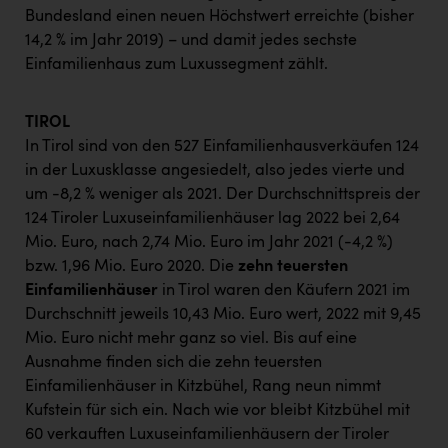
Bundesland einen neuen Höchstwert erreichte (bisher
14,2 % im Jahr 2019) – und damit jedes sechste
Einfamilienhaus zum Luxussegment zählt.
TIROL
In Tirol sind von den 527 Einfamilienhausverkäufen 124
in der Luxusklasse angesiedelt, also jedes vierte und
um -8,2 % weniger als 2021. Der Durchschnittspreis der
124 Tiroler Luxuseinfamilienhäuser lag 2022 bei 2,64
Mio. Euro, nach 2,74 Mio. Euro im Jahr 2021 (-4,2 %)
bzw. 1,96 Mio. Euro 2020. Die
zehn teuersten
Einfamilienhäuser
in Tirol waren den Käufern 2021 im
Durchschnitt jeweils 10,43 Mio. Euro wert, 2022 mit 9,45
Mio. Euro nicht mehr ganz so viel. Bis auf eine
Ausnahme finden sich die zehn teuersten
Einfamilienhäuser in Kitzbühel, Rang neun nimmt
Kufstein für sich ein. Nach wie vor bleibt Kitzbühel mit
60 verkauften Luxuseinfamilienhäusern der Tiroler