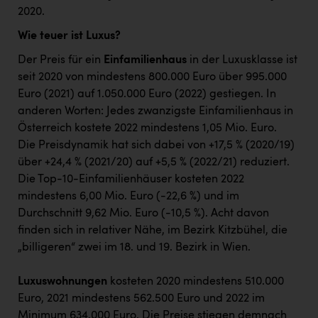
2020.
Wie teuer ist Luxus?
Der Preis für ein
Einfamilienhaus
in der Luxusklasse ist
seit 2020 von mindestens 800.000 Euro über 995.000
Euro (2021) auf 1.050.000 Euro (2022) gestiegen. In
anderen Worten: Jedes zwanzigste Einfamilienhaus in
Österreich kostete 2022 mindestens 1,05 Mio. Euro.
Die Preisdynamik hat sich dabei von +17,5 % (2020/19)
über +24,4 % (2021/20) auf +5,5 % (2022/21) reduziert.
Die Top-10-Einfamilienhäuser kosteten 2022
mindestens 6,00 Mio. Euro (-22,6 %) und im
Durchschnitt 9,62 Mio. Euro (-10,5 %). Acht davon
finden sich in relativer Nähe, im Bezirk Kitzbühel, die
„billigeren“ zwei im 18. und 19. Bezirk in Wien.
Luxuswohnungen
kosteten 2020 mindestens 510.000
Euro, 2021 mindestens 562.500 Euro und 2022 im
Minimum 634.000 Euro. Die Preise stiegen demnach