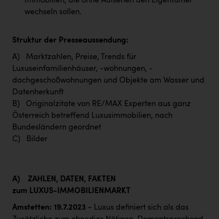
Immobilien, die ohne Aufsehen den Eigentümer
wechseln sollen.
Struktur der Presseaussendung:
A) Marktzahlen, Preise, Trends für
Luxuseinfamilienhäuser, -wohnungen, -
dachgeschoßwohnungen und Objekte am Wasser und
Datenherkunft
B) Originalzitate von RE/MAX Experten aus ganz
Österreich betreffend Luxusimmobilien, nach
Bundesländern geordnet
C) Bilder
A)
ZAHLEN, DATEN, FAKTEN
zum LUXUS-IMMOBILIENMARKT
Amstetten: 19.7.2023
– Luxus definiert sich als das