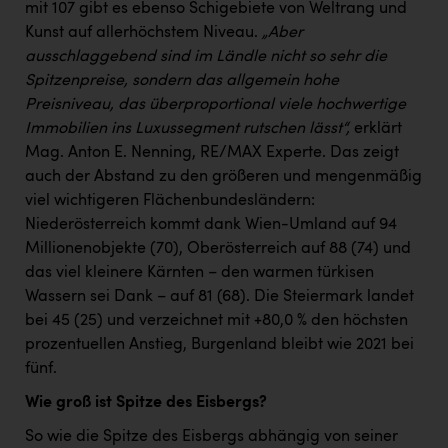
mit 107 gibt es ebenso Schigebiete von Weltrang und
Kunst auf allerhöchstem Niveau.
„Aber
ausschlaggebend sind im Ländle nicht so sehr die
Spitzenpreise, sondern das allgemein hohe
Preisniveau, das überproportional viele hochwertige
Immobilien ins Luxussegment rutschen lässt“,
erklärt
Mag. Anton E. Nenning, RE/MAX Experte. Das zeigt
auch der Abstand zu den größeren und mengenmäßig
viel wichtigeren Flächenbundesländern:
Niederösterreich kommt dank Wien-Umland auf 94
Millionenobjekte (70), Oberösterreich auf 88 (74) und
das viel kleinere Kärnten – den warmen türkisen
Wassern sei Dank – auf 81 (68). Die Steiermark landet
bei 45 (25) und verzeichnet mit +80,0 % den höchsten
prozentuellen Anstieg, Burgenland bleibt wie 2021 bei
fünf.
Wie groß ist Spitze des Eisbergs?
So wie die Spitze des Eisbergs abhängig von seiner