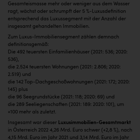
Gesamteismasse mehr oder weniger aus dem Wasser
ragt, wächst oder schrumpft der 5 %-Luxusdefinition
entsprechend das Luxussegment mit der Anzahl der
insgesamt gehandelten Immobilien.
Zum Luxus-Immobiliensegment zählen demnach
definitionsgemäß:
Die 492 teuersten Einfamilienhäuser (2021: 536; 2020:
536),
die 2.524 teuersten Wohnungen (2021: 2.806; 2020:
2.519) und
die 142 Top-Dachgeschoßwohnungen (2021: 172; 2020:
145) plus
die 96 Seegrundstücke (2021: 118; 2020: 69) und
die 289 Seeliegenschaften (2021: 189: 2020: 101), um
+100 mehr als zuletzt.
Insgesamt war dieser
Luxusimmobilien-Gesamtmarkt
in Österreich 2022 4,26 Mrd. Euro schwer (+2,8 %), nach
4,15 Mrd. Euro im Jahr 2021 und 3,14 Mrd. Euro im Jahr