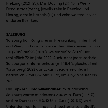
Hietzing (2021: 25), 17 in Döbling (21), 13 in Wien-
Donaustadt (zehn), jeweils zehn in Penzing und
Liesing, acht in Hernals (11) und zehn weitere in vier
anderen Bezirken.
SALZBURG
Salzburg hält Rang drei im Preisranking hinter Tirol
und Wien, und das trotz erneutem Mengenverlust:von
110 (2019) auf 95 (2020), weiter auf 78 (2021) und
schließlich 72 im Jahr 2022. Auch, dass jedes sechste
Salzburger Einfamilienhaus (mit 16,4 % gleichauf mit
Vorarlberg) 2022 das Luxusniveau erreichte, ist
beachtlich – mit 1,82 Mio. Euro, um +15,7 % teurer als
2021.
Die
Top-Ten Einfamilienhäuser
im Bundesland
Salzburg waren mindestens 2,40 Mio. Euro (+1,5 %)
und im Durchschnitt 3,42 Mio. Euro (+23,6 %) wert.
Unter den Top-Ten findet sich sechsmal „die Stadt“,