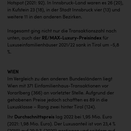
Hotspot (2021: 92). In Innsbruck-Land waren es 26 (20),
in Kufstein 23 (18), in der Stadt Innsbruck vier (13) und
weitere 11 in den anderen Bezirken.
Insgesamt ging nicht nur die Transaktionszahl nach
unten, auch der
RE/MAX-Luxury-Preisindex
für
Luxuseinfamilienhäuser 2021/22 sank in Tirol um -5,8
%.
WIEN
Im Vergleich zu den anderen Bundesländern liegt
Wien mit 371 Einfamilienhaus-Transaktionen vor
Vorarlberg (366) an vorletzter Stelle. Aufgrund der
gehobenen Preise jedoch schafften es 89 in die
Luxusklasse – Rang zwei hinter Tirol (124).
Ihr
Durchschnittspreis
lag 2022 bei 1,95 Mio. Euro
(2021: 1,98 Mio. Euro). Der Luxusanteil ist von 23,4 %