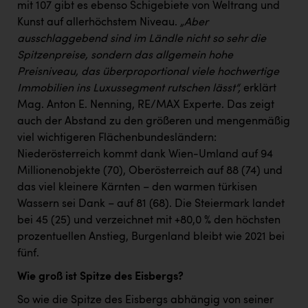
mit 107 gibt es ebenso Schigebiete von Weltrang und
Kunst auf allerhöchstem Niveau.
„Aber
ausschlaggebend sind im Ländle nicht so sehr die
Spitzenpreise, sondern das allgemein hohe
Preisniveau, das überproportional viele hochwertige
Immobilien ins Luxussegment rutschen lässt“,
erklärt
Mag. Anton E. Nenning, RE/MAX Experte. Das zeigt
auch der Abstand zu den größeren und mengenmäßig
viel wichtigeren Flächenbundesländern:
Niederösterreich kommt dank Wien-Umland auf 94
Millionenobjekte (70), Oberösterreich auf 88 (74) und
das viel kleinere Kärnten – den warmen türkisen
Wassern sei Dank – auf 81 (68). Die Steiermark landet
bei 45 (25) und verzeichnet mit +80,0 % den höchsten
prozentuellen Anstieg, Burgenland bleibt wie 2021 bei
fünf.
Wie groß ist Spitze des Eisbergs?
So wie die Spitze des Eisbergs abhängig von seiner