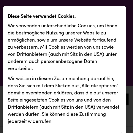
Diese Seite verwendet Cookies.
Wir verwenden unterschiedliche Cookies, um Ihnen
die best­mögliche Nutzung unserer Website zu
ermöglichen, sowie um unsere Website fortlaufend
zu verbessern. Mit Cookies werden von uns sowie
von Drittanbietern (auch mit Sitz in den USA) unter
anderem auch personenbezogene Daten
verarbeitet.
Wir weisen in diesem Zusammenhang darauf hin,
dass Sie sich mit dem Klicken auf „Alle akzeptieren“
damit ein­ver­standen erklären, dass die auf unserer
0
Seite eingesetzten Cookies von uns und von den
Drittanbietern (auch mit Sitz in den USA) verwendet
werden dürfen. Sie können diese Zustimmung
aktuelle aussendungen
aktuelle aussendungen
REMAX
jederzeit widerrufen.
REICHL UND PARTNER