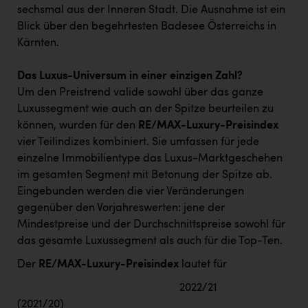
sechsmal aus der Inneren Stadt. Die Ausnahme ist ein
Blick über den begehrtesten Badesee Österreichs in
Kärnten.
Das Luxus-Universum in einer einzigen Zahl?
Um den Preistrend valide sowohl über das ganze
Luxussegment wie auch an der Spitze beurteilen zu
können, wurden für den
RE/MAX-Luxury-Preisindex
vier Teilindizes kombiniert. Sie umfassen für jede
einzelne Immobilientype das Luxus-Marktgeschehen
im gesamten Segment mit Betonung der Spitze ab.
Eingebunden werden die vier Veränderungen
gegenüber den Vorjahreswerten: jene der
Mindestpreise und der Durchschnittspreise sowohl für
das gesamte Luxussegment als auch für die Top-Ten.
Der
RE/MAX-Luxury-Preisindex
lautet für
2022/21
(2021/20)