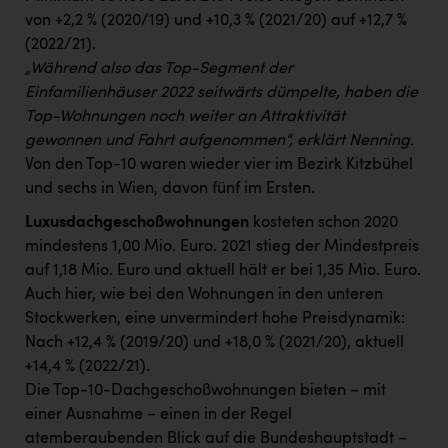
von +2,2 % (2020/19) und +10,3 % (2021/20) auf +12,7 %
(2022/21).
„Während also das Top-Segment der
Einfamilienhäuser 2022 seitwärts dümpelte, haben die
Top-Wohnungen noch weiter an Attraktivität
gewonnen und Fahrt aufgenommen“, erklärt Nenning.
Von den Top-10 waren wieder vier im Bezirk Kitzbühel
und sechs in Wien, davon fünf im Ersten.
Luxusdachgeschoßwohnungen
kosteten schon 2020
mindestens 1,00 Mio. Euro. 2021 stieg der Mindestpreis
auf 1,18 Mio. Euro und aktuell hält er bei 1,35 Mio. Euro.
Auch hier, wie bei den Wohnungen in den unteren
Stockwerken, eine unvermindert hohe Preisdynamik:
Nach +12,4 % (2019/20) und +18,0 % (2021/20), aktuell
+14,4 % (2022/21).
Die Top-10-Dachgeschoßwohnungen bieten − mit
einer Ausnahme − einen in der Regel
atemberaubenden Blick auf die Bundeshauptstadt –