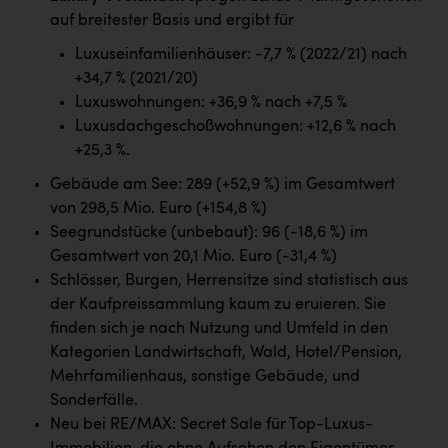
auf breitester Basis und ergibt für
Luxuseinfamilienhäuser: -7,7 % (2022/21) nach
+34,7 % (2021/20)
Luxuswohnungen: +36,9 % nach +7,5 %
Luxusdachgeschoßwohnungen: +12,6 % nach
+25,3 %.
Gebäude am See: 289 (+52,9 %) im Gesamtwert
von 298,5 Mio. Euro (+154,8 %)
Seegrundstücke (unbebaut): 96 (-18,6 %) im
Gesamtwert von 20,1 Mio. Euro (-31,4 %)
Schlösser, Burgen, Herrensitze sind statistisch aus
der Kaufpreissammlung kaum zu eruieren. Sie
finden sich je nach Nutzung und Umfeld in den
Kategorien Landwirtschaft, Wald, Hotel/Pension,
Mehrfamilienhaus, sonstige Gebäude, und
Sonderfälle.
Neu bei RE/MAX: Secret Sale für Top-Luxus-