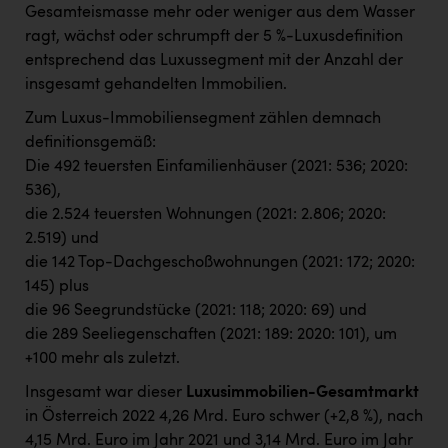
Gesamteismasse mehr oder weniger aus dem Wasser
ragt, wächst oder schrumpft der 5 %-Luxusdefinition
entsprechend das Luxussegment mit der Anzahl der
insgesamt gehandelten Immobilien.
Zum Luxus-Immobiliensegment zählen demnach
definitionsgemäß:
Die 492 teuersten Einfamilienhäuser (2021: 536; 2020:
536),
die 2.524 teuersten Wohnungen (2021: 2.806; 2020:
2.519) und
die 142 Top-Dachgeschoßwohnungen (2021: 172; 2020:
145) plus
die 96 Seegrundstücke (2021: 118; 2020: 69) und
die 289 Seeliegenschaften (2021: 189: 2020: 101), um
+100 mehr als zuletzt.
Insgesamt war dieser
Luxusimmobilien-Gesamtmarkt
in Österreich 2022 4,26 Mrd. Euro schwer (+2,8 %), nach
4,15 Mrd. Euro im Jahr 2021 und 3,14 Mrd. Euro im Jahr