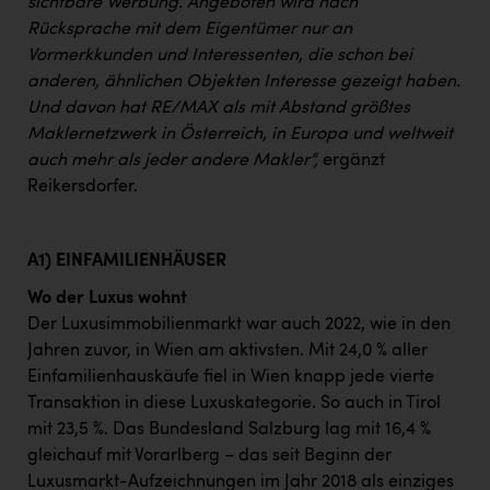
sichtbare Werbung. Angeboten wird nach
Rücksprache mit dem Eigentümer nur an
Vormerkkunden und Interessenten, die schon bei
anderen, ähnlichen Objekten Interesse gezeigt haben.
Und davon hat RE/MAX als mit Abstand größtes
Maklernetzwerk in Österreich, in Europa und weltweit
auch mehr als jeder andere Makler“,
ergänzt
Reikersdorfer.
A1) EINFAMILIENHÄUSER
Wo der Luxus wohnt
Der Luxusimmobilienmarkt war auch 2022, wie in den
Jahren zuvor, in Wien am aktivsten. Mit 24,0 % aller
Einfamilienhauskäufe fiel in Wien knapp jede vierte
Transaktion in diese Luxuskategorie. So auch in Tirol
mit 23,5 %. Das Bundesland Salzburg lag mit 16,4 %
gleichauf mit Vorarlberg – das seit Beginn der
Luxusmarkt-Aufzeichnungen im Jahr 2018 als einziges