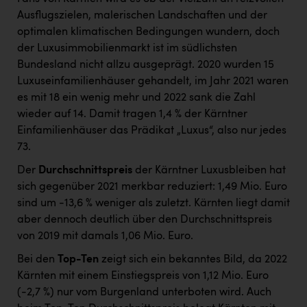
Ausflugszielen, malerischen Landschaften und der
optimalen klimatischen Bedingungen wundern, doch
der Luxusimmobilienmarkt ist im südlichsten
Bundesland nicht allzu ausgeprägt. 2020 wurden 15
Luxuseinfamilienhäuser gehandelt, im Jahr 2021 waren
es mit 18 ein wenig mehr und 2022 sank die Zahl
wieder auf 14. Damit tragen 1,4 % der Kärntner
Einfamilienhäuser das Prädikat „Luxus“, also nur jedes
73.
Der
Durchschnittspreis
der Kärntner Luxusbleiben hat
sich gegenüber 2021 merkbar reduziert: 1,49 Mio. Euro
sind um -13,6 % weniger als zuletzt. Kärnten liegt damit
aber dennoch deutlich über den Durchschnittspreis
von 2019 mit damals 1,06 Mio. Euro.
Bei den
Top-Ten
zeigt sich ein bekanntes Bild, da 2022
Kärnten mit einem Einstiegspreis von 1,12 Mio. Euro
(-2,7 %) nur vom Burgenland unterboten wird. Auch