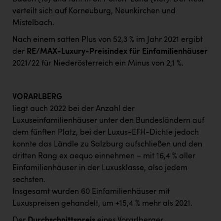
verteilt sich auf Korneuburg, Neunkirchen und
Mistelbach.
Nach einem satten Plus von 52,3 % im Jahr 2021 ergibt
der
RE/MAX-Luxury-Preisindex für Einfamilienhäuser
2021/22 für Niederösterreich ein Minus von 2,1 %.
VORARLBERG
liegt auch 2022 bei der Anzahl der
Luxuseinfamilienhäuser unter den Bundesländern auf
dem fünften Platz, bei der Luxus-EFH-Dichte jedoch
konnte das Ländle zu Salzburg aufschließen und den
dritten Rang ex aequo einnehmen – mit 16,4 % aller
Einfamilienhäuser in der Luxusklasse, also jedem
sechsten.
Insgesamt wurden 60 Einfamilienhäuser mit
Luxuspreisen gehandelt, um +15,4 % mehr als 2021.
Der
Durchschnittspreis
eines Vorarlberger