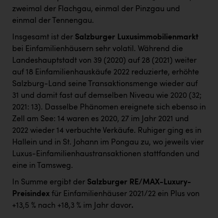
zweimal der Flachgau, einmal der Pinzgau und
einmal der Tennengau.
Insgesamt ist der
Salzburger Luxusimmobilienmarkt
bei Einfamilienhäusern sehr volatil. Während die
Landeshauptstadt von 39 (2020) auf 28 (2021) weiter
auf 18 Einfamilienhauskäufe 2022 reduzierte, erhöhte
Salzburg-Land seine Transaktionsmenge wieder auf
31 und damit fast auf demselben Niveau wie 2020 (32;
2021: 13). Dasselbe Phänomen ereignete sich ebenso in
Zell am See: 14 waren es 2020, 27 im Jahr 2021 und
2022 wieder 14 verbuchte Verkäufe. Ruhiger ging es in
Hallein und in St. Johann im Pongau zu, wo jeweils vier
Luxus-Einfamilienhaustransaktionen stattfanden und
eine in Tamsweg.
In Summe ergibt der
Salzburger RE/MAX-Luxury-
Preisindex
für Einfamilienhäuser 2021/22 ein Plus von
+13,5 % nach +18,3 % im Jahr davor
.