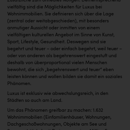
Zusätzliche zum ohnedies Nötigen. Dementsprechend
vielfältig sind die Möglichkeiten für Luxus bei
Wohnimmobilien. Sie definieren sich über die Lage
(zentral oder weitabgeschieden), mit besonders
anmutiger Aussicht oder inmitten von einem
vielfältigen kulturellen Angebot im Sinne von Kunst,
Sport, Lifestyle, Gesundheit. Deswegen sind sie
begehrt und teuer – oder einfach begehrt, weil teuer –
oder von anderen als begehrenswert eingestuft und
deshalb von überproportional vielen Menschen
bewohnt, die sich „begehrenswert und teuer“ eben
leisten können und wollen bilden sie damit ein soziales
Phänomen.
Luxus ist exklusiv wie abwechslungsreich, in den
Städten so auch am Land.
Um das Phänomen greifbar zu machen: 1.632
Wohnimmobilien (Einfamilienhäuser, Wohnungen,
Dachgeschoßwohnungen, Objekte am See und