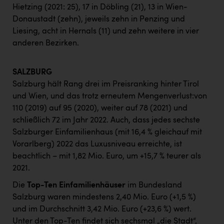
Hietzing (2021: 25), 17 in Döbling (21), 13 in Wien-
Donaustadt (zehn), jeweils zehn in Penzing und
Liesing, acht in Hernals (11) und zehn weitere in vier
anderen Bezirken.
SALZBURG
Salzburg hält Rang drei im Preisranking hinter Tirol
und Wien, und das trotz erneutem Mengenverlust:von
110 (2019) auf 95 (2020), weiter auf 78 (2021) und
schließlich 72 im Jahr 2022. Auch, dass jedes sechste
Salzburger Einfamilienhaus (mit 16,4 % gleichauf mit
Vorarlberg) 2022 das Luxusniveau erreichte, ist
beachtlich – mit 1,82 Mio. Euro, um +15,7 % teurer als
2021.
Die
Top-Ten Einfamilienhäuser
im Bundesland
Salzburg waren mindestens 2,40 Mio. Euro (+1,5 %)
und im Durchschnitt 3,42 Mio. Euro (+23,6 %) wert.
Unter den Top-Ten findet sich sechsmal „die Stadt“,