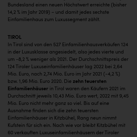
Bundesland einen neuen Höchstwert erreichte (bisher
14,2 % im Jahr 2019) – und damit jedes sechste
Einfamilienhaus zum Luxussegment zählt.
TIROL
In Tirol sind von den 527 Einfamilienhausverkäufen 124
in der Luxusklasse angesiedelt, also jedes vierte und
um -8,2 % weniger als 2021. Der Durchschnittspreis der
124 Tiroler Luxuseinfamilienhäuser lag 2022 bei 2,64
Mio. Euro, nach 2,74 Mio. Euro im Jahr 2021 (-4,2 %)
bzw. 1,96 Mio. Euro 2020. Die
zehn teuersten
Einfamilienhäuser
in Tirol waren den Käufern 2021 im
Durchschnitt jeweils 10,43 Mio. Euro wert, 2022 mit 9,45
Mio. Euro nicht mehr ganz so viel. Bis auf eine
Ausnahme finden sich die zehn teuersten
Einfamilienhäuser in Kitzbühel, Rang neun nimmt
Kufstein für sich ein. Nach wie vor bleibt Kitzbühel mit
60 verkauften Luxuseinfamilienhäusern der Tiroler