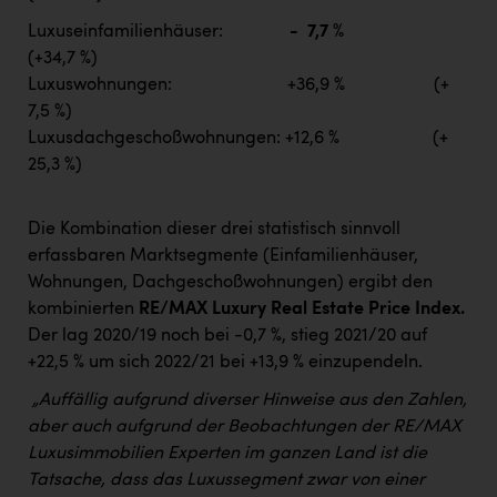
Luxuseinfamilienhäuser:
- 7,7 %
(+34,7 %)
Luxuswohnungen: +36,9 % (+
7,5 %)
Luxusdachgeschoßwohnungen: +12,6 % (+
25,3 %)
Die Kombination dieser drei statistisch sinnvoll
erfassbaren Marktsegmente (Einfamilienhäuser,
Wohnungen, Dachgeschoßwohnungen) ergibt den
kombinierten
RE/MAX Luxury Real Estate Price Index.
Der lag 2020/19 noch bei -0,7 %, stieg 2021/20 auf
+22,5 % um sich 2022/21 bei +13,9 % einzupendeln.
„Auffällig aufgrund diverser Hinweise aus den Zahlen,
aber auch aufgrund der Beobachtungen der RE/MAX
Luxusimmobilien Experten im ganzen Land ist die
Tatsache, dass das Luxussegment zwar von einer