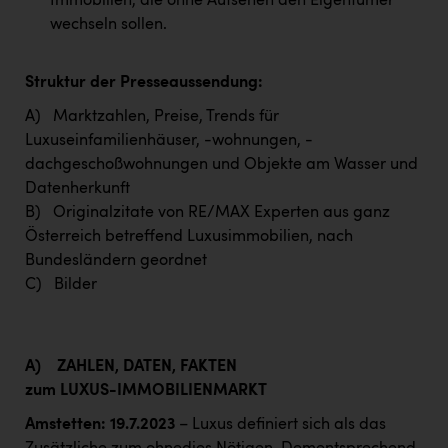
Immobilien, die ohne Aufsehen den Eigentümer
wechseln sollen.
Struktur der Presseaussendung:
A) Marktzahlen, Preise, Trends für
Luxuseinfamilienhäuser, -wohnungen, -
dachgeschoßwohnungen und Objekte am Wasser und
Datenherkunft
B) Originalzitate von RE/MAX Experten aus ganz
Österreich betreffend Luxusimmobilien, nach
Bundesländern geordnet
C) Bilder
A)
ZAHLEN, DATEN, FAKTEN
zum LUXUS-IMMOBILIENMARKT
Amstetten: 19.7.2023
– Luxus definiert sich als das