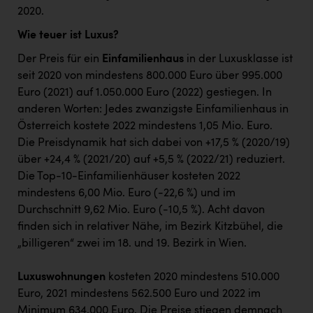
2020.
Wie teuer ist Luxus?
Der Preis für ein
Einfamilienhaus
in der Luxusklasse ist
seit 2020 von mindestens 800.000 Euro über 995.000
Euro (2021) auf 1.050.000 Euro (2022) gestiegen. In
anderen Worten: Jedes zwanzigste Einfamilienhaus in
Österreich kostete 2022 mindestens 1,05 Mio. Euro.
Die Preisdynamik hat sich dabei von +17,5 % (2020/19)
über +24,4 % (2021/20) auf +5,5 % (2022/21) reduziert.
Die Top-10-Einfamilienhäuser kosteten 2022
mindestens 6,00 Mio. Euro (-22,6 %) und im
Durchschnitt 9,62 Mio. Euro (-10,5 %). Acht davon
finden sich in relativer Nähe, im Bezirk Kitzbühel, die
„billigeren“ zwei im 18. und 19. Bezirk in Wien.
Luxuswohnungen
kosteten 2020 mindestens 510.000
Euro, 2021 mindestens 562.500 Euro und 2022 im
Minimum 634.000 Euro. Die Preise stiegen demnach