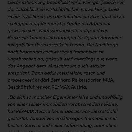
Gesamtstimmung beeinflusst wird, weniger jedoch von
der tatsächlichen wirtschaftlichen Entwicklung. Geld
sicher investieren, um der Inflation ein Schnippchen zu
schlagen, mag für manche Käufer ein Argument
gewesen sein. Finanzierungsnöte aufgrund von
Bankrestriktionen sind dagegen für liquide Barzahler
mit gefüllter Portokasse kein Thema. Die Nachfrage
nach besonders hochwertigen Immobilien ist
ungebrochen da, gekauft wird allerdings nur, wenn
das Angebot dem Wunschtraum auch wirklich
entspricht. Dann dafür meist leicht, rasch und
problemlos“,
erklärt Bernhard Reikersdorfer, MBA,
Geschäftsführer von RE/MAX Austria.
„Da sich so mancher Eigentümer leise und unauffällig
von einer seiner Immobilien verabschieden möchte,
hat RE/MAX Austria heuer das Service ‚Secret Sale‘
gestartet: Verkauf von erstklassigen Immobilien mit
bestem Service und voller Aufbereitung, aber ohne