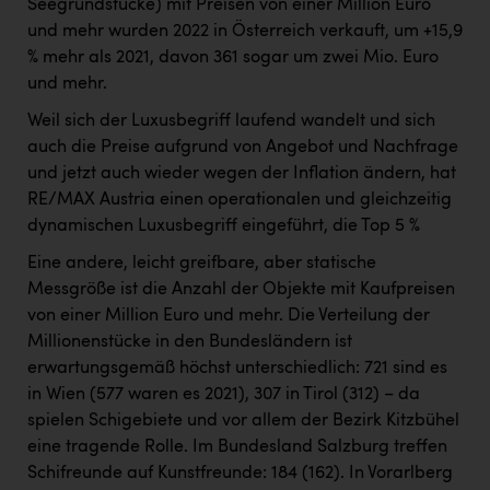
Seegrundstücke) mit Preisen von einer Million Euro
und mehr wurden 2022 in Österreich verkauft, um +15,9
% mehr als 2021, davon 361 sogar um zwei Mio. Euro
und mehr.
Weil sich der Luxusbegriff laufend wandelt und sich
auch die Preise aufgrund von Angebot und Nachfrage
und jetzt auch wieder wegen der Inflation ändern, hat
RE/MAX Austria einen operationalen und gleichzeitig
dynamischen Luxusbegriff eingeführt, die Top 5 %
Eine andere, leicht greifbare, aber statische
Messgröße ist die Anzahl der Objekte mit Kaufpreisen
von einer Million Euro und mehr. Die Verteilung der
Millionenstücke in den Bundesländern ist
erwartungsgemäß höchst unterschiedlich: 721 sind es
in Wien (577 waren es 2021), 307 in Tirol (312) – da
spielen Schigebiete und vor allem der Bezirk Kitzbühel
eine tragende Rolle. Im Bundesland Salzburg treffen
Schifreunde auf Kunstfreunde: 184 (162). In Vorarlberg