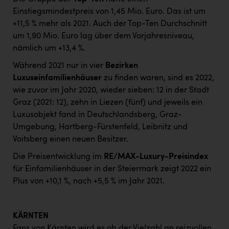
Einstiegsmindestpreis von 1,45 Mio. Euro. Das ist um
+11,5 % mehr als 2021. Auch der Top-Ten Durchschnitt
um 1,90 Mio. Euro lag über dem Vorjahresniveau,
nämlich um +13,4 %.
Während 2021 nur in vier
Bezirken
Luxuseinfamilienhäuser
zu finden waren, sind es 2022,
wie zuvor im Jahr 2020, wieder sieben: 12 in der Stadt
Graz (2021: 12), zehn in Liezen (fünf) und jeweils ein
Luxusobjekt fand in Deutschlandsberg, Graz-
Umgebung, Hartberg-Fürstenfeld, Leibnitz und
Voitsberg einen neuen Besitzer.
Die Preisentwicklung im
RE/MAX-Luxury-Preisindex
für Einfamilienhäuser in der Steiermark zeigt 2022 ein
Plus von +10,1 %, nach +5,5 % im Jahr 2021.
KÄRNTEN
Fans von Kärnten wird es ob der Vielzahl an reizvollen