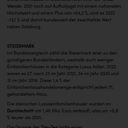
Wende. 2021 noch auf Aufholjagd mit einem nationalen
Höchstwert und einem Plus von +54,2 %, sind es 2022
-13,1 % und damit bundesweit der zweittiefste Wert
neben Salzburg.
STEIERMARK
Im Bundesvergleich zählt die Steiermark eher zu den
günstigeren Bundesländern, weshalb auch weniger
Einfamilienhäuser in die Kategorie Luxus fallen. 2022
waren es 27, nach 23 im Jahr 2021, 34 im Jahr 2020 und
31 im Jahr 2019. Diese 1,4 % der
Einfamilienhaushandelsmenge entspricht jedem 71.
gehandeltem Haus.
Die steirischen Luxuseinfamilienhäuser wurden im
Durchschnitt
um 1,46 Mio. Euro verkauft, also um +5,9
% teurer als 2021.
Die Gruppe der
Top-Ten
hatte einen