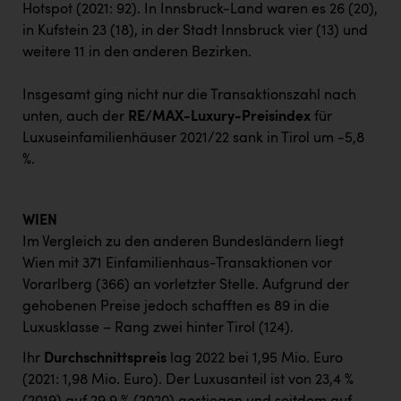
Hotspot (2021: 92). In Innsbruck-Land waren es 26 (20),
in Kufstein 23 (18), in der Stadt Innsbruck vier (13) und
weitere 11 in den anderen Bezirken.
Insgesamt ging nicht nur die Transaktionszahl nach
unten, auch der
RE/MAX-Luxury-Preisindex
für
Luxuseinfamilienhäuser 2021/22 sank in Tirol um -5,8
%.
WIEN
Im Vergleich zu den anderen Bundesländern liegt
Wien mit 371 Einfamilienhaus-Transaktionen vor
Vorarlberg (366) an vorletzter Stelle. Aufgrund der
gehobenen Preise jedoch schafften es 89 in die
Luxusklasse – Rang zwei hinter Tirol (124).
Ihr
Durchschnittspreis
lag 2022 bei 1,95 Mio. Euro
(2021: 1,98 Mio. Euro). Der Luxusanteil ist von 23,4 %