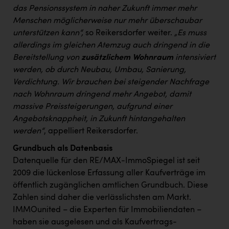
das Pensionssystem in naher Zukunft immer mehr
Menschen möglicherweise nur mehr überschaubar
unterstützen kann“,
so Reikersdorfer weiter.
„Es muss
allerdings im gleichen Atemzug auch dringend in die
Bereitstellung von
zusätzlichem Wohnraum
intensiviert
werden, ob durch Neubau, Umbau, Sanierung,
Verdichtung. Wir brauchen bei steigender Nachfrage
nach Wohnraum dringend mehr Angebot, damit
massive Preissteigerungen, aufgrund einer
Angebotsknappheit, in Zukunft hintangehalten
werden“
, appelliert Reikersdorfer.
Grundbuch als Datenbasis
Datenquelle für den RE/MAX-ImmoSpiegel ist seit
2009 die lückenlose Erfassung aller Kaufverträge im
öffentlich zugänglichen amtlichen Grundbuch. Diese
Zahlen sind daher die verlässlichsten am Markt.
IMMOunited – die Experten für Immobiliendaten –
haben sie ausgelesen und als Kaufvertrags-