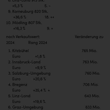
Linz-Land 913 Stk.
+5,3 % 5. -
Korneuburg 820 Stk.
+36,6 % 18. ++
Mödling 807 Stk.
+16,3 % 9. +
nach Verkaufswert: Veränderung zu
2024 Rang 2024
Kitzbühel 765 Mio.
Euro +1,8 %
Innsbruck-Land 763 Mio.
Euro +9,9 %
Salzburg-Umgebung 760 Mio.
Euro +20,6 %
Bregenz 706 Mio.
Euro +35,4 % +
Linz-Land 643 Mio.
Euro +19,6 %
Graz-Umgebung 633 Mio.