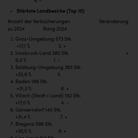
Wirtschaftskammer OÖ Energiehandel
4. -
Stärkste Landbezirke (Top 10)
Dopgas
Anzahl der Verbücherungen Veränderung
kunden basics
zu 2024 Rang 2024
kontakt
Graz-Umgebung 573 Stk.
+17,1 % 2. +
Innsbruck-Land 385 Stk. +
6,0 % 1. -
Salzburg-Umgebung 383 Stk.
+25,8 % 3.
Baden 188 Stk.
+31,3 % 6. +
Villach (Stadt + Land) 162 Stk.
+17,0 % 4. -
Gänserndorf 140 Stk.
+31,4 % 7. +
Bregenz 096 Stk.
+30,5 % 8. +