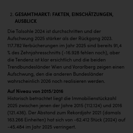
GESAMTMARKT: FAKTEN, EINSCHÄTZUNGEN,
AUSBLICK
Die Talsohle 2024 ist durchschritten und der
Aufschwung 2025 stärker als der Rückgang 2023.
117.782 Verbücherungen im Jahr 2025 sind bereits 91,4
% des Zehnjahresschnitts (-16.928 fehlen noch), aber
die Tendenz ist klar ersichtlich und die beiden
Trendbundesländer Wien und Vorarlberg zeigen einen
Aufschwung, den die anderen Bundesländer
wahrscheinlich 2026 noch realisieren werden.
Auf Niveau von 2015/2016
Historisch betrachtet liegt die Immobilienstückzahl
2025 zwischen jenen der Jahre 2015 (112.124) und 2016
(121.436). Der Abstand zum Rekordjahr 2021 (damals
163.266 Einheiten) hat sich von -62.412 Stück (2024) auf
-45.484 im Jahr 2025 verringert.