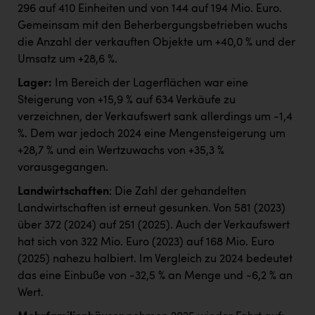
296 auf 410 Einheiten und von 144 auf 194 Mio. Euro.
Gemeinsam mit den Beherbergungsbetrieben wuchs
die Anzahl der verkauften Objekte um +40,0 % und der
Umsatz um +28,6 %.
Lager:
Im Bereich der Lagerflächen war eine
Steigerung von +15,9 % auf 634 Verkäufe zu
verzeichnen, der Verkaufswert sank allerdings um -1,4
%. Dem war jedoch 2024 eine Mengensteigerung um
+28,7 % und ein Wertzuwachs von +35,3 %
vorausgegangen.
Landwirtschaften
: Die Zahl der gehandelten
Landwirtschaften ist erneut gesunken. Von 581 (2023)
über 372 (2024) auf 251 (2025). Auch der Verkaufswert
hat sich von 322 Mio. Euro (2023) auf 168 Mio. Euro
(2025) nahezu halbiert. Im Vergleich zu 2024 bedeutet
das eine Einbuße von -32,5 % an Menge und -6,2 % an
Wert.