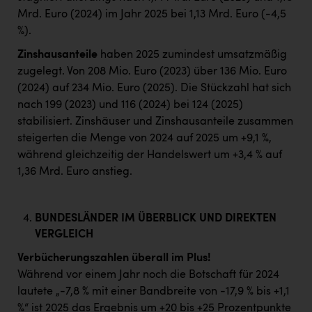
Mrd. Euro (2024) im Jahr 2025 bei 1,13 Mrd. Euro (-4,5
%).
Zinshausanteile
haben 2025 zumindest umsatzmäßig
zugelegt. Von 208 Mio. Euro (2023) über 136 Mio. Euro
(2024) auf 234 Mio. Euro (2025). Die Stückzahl hat sich
nach 199 (2023) und 116 (2024) bei 124 (2025)
stabilisiert. Zinshäuser und Zinshausanteile zusammen
steigerten die Menge von 2024 auf 2025 um +9,1 %,
während gleichzeitig der Handelswert um +3,4 % auf
1,36 Mrd. Euro anstieg.
BUNDESLÄNDER IM ÜBERBLICK UND DIREKTEN
VERGLEICH
Verbücherungszahlen überall im Plus!
Während vor einem Jahr noch die Botschaft für 2024
lautete „-7,8 % mit einer Bandbreite von -17,9 % bis +1,1
%“ ist 2025 das Ergebnis um +20 bis +25 Prozentpunkte