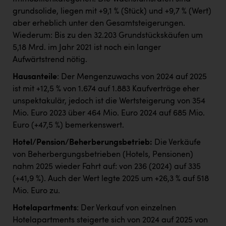
grundsolide, liegen mit +9,1 % (Stück) und +9,7 % (Wert)
aber erheblich unter den Gesamtsteigerungen.
Wiederum: Bis zu den 32.203 Grundstückskäufen um
5,18 Mrd. im Jahr 2021 ist noch ein langer
Aufwärtstrend nötig.
Hausanteile
: Der Mengenzuwachs von 2024 auf 2025
ist mit +12,5 % von 1.674 auf 1.883 Kaufverträge eher
unspektakulär, jedoch ist die Wertsteigerung von 354
Mio. Euro 2023 über 464 Mio. Euro 2024 auf 685 Mio.
Euro (+47,5 %) bemerkenswert.
Hotel/Pension/Beherberungsbetrieb:
Die Verkäufe
von Beherbergungsbetrieben (Hotels, Pensionen)
nahm 2025 wieder Fahrt auf: von 236 (2024) auf 335
(+41,9 %). Auch der Wert legte 2025 um +26,3 % auf 518
Mio. Euro zu.
Hotelapartments
: Der Verkauf von einzelnen
Hotelapartments steigerte sich von 2024 auf 2025 von