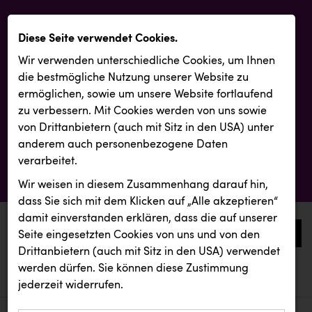
Diese Seite verwendet Cookies.
Wir verwenden unterschiedliche Cookies, um Ihnen
die best­mögliche Nutzung unserer Website zu
ermöglichen, sowie um unsere Website fortlaufend
zu verbessern. Mit Cookies werden von uns sowie
von Drittanbietern (auch mit Sitz in den USA) unter
anderem auch personenbezogene Daten
verarbeitet.
Wir weisen in diesem Zusammenhang darauf hin,
dass Sie sich mit dem Klicken auf „Alle akzeptieren“
damit ein­ver­standen erklären, dass die auf unserer
0
Seite eingesetzten Cookies von uns und von den
Drittanbietern (auch mit Sitz in den USA) verwendet
werden dürfen. Sie können diese Zustimmung
aktuelle aussendungen
aktuelle aussendungen
REMAX
jederzeit widerrufen.
REICHL UND PARTNER