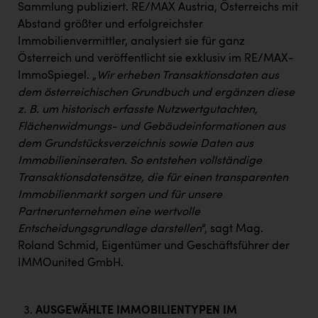
Sammlung publiziert. RE/MAX Austria, Österreichs mit
Abstand größter und erfolgreichster
Immobilienvermittler, analysiert sie für ganz
Österreich und veröffentlicht sie exklusiv im RE/MAX-
ImmoSpiegel. „
Wir erheben Transaktionsdaten aus
dem österreichischen Grundbuch und ergänzen diese
z. B. um historisch erfasste Nutzwertgutachten,
Flächenwidmungs- und Gebäudeinformationen aus
dem Grundstücksverzeichnis sowie Daten aus
Immobilieninseraten. So entstehen vollständige
Transaktionsdatensätze, die für einen transparenten
Immobilienmarkt sorgen und für unsere
Partnerunternehmen eine wertvolle
Entscheidungsgrundlage darstellen
“, sagt Mag.
Roland Schmid, Eigentümer und Geschäftsführer der
IMMOunited GmbH.
AUSGEWÄHLTE IMMOBILIENTYPEN IM