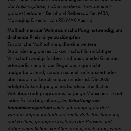
der Nullzinsphase, haben zu dieser Trendumkehr
geführt“,
erläutert Bernhard Reikersdorfer, MBA,
Managing Director von RE/MAX Austria.
Maßnahmen zur Wohnraumschaffung notwendig, um
drohende Preisrallye zu dämpfen
Zusätzliche Maßnahmen, die eine weitere
Stabilisierung dieses volkswirtschaftlich wichtigen
Wirtschaftszweigs fördern sind aus vielerlei Gründen
erforderlich und in der Regel auch gar nicht
budgetbelastend, sondern schnell refinanziert oder
überhaupt nur bürokratievermindernd. Die 2025
erfolgte Ankündigung eines bundeseinheitlichen
Wohnbaukreditprogramms für junge Menschen ist auf
jeden Fall zu begrüßen. „
Die
Schaffung von
Immobilieneigentum
sollte unbedingt gefördert
werden. Eigentum bedeutet mehr Selbstbestimmung
und Freiheit, geringere Kosten in der Pension und
daher einen Schutz vor Altersarmut, auch dann, wenn