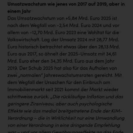
Umsatzwachstum wie jenes von 2017 auf 2019, aber in
einem Jahr
Das Umsatzwachstum von +5,84 Mrd. Euro 2025 ist
nach dem Wegfall von -2,54 Mrd. Euro 2024 und vor
allem von -12,70 Mrd. Euro 2023 eine Wohltat für die
Volkswirtschaft. Lag der Umsatz 2024 mit 28,77 Mrd.
Euro historisch betrachtet etwas über den 28,13 Mrd.
Euro aus 2017, so ähnelt der 2025-Umsatz mit 34,61
Mrd. Euro eher den 34,35 Mrd. Euro aus dem Jahr
2019. Der Schub 2025 hat also für das Aufholen von
zwei „normalen“ Jahreswachstumsraten gereicht. Mit
dem Wegfall der Ursachen für den Einbruch am
Immobilienmarkt seit 2021 kommt der Markt wieder
schrittweise zurück. „
Die rückläufige Inflation und das
geringere Zinsniveau, aber auch psychologische
Effekte wie das medial breitgetretene Ende der KIM-
Verordnung – die in Wirklichkeit nur eine Umwandlung
von einer Verordnung in eine dringende Empfehlung
war – und vor allem Gewöhnungseffekte an das Ende