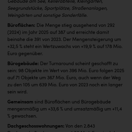
Gebäude am See, Kellerabteile, Kleingärten,
Seegrundstücke, Sportplätze, Straßenanlagen,
Weingärten und sonstige Sonderfälle.
Büroflächen:
Die Menge stieg ausgehend von 292
(2024) im Jahr 2025 auf 387 und erreichte damit
beinahe die 391 von 2023. Der Mengensteigerung um
+32,5 % steht ein Wertzuwachs von +19,9 % auf 178 Mio.
Euro gegenüber.
Bürogebäude:
Der Turnaround scheint geschafft zu
sein: 98 Objekte im Wert von 396 Mio. Euro folgen 2025
auf 71 Objekte um 367 Mio. Euro, auch wenn der Weg
zu den 105 um 639 Mio. Euro von 2023 noch ein langer
sein wird.
Gemeinsam
sind Büroflächen und Bürogebäude
mengenmäßig um +33,6 % und umsatzmäßig um +11,4
% gewachsen.
Dachgeschosswohnungen:
Von den 2.843