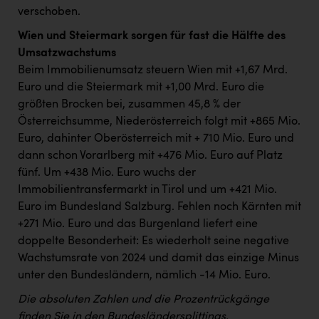
verschoben.
Wien und Steiermark sorgen für fast die Hälfte des
Umsatzwachstums
Beim Immobilienumsatz steuern Wien mit +1,67 Mrd.
Euro und die Steiermark mit +1,00 Mrd. Euro die
größten Brocken bei, zusammen 45,8 % der
Österreichsumme, Niederösterreich folgt mit +865 Mio.
Euro, dahinter Oberösterreich mit + 710 Mio. Euro und
dann schon Vorarlberg mit +476 Mio. Euro auf Platz
fünf. Um +438 Mio. Euro wuchs der
Immobilientransfermarkt in Tirol und um +421 Mio.
Euro im Bundesland Salzburg. Fehlen noch Kärnten mit
+271 Mio. Euro und das Burgenland liefert eine
doppelte Besonderheit: Es wiederholt seine negative
Wachstumsrate von 2024 und damit das einzige Minus
unter den Bundesländern, nämlich -14 Mio. Euro.
Die absoluten Zahlen und die Prozentrückgänge
finden Sie in den Bundesländersplittings.