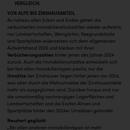
VERGLEICH:
VON ALPE BIS ZINSHAUSANTEIL
An nahezu allen Ecken und Enden gehen die
verbücherten Immobilienstückzahlen wieder aufwärts,
nur Landwirtschaften, Weingärten, Seegrundstücke
und Sportplätze widersetzen sich dem allgemeinen
Aufwärtstrend 2025 und bleiben mit ihren
Verbücherungszahlen
hinter jenen des Jahres 2024
zurück. Auch die Immobilienumsätze entwickeln sich
bei fast allen Immobilientypen positiv, nur die
Umsätze
der Zinshäuser liegen hinter jenen von 2024,
was aber durch die Mehrumsätze der Zinshausanteile
mehr als ausgeglichen wird. Darüber hinaus sind nur
die umsatzmäßig nachrangigen Lagerflächen und
Landwirtschaften und die Exoten Almen und
Sportplätze hinter den 2024er Umsätzen gelandet.
Neustart geglückt
„Bei allen anderen Immobilientypen ist mehr