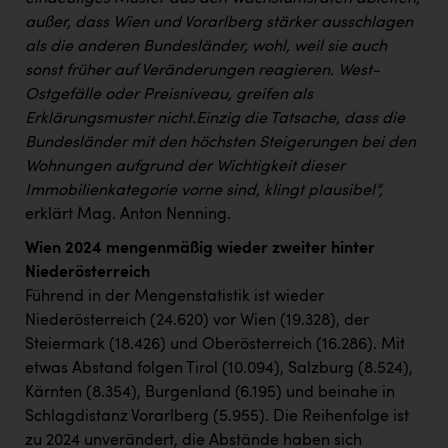
außer, dass Wien und Vorarlberg stärker ausschlagen
als die anderen Bundesländer, wohl, weil sie auch
sonst früher auf Veränderungen reagieren. West-
Ostgefälle oder Preisniveau, greifen als
Erklärungsmuster nicht.
Einzig die Tatsache, dass die
Bundesländer mit den höchsten Steigerungen bei den
Wohnungen aufgrund der Wichtigkeit dieser
Immobilienkategorie vorne sind, klingt plausibel“,
erklärt Mag. Anton Nenning.
Wien 2024 mengenmäßig wieder zweiter hinter
Niederösterreich
Führend in der Mengenstatistik ist wieder
Niederösterreich (24.620) vor Wien (19.328), der
Steiermark (18.426) und Oberösterreich (16.286). Mit
etwas Abstand folgen Tirol (10.094), Salzburg (8.524),
Kärnten (8.354), Burgenland (6.195) und beinahe in
Schlagdistanz Vorarlberg (5.955). Die Reihenfolge ist
zu 2024 unverändert, die Abstände haben sich