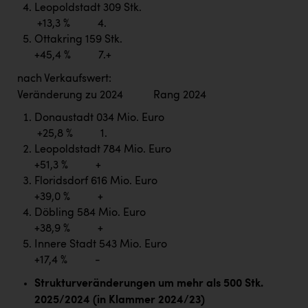
Leopoldstadt 309 Stk.
+13,3 % 4.
Ottakring 159 Stk.
+45,4 % 7.+
nach Verkaufswert:
Veränderung zu 2024 Rang 2024
Donaustadt 034 Mio. Euro
+25,8 % 1.
Leopoldstadt 784 Mio. Euro
+51,3 % +
Floridsdorf 616 Mio. Euro
+39,0 % +
Döbling 584 Mio. Euro
+38,9 % +
Innere Stadt 543 Mio. Euro
+17,4 % -
Strukturveränderungen um mehr als 500 Stk.
2025/2024 (in Klammer 2024/23)