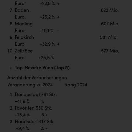
Euro +23,5 % +
Baden 622 Mio.
Euro +25,2 % +
Mödling 607 Mio.
Euro +10,1 % -
Feldkirch 581 Mio.
Euro +32,9 % +
Zell/See 577 Mio.
Euro +25,5 %
Top-Bezirke Wien (Top 5)
Anzahl der Verbücherungen
Veränderung zu 2024 Rang 2024
Donaustadt 791 Stk.
+41,9 % 1.
Favoriten 530 Stk.
+23,4 % 3.+
Floridsdorf 417 Stk.
+9,4 % 2. -