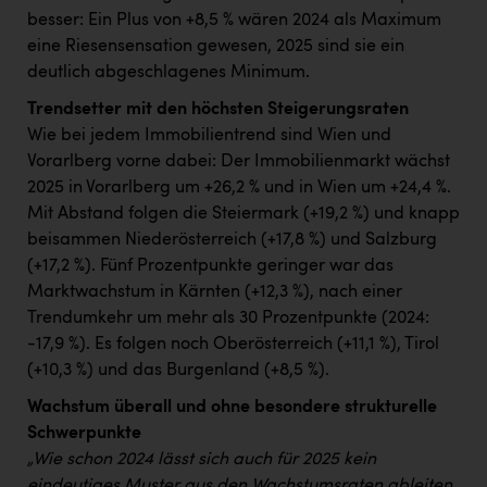
besser: Ein Plus von +8,5 % wären 2024 als Maximum
eine Riesensensation gewesen, 2025 sind sie ein
deutlich abgeschlagenes Minimum.
Trendsetter mit den höchsten Steigerungsraten
Wie bei jedem Immobilientrend sind Wien und
Vorarlberg vorne dabei: Der Immobilienmarkt wächst
2025 in Vorarlberg um +26,2 % und in Wien um +24,4 %.
Mit Abstand folgen die Steiermark (+19,2 %) und knapp
beisammen Niederösterreich (+17,8 %) und Salzburg
(+17,2 %). Fünf Prozentpunkte geringer war das
Marktwachstum in Kärnten (+12,3 %), nach einer
Trendumkehr um mehr als 30 Prozentpunkte (2024:
-17,9 %). Es folgen noch Oberösterreich (+11,1 %), Tirol
(+10,3 %) und das Burgenland (+8,5 %).
Wachstum überall und ohne besondere strukturelle
Schwerpunkte
„Wie schon 2024 lässt sich auch für 2025 kein
eindeutiges Muster aus den Wachstumsraten ableiten,