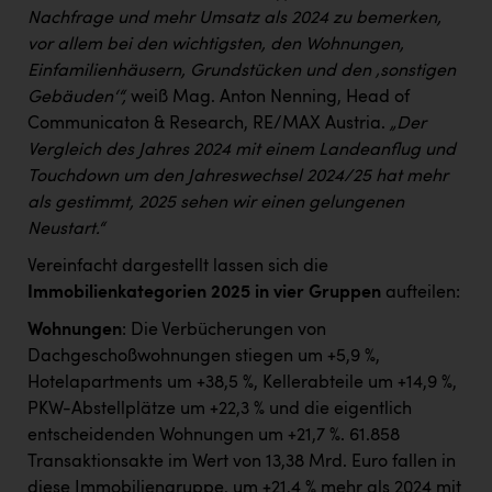
Nachfrage und mehr Umsatz als 2024 zu bemerken,
vor allem bei den wichtigsten, den Wohnungen,
Einfamilienhäusern, Grundstücken und den ‚sonstigen
Gebäuden‘“,
weiß Mag. Anton Nenning, Head of
Communicaton & Research, RE/MAX Austria.
„Der
Vergleich des Jahres 2024 mit einem Landeanflug und
Touchdown um den Jahreswechsel 2024/25 hat mehr
als gestimmt, 2025 sehen wir einen gelungenen
Neustart.“
Vereinfacht dargestellt lassen sich die
Immobilienkategorien 2025 in vier Gruppen
aufteilen:
Wohnungen
: Die Verbücherungen von
Dachgeschoßwohnungen stiegen um +5,9 %,
Hotelapartments um +38,5 %, Kellerabteile um +14,9 %,
PKW-Abstellplätze um +22,3 % und die eigentlich
entscheidenden Wohnungen um +21,7 %. 61.858
Transaktionsakte im Wert von 13,38 Mrd. Euro fallen in
diese Immobiliengruppe, um +21,4 % mehr als 2024 mit