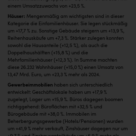
einem Umsatzzuwachs von +23,5 %.
Häuser:
Mengenmäßig am wichtigsten sind in dieser
Kategorie die Einfamilienhäuser. Sie legen stückmäßig
um +17,7 % zu. Sonstige Gebäude steigern um +13,9 %,
Reihenhauskäufe um +7,3 %. Stärker zulegen konnten
sowohl die Hausanteile (+12,5 %), als auch die
Doppelhaushälften (+15,8 %) und die
Mehrfamilienhäuser (+12,3 %). In Summe machten
diese 26.232 Wohnhäuser (+15,0 %) einen Umsatz von
13,47 Mrd. Euro, um +23,3 % mehr als 2024.
Gewerbeimmobilien
haben sich unterschiedlich
entwickelt: Geschäftslokale haben um +17,9 %
zugelegt, Lager um +15,9 %. Büros dagegen boomen
richtiggehend: Büroflächen mit +32,5 % und
Bürogebäude mit +38,0 %. Immobilen im
Beherbergungsgewerbe (Hotels/Pensionen) wurden
um +41,9 % mehr verkauft, Zinshäuser dagegen nur um