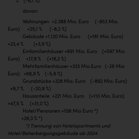
% (-8,1 %)
davon:
Wohnungen +2.388 Mio. Euro (-853 Mio.
Euro) +25,1 % (-8,2 %)
Gebäude +1.120 Mio. Euro (+181 Mio. Euro)
+23,4 % (+3,9 %)
Einfamilienhäuser +691 Mio. Euro (+597 Mio.
Euro) +17,8 % (+18,2 %)
Mehrfamilienhäuser +333 Mio.Euro (-28 Mio
Euro) +68,9 % (-5,6 %)
Grundstücke +328 Mio. Euro (-892 Mio. Euro)
+9,7 % (-20,9 %)
Hausanteile +221 Mio. Euro (+110 Mio. Euro)
+47,5 % (+31,0 %)
Hotel/Pensionen +108 Mio Euro *)
+26,3 % *)
*) Trennung von Hotelapartments und
Hotel/Beherbergungsgebäude ab 2024