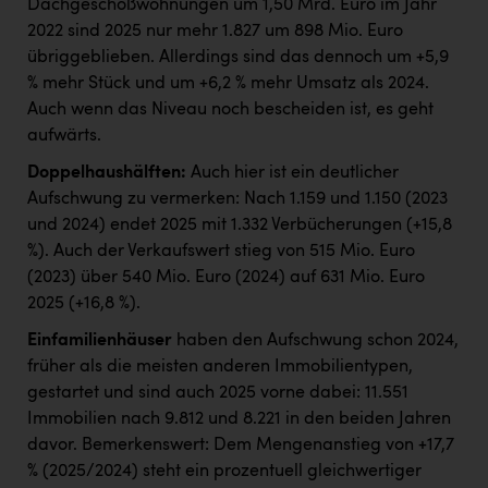
Dachgeschoßwohnungen um 1,50 Mrd. Euro im Jahr
2022 sind 2025 nur mehr 1.827 um 898 Mio. Euro
übriggeblieben. Allerdings sind das dennoch um +5,9
% mehr Stück und um +6,2 % mehr Umsatz als 2024.
Auch wenn das Niveau noch bescheiden ist, es geht
aufwärts.
Doppelhaushälften:
Auch hier ist ein deutlicher
Aufschwung zu vermerken: Nach 1.159 und 1.150 (2023
und 2024) endet 2025 mit 1.332 Verbücherungen (+15,8
%). Auch der Verkaufswert stieg von 515 Mio. Euro
(2023) über 540 Mio. Euro (2024) auf 631 Mio. Euro
2025 (+16,8 %).
Einfamilienhäuser
haben den Aufschwung schon 2024,
früher als die meisten anderen Immobilientypen,
gestartet und sind auch 2025 vorne dabei: 11.551
Immobilien nach 9.812 und 8.221 in den beiden Jahren
davor. Bemerkenswert: Dem Mengenanstieg von +17,7
% (2025/2024) steht ein prozentuell gleichwertiger