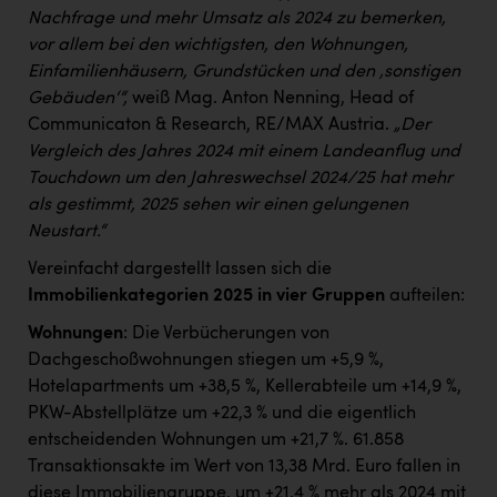
Nachfrage und mehr Umsatz als 2024 zu bemerken,
vor allem bei den wichtigsten, den Wohnungen,
Einfamilienhäusern, Grundstücken und den ‚sonstigen
Gebäuden‘“,
weiß Mag. Anton Nenning, Head of
Communicaton & Research, RE/MAX Austria.
„Der
Vergleich des Jahres 2024 mit einem Landeanflug und
Touchdown um den Jahreswechsel 2024/25 hat mehr
als gestimmt, 2025 sehen wir einen gelungenen
Neustart.“
Vereinfacht dargestellt lassen sich die
Immobilienkategorien 2025 in vier Gruppen
aufteilen:
Wohnungen
: Die Verbücherungen von
Dachgeschoßwohnungen stiegen um +5,9 %,
Hotelapartments um +38,5 %, Kellerabteile um +14,9 %,
PKW-Abstellplätze um +22,3 % und die eigentlich
entscheidenden Wohnungen um +21,7 %. 61.858
Transaktionsakte im Wert von 13,38 Mrd. Euro fallen in
diese Immobiliengruppe, um +21,4 % mehr als 2024 mit