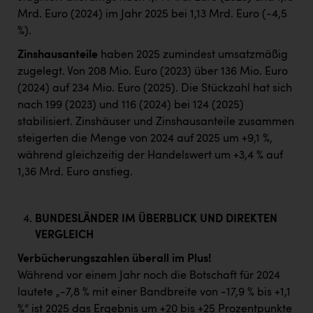
Mrd. Euro (2024) im Jahr 2025 bei 1,13 Mrd. Euro (-4,5
%).
Zinshausanteile
haben 2025 zumindest umsatzmäßig
zugelegt. Von 208 Mio. Euro (2023) über 136 Mio. Euro
(2024) auf 234 Mio. Euro (2025). Die Stückzahl hat sich
nach 199 (2023) und 116 (2024) bei 124 (2025)
stabilisiert. Zinshäuser und Zinshausanteile zusammen
steigerten die Menge von 2024 auf 2025 um +9,1 %,
während gleichzeitig der Handelswert um +3,4 % auf
1,36 Mrd. Euro anstieg.
BUNDESLÄNDER IM ÜBERBLICK UND DIREKTEN
VERGLEICH
Verbücherungszahlen überall im Plus!
Während vor einem Jahr noch die Botschaft für 2024
lautete „-7,8 % mit einer Bandbreite von -17,9 % bis +1,1
%“ ist 2025 das Ergebnis um +20 bis +25 Prozentpunkte