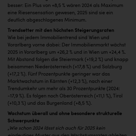
besser: Ein Plus von +8,5 % wären 2024 als Maximum
eine Riesensensation gewesen, 2025 sind sie ein
deutlich abgeschlagenes Minimum.
Trendsetter mit den höchsten Steigerungsraten
Wie bei jedem Immobilientrend sind Wien und
Vorarlberg vorne dabei: Der Immobilienmarkt wächst
2025 in Vorarlberg um +26,2 % und in Wien um +24,4 %.
Mit Abstand folgen die Steiermark (+19,2 %) und knapp
beisammen Niederösterreich (+17,8 %) und Salzburg
(+17,2 %). Fünf Prozentpunkte geringer war das
Marktwachstum in Kärnten (+12,3 %), nach einer
Trendumkehr um mehr als 30 Prozentpunkte (2024:
-17,9 %). Es folgen noch Oberösterreich (+11,1 %), Tirol
(+10,3 %) und das Burgenland (+8,5 %).
Wachstum überall und ohne besondere strukturelle
Schwerpunkte
„Wie schon 2024 lässt sich auch für 2025 kein
eindeutiges Muster aus den Wachstumsraten ableiten,