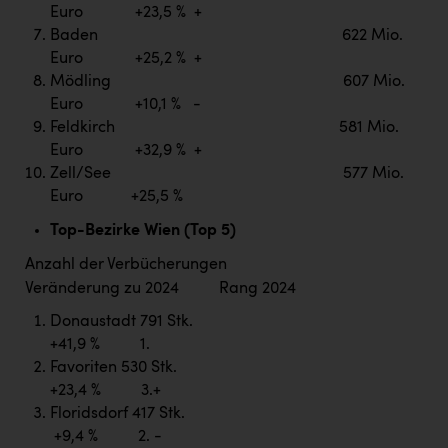
Euro +23,5 % +
Baden 622 Mio.
Euro +25,2 % +
Mödling 607 Mio.
Euro +10,1 % -
Feldkirch 581 Mio.
Euro +32,9 % +
Zell/See 577 Mio.
Euro +25,5 %
Top-Bezirke Wien (Top 5)
Anzahl der Verbücherungen
Veränderung zu 2024 Rang 2024
Donaustadt 791 Stk.
+41,9 % 1.
Favoriten 530 Stk.
+23,4 % 3.+
Floridsdorf 417 Stk.
+9,4 % 2. -