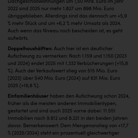
Dachgeschoßwohnungen um 1,50 Mrd. Euro im Jahr
2022 sind 2025 nur mehr 1.827 um 898 Mio. Euro
übriggeblieben. Allerdings sind das dennoch um +5,9
% mehr Stück und um +6,2 % mehr Umsatz als 2024.
Auch wenn das Niveau noch bescheiden ist, es geht
aufwärts.
Doppelhaushälften:
Auch hier ist ein deutlicher
Aufschwung zu vermerken: Nach 1.159 und 1.150 (2023
und 2024) endet 2025 mit 1.332 Verbücherungen (+15,8
%). Auch der Verkaufswert stieg von 515 Mio. Euro
(2023) über 540 Mio. Euro (2024) auf 631 Mio. Euro
2025 (+16,8 %).
Einfamilienhäuser
haben den Aufschwung schon 2024,
früher als die meisten anderen Immobilientypen,
gestartet und sind auch 2025 vorne dabei: 11.551
Immobilien nach 9.812 und 8.221 in den beiden Jahren
davor. Bemerkenswert: Dem Mengenanstieg von +17,7
% (2025/2024) steht ein prozentuell gleichwertiger