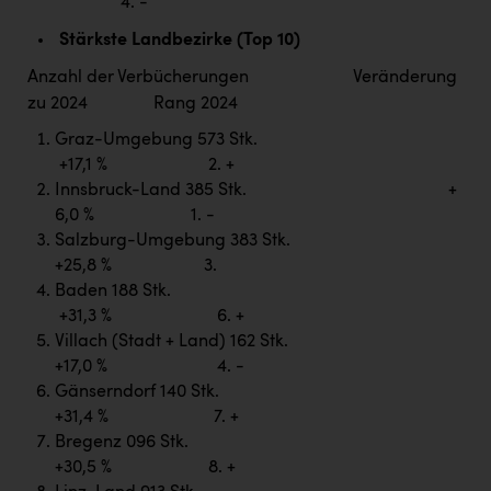
Wirtschaftskammer OÖ Energiehandel
4. -
Stärkste Landbezirke (Top 10)
Dopgas
Anzahl der Verbücherungen Veränderung
kunden basics
zu 2024 Rang 2024
kontakt
Graz-Umgebung 573 Stk.
+17,1 % 2. +
Innsbruck-Land 385 Stk. +
6,0 % 1. -
Salzburg-Umgebung 383 Stk.
+25,8 % 3.
Baden 188 Stk.
+31,3 % 6. +
Villach (Stadt + Land) 162 Stk.
+17,0 % 4. -
Gänserndorf 140 Stk.
+31,4 % 7. +
Bregenz 096 Stk.
+30,5 % 8. +