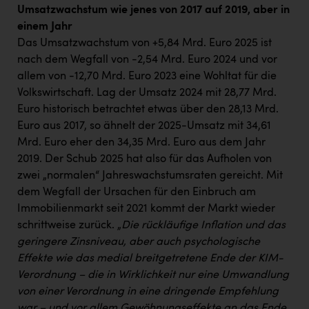
Umsatzwachstum wie jenes von 2017 auf 2019, aber in
einem Jahr
Das Umsatzwachstum von +5,84 Mrd. Euro 2025 ist
nach dem Wegfall von -2,54 Mrd. Euro 2024 und vor
allem von -12,70 Mrd. Euro 2023 eine Wohltat für die
Volkswirtschaft. Lag der Umsatz 2024 mit 28,77 Mrd.
Euro historisch betrachtet etwas über den 28,13 Mrd.
Euro aus 2017, so ähnelt der 2025-Umsatz mit 34,61
Mrd. Euro eher den 34,35 Mrd. Euro aus dem Jahr
2019. Der Schub 2025 hat also für das Aufholen von
zwei „normalen“ Jahreswachstumsraten gereicht. Mit
dem Wegfall der Ursachen für den Einbruch am
Immobilienmarkt seit 2021 kommt der Markt wieder
schrittweise zurück. „
Die rückläufige Inflation und das
geringere Zinsniveau, aber auch psychologische
Effekte wie das medial breitgetretene Ende der KIM-
Verordnung – die in Wirklichkeit nur eine Umwandlung
von einer Verordnung in eine dringende Empfehlung
war – und vor allem Gewöhnungseffekte an das Ende