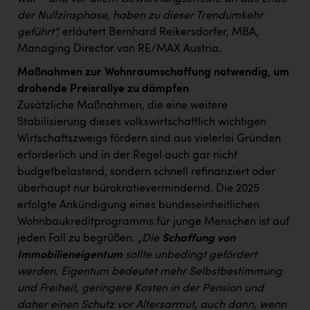
der Nullzinsphase, haben zu dieser Trendumkehr
geführt“,
erläutert Bernhard Reikersdorfer, MBA,
Managing Director von RE/MAX Austria.
Maßnahmen zur Wohnraumschaffung notwendig, um
drohende Preisrallye zu dämpfen
Zusätzliche Maßnahmen, die eine weitere
Stabilisierung dieses volkswirtschaftlich wichtigen
Wirtschaftszweigs fördern sind aus vielerlei Gründen
erforderlich und in der Regel auch gar nicht
budgetbelastend, sondern schnell refinanziert oder
überhaupt nur bürokratievermindernd. Die 2025
erfolgte Ankündigung eines bundeseinheitlichen
Wohnbaukreditprogramms für junge Menschen ist auf
jeden Fall zu begrüßen. „
Die
Schaffung von
Immobilieneigentum
sollte unbedingt gefördert
werden. Eigentum bedeutet mehr Selbstbestimmung
und Freiheit, geringere Kosten in der Pension und
daher einen Schutz vor Altersarmut, auch dann, wenn