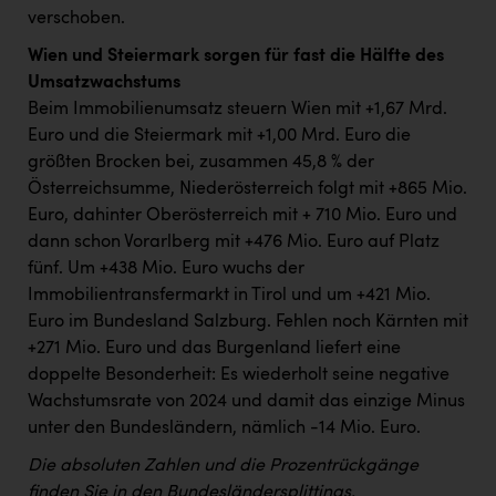
verschoben.
Wien und Steiermark sorgen für fast die Hälfte des
Umsatzwachstums
Beim Immobilienumsatz steuern Wien mit +1,67 Mrd.
Euro und die Steiermark mit +1,00 Mrd. Euro die
größten Brocken bei, zusammen 45,8 % der
Österreichsumme, Niederösterreich folgt mit +865 Mio.
Euro, dahinter Oberösterreich mit + 710 Mio. Euro und
dann schon Vorarlberg mit +476 Mio. Euro auf Platz
fünf. Um +438 Mio. Euro wuchs der
Immobilientransfermarkt in Tirol und um +421 Mio.
Euro im Bundesland Salzburg. Fehlen noch Kärnten mit
+271 Mio. Euro und das Burgenland liefert eine
doppelte Besonderheit: Es wiederholt seine negative
Wachstumsrate von 2024 und damit das einzige Minus
unter den Bundesländern, nämlich -14 Mio. Euro.
Die absoluten Zahlen und die Prozentrückgänge
finden Sie in den Bundesländersplittings.