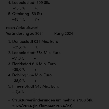
Leopoldstadt 309 Stk.
+13,3 % 4.
Ottakring 159 Stk.
+45,4 % 7.+
nach Verkaufswert:
Veränderung zu 2024 Rang 2024
Donaustadt 034 Mio. Euro
+25,8 % 1.
Leopoldstadt 784 Mio. Euro
+51,3 % +
Floridsdorf 616 Mio. Euro
+39,0 % +
Döbling 584 Mio. Euro
+38,9 % +
Innere Stadt 543 Mio. Euro
+17,4 % -
Strukturveränderungen um mehr als 500 Stk.
2025/2024 (in Klammer 2024/23)