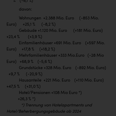
% (-8,1 %)
davon:
Wohnungen +2.388 Mio. Euro (-853 Mio.
Euro) +25,1 % (-8,2 %)
Gebäude +1.120 Mio. Euro (+181 Mio. Euro)
+23,4 % (+3,9 %)
Einfamilienhäuser +691 Mio. Euro (+597 Mio.
Euro) +17,8 % (+18,2 %)
Mehrfamilienhäuser +333 Mio.Euro (-28 Mio
Euro) +68,9 % (-5,6 %)
Grundstücke +328 Mio. Euro (-892 Mio. Euro)
+9,7 % (-20,9 %)
Hausanteile +221 Mio. Euro (+110 Mio. Euro)
+47,5 % (+31,0 %)
Hotel/Pensionen +108 Mio Euro *)
+26,3 % *)
*) Trennung von Hotelapartments und
Hotel/Beherbergungsgebäude ab 2024