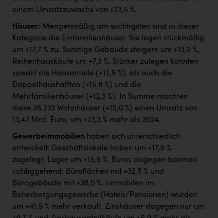
einem Umsatzzuwachs von +23,5 %.
Häuser:
Mengenmäßig am wichtigsten sind in dieser
Kategorie die Einfamilienhäuser. Sie legen stückmäßig
um +17,7 % zu. Sonstige Gebäude steigern um +13,9 %,
Reihenhauskäufe um +7,3 %. Stärker zulegen konnten
sowohl die Hausanteile (+12,5 %), als auch die
Doppelhaushälften (+15,8 %) und die
Mehrfamilienhäuser (+12,3 %). In Summe machten
diese 26.232 Wohnhäuser (+15,0 %) einen Umsatz von
13,47 Mrd. Euro, um +23,3 % mehr als 2024.
Gewerbeimmobilien
haben sich unterschiedlich
entwickelt: Geschäftslokale haben um +17,9 %
zugelegt, Lager um +15,9 %. Büros dagegen boomen
richtiggehend: Büroflächen mit +32,5 % und
Bürogebäude mit +38,0 %. Immobilen im
Beherbergungsgewerbe (Hotels/Pensionen) wurden
um +41,9 % mehr verkauft, Zinshäuser dagegen nur um