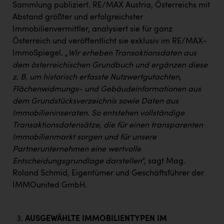
Sammlung publiziert. RE/MAX Austria, Österreichs mit
Abstand größter und erfolgreichster
Immobilienvermittler, analysiert sie für ganz
Österreich und veröffentlicht sie exklusiv im RE/MAX-
ImmoSpiegel. „
Wir erheben Transaktionsdaten aus
dem österreichischen Grundbuch und ergänzen diese
z. B. um historisch erfasste Nutzwertgutachten,
Flächenwidmungs- und Gebäudeinformationen aus
dem Grundstücksverzeichnis sowie Daten aus
Immobilieninseraten. So entstehen vollständige
Transaktionsdatensätze, die für einen transparenten
Immobilienmarkt sorgen und für unsere
Partnerunternehmen eine wertvolle
Entscheidungsgrundlage darstellen
“, sagt Mag.
Roland Schmid, Eigentümer und Geschäftsführer der
IMMOunited GmbH.
AUSGEWÄHLTE IMMOBILIENTYPEN IM