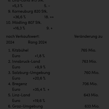
Linz-Land 913 Stk.
+5,3 % 5. -
Korneuburg 820 Stk.
+36,6 % 18. ++
Mödling 807 Stk.
+16,3 % 9. +
nach Verkaufswert: Veränderung zu
2024 Rang 2024
Kitzbühel 765 Mio.
Euro +1,8 %
Innsbruck-Land 763 Mio.
Euro +9,9 %
Salzburg-Umgebung 760 Mio.
Euro +20,6 %
Bregenz 706 Mio.
Euro +35,4 % +
Linz-Land 643 Mio.
Euro +19,6 %
Graz-Umgebung 633 Mio.