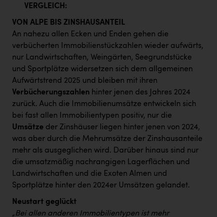
VERGLEICH:
VON ALPE BIS ZINSHAUSANTEIL
An nahezu allen Ecken und Enden gehen die
verbücherten Immobilienstückzahlen wieder aufwärts,
nur Landwirtschaften, Weingärten, Seegrundstücke
und Sportplätze widersetzen sich dem allgemeinen
Aufwärtstrend 2025 und bleiben mit ihren
Verbücherungszahlen
hinter jenen des Jahres 2024
zurück. Auch die Immobilienumsätze entwickeln sich
bei fast allen Immobilientypen positiv, nur die
Umsätze
der Zinshäuser liegen hinter jenen von 2024,
was aber durch die Mehrumsätze der Zinshausanteile
mehr als ausgeglichen wird. Darüber hinaus sind nur
die umsatzmäßig nachrangigen Lagerflächen und
Landwirtschaften und die Exoten Almen und
Sportplätze hinter den 2024er Umsätzen gelandet.
Neustart geglückt
„Bei allen anderen Immobilientypen ist mehr