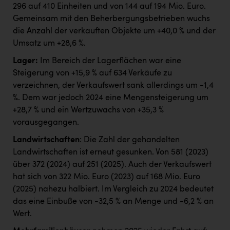
296 auf 410 Einheiten und von 144 auf 194 Mio. Euro.
Gemeinsam mit den Beherbergungsbetrieben wuchs
die Anzahl der verkauften Objekte um +40,0 % und der
Umsatz um +28,6 %.
Lager:
Im Bereich der Lagerflächen war eine
Steigerung von +15,9 % auf 634 Verkäufe zu
verzeichnen, der Verkaufswert sank allerdings um -1,4
%. Dem war jedoch 2024 eine Mengensteigerung um
+28,7 % und ein Wertzuwachs von +35,3 %
vorausgegangen.
Landwirtschaften
: Die Zahl der gehandelten
Landwirtschaften ist erneut gesunken. Von 581 (2023)
über 372 (2024) auf 251 (2025). Auch der Verkaufswert
hat sich von 322 Mio. Euro (2023) auf 168 Mio. Euro
(2025) nahezu halbiert. Im Vergleich zu 2024 bedeutet
das eine Einbuße von -32,5 % an Menge und -6,2 % an
Wert.