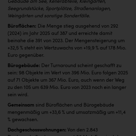
Gebäude am See, Kellerabteile, Kleingärten,
Seegrundstücke, Sportplätze, Straßenanlagen,
Weingärten und sonstige Sonderfälle.
Büroflächen:
Die Menge stieg ausgehend von 292
(2024) im Jahr 2025 auf 387 und erreichte damit
beinahe die 391 von 2023. Der Mengensteigerung um
+32,5 % steht ein Wertzuwachs von +19,9 % auf 178 Mio.
Euro gegenüber.
Bürogebäude:
Der Turnaround scheint geschafft zu
sein: 98 Objekte im Wert von 396 Mio. Euro folgen 2025
auf 71 Objekte um 367 Mio. Euro, auch wenn der Weg
zu den 105 um 639 Mio. Euro von 2023 noch ein langer
sein wird.
Gemeinsam
sind Büroflächen und Bürogebäude
mengenmäßig um +33,6 % und umsatzmäßig um +11,4
% gewachsen.
Dachgeschosswohnungen:
Von den 2.843