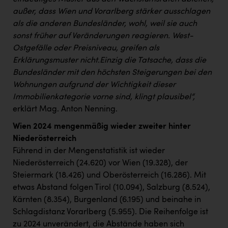
außer, dass Wien und Vorarlberg stärker ausschlagen
als die anderen Bundesländer, wohl, weil sie auch
sonst früher auf Veränderungen reagieren. West-
Ostgefälle oder Preisniveau, greifen als
Erklärungsmuster nicht.
Einzig die Tatsache, dass die
Bundesländer mit den höchsten Steigerungen bei den
Wohnungen aufgrund der Wichtigkeit dieser
Immobilienkategorie vorne sind, klingt plausibel“,
erklärt Mag. Anton Nenning.
Wien 2024 mengenmäßig wieder zweiter hinter
Niederösterreich
Führend in der Mengenstatistik ist wieder
Niederösterreich (24.620) vor Wien (19.328), der
Steiermark (18.426) und Oberösterreich (16.286). Mit
etwas Abstand folgen Tirol (10.094), Salzburg (8.524),
Kärnten (8.354), Burgenland (6.195) und beinahe in
Schlagdistanz Vorarlberg (5.955). Die Reihenfolge ist
zu 2024 unverändert, die Abstände haben sich