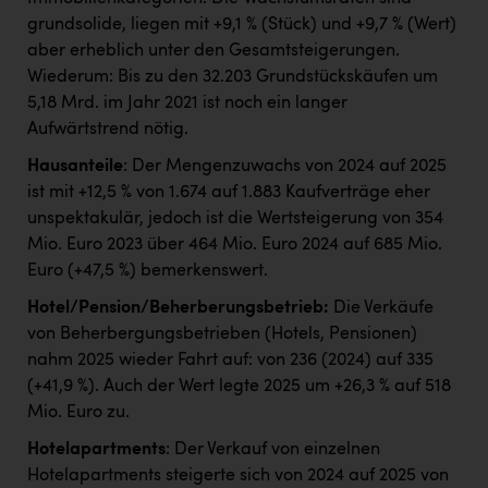
grundsolide, liegen mit +9,1 % (Stück) und +9,7 % (Wert)
aber erheblich unter den Gesamtsteigerungen.
Wiederum: Bis zu den 32.203 Grundstückskäufen um
5,18 Mrd. im Jahr 2021 ist noch ein langer
Aufwärtstrend nötig.
Hausanteile
: Der Mengenzuwachs von 2024 auf 2025
ist mit +12,5 % von 1.674 auf 1.883 Kaufverträge eher
unspektakulär, jedoch ist die Wertsteigerung von 354
Mio. Euro 2023 über 464 Mio. Euro 2024 auf 685 Mio.
Euro (+47,5 %) bemerkenswert.
Hotel/Pension/Beherberungsbetrieb:
Die Verkäufe
von Beherbergungsbetrieben (Hotels, Pensionen)
nahm 2025 wieder Fahrt auf: von 236 (2024) auf 335
(+41,9 %). Auch der Wert legte 2025 um +26,3 % auf 518
Mio. Euro zu.
Hotelapartments
: Der Verkauf von einzelnen
Hotelapartments steigerte sich von 2024 auf 2025 von