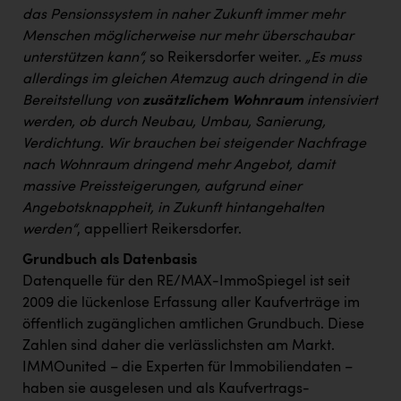
das Pensionssystem in naher Zukunft immer mehr
Menschen möglicherweise nur mehr überschaubar
unterstützen kann“,
so Reikersdorfer weiter.
„Es muss
allerdings im gleichen Atemzug auch dringend in die
Bereitstellung von
zusätzlichem Wohnraum
intensiviert
werden, ob durch Neubau, Umbau, Sanierung,
Verdichtung. Wir brauchen bei steigender Nachfrage
nach Wohnraum dringend mehr Angebot, damit
massive Preissteigerungen, aufgrund einer
Angebotsknappheit, in Zukunft hintangehalten
werden“
, appelliert Reikersdorfer.
Grundbuch als Datenbasis
Datenquelle für den RE/MAX-ImmoSpiegel ist seit
2009 die lückenlose Erfassung aller Kaufverträge im
öffentlich zugänglichen amtlichen Grundbuch. Diese
Zahlen sind daher die verlässlichsten am Markt.
IMMOunited – die Experten für Immobiliendaten –
haben sie ausgelesen und als Kaufvertrags-