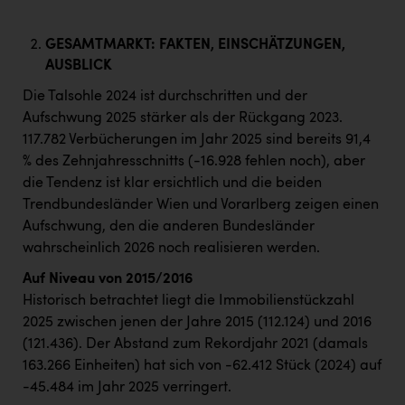
GESAMTMARKT: FAKTEN, EINSCHÄTZUNGEN,
AUSBLICK
Die Talsohle 2024 ist durchschritten und der
Aufschwung 2025 stärker als der Rückgang 2023.
117.782 Verbücherungen im Jahr 2025 sind bereits 91,4
% des Zehnjahresschnitts (-16.928 fehlen noch), aber
die Tendenz ist klar ersichtlich und die beiden
Trendbundesländer Wien und Vorarlberg zeigen einen
Aufschwung, den die anderen Bundesländer
wahrscheinlich 2026 noch realisieren werden.
Auf Niveau von 2015/2016
Historisch betrachtet liegt die Immobilienstückzahl
2025 zwischen jenen der Jahre 2015 (112.124) und 2016
(121.436). Der Abstand zum Rekordjahr 2021 (damals
163.266 Einheiten) hat sich von -62.412 Stück (2024) auf
-45.484 im Jahr 2025 verringert.