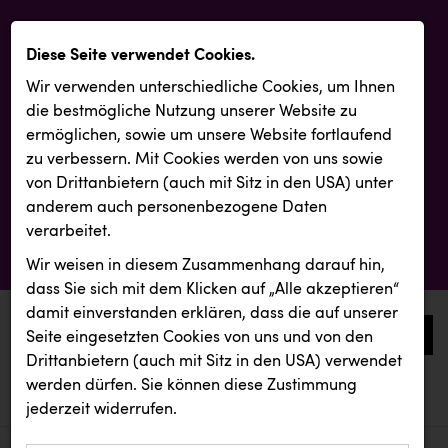
Diese Seite verwendet Cookies.
Wir verwenden unterschiedliche Cookies, um Ihnen
die best­mögliche Nutzung unserer Website zu
ermöglichen, sowie um unsere Website fortlaufend
zu verbessern. Mit Cookies werden von uns sowie
von Drittanbietern (auch mit Sitz in den USA) unter
anderem auch personenbezogene Daten
verarbeitet.
Wir weisen in diesem Zusammenhang darauf hin,
dass Sie sich mit dem Klicken auf „Alle akzeptieren“
damit ein­ver­standen erklären, dass die auf unserer
0
Seite eingesetzten Cookies von uns und von den
Drittanbietern (auch mit Sitz in den USA) verwendet
werden dürfen. Sie können diese Zustimmung
aktuelle aussendungen
aktuelle aussendungen
REMAX
jederzeit widerrufen.
REICHL UND PARTNER