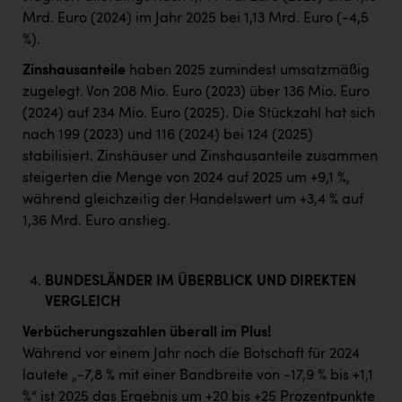
Mrd. Euro (2024) im Jahr 2025 bei 1,13 Mrd. Euro (-4,5
%).
Zinshausanteile
haben 2025 zumindest umsatzmäßig
zugelegt. Von 208 Mio. Euro (2023) über 136 Mio. Euro
(2024) auf 234 Mio. Euro (2025). Die Stückzahl hat sich
nach 199 (2023) und 116 (2024) bei 124 (2025)
stabilisiert. Zinshäuser und Zinshausanteile zusammen
steigerten die Menge von 2024 auf 2025 um +9,1 %,
während gleichzeitig der Handelswert um +3,4 % auf
1,36 Mrd. Euro anstieg.
BUNDESLÄNDER IM ÜBERBLICK UND DIREKTEN
VERGLEICH
Verbücherungszahlen überall im Plus!
Während vor einem Jahr noch die Botschaft für 2024
lautete „-7,8 % mit einer Bandbreite von -17,9 % bis +1,1
%“ ist 2025 das Ergebnis um +20 bis +25 Prozentpunkte