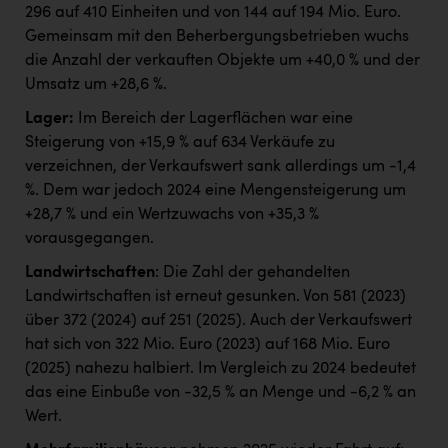
296 auf 410 Einheiten und von 144 auf 194 Mio. Euro.
Gemeinsam mit den Beherbergungsbetrieben wuchs
die Anzahl der verkauften Objekte um +40,0 % und der
Umsatz um +28,6 %.
Lager:
Im Bereich der Lagerflächen war eine
Steigerung von +15,9 % auf 634 Verkäufe zu
verzeichnen, der Verkaufswert sank allerdings um -1,4
%. Dem war jedoch 2024 eine Mengensteigerung um
+28,7 % und ein Wertzuwachs von +35,3 %
vorausgegangen.
Landwirtschaften
: Die Zahl der gehandelten
Landwirtschaften ist erneut gesunken. Von 581 (2023)
über 372 (2024) auf 251 (2025). Auch der Verkaufswert
hat sich von 322 Mio. Euro (2023) auf 168 Mio. Euro
(2025) nahezu halbiert. Im Vergleich zu 2024 bedeutet
das eine Einbuße von -32,5 % an Menge und -6,2 % an
Wert.