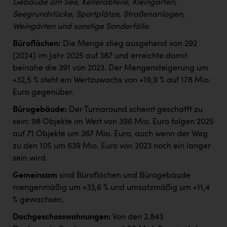
Gebäude am See, Kellerabteile, Kleingärten,
Seegrundstücke, Sportplätze, Straßenanlagen,
Weingärten und sonstige Sonderfälle.
Büroflächen:
Die Menge stieg ausgehend von 292
(2024) im Jahr 2025 auf 387 und erreichte damit
beinahe die 391 von 2023. Der Mengensteigerung um
+32,5 % steht ein Wertzuwachs von +19,9 % auf 178 Mio.
Euro gegenüber.
Bürogebäude:
Der Turnaround scheint geschafft zu
sein: 98 Objekte im Wert von 396 Mio. Euro folgen 2025
auf 71 Objekte um 367 Mio. Euro, auch wenn der Weg
zu den 105 um 639 Mio. Euro von 2023 noch ein langer
sein wird.
Gemeinsam
sind Büroflächen und Bürogebäude
mengenmäßig um +33,6 % und umsatzmäßig um +11,4
% gewachsen.
Dachgeschosswohnungen:
Von den 2.843