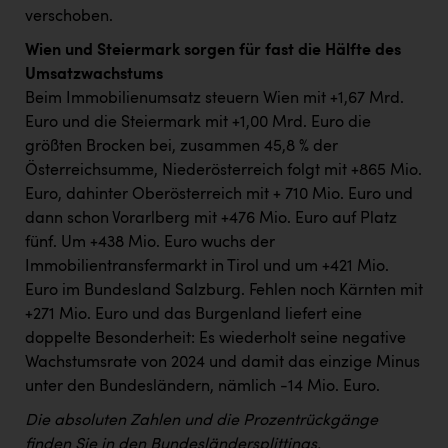
verschoben.
Wien und Steiermark sorgen für fast die Hälfte des
Umsatzwachstums
Beim Immobilienumsatz steuern Wien mit +1,67 Mrd.
Euro und die Steiermark mit +1,00 Mrd. Euro die
größten Brocken bei, zusammen 45,8 % der
Österreichsumme, Niederösterreich folgt mit +865 Mio.
Euro, dahinter Oberösterreich mit + 710 Mio. Euro und
dann schon Vorarlberg mit +476 Mio. Euro auf Platz
fünf. Um +438 Mio. Euro wuchs der
Immobilientransfermarkt in Tirol und um +421 Mio.
Euro im Bundesland Salzburg. Fehlen noch Kärnten mit
+271 Mio. Euro und das Burgenland liefert eine
doppelte Besonderheit: Es wiederholt seine negative
Wachstumsrate von 2024 und damit das einzige Minus
unter den Bundesländern, nämlich -14 Mio. Euro.
Die absoluten Zahlen und die Prozentrückgänge
finden Sie in den Bundesländersplittings.