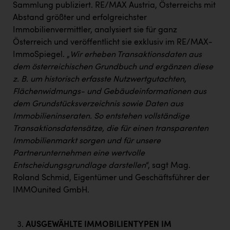
Sammlung publiziert. RE/MAX Austria, Österreichs mit
Abstand größter und erfolgreichster
Immobilienvermittler, analysiert sie für ganz
Österreich und veröffentlicht sie exklusiv im RE/MAX-
ImmoSpiegel. „
Wir erheben Transaktionsdaten aus
dem österreichischen Grundbuch und ergänzen diese
z. B. um historisch erfasste Nutzwertgutachten,
Flächenwidmungs- und Gebäudeinformationen aus
dem Grundstücksverzeichnis sowie Daten aus
Immobilieninseraten. So entstehen vollständige
Transaktionsdatensätze, die für einen transparenten
Immobilienmarkt sorgen und für unsere
Partnerunternehmen eine wertvolle
Entscheidungsgrundlage darstellen
“, sagt Mag.
Roland Schmid, Eigentümer und Geschäftsführer der
IMMOunited GmbH.
AUSGEWÄHLTE IMMOBILIENTYPEN IM