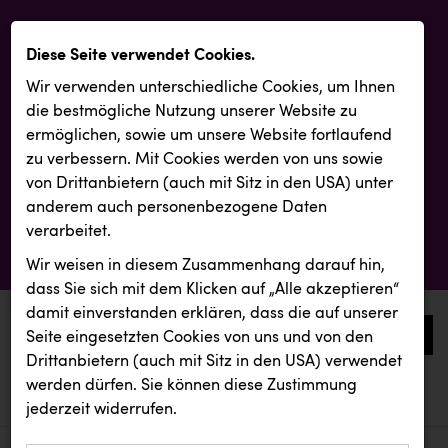
Diese Seite verwendet Cookies.
Wir verwenden unterschiedliche Cookies, um Ihnen
die best­mögliche Nutzung unserer Website zu
ermöglichen, sowie um unsere Website fortlaufend
zu verbessern. Mit Cookies werden von uns sowie
von Drittanbietern (auch mit Sitz in den USA) unter
anderem auch personenbezogene Daten
verarbeitet.
Wir weisen in diesem Zusammenhang darauf hin,
dass Sie sich mit dem Klicken auf „Alle akzeptieren“
damit ein­ver­standen erklären, dass die auf unserer
0
Seite eingesetzten Cookies von uns und von den
Drittanbietern (auch mit Sitz in den USA) verwendet
werden dürfen. Sie können diese Zustimmung
aktuelle aussendungen
aktuelle aussendungen
REMAX
jederzeit widerrufen.
REICHL UND PARTNER