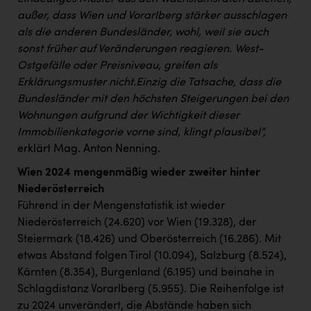
außer, dass Wien und Vorarlberg stärker ausschlagen
als die anderen Bundesländer, wohl, weil sie auch
sonst früher auf Veränderungen reagieren. West-
Ostgefälle oder Preisniveau, greifen als
Erklärungsmuster nicht.
Einzig die Tatsache, dass die
Bundesländer mit den höchsten Steigerungen bei den
Wohnungen aufgrund der Wichtigkeit dieser
Immobilienkategorie vorne sind, klingt plausibel“,
erklärt Mag. Anton Nenning.
Wien 2024 mengenmäßig wieder zweiter hinter
Niederösterreich
Führend in der Mengenstatistik ist wieder
Niederösterreich (24.620) vor Wien (19.328), der
Steiermark (18.426) und Oberösterreich (16.286). Mit
etwas Abstand folgen Tirol (10.094), Salzburg (8.524),
Kärnten (8.354), Burgenland (6.195) und beinahe in
Schlagdistanz Vorarlberg (5.955). Die Reihenfolge ist
zu 2024 unverändert, die Abstände haben sich