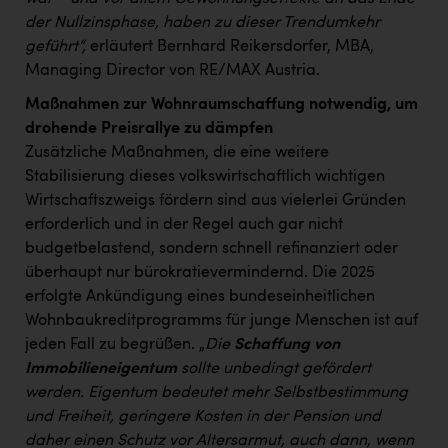
der Nullzinsphase, haben zu dieser Trendumkehr
geführt“,
erläutert Bernhard Reikersdorfer, MBA,
Managing Director von RE/MAX Austria.
Maßnahmen zur Wohnraumschaffung notwendig, um
drohende Preisrallye zu dämpfen
Zusätzliche Maßnahmen, die eine weitere
Stabilisierung dieses volkswirtschaftlich wichtigen
Wirtschaftszweigs fördern sind aus vielerlei Gründen
erforderlich und in der Regel auch gar nicht
budgetbelastend, sondern schnell refinanziert oder
überhaupt nur bürokratievermindernd. Die 2025
erfolgte Ankündigung eines bundeseinheitlichen
Wohnbaukreditprogramms für junge Menschen ist auf
jeden Fall zu begrüßen. „
Die
Schaffung von
Immobilieneigentum
sollte unbedingt gefördert
werden. Eigentum bedeutet mehr Selbstbestimmung
und Freiheit, geringere Kosten in der Pension und
daher einen Schutz vor Altersarmut, auch dann, wenn