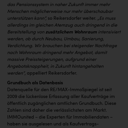
das Pensionssystem in naher Zukunft immer mehr
Menschen möglicherweise nur mehr überschaubar
unterstützen kann“,
so Reikersdorfer weiter.
„Es muss
allerdings im gleichen Atemzug auch dringend in die
Bereitstellung von
zusätzlichem Wohnraum
intensiviert
werden, ob durch Neubau, Umbau, Sanierung,
Verdichtung. Wir brauchen bei steigender Nachfrage
nach Wohnraum dringend mehr Angebot, damit
massive Preissteigerungen, aufgrund einer
Angebotsknappheit, in Zukunft hintangehalten
werden“
, appelliert Reikersdorfer.
Grundbuch als Datenbasis
Datenquelle für den RE/MAX-ImmoSpiegel ist seit
2009 die lückenlose Erfassung aller Kaufverträge im
öffentlich zugänglichen amtlichen Grundbuch. Diese
Zahlen sind daher die verlässlichsten am Markt.
IMMOunited – die Experten für Immobiliendaten –
haben sie ausgelesen und als Kaufvertrags-