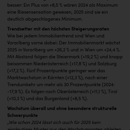
besser: Ein Plus von +8,5 % wären 2024 als Maximum
eine Riesensensation gewesen, 2025 sind sie ein
deutlich abgeschlagenes Minimum.
Trendsetter mit den höchsten Steigerungsraten
Wie bei jedem Immobilientrend sind Wien und
Vorarlberg vorne dabei: Der Immobilienmarkt wächst
2025 in Vorarlberg um +26,2 % und in Wien um +24,4 %.
Mit Abstand folgen die Steiermark (+19,2 %) und knapp
beisammen Niederösterreich (+17,8 %) und Salzburg
(+17,2 %). Fünf Prozentpunkte geringer war das
Marktwachstum in Kärnten (+12,3 %), nach einer
Trendumkehr um mehr als 30 Prozentpunkte (2024:
-17,9 %). Es folgen noch Oberösterreich (+11,1 %), Tirol
(+10,3 %) und das Burgenland (+8,5 %).
Wachstum überall und ohne besondere strukturelle
Schwerpunkte
„Wie schon 2024 lässt sich auch für 2025 kein
eindeutiges Muster aus den Wachstumsraten ableiten,