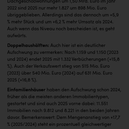
Dachgeschoßwohnungen um 1,50 Mrd. Euro im Jahr
2022 sind 2025 nur mehr 1.827 um 898 Mio. Euro
übriggeblieben. Allerdings sind das dennoch um +5,9
% mehr Stück und um +6,2 % mehr Umsatz als 2024.
Auch wenn das Niveau noch bescheiden ist, es geht
aufwärts.
Doppelhaushälften:
Auch hier ist ein deutlicher
Aufschwung zu vermerken: Nach 1.159 und 1.150 (2023
und 2024) endet 2025 mit 1.332 Verbücherungen (+15,8
%). Auch der Verkaufswert stieg von 515 Mio. Euro
(2023) über 540 Mio. Euro (2024) auf 631 Mio. Euro
2025 (+16,8 %).
Einfamilienhäuser
haben den Aufschwung schon 2024,
früher als die meisten anderen Immobilientypen,
gestartet und sind auch 2025 vorne dabei: 11.551
Immobilien nach 9.812 und 8.221 in den beiden Jahren
davor. Bemerkenswert: Dem Mengenanstieg von +17,7
% (2025/2024) steht ein prozentuell gleichwertiger