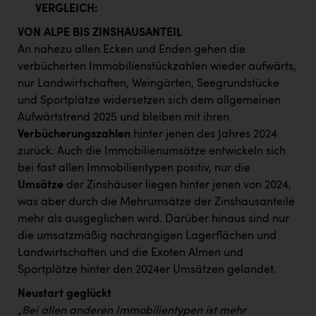
VERGLEICH:
VON ALPE BIS ZINSHAUSANTEIL
An nahezu allen Ecken und Enden gehen die
verbücherten Immobilienstückzahlen wieder aufwärts,
nur Landwirtschaften, Weingärten, Seegrundstücke
und Sportplätze widersetzen sich dem allgemeinen
Aufwärtstrend 2025 und bleiben mit ihren
Verbücherungszahlen
hinter jenen des Jahres 2024
zurück. Auch die Immobilienumsätze entwickeln sich
bei fast allen Immobilientypen positiv, nur die
Umsätze
der Zinshäuser liegen hinter jenen von 2024,
was aber durch die Mehrumsätze der Zinshausanteile
mehr als ausgeglichen wird. Darüber hinaus sind nur
die umsatzmäßig nachrangigen Lagerflächen und
Landwirtschaften und die Exoten Almen und
Sportplätze hinter den 2024er Umsätzen gelandet.
Neustart geglückt
„Bei allen anderen Immobilientypen ist mehr