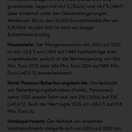
grundsolide, liegen mit +9,1 % (Stück) und +9,7 % (Wert)
aber erheblich unter den Gesamtsteigerungen.
Wiederum: Bis zu den 32.203 Grundstückskäufen um
5,18 Mrd. im Jahr 2021 ist noch ein langer
Aufwärtstrend nötig.
Hausanteile
: Der Mengenzuwachs von 2024 auf 2025
ist mit +12,5 % von 1.674 auf 1.883 Kaufverträge eher
unspektakulär, jedoch ist die Wertsteigerung von 354
Mio. Euro 2023 über 464 Mio. Euro 2024 auf 685 Mio.
Euro (+47,5 %) bemerkenswert.
Hotel/Pension/Beherberungsbetrieb:
Die Verkäufe
von Beherbergungsbetrieben (Hotels, Pensionen)
nahm 2025 wieder Fahrt auf: von 236 (2024) auf 335
(+41,9 %). Auch der Wert legte 2025 um +26,3 % auf 518
Mio. Euro zu.
Hotelapartments
: Der Verkauf von einzelnen
Hotelapartments steigerte sich von 2024 auf 2025 von