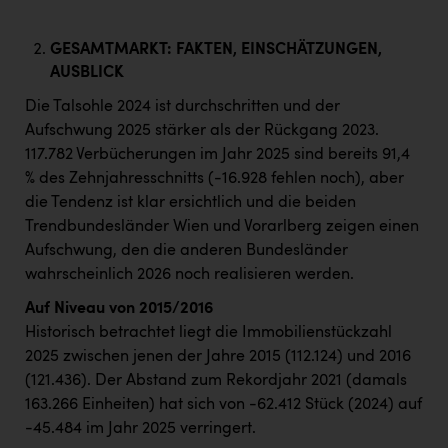
GESAMTMARKT: FAKTEN, EINSCHÄTZUNGEN,
AUSBLICK
Die Talsohle 2024 ist durchschritten und der
Aufschwung 2025 stärker als der Rückgang 2023.
117.782 Verbücherungen im Jahr 2025 sind bereits 91,4
% des Zehnjahresschnitts (-16.928 fehlen noch), aber
die Tendenz ist klar ersichtlich und die beiden
Trendbundesländer Wien und Vorarlberg zeigen einen
Aufschwung, den die anderen Bundesländer
wahrscheinlich 2026 noch realisieren werden.
Auf Niveau von 2015/2016
Historisch betrachtet liegt die Immobilienstückzahl
2025 zwischen jenen der Jahre 2015 (112.124) und 2016
(121.436). Der Abstand zum Rekordjahr 2021 (damals
163.266 Einheiten) hat sich von -62.412 Stück (2024) auf
-45.484 im Jahr 2025 verringert.