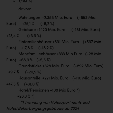
% (-8,1 %)
davon:
Wohnungen +2.388 Mio. Euro (-853 Mio.
Euro) +25,1 % (-8,2 %)
Gebäude +1.120 Mio. Euro (+181 Mio. Euro)
+23,4 % (+3,9 %)
Einfamilienhäuser +691 Mio. Euro (+597 Mio.
Euro) +17,8 % (+18,2 %)
Mehrfamilienhäuser +333 Mio.Euro (-28 Mio
Euro) +68,9 % (-5,6 %)
Grundstücke +328 Mio. Euro (-892 Mio. Euro)
+9,7 % (-20,9 %)
Hausanteile +221 Mio. Euro (+110 Mio. Euro)
+47,5 % (+31,0 %)
Hotel/Pensionen +108 Mio Euro *)
+26,3 % *)
*) Trennung von Hotelapartments und
Hotel/Beherbergungsgebäude ab 2024