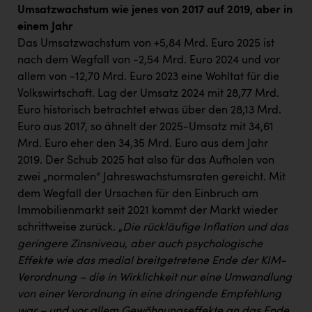
Umsatzwachstum wie jenes von 2017 auf 2019, aber in
einem Jahr
Das Umsatzwachstum von +5,84 Mrd. Euro 2025 ist
nach dem Wegfall von -2,54 Mrd. Euro 2024 und vor
allem von -12,70 Mrd. Euro 2023 eine Wohltat für die
Volkswirtschaft. Lag der Umsatz 2024 mit 28,77 Mrd.
Euro historisch betrachtet etwas über den 28,13 Mrd.
Euro aus 2017, so ähnelt der 2025-Umsatz mit 34,61
Mrd. Euro eher den 34,35 Mrd. Euro aus dem Jahr
2019. Der Schub 2025 hat also für das Aufholen von
zwei „normalen“ Jahreswachstumsraten gereicht. Mit
dem Wegfall der Ursachen für den Einbruch am
Immobilienmarkt seit 2021 kommt der Markt wieder
schrittweise zurück. „
Die rückläufige Inflation und das
geringere Zinsniveau, aber auch psychologische
Effekte wie das medial breitgetretene Ende der KIM-
Verordnung – die in Wirklichkeit nur eine Umwandlung
von einer Verordnung in eine dringende Empfehlung
war – und vor allem Gewöhnungseffekte an das Ende