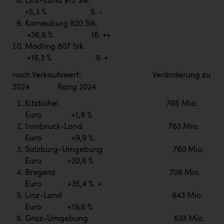
Linz-Land 913 Stk.
+5,3 % 5. -
Korneuburg 820 Stk.
+36,6 % 18. ++
Mödling 807 Stk.
+16,3 % 9. +
nach Verkaufswert: Veränderung zu
2024 Rang 2024
Kitzbühel 765 Mio.
Euro +1,8 %
Innsbruck-Land 763 Mio.
Euro +9,9 %
Salzburg-Umgebung 760 Mio.
Euro +20,6 %
Bregenz 706 Mio.
Euro +35,4 % +
Linz-Land 643 Mio.
Euro +19,6 %
Graz-Umgebung 633 Mio.