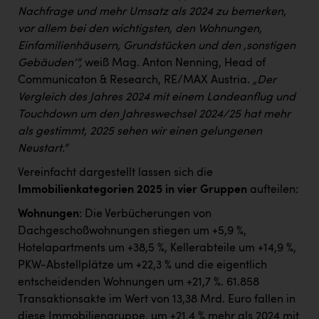
Nachfrage und mehr Umsatz als 2024 zu bemerken,
vor allem bei den wichtigsten, den Wohnungen,
Einfamilienhäusern, Grundstücken und den ‚sonstigen
Gebäuden‘“,
weiß Mag. Anton Nenning, Head of
Communicaton & Research, RE/MAX Austria.
„Der
Vergleich des Jahres 2024 mit einem Landeanflug und
Touchdown um den Jahreswechsel 2024/25 hat mehr
als gestimmt, 2025 sehen wir einen gelungenen
Neustart.“
Vereinfacht dargestellt lassen sich die
Immobilienkategorien 2025 in vier Gruppen
aufteilen:
Wohnungen
: Die Verbücherungen von
Dachgeschoßwohnungen stiegen um +5,9 %,
Hotelapartments um +38,5 %, Kellerabteile um +14,9 %,
PKW-Abstellplätze um +22,3 % und die eigentlich
entscheidenden Wohnungen um +21,7 %. 61.858
Transaktionsakte im Wert von 13,38 Mrd. Euro fallen in
diese Immobiliengruppe, um +21,4 % mehr als 2024 mit