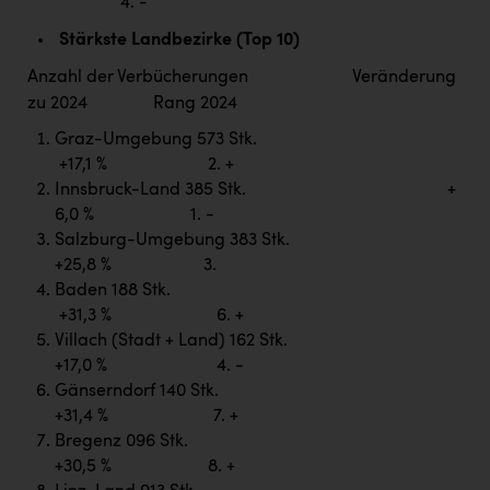
Wirtschaftskammer OÖ Energiehandel
4. -
Stärkste Landbezirke (Top 10)
Dopgas
Anzahl der Verbücherungen Veränderung
kunden basics
zu 2024 Rang 2024
kontakt
Graz-Umgebung 573 Stk.
+17,1 % 2. +
Innsbruck-Land 385 Stk. +
6,0 % 1. -
Salzburg-Umgebung 383 Stk.
+25,8 % 3.
Baden 188 Stk.
+31,3 % 6. +
Villach (Stadt + Land) 162 Stk.
+17,0 % 4. -
Gänserndorf 140 Stk.
+31,4 % 7. +
Bregenz 096 Stk.
+30,5 % 8. +