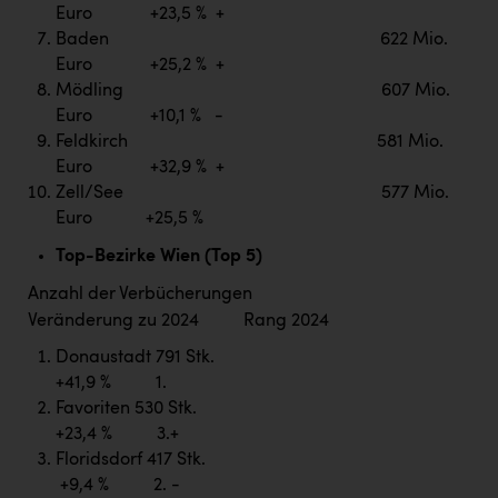
Euro +23,5 % +
Baden 622 Mio.
Euro +25,2 % +
Mödling 607 Mio.
Euro +10,1 % -
Feldkirch 581 Mio.
Euro +32,9 % +
Zell/See 577 Mio.
Euro +25,5 %
Top-Bezirke Wien (Top 5)
Anzahl der Verbücherungen
Veränderung zu 2024 Rang 2024
Donaustadt 791 Stk.
+41,9 % 1.
Favoriten 530 Stk.
+23,4 % 3.+
Floridsdorf 417 Stk.
+9,4 % 2. -