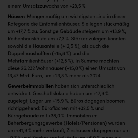
einem Umsatzzuwachs von +23,5 %.
Häuser:
Mengenmäßig am wichtigsten sind in dieser
Kategorie die Einfamilienhäuser. Sie legen stückmäßig
um +17,7 % zu. Sonstige Gebäude steigern um +13,9 %,
Reihenhauskäufe um +7,3 %. Stärker zulegen konnten
sowohl die Hausanteile (+12,5 %), als auch die
Doppelhaushälften (+15,8 %) und die
Mehrfamilienhäuser (+12,3 %). In Summe machten
diese 26.232 Wohnhäuser (+15,0 %) einen Umsatz von
13,47 Mrd. Euro, um +23,3 % mehr als 2024.
Gewerbeimmobilien
haben sich unterschiedlich
entwickelt: Geschäftslokale haben um +17,9 %
zugelegt, Lager um +15,9 %. Büros dagegen boomen
richtiggehend: Büroflächen mit +32,5 % und
Bürogebäude mit +38,0 %. Immobilen im
Beherbergungsgewerbe (Hotels/Pensionen) wurden
um +41,9 % mehr verkauft, Zinshäuser dagegen nur um