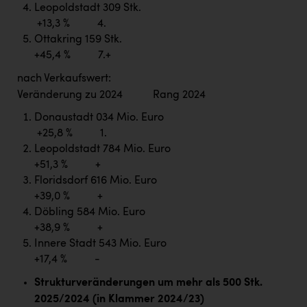
Leopoldstadt 309 Stk.
+13,3 % 4.
Ottakring 159 Stk.
+45,4 % 7.+
nach Verkaufswert:
Veränderung zu 2024 Rang 2024
Donaustadt 034 Mio. Euro
+25,8 % 1.
Leopoldstadt 784 Mio. Euro
+51,3 % +
Floridsdorf 616 Mio. Euro
+39,0 % +
Döbling 584 Mio. Euro
+38,9 % +
Innere Stadt 543 Mio. Euro
+17,4 % -
Strukturveränderungen um mehr als 500 Stk.
2025/2024 (in Klammer 2024/23)