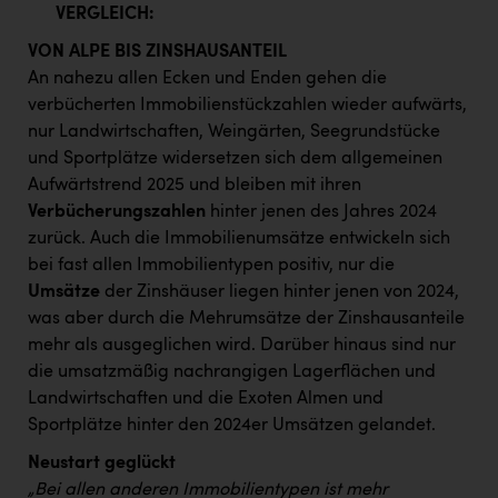
VERGLEICH:
VON ALPE BIS ZINSHAUSANTEIL
An nahezu allen Ecken und Enden gehen die
verbücherten Immobilienstückzahlen wieder aufwärts,
nur Landwirtschaften, Weingärten, Seegrundstücke
und Sportplätze widersetzen sich dem allgemeinen
Aufwärtstrend 2025 und bleiben mit ihren
Verbücherungszahlen
hinter jenen des Jahres 2024
zurück. Auch die Immobilienumsätze entwickeln sich
bei fast allen Immobilientypen positiv, nur die
Umsätze
der Zinshäuser liegen hinter jenen von 2024,
was aber durch die Mehrumsätze der Zinshausanteile
mehr als ausgeglichen wird. Darüber hinaus sind nur
die umsatzmäßig nachrangigen Lagerflächen und
Landwirtschaften und die Exoten Almen und
Sportplätze hinter den 2024er Umsätzen gelandet.
Neustart geglückt
„Bei allen anderen Immobilientypen ist mehr