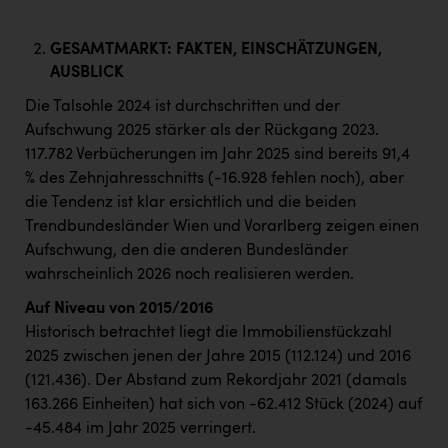
GESAMTMARKT: FAKTEN, EINSCHÄTZUNGEN,
AUSBLICK
Die Talsohle 2024 ist durchschritten und der
Aufschwung 2025 stärker als der Rückgang 2023.
117.782 Verbücherungen im Jahr 2025 sind bereits 91,4
% des Zehnjahresschnitts (-16.928 fehlen noch), aber
die Tendenz ist klar ersichtlich und die beiden
Trendbundesländer Wien und Vorarlberg zeigen einen
Aufschwung, den die anderen Bundesländer
wahrscheinlich 2026 noch realisieren werden.
Auf Niveau von 2015/2016
Historisch betrachtet liegt die Immobilienstückzahl
2025 zwischen jenen der Jahre 2015 (112.124) und 2016
(121.436). Der Abstand zum Rekordjahr 2021 (damals
163.266 Einheiten) hat sich von -62.412 Stück (2024) auf
-45.484 im Jahr 2025 verringert.