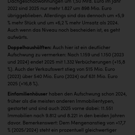
Dachgeschoßwohnungen um 1,50 Mrd. Euro im Jahr
2022 sind 2025 nur mehr 1.827 um 898 Mio. Euro
übriggeblieben. Allerdings sind das dennoch um +5,9
% mehr Stück und um +6,2 % mehr Umsatz als 2024.
Auch wenn das Niveau noch bescheiden ist, es geht
aufwärts.
Doppelhaushälften:
Auch hier ist ein deutlicher
Aufschwung zu vermerken: Nach 1.159 und 1.150 (2023
und 2024) endet 2025 mit 1.332 Verbücherungen (+15,8
%). Auch der Verkaufswert stieg von 515 Mio. Euro
(2023) über 540 Mio. Euro (2024) auf 631 Mio. Euro
2025 (+16,8 %).
Einfamilienhäuser
haben den Aufschwung schon 2024,
früher als die meisten anderen Immobilientypen,
gestartet und sind auch 2025 vorne dabei: 11.551
Immobilien nach 9.812 und 8.221 in den beiden Jahren
davor. Bemerkenswert: Dem Mengenanstieg von +17,7
% (2025/2024) steht ein prozentuell gleichwertiger