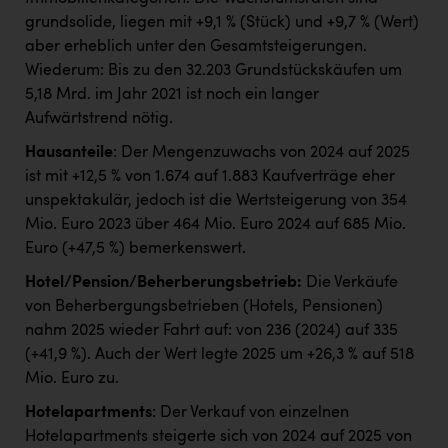
grundsolide, liegen mit +9,1 % (Stück) und +9,7 % (Wert)
aber erheblich unter den Gesamtsteigerungen.
Wiederum: Bis zu den 32.203 Grundstückskäufen um
5,18 Mrd. im Jahr 2021 ist noch ein langer
Aufwärtstrend nötig.
Hausanteile
: Der Mengenzuwachs von 2024 auf 2025
ist mit +12,5 % von 1.674 auf 1.883 Kaufverträge eher
unspektakulär, jedoch ist die Wertsteigerung von 354
Mio. Euro 2023 über 464 Mio. Euro 2024 auf 685 Mio.
Euro (+47,5 %) bemerkenswert.
Hotel/Pension/Beherberungsbetrieb:
Die Verkäufe
von Beherbergungsbetrieben (Hotels, Pensionen)
nahm 2025 wieder Fahrt auf: von 236 (2024) auf 335
(+41,9 %). Auch der Wert legte 2025 um +26,3 % auf 518
Mio. Euro zu.
Hotelapartments
: Der Verkauf von einzelnen
Hotelapartments steigerte sich von 2024 auf 2025 von