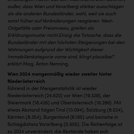
außer, dass Wien und Vorarlberg stärker ausschlagen
als die anderen Bundesländer, wohl, weil sie auch
sonst früher auf Veränderungen reagieren. West-
Ostgefälle oder Preisniveau, greifen als
Erklärungsmuster nicht.
Einzig die Tatsache, dass die
Bundesländer mit den höchsten Steigerungen bei den
Wohnungen aufgrund der Wichtigkeit dieser
Immobilienkategorie vorne sind, klingt plausibel“,
erklärt Mag. Anton Nenning.
Wien 2024 mengenmäßig wieder zweiter hinter
Niederösterreich
Führend in der Mengenstatistik ist wieder
Niederösterreich (24.620) vor Wien (19.328), der
Steiermark (18.426) und Oberösterreich (16.286). Mit
etwas Abstand folgen Tirol (10.094), Salzburg (8.524),
Kärnten (8.354), Burgenland (6.195) und beinahe in
Schlagdistanz Vorarlberg (5.955). Die Reihenfolge ist
zu 2024 unverändert, die Abstände haben sich