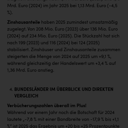
Mrd. Euro (2024) im Jahr 2025 bei 1,13 Mrd. Euro (-4,5
%).
Zinshausanteile
haben 2025 zumindest umsatzmäßig
zugelegt. Von 208 Mio. Euro (2023) über 136 Mio. Euro
(2024) auf 234 Mio. Euro (2025). Die Stückzahl hat sich
nach 199 (2023) und 116 (2024) bei 124 (2025)
stabilisiert. Zinshäuser und Zinshausanteile zusammen
steigerten die Menge von 2024 auf 2025 um +9,1 %,
während gleichzeitig der Handelswert um +3,4 % auf
1,36 Mrd. Euro anstieg.
BUNDESLÄNDER IM ÜBERBLICK UND DIREKTEN
VERGLEICH
Verbücherungszahlen überall im Plus!
Während vor einem Jahr noch die Botschaft für 2024
lautete „-7,8 % mit einer Bandbreite von -17,9 % bis +1,1
%“ ist 2025 das Ergebnis um +20 bis +25 Prozentpunkte