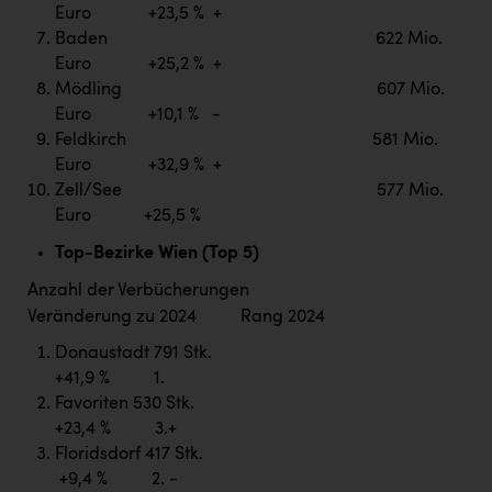
Euro +23,5 % +
Baden 622 Mio.
Euro +25,2 % +
Mödling 607 Mio.
Euro +10,1 % -
Feldkirch 581 Mio.
Euro +32,9 % +
Zell/See 577 Mio.
Euro +25,5 %
Top-Bezirke Wien (Top 5)
Anzahl der Verbücherungen
Veränderung zu 2024 Rang 2024
Donaustadt 791 Stk.
+41,9 % 1.
Favoriten 530 Stk.
+23,4 % 3.+
Floridsdorf 417 Stk.
+9,4 % 2. -