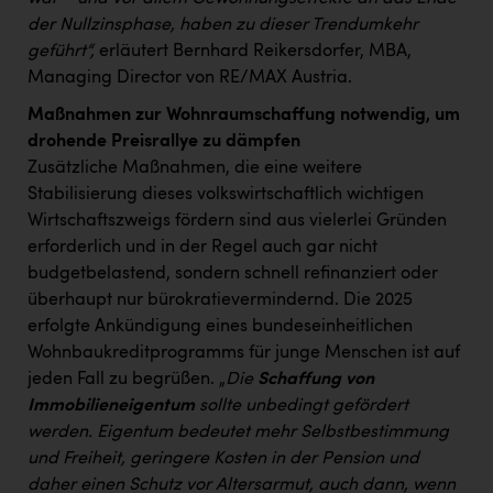
der Nullzinsphase, haben zu dieser Trendumkehr
geführt“,
erläutert Bernhard Reikersdorfer, MBA,
Managing Director von RE/MAX Austria.
Maßnahmen zur Wohnraumschaffung notwendig, um
drohende Preisrallye zu dämpfen
Zusätzliche Maßnahmen, die eine weitere
Stabilisierung dieses volkswirtschaftlich wichtigen
Wirtschaftszweigs fördern sind aus vielerlei Gründen
erforderlich und in der Regel auch gar nicht
budgetbelastend, sondern schnell refinanziert oder
überhaupt nur bürokratievermindernd. Die 2025
erfolgte Ankündigung eines bundeseinheitlichen
Wohnbaukreditprogramms für junge Menschen ist auf
jeden Fall zu begrüßen. „
Die
Schaffung von
Immobilieneigentum
sollte unbedingt gefördert
werden. Eigentum bedeutet mehr Selbstbestimmung
und Freiheit, geringere Kosten in der Pension und
daher einen Schutz vor Altersarmut, auch dann, wenn