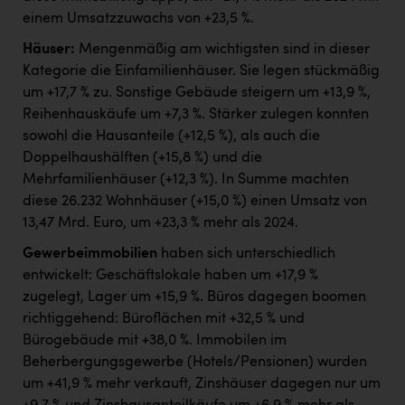
einem Umsatzzuwachs von +23,5 %.
Häuser:
Mengenmäßig am wichtigsten sind in dieser
Kategorie die Einfamilienhäuser. Sie legen stückmäßig
um +17,7 % zu. Sonstige Gebäude steigern um +13,9 %,
Reihenhauskäufe um +7,3 %. Stärker zulegen konnten
sowohl die Hausanteile (+12,5 %), als auch die
Doppelhaushälften (+15,8 %) und die
Mehrfamilienhäuser (+12,3 %). In Summe machten
diese 26.232 Wohnhäuser (+15,0 %) einen Umsatz von
13,47 Mrd. Euro, um +23,3 % mehr als 2024.
Gewerbeimmobilien
haben sich unterschiedlich
entwickelt: Geschäftslokale haben um +17,9 %
zugelegt, Lager um +15,9 %. Büros dagegen boomen
richtiggehend: Büroflächen mit +32,5 % und
Bürogebäude mit +38,0 %. Immobilen im
Beherbergungsgewerbe (Hotels/Pensionen) wurden
um +41,9 % mehr verkauft, Zinshäuser dagegen nur um