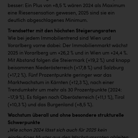
besser: Ein Plus von +8,5 % wären 2024 als Maximum
eine Riesensensation gewesen, 2025 sind sie ein
deutlich abgeschlagenes Minimum.
Trendsetter mit den höchsten Steigerungsraten
Wie bei jedem Immobilientrend sind Wien und
Vorarlberg vorne dabei: Der Immobilienmarkt wächst
2025 in Vorarlberg um +26,2 % und in Wien um +24,4 %.
Mit Abstand folgen die Steiermark (+19,2 %) und knapp
beisammen Niederösterreich (+17,8 %) und Salzburg
(+17,2 %). Fünf Prozentpunkte geringer war das
Marktwachstum in Kärnten (+12,3 %), nach einer
Trendumkehr um mehr als 30 Prozentpunkte (2024:
-17,9 %). Es folgen noch Oberösterreich (+11,1 %), Tirol
(+10,3 %) und das Burgenland (+8,5 %).
Wachstum überall und ohne besondere strukturelle
Schwerpunkte
„Wie schon 2024 lässt sich auch für 2025 kein
eindeutiges Muster aus den Wachstumsraten ableiten,