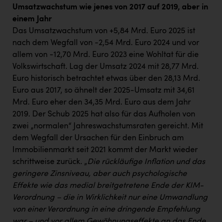
Umsatzwachstum wie jenes von 2017 auf 2019, aber in
einem Jahr
Das Umsatzwachstum von +5,84 Mrd. Euro 2025 ist
nach dem Wegfall von -2,54 Mrd. Euro 2024 und vor
allem von -12,70 Mrd. Euro 2023 eine Wohltat für die
Volkswirtschaft. Lag der Umsatz 2024 mit 28,77 Mrd.
Euro historisch betrachtet etwas über den 28,13 Mrd.
Euro aus 2017, so ähnelt der 2025-Umsatz mit 34,61
Mrd. Euro eher den 34,35 Mrd. Euro aus dem Jahr
2019. Der Schub 2025 hat also für das Aufholen von
zwei „normalen“ Jahreswachstumsraten gereicht. Mit
dem Wegfall der Ursachen für den Einbruch am
Immobilienmarkt seit 2021 kommt der Markt wieder
schrittweise zurück. „
Die rückläufige Inflation und das
geringere Zinsniveau, aber auch psychologische
Effekte wie das medial breitgetretene Ende der KIM-
Verordnung – die in Wirklichkeit nur eine Umwandlung
von einer Verordnung in eine dringende Empfehlung
war – und vor allem Gewöhnungseffekte an das Ende