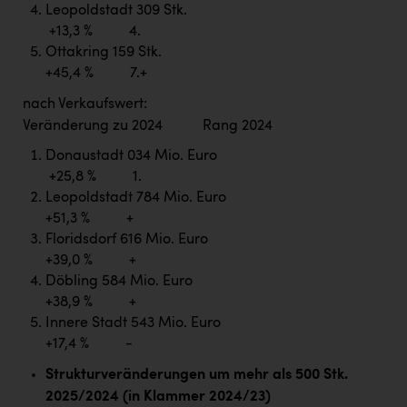
Leopoldstadt 309 Stk.
+13,3 % 4.
Ottakring 159 Stk.
+45,4 % 7.+
nach Verkaufswert:
Veränderung zu 2024 Rang 2024
Donaustadt 034 Mio. Euro
+25,8 % 1.
Leopoldstadt 784 Mio. Euro
+51,3 % +
Floridsdorf 616 Mio. Euro
+39,0 % +
Döbling 584 Mio. Euro
+38,9 % +
Innere Stadt 543 Mio. Euro
+17,4 % -
Strukturveränderungen um mehr als 500 Stk.
2025/2024 (in Klammer 2024/23)