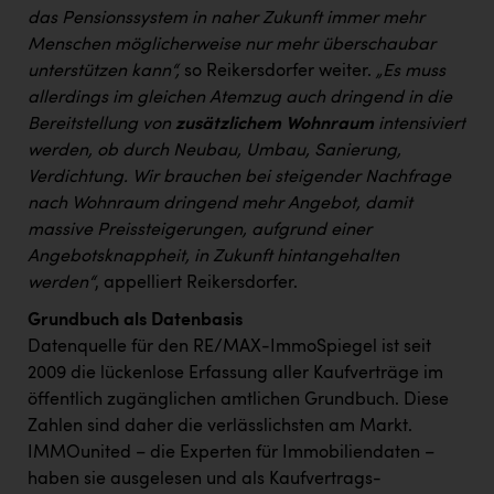
das Pensionssystem in naher Zukunft immer mehr
Menschen möglicherweise nur mehr überschaubar
unterstützen kann“,
so Reikersdorfer weiter.
„Es muss
allerdings im gleichen Atemzug auch dringend in die
Bereitstellung von
zusätzlichem Wohnraum
intensiviert
werden, ob durch Neubau, Umbau, Sanierung,
Verdichtung. Wir brauchen bei steigender Nachfrage
nach Wohnraum dringend mehr Angebot, damit
massive Preissteigerungen, aufgrund einer
Angebotsknappheit, in Zukunft hintangehalten
werden“
, appelliert Reikersdorfer.
Grundbuch als Datenbasis
Datenquelle für den RE/MAX-ImmoSpiegel ist seit
2009 die lückenlose Erfassung aller Kaufverträge im
öffentlich zugänglichen amtlichen Grundbuch. Diese
Zahlen sind daher die verlässlichsten am Markt.
IMMOunited – die Experten für Immobiliendaten –
haben sie ausgelesen und als Kaufvertrags-