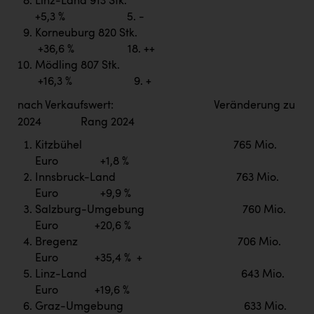
Linz-Land 913 Stk.
+5,3 % 5. -
Korneuburg 820 Stk.
+36,6 % 18. ++
Mödling 807 Stk.
+16,3 % 9. +
nach Verkaufswert: Veränderung zu
2024 Rang 2024
Kitzbühel 765 Mio.
Euro +1,8 %
Innsbruck-Land 763 Mio.
Euro +9,9 %
Salzburg-Umgebung 760 Mio.
Euro +20,6 %
Bregenz 706 Mio.
Euro +35,4 % +
Linz-Land 643 Mio.
Euro +19,6 %
Graz-Umgebung 633 Mio.