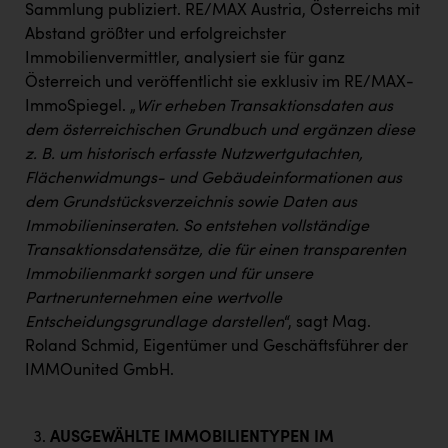
Sammlung publiziert. RE/MAX Austria, Österreichs mit
Abstand größter und erfolgreichster
Immobilienvermittler, analysiert sie für ganz
Österreich und veröffentlicht sie exklusiv im RE/MAX-
ImmoSpiegel. „
Wir erheben Transaktionsdaten aus
dem österreichischen Grundbuch und ergänzen diese
z. B. um historisch erfasste Nutzwertgutachten,
Flächenwidmungs- und Gebäudeinformationen aus
dem Grundstücksverzeichnis sowie Daten aus
Immobilieninseraten. So entstehen vollständige
Transaktionsdatensätze, die für einen transparenten
Immobilienmarkt sorgen und für unsere
Partnerunternehmen eine wertvolle
Entscheidungsgrundlage darstellen
“, sagt Mag.
Roland Schmid, Eigentümer und Geschäftsführer der
IMMOunited GmbH.
AUSGEWÄHLTE IMMOBILIENTYPEN IM