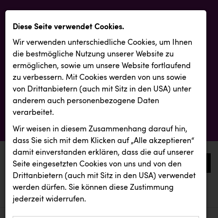
Diese Seite verwendet Cookies.
Wir verwenden unterschiedliche Cookies, um Ihnen
die best­mögliche Nutzung unserer Website zu
ermöglichen, sowie um unsere Website fortlaufend
zu verbessern. Mit Cookies werden von uns sowie
von Drittanbietern (auch mit Sitz in den USA) unter
anderem auch personenbezogene Daten
verarbeitet.
Wir weisen in diesem Zusammenhang darauf hin,
dass Sie sich mit dem Klicken auf „Alle akzeptieren“
damit ein­ver­standen erklären, dass die auf unserer
0
Seite eingesetzten Cookies von uns und von den
Drittanbietern (auch mit Sitz in den USA) verwendet
werden dürfen. Sie können diese Zustimmung
aktuelle aussendungen
aktuelle aussendungen
REMAX
jederzeit widerrufen.
REICHL UND PARTNER