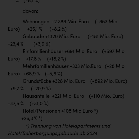
% (-8,1 %)
davon:
Wohnungen +2.388 Mio. Euro (-853 Mio.
Euro) +25,1 % (-8,2 %)
Gebäude +1.120 Mio. Euro (+181 Mio. Euro)
+23,4 % (+3,9 %)
Einfamilienhäuser +691 Mio. Euro (+597 Mio.
Euro) +17,8 % (+18,2 %)
Mehrfamilienhäuser +333 Mio.Euro (-28 Mio
Euro) +68,9 % (-5,6 %)
Grundstücke +328 Mio. Euro (-892 Mio. Euro)
+9,7 % (-20,9 %)
Hausanteile +221 Mio. Euro (+110 Mio. Euro)
+47,5 % (+31,0 %)
Hotel/Pensionen +108 Mio Euro *)
+26,3 % *)
*) Trennung von Hotelapartments und
Hotel/Beherbergungsgebäude ab 2024