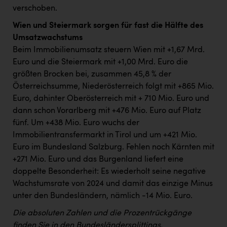
verschoben.
Wien und Steiermark sorgen für fast die Hälfte des
Umsatzwachstums
Beim Immobilienumsatz steuern Wien mit +1,67 Mrd.
Euro und die Steiermark mit +1,00 Mrd. Euro die
größten Brocken bei, zusammen 45,8 % der
Österreichsumme, Niederösterreich folgt mit +865 Mio.
Euro, dahinter Oberösterreich mit + 710 Mio. Euro und
dann schon Vorarlberg mit +476 Mio. Euro auf Platz
fünf. Um +438 Mio. Euro wuchs der
Immobilientransfermarkt in Tirol und um +421 Mio.
Euro im Bundesland Salzburg. Fehlen noch Kärnten mit
+271 Mio. Euro und das Burgenland liefert eine
doppelte Besonderheit: Es wiederholt seine negative
Wachstumsrate von 2024 und damit das einzige Minus
unter den Bundesländern, nämlich -14 Mio. Euro.
Die absoluten Zahlen und die Prozentrückgänge
finden Sie in den Bundesländersplittings.