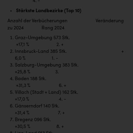
Wirtschaftskammer OÖ Energiehandel
4. -
Stärkste Landbezirke (Top 10)
Dopgas
Anzahl der Verbücherungen Veränderung
kunden basics
zu 2024 Rang 2024
kontakt
Graz-Umgebung 573 Stk.
+17,1 % 2. +
Innsbruck-Land 385 Stk. +
6,0 % 1. -
Salzburg-Umgebung 383 Stk.
+25,8 % 3.
Baden 188 Stk.
+31,3 % 6. +
Villach (Stadt + Land) 162 Stk.
+17,0 % 4. -
Gänserndorf 140 Stk.
+31,4 % 7. +
Bregenz 096 Stk.
+30,5 % 8. +