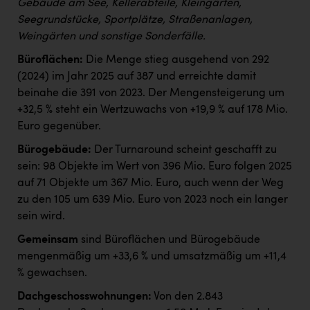
Gebäude am See, Kellerabteile, Kleingärten,
Seegrundstücke, Sportplätze, Straßenanlagen,
Weingärten und sonstige Sonderfälle.
Büroflächen:
Die Menge stieg ausgehend von 292
(2024) im Jahr 2025 auf 387 und erreichte damit
beinahe die 391 von 2023. Der Mengensteigerung um
+32,5 % steht ein Wertzuwachs von +19,9 % auf 178 Mio.
Euro gegenüber.
Bürogebäude:
Der Turnaround scheint geschafft zu
sein: 98 Objekte im Wert von 396 Mio. Euro folgen 2025
auf 71 Objekte um 367 Mio. Euro, auch wenn der Weg
zu den 105 um 639 Mio. Euro von 2023 noch ein langer
sein wird.
Gemeinsam
sind Büroflächen und Bürogebäude
mengenmäßig um +33,6 % und umsatzmäßig um +11,4
% gewachsen.
Dachgeschosswohnungen:
Von den 2.843