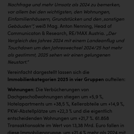
Nachfrage und mehr Umsatz als 2024 zu bemerken,
vor allem bei den wichtigsten, den Wohnungen,
Einfamilienhäusern, Grundstücken und den ‚sonstigen
Gebäuden‘“,
weiß Mag. Anton Nenning, Head of
Communicaton & Research, RE/MAX Austria.
„Der
Vergleich des Jahres 2024 mit einem Landeanflug und
Touchdown um den Jahreswechsel 2024/25 hat mehr
als gestimmt, 2025 sehen wir einen gelungenen
Neustart.“
Vereinfacht dargestellt lassen sich die
Immobilienkategorien 2025 in vier Gruppen
aufteilen:
Wohnungen
: Die Verbücherungen von
Dachgeschoßwohnungen stiegen um +5,9 %,
Hotelapartments um +38,5 %, Kellerabteile um +14,9 %,
PKW-Abstellplätze um +22,3 % und die eigentlich
entscheidenden Wohnungen um +21,7 %. 61.858
Transaktionsakte im Wert von 13,38 Mrd. Euro fallen in
diese Immobiliengruppe, um +21,4 % mehr als 2024 mit