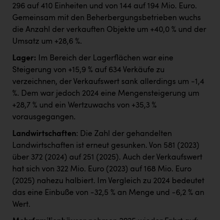
296 auf 410 Einheiten und von 144 auf 194 Mio. Euro.
Gemeinsam mit den Beherbergungsbetrieben wuchs
die Anzahl der verkauften Objekte um +40,0 % und der
Umsatz um +28,6 %.
Lager:
Im Bereich der Lagerflächen war eine
Steigerung von +15,9 % auf 634 Verkäufe zu
verzeichnen, der Verkaufswert sank allerdings um -1,4
%. Dem war jedoch 2024 eine Mengensteigerung um
+28,7 % und ein Wertzuwachs von +35,3 %
vorausgegangen.
Landwirtschaften
: Die Zahl der gehandelten
Landwirtschaften ist erneut gesunken. Von 581 (2023)
über 372 (2024) auf 251 (2025). Auch der Verkaufswert
hat sich von 322 Mio. Euro (2023) auf 168 Mio. Euro
(2025) nahezu halbiert. Im Vergleich zu 2024 bedeutet
das eine Einbuße von -32,5 % an Menge und -6,2 % an
Wert.