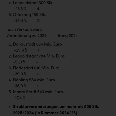
Leopoldstadt 309 Stk.
+13,3 % 4.
Ottakring 159 Stk.
+45,4 % 7.+
nach Verkaufswert:
Veränderung zu 2024 Rang 2024
Donaustadt 034 Mio. Euro
+25,8 % 1.
Leopoldstadt 784 Mio. Euro
+51,3 % +
Floridsdorf 616 Mio. Euro
+39,0 % +
Döbling 584 Mio. Euro
+38,9 % +
Innere Stadt 543 Mio. Euro
+17,4 % -
Strukturveränderungen um mehr als 500 Stk.
2025/2024 (in Klammer 2024/23)