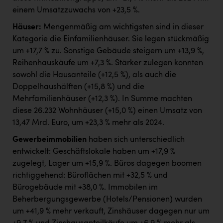
einem Umsatzzuwachs von +23,5 %.
Häuser:
Mengenmäßig am wichtigsten sind in dieser
Kategorie die Einfamilienhäuser. Sie legen stückmäßig
um +17,7 % zu. Sonstige Gebäude steigern um +13,9 %,
Reihenhauskäufe um +7,3 %. Stärker zulegen konnten
sowohl die Hausanteile (+12,5 %), als auch die
Doppelhaushälften (+15,8 %) und die
Mehrfamilienhäuser (+12,3 %). In Summe machten
diese 26.232 Wohnhäuser (+15,0 %) einen Umsatz von
13,47 Mrd. Euro, um +23,3 % mehr als 2024.
Gewerbeimmobilien
haben sich unterschiedlich
entwickelt: Geschäftslokale haben um +17,9 %
zugelegt, Lager um +15,9 %. Büros dagegen boomen
richtiggehend: Büroflächen mit +32,5 % und
Bürogebäude mit +38,0 %. Immobilen im
Beherbergungsgewerbe (Hotels/Pensionen) wurden
um +41,9 % mehr verkauft, Zinshäuser dagegen nur um