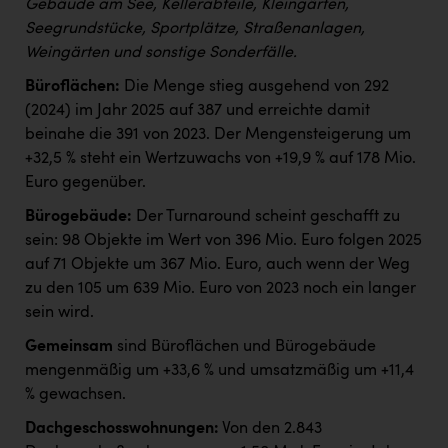
Gebäude am See, Kellerabteile, Kleingärten,
Seegrundstücke, Sportplätze, Straßenanlagen,
Weingärten und sonstige Sonderfälle.
Büroflächen:
Die Menge stieg ausgehend von 292
(2024) im Jahr 2025 auf 387 und erreichte damit
beinahe die 391 von 2023. Der Mengensteigerung um
+32,5 % steht ein Wertzuwachs von +19,9 % auf 178 Mio.
Euro gegenüber.
Bürogebäude:
Der Turnaround scheint geschafft zu
sein: 98 Objekte im Wert von 396 Mio. Euro folgen 2025
auf 71 Objekte um 367 Mio. Euro, auch wenn der Weg
zu den 105 um 639 Mio. Euro von 2023 noch ein langer
sein wird.
Gemeinsam
sind Büroflächen und Bürogebäude
mengenmäßig um +33,6 % und umsatzmäßig um +11,4
% gewachsen.
Dachgeschosswohnungen:
Von den 2.843