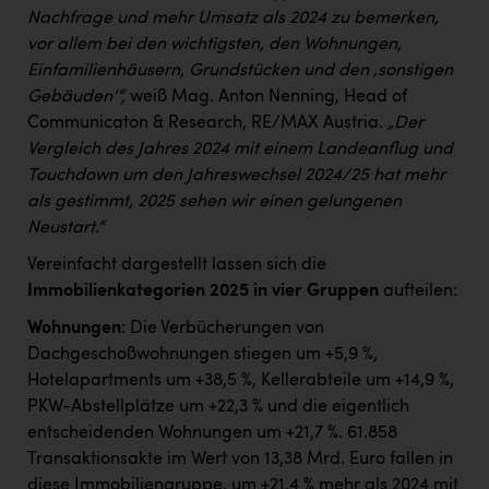
Nachfrage und mehr Umsatz als 2024 zu bemerken,
vor allem bei den wichtigsten, den Wohnungen,
Einfamilienhäusern, Grundstücken und den ‚sonstigen
Gebäuden‘“,
weiß Mag. Anton Nenning, Head of
Communicaton & Research, RE/MAX Austria.
„Der
Vergleich des Jahres 2024 mit einem Landeanflug und
Touchdown um den Jahreswechsel 2024/25 hat mehr
als gestimmt, 2025 sehen wir einen gelungenen
Neustart.“
Vereinfacht dargestellt lassen sich die
Immobilienkategorien 2025 in vier Gruppen
aufteilen:
Wohnungen
: Die Verbücherungen von
Dachgeschoßwohnungen stiegen um +5,9 %,
Hotelapartments um +38,5 %, Kellerabteile um +14,9 %,
PKW-Abstellplätze um +22,3 % und die eigentlich
entscheidenden Wohnungen um +21,7 %. 61.858
Transaktionsakte im Wert von 13,38 Mrd. Euro fallen in
diese Immobiliengruppe, um +21,4 % mehr als 2024 mit