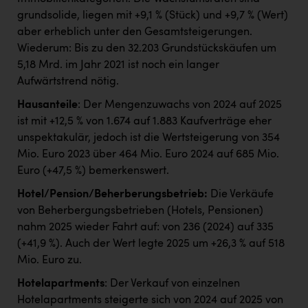
grundsolide, liegen mit +9,1 % (Stück) und +9,7 % (Wert)
aber erheblich unter den Gesamtsteigerungen.
Wiederum: Bis zu den 32.203 Grundstückskäufen um
5,18 Mrd. im Jahr 2021 ist noch ein langer
Aufwärtstrend nötig.
Hausanteile
: Der Mengenzuwachs von 2024 auf 2025
ist mit +12,5 % von 1.674 auf 1.883 Kaufverträge eher
unspektakulär, jedoch ist die Wertsteigerung von 354
Mio. Euro 2023 über 464 Mio. Euro 2024 auf 685 Mio.
Euro (+47,5 %) bemerkenswert.
Hotel/Pension/Beherberungsbetrieb:
Die Verkäufe
von Beherbergungsbetrieben (Hotels, Pensionen)
nahm 2025 wieder Fahrt auf: von 236 (2024) auf 335
(+41,9 %). Auch der Wert legte 2025 um +26,3 % auf 518
Mio. Euro zu.
Hotelapartments
: Der Verkauf von einzelnen
Hotelapartments steigerte sich von 2024 auf 2025 von