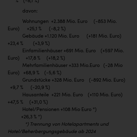
% (-8,1 %)
davon:
Wohnungen +2.388 Mio. Euro (-853 Mio.
Euro) +25,1 % (-8,2 %)
Gebäude +1.120 Mio. Euro (+181 Mio. Euro)
+23,4 % (+3,9 %)
Einfamilienhäuser +691 Mio. Euro (+597 Mio.
Euro) +17,8 % (+18,2 %)
Mehrfamilienhäuser +333 Mio.Euro (-28 Mio
Euro) +68,9 % (-5,6 %)
Grundstücke +328 Mio. Euro (-892 Mio. Euro)
+9,7 % (-20,9 %)
Hausanteile +221 Mio. Euro (+110 Mio. Euro)
+47,5 % (+31,0 %)
Hotel/Pensionen +108 Mio Euro *)
+26,3 % *)
*) Trennung von Hotelapartments und
Hotel/Beherbergungsgebäude ab 2024