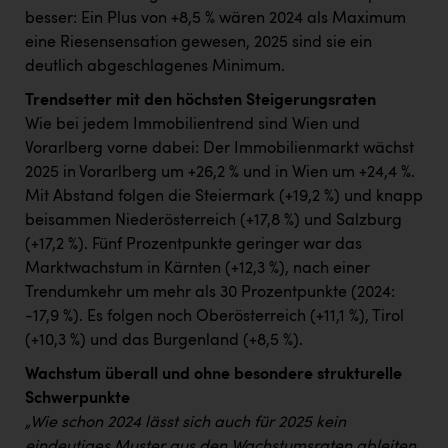
besser: Ein Plus von +8,5 % wären 2024 als Maximum
eine Riesensensation gewesen, 2025 sind sie ein
deutlich abgeschlagenes Minimum.
Trendsetter mit den höchsten Steigerungsraten
Wie bei jedem Immobilientrend sind Wien und
Vorarlberg vorne dabei: Der Immobilienmarkt wächst
2025 in Vorarlberg um +26,2 % und in Wien um +24,4 %.
Mit Abstand folgen die Steiermark (+19,2 %) und knapp
beisammen Niederösterreich (+17,8 %) und Salzburg
(+17,2 %). Fünf Prozentpunkte geringer war das
Marktwachstum in Kärnten (+12,3 %), nach einer
Trendumkehr um mehr als 30 Prozentpunkte (2024:
-17,9 %). Es folgen noch Oberösterreich (+11,1 %), Tirol
(+10,3 %) und das Burgenland (+8,5 %).
Wachstum überall und ohne besondere strukturelle
Schwerpunkte
„Wie schon 2024 lässt sich auch für 2025 kein
eindeutiges Muster aus den Wachstumsraten ableiten,