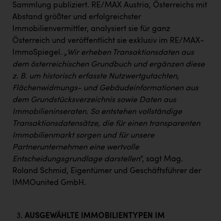
Sammlung publiziert. RE/MAX Austria, Österreichs mit
Abstand größter und erfolgreichster
Immobilienvermittler, analysiert sie für ganz
Österreich und veröffentlicht sie exklusiv im RE/MAX-
ImmoSpiegel. „
Wir erheben Transaktionsdaten aus
dem österreichischen Grundbuch und ergänzen diese
z. B. um historisch erfasste Nutzwertgutachten,
Flächenwidmungs- und Gebäudeinformationen aus
dem Grundstücksverzeichnis sowie Daten aus
Immobilieninseraten. So entstehen vollständige
Transaktionsdatensätze, die für einen transparenten
Immobilienmarkt sorgen und für unsere
Partnerunternehmen eine wertvolle
Entscheidungsgrundlage darstellen
“, sagt Mag.
Roland Schmid, Eigentümer und Geschäftsführer der
IMMOunited GmbH.
AUSGEWÄHLTE IMMOBILIENTYPEN IM