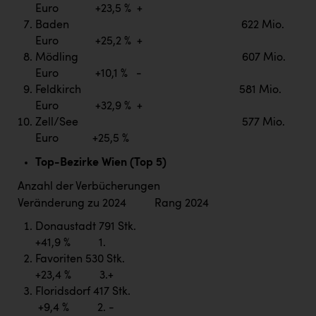
Euro +23,5 % +
Baden 622 Mio.
Euro +25,2 % +
Mödling 607 Mio.
Euro +10,1 % -
Feldkirch 581 Mio.
Euro +32,9 % +
Zell/See 577 Mio.
Euro +25,5 %
Top-Bezirke Wien (Top 5)
Anzahl der Verbücherungen
Veränderung zu 2024 Rang 2024
Donaustadt 791 Stk.
+41,9 % 1.
Favoriten 530 Stk.
+23,4 % 3.+
Floridsdorf 417 Stk.
+9,4 % 2. -