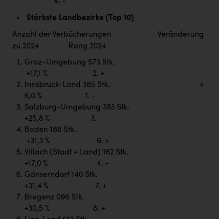
Wirtschaftskammer OÖ Energiehandel
4. -
Stärkste Landbezirke (Top 10)
Dopgas
Anzahl der Verbücherungen Veränderung
kunden basics
zu 2024 Rang 2024
kontakt
Graz-Umgebung 573 Stk.
+17,1 % 2. +
Innsbruck-Land 385 Stk. +
6,0 % 1. -
Salzburg-Umgebung 383 Stk.
+25,8 % 3.
Baden 188 Stk.
+31,3 % 6. +
Villach (Stadt + Land) 162 Stk.
+17,0 % 4. -
Gänserndorf 140 Stk.
+31,4 % 7. +
Bregenz 096 Stk.
+30,5 % 8. +