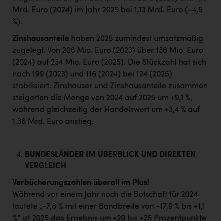
Mrd. Euro (2024) im Jahr 2025 bei 1,13 Mrd. Euro (-4,5
%).
Zinshausanteile
haben 2025 zumindest umsatzmäßig
zugelegt. Von 208 Mio. Euro (2023) über 136 Mio. Euro
(2024) auf 234 Mio. Euro (2025). Die Stückzahl hat sich
nach 199 (2023) und 116 (2024) bei 124 (2025)
stabilisiert. Zinshäuser und Zinshausanteile zusammen
steigerten die Menge von 2024 auf 2025 um +9,1 %,
während gleichzeitig der Handelswert um +3,4 % auf
1,36 Mrd. Euro anstieg.
BUNDESLÄNDER IM ÜBERBLICK UND DIREKTEN
VERGLEICH
Verbücherungszahlen überall im Plus!
Während vor einem Jahr noch die Botschaft für 2024
lautete „-7,8 % mit einer Bandbreite von -17,9 % bis +1,1
%“ ist 2025 das Ergebnis um +20 bis +25 Prozentpunkte