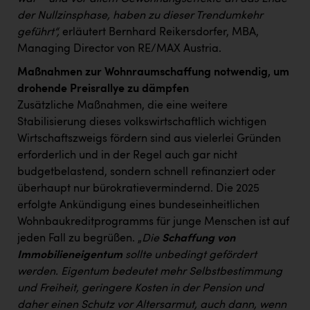
der Nullzinsphase, haben zu dieser Trendumkehr
geführt“,
erläutert Bernhard Reikersdorfer, MBA,
Managing Director von RE/MAX Austria.
Maßnahmen zur Wohnraumschaffung notwendig, um
drohende Preisrallye zu dämpfen
Zusätzliche Maßnahmen, die eine weitere
Stabilisierung dieses volkswirtschaftlich wichtigen
Wirtschaftszweigs fördern sind aus vielerlei Gründen
erforderlich und in der Regel auch gar nicht
budgetbelastend, sondern schnell refinanziert oder
überhaupt nur bürokratievermindernd. Die 2025
erfolgte Ankündigung eines bundeseinheitlichen
Wohnbaukreditprogramms für junge Menschen ist auf
jeden Fall zu begrüßen. „
Die
Schaffung von
Immobilieneigentum
sollte unbedingt gefördert
werden. Eigentum bedeutet mehr Selbstbestimmung
und Freiheit, geringere Kosten in der Pension und
daher einen Schutz vor Altersarmut, auch dann, wenn