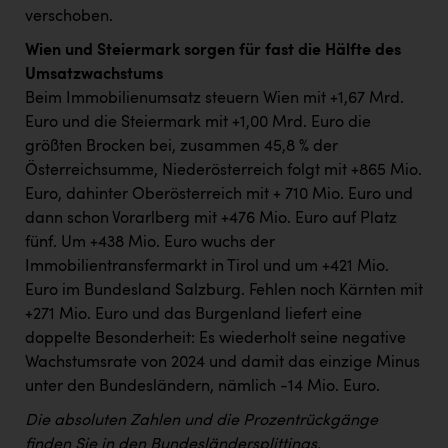
verschoben.
Wien und Steiermark sorgen für fast die Hälfte des
Umsatzwachstums
Beim Immobilienumsatz steuern Wien mit +1,67 Mrd.
Euro und die Steiermark mit +1,00 Mrd. Euro die
größten Brocken bei, zusammen 45,8 % der
Österreichsumme, Niederösterreich folgt mit +865 Mio.
Euro, dahinter Oberösterreich mit + 710 Mio. Euro und
dann schon Vorarlberg mit +476 Mio. Euro auf Platz
fünf. Um +438 Mio. Euro wuchs der
Immobilientransfermarkt in Tirol und um +421 Mio.
Euro im Bundesland Salzburg. Fehlen noch Kärnten mit
+271 Mio. Euro und das Burgenland liefert eine
doppelte Besonderheit: Es wiederholt seine negative
Wachstumsrate von 2024 und damit das einzige Minus
unter den Bundesländern, nämlich -14 Mio. Euro.
Die absoluten Zahlen und die Prozentrückgänge
finden Sie in den Bundesländersplittings.