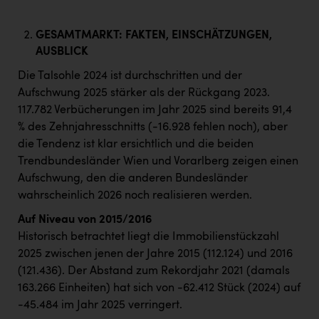
GESAMTMARKT: FAKTEN, EINSCHÄTZUNGEN,
AUSBLICK
Die Talsohle 2024 ist durchschritten und der
Aufschwung 2025 stärker als der Rückgang 2023.
117.782 Verbücherungen im Jahr 2025 sind bereits 91,4
% des Zehnjahresschnitts (-16.928 fehlen noch), aber
die Tendenz ist klar ersichtlich und die beiden
Trendbundesländer Wien und Vorarlberg zeigen einen
Aufschwung, den die anderen Bundesländer
wahrscheinlich 2026 noch realisieren werden.
Auf Niveau von 2015/2016
Historisch betrachtet liegt die Immobilienstückzahl
2025 zwischen jenen der Jahre 2015 (112.124) und 2016
(121.436). Der Abstand zum Rekordjahr 2021 (damals
163.266 Einheiten) hat sich von -62.412 Stück (2024) auf
-45.484 im Jahr 2025 verringert.