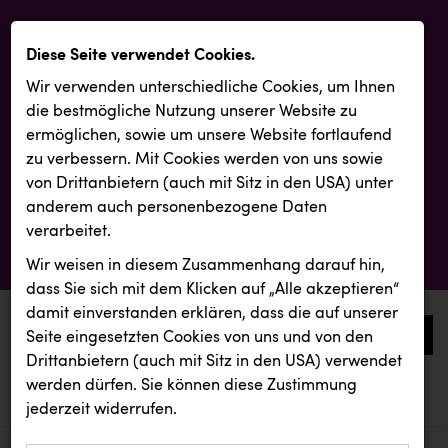
Diese Seite verwendet Cookies.
Wir verwenden unterschiedliche Cookies, um Ihnen
die best­mögliche Nutzung unserer Website zu
ermöglichen, sowie um unsere Website fortlaufend
zu verbessern. Mit Cookies werden von uns sowie
von Drittanbietern (auch mit Sitz in den USA) unter
anderem auch personenbezogene Daten
verarbeitet.
Wir weisen in diesem Zusammenhang darauf hin,
dass Sie sich mit dem Klicken auf „Alle akzeptieren“
damit ein­ver­standen erklären, dass die auf unserer
0
Seite eingesetzten Cookies von uns und von den
Drittanbietern (auch mit Sitz in den USA) verwendet
werden dürfen. Sie können diese Zustimmung
aktuelle aussendungen
aktuelle aussendungen
REMAX
jederzeit widerrufen.
REICHL UND PARTNER