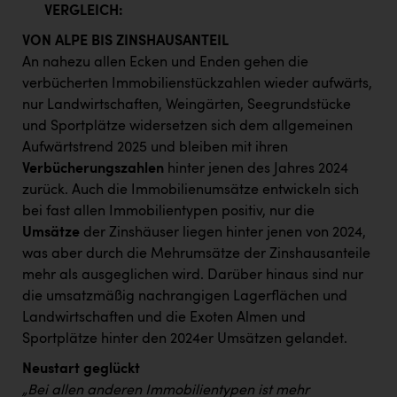
VERGLEICH:
VON ALPE BIS ZINSHAUSANTEIL
An nahezu allen Ecken und Enden gehen die
verbücherten Immobilienstückzahlen wieder aufwärts,
nur Landwirtschaften, Weingärten, Seegrundstücke
und Sportplätze widersetzen sich dem allgemeinen
Aufwärtstrend 2025 und bleiben mit ihren
Verbücherungszahlen
hinter jenen des Jahres 2024
zurück. Auch die Immobilienumsätze entwickeln sich
bei fast allen Immobilientypen positiv, nur die
Umsätze
der Zinshäuser liegen hinter jenen von 2024,
was aber durch die Mehrumsätze der Zinshausanteile
mehr als ausgeglichen wird. Darüber hinaus sind nur
die umsatzmäßig nachrangigen Lagerflächen und
Landwirtschaften und die Exoten Almen und
Sportplätze hinter den 2024er Umsätzen gelandet.
Neustart geglückt
„Bei allen anderen Immobilientypen ist mehr