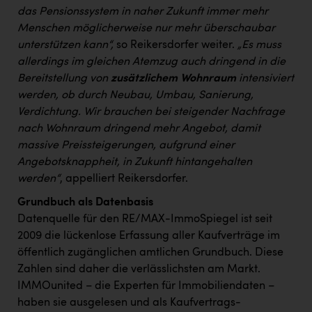
das Pensionssystem in naher Zukunft immer mehr
Menschen möglicherweise nur mehr überschaubar
unterstützen kann“,
so Reikersdorfer weiter.
„Es muss
allerdings im gleichen Atemzug auch dringend in die
Bereitstellung von
zusätzlichem Wohnraum
intensiviert
werden, ob durch Neubau, Umbau, Sanierung,
Verdichtung. Wir brauchen bei steigender Nachfrage
nach Wohnraum dringend mehr Angebot, damit
massive Preissteigerungen, aufgrund einer
Angebotsknappheit, in Zukunft hintangehalten
werden“
, appelliert Reikersdorfer.
Grundbuch als Datenbasis
Datenquelle für den RE/MAX-ImmoSpiegel ist seit
2009 die lückenlose Erfassung aller Kaufverträge im
öffentlich zugänglichen amtlichen Grundbuch. Diese
Zahlen sind daher die verlässlichsten am Markt.
IMMOunited – die Experten für Immobiliendaten –
haben sie ausgelesen und als Kaufvertrags-