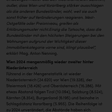
außer, dass Wien und Vorarlberg stärker ausschlagen
als die anderen Bundesländer, wohl, weil sie auch
sonst früher auf Veränderungen reagieren. West-
Ostgefälle oder Preisniveau, greifen als
Erklärungsmuster nicht.
Einzig die Tatsache, dass die
Bundesländer mit den höchsten Steigerungen bei den
Wohnungen aufgrund der Wichtigkeit dieser
Immobilienkategorie vorne sind, klingt plausibel“,
erklärt Mag. Anton Nenning.
Wien 2024 mengenmäßig wieder zweiter hinter
Niederösterreich
Führend in der Mengenstatistik ist wieder
Niederösterreich (24.620) vor Wien (19.328), der
Steiermark (18.426) und Oberösterreich (16.286). Mit
etwas Abstand folgen Tirol (10.094), Salzburg (8.524),
Kärnten (8.354), Burgenland (6.195) und beinahe in
Schlagdistanz Vorarlberg (5.955). Die Reihenfolge ist
zu 2024 unverändert, die Abstände haben sich