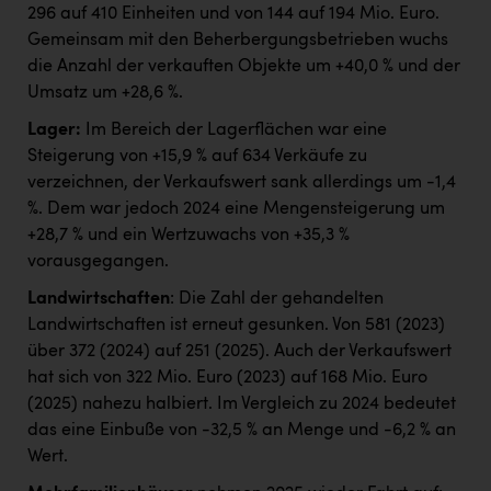
296 auf 410 Einheiten und von 144 auf 194 Mio. Euro.
Gemeinsam mit den Beherbergungsbetrieben wuchs
die Anzahl der verkauften Objekte um +40,0 % und der
Umsatz um +28,6 %.
Lager:
Im Bereich der Lagerflächen war eine
Steigerung von +15,9 % auf 634 Verkäufe zu
verzeichnen, der Verkaufswert sank allerdings um -1,4
%. Dem war jedoch 2024 eine Mengensteigerung um
+28,7 % und ein Wertzuwachs von +35,3 %
vorausgegangen.
Landwirtschaften
: Die Zahl der gehandelten
Landwirtschaften ist erneut gesunken. Von 581 (2023)
über 372 (2024) auf 251 (2025). Auch der Verkaufswert
hat sich von 322 Mio. Euro (2023) auf 168 Mio. Euro
(2025) nahezu halbiert. Im Vergleich zu 2024 bedeutet
das eine Einbuße von -32,5 % an Menge und -6,2 % an
Wert.