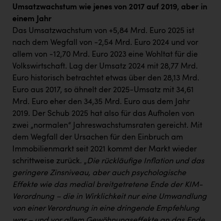
Umsatzwachstum wie jenes von 2017 auf 2019, aber in
einem Jahr
Das Umsatzwachstum von +5,84 Mrd. Euro 2025 ist
nach dem Wegfall von -2,54 Mrd. Euro 2024 und vor
allem von -12,70 Mrd. Euro 2023 eine Wohltat für die
Volkswirtschaft. Lag der Umsatz 2024 mit 28,77 Mrd.
Euro historisch betrachtet etwas über den 28,13 Mrd.
Euro aus 2017, so ähnelt der 2025-Umsatz mit 34,61
Mrd. Euro eher den 34,35 Mrd. Euro aus dem Jahr
2019. Der Schub 2025 hat also für das Aufholen von
zwei „normalen“ Jahreswachstumsraten gereicht. Mit
dem Wegfall der Ursachen für den Einbruch am
Immobilienmarkt seit 2021 kommt der Markt wieder
schrittweise zurück. „
Die rückläufige Inflation und das
geringere Zinsniveau, aber auch psychologische
Effekte wie das medial breitgetretene Ende der KIM-
Verordnung – die in Wirklichkeit nur eine Umwandlung
von einer Verordnung in eine dringende Empfehlung
war – und vor allem Gewöhnungseffekte an das Ende