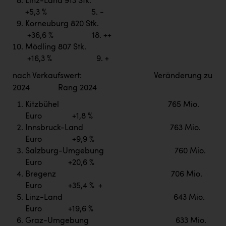
Linz-Land 913 Stk.
+5,3 % 5. -
Korneuburg 820 Stk.
+36,6 % 18. ++
Mödling 807 Stk.
+16,3 % 9. +
nach Verkaufswert: Veränderung zu
2024 Rang 2024
Kitzbühel 765 Mio.
Euro +1,8 %
Innsbruck-Land 763 Mio.
Euro +9,9 %
Salzburg-Umgebung 760 Mio.
Euro +20,6 %
Bregenz 706 Mio.
Euro +35,4 % +
Linz-Land 643 Mio.
Euro +19,6 %
Graz-Umgebung 633 Mio.