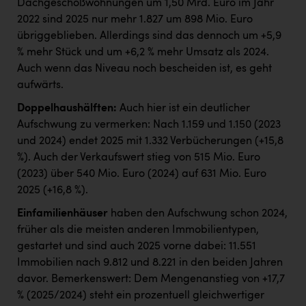
Dachgeschoßwohnungen um 1,50 Mrd. Euro im Jahr
2022 sind 2025 nur mehr 1.827 um 898 Mio. Euro
übriggeblieben. Allerdings sind das dennoch um +5,9
% mehr Stück und um +6,2 % mehr Umsatz als 2024.
Auch wenn das Niveau noch bescheiden ist, es geht
aufwärts.
Doppelhaushälften:
Auch hier ist ein deutlicher
Aufschwung zu vermerken: Nach 1.159 und 1.150 (2023
und 2024) endet 2025 mit 1.332 Verbücherungen (+15,8
%). Auch der Verkaufswert stieg von 515 Mio. Euro
(2023) über 540 Mio. Euro (2024) auf 631 Mio. Euro
2025 (+16,8 %).
Einfamilienhäuser
haben den Aufschwung schon 2024,
früher als die meisten anderen Immobilientypen,
gestartet und sind auch 2025 vorne dabei: 11.551
Immobilien nach 9.812 und 8.221 in den beiden Jahren
davor. Bemerkenswert: Dem Mengenanstieg von +17,7
% (2025/2024) steht ein prozentuell gleichwertiger