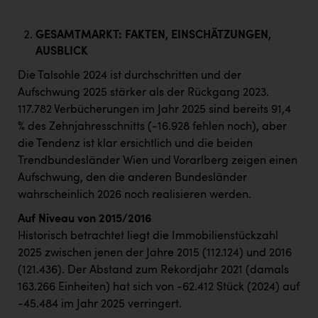
GESAMTMARKT: FAKTEN, EINSCHÄTZUNGEN,
AUSBLICK
Die Talsohle 2024 ist durchschritten und der
Aufschwung 2025 stärker als der Rückgang 2023.
117.782 Verbücherungen im Jahr 2025 sind bereits 91,4
% des Zehnjahresschnitts (-16.928 fehlen noch), aber
die Tendenz ist klar ersichtlich und die beiden
Trendbundesländer Wien und Vorarlberg zeigen einen
Aufschwung, den die anderen Bundesländer
wahrscheinlich 2026 noch realisieren werden.
Auf Niveau von 2015/2016
Historisch betrachtet liegt die Immobilienstückzahl
2025 zwischen jenen der Jahre 2015 (112.124) und 2016
(121.436). Der Abstand zum Rekordjahr 2021 (damals
163.266 Einheiten) hat sich von -62.412 Stück (2024) auf
-45.484 im Jahr 2025 verringert.