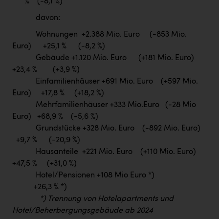
% (-8,1 %)
davon:
Wohnungen +2.388 Mio. Euro (-853 Mio.
Euro) +25,1 % (-8,2 %)
Gebäude +1.120 Mio. Euro (+181 Mio. Euro)
+23,4 % (+3,9 %)
Einfamilienhäuser +691 Mio. Euro (+597 Mio.
Euro) +17,8 % (+18,2 %)
Mehrfamilienhäuser +333 Mio.Euro (-28 Mio
Euro) +68,9 % (-5,6 %)
Grundstücke +328 Mio. Euro (-892 Mio. Euro)
+9,7 % (-20,9 %)
Hausanteile +221 Mio. Euro (+110 Mio. Euro)
+47,5 % (+31,0 %)
Hotel/Pensionen +108 Mio Euro *)
+26,3 % *)
*) Trennung von Hotelapartments und
Hotel/Beherbergungsgebäude ab 2024