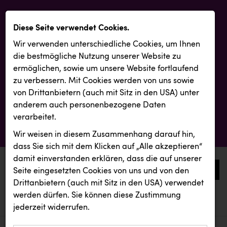
Diese Seite verwendet Cookies.
Wir verwenden unterschiedliche Cookies, um Ihnen
die best­mögliche Nutzung unserer Website zu
ermöglichen, sowie um unsere Website fortlaufend
zu verbessern. Mit Cookies werden von uns sowie
von Drittanbietern (auch mit Sitz in den USA) unter
anderem auch personenbezogene Daten
verarbeitet.
Wir weisen in diesem Zusammenhang darauf hin,
dass Sie sich mit dem Klicken auf „Alle akzeptieren“
damit ein­ver­standen erklären, dass die auf unserer
0
Seite eingesetzten Cookies von uns und von den
Drittanbietern (auch mit Sitz in den USA) verwendet
werden dürfen. Sie können diese Zustimmung
aktuelle aussendungen
aktuelle aussendungen
REMAX
jederzeit widerrufen.
REICHL UND PARTNER