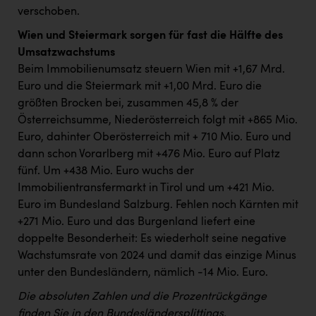
verschoben.
Wien und Steiermark sorgen für fast die Hälfte des
Umsatzwachstums
Beim Immobilienumsatz steuern Wien mit +1,67 Mrd.
Euro und die Steiermark mit +1,00 Mrd. Euro die
größten Brocken bei, zusammen 45,8 % der
Österreichsumme, Niederösterreich folgt mit +865 Mio.
Euro, dahinter Oberösterreich mit + 710 Mio. Euro und
dann schon Vorarlberg mit +476 Mio. Euro auf Platz
fünf. Um +438 Mio. Euro wuchs der
Immobilientransfermarkt in Tirol und um +421 Mio.
Euro im Bundesland Salzburg. Fehlen noch Kärnten mit
+271 Mio. Euro und das Burgenland liefert eine
doppelte Besonderheit: Es wiederholt seine negative
Wachstumsrate von 2024 und damit das einzige Minus
unter den Bundesländern, nämlich -14 Mio. Euro.
Die absoluten Zahlen und die Prozentrückgänge
finden Sie in den Bundesländersplittings.