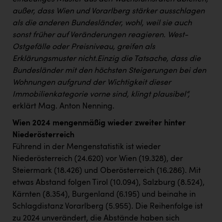
außer, dass Wien und Vorarlberg stärker ausschlagen
als die anderen Bundesländer, wohl, weil sie auch
sonst früher auf Veränderungen reagieren. West-
Ostgefälle oder Preisniveau, greifen als
Erklärungsmuster nicht.
Einzig die Tatsache, dass die
Bundesländer mit den höchsten Steigerungen bei den
Wohnungen aufgrund der Wichtigkeit dieser
Immobilienkategorie vorne sind, klingt plausibel“,
erklärt Mag. Anton Nenning.
Wien 2024 mengenmäßig wieder zweiter hinter
Niederösterreich
Führend in der Mengenstatistik ist wieder
Niederösterreich (24.620) vor Wien (19.328), der
Steiermark (18.426) und Oberösterreich (16.286). Mit
etwas Abstand folgen Tirol (10.094), Salzburg (8.524),
Kärnten (8.354), Burgenland (6.195) und beinahe in
Schlagdistanz Vorarlberg (5.955). Die Reihenfolge ist
zu 2024 unverändert, die Abstände haben sich