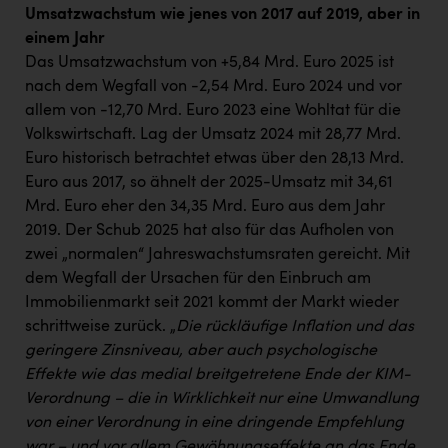
Umsatzwachstum wie jenes von 2017 auf 2019, aber in
einem Jahr
Das Umsatzwachstum von +5,84 Mrd. Euro 2025 ist
nach dem Wegfall von -2,54 Mrd. Euro 2024 und vor
allem von -12,70 Mrd. Euro 2023 eine Wohltat für die
Volkswirtschaft. Lag der Umsatz 2024 mit 28,77 Mrd.
Euro historisch betrachtet etwas über den 28,13 Mrd.
Euro aus 2017, so ähnelt der 2025-Umsatz mit 34,61
Mrd. Euro eher den 34,35 Mrd. Euro aus dem Jahr
2019. Der Schub 2025 hat also für das Aufholen von
zwei „normalen“ Jahreswachstumsraten gereicht. Mit
dem Wegfall der Ursachen für den Einbruch am
Immobilienmarkt seit 2021 kommt der Markt wieder
schrittweise zurück. „
Die rückläufige Inflation und das
geringere Zinsniveau, aber auch psychologische
Effekte wie das medial breitgetretene Ende der KIM-
Verordnung – die in Wirklichkeit nur eine Umwandlung
von einer Verordnung in eine dringende Empfehlung
war – und vor allem Gewöhnungseffekte an das Ende