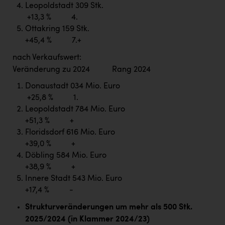
Leopoldstadt 309 Stk.
+13,3 % 4.
Ottakring 159 Stk.
+45,4 % 7.+
nach Verkaufswert:
Veränderung zu 2024 Rang 2024
Donaustadt 034 Mio. Euro
+25,8 % 1.
Leopoldstadt 784 Mio. Euro
+51,3 % +
Floridsdorf 616 Mio. Euro
+39,0 % +
Döbling 584 Mio. Euro
+38,9 % +
Innere Stadt 543 Mio. Euro
+17,4 % -
Strukturveränderungen um mehr als 500 Stk.
2025/2024 (in Klammer 2024/23)