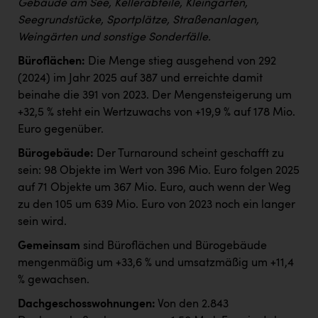
Gebäude am See, Kellerabteile, Kleingärten,
Seegrundstücke, Sportplätze, Straßenanlagen,
Weingärten und sonstige Sonderfälle.
Büroflächen:
Die Menge stieg ausgehend von 292
(2024) im Jahr 2025 auf 387 und erreichte damit
beinahe die 391 von 2023. Der Mengensteigerung um
+32,5 % steht ein Wertzuwachs von +19,9 % auf 178 Mio.
Euro gegenüber.
Bürogebäude:
Der Turnaround scheint geschafft zu
sein: 98 Objekte im Wert von 396 Mio. Euro folgen 2025
auf 71 Objekte um 367 Mio. Euro, auch wenn der Weg
zu den 105 um 639 Mio. Euro von 2023 noch ein langer
sein wird.
Gemeinsam
sind Büroflächen und Bürogebäude
mengenmäßig um +33,6 % und umsatzmäßig um +11,4
% gewachsen.
Dachgeschosswohnungen:
Von den 2.843