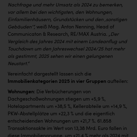
Nachfrage und mehr Umsatz als 2024 zu bemerken,
vor allem bei den wichtigsten, den Wohnungen,
Einfamilienhäusern, Grundstücken und den ‚sonstigen
Gebäuden‘“,
weiß Mag. Anton Nenning, Head of
Communicaton & Research, RE/MAX Austria.
„Der
Vergleich des Jahres 2024 mit einem Landeanflug und
Touchdown um den Jahreswechsel 2024/25 hat mehr
als gestimmt, 2025 sehen wir einen gelungenen
Neustart.“
Vereinfacht dargestellt lassen sich die
Immobilienkategorien 2025 in vier Gruppen
aufteilen:
Wohnungen
: Die Verbücherungen von
Dachgeschoßwohnungen stiegen um +5,9 %,
Hotelapartments um +38,5 %, Kellerabteile um +14,9 %,
PKW-Abstellplätze um +22,3 % und die eigentlich
entscheidenden Wohnungen um +21,7 %. 61.858
Transaktionsakte im Wert von 13,38 Mrd. Euro fallen in
diese Immobiliengruppe, um +21,4 % mehr als 2024 mit