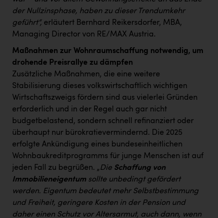
der Nullzinsphase, haben zu dieser Trendumkehr
geführt“,
erläutert Bernhard Reikersdorfer, MBA,
Managing Director von RE/MAX Austria.
Maßnahmen zur Wohnraumschaffung notwendig, um
drohende Preisrallye zu dämpfen
Zusätzliche Maßnahmen, die eine weitere
Stabilisierung dieses volkswirtschaftlich wichtigen
Wirtschaftszweigs fördern sind aus vielerlei Gründen
erforderlich und in der Regel auch gar nicht
budgetbelastend, sondern schnell refinanziert oder
überhaupt nur bürokratievermindernd. Die 2025
erfolgte Ankündigung eines bundeseinheitlichen
Wohnbaukreditprogramms für junge Menschen ist auf
jeden Fall zu begrüßen. „
Die
Schaffung von
Immobilieneigentum
sollte unbedingt gefördert
werden. Eigentum bedeutet mehr Selbstbestimmung
und Freiheit, geringere Kosten in der Pension und
daher einen Schutz vor Altersarmut, auch dann, wenn