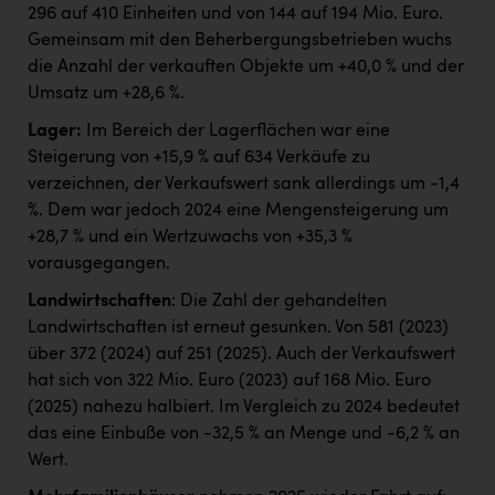
296 auf 410 Einheiten und von 144 auf 194 Mio. Euro.
Gemeinsam mit den Beherbergungsbetrieben wuchs
die Anzahl der verkauften Objekte um +40,0 % und der
Umsatz um +28,6 %.
Lager:
Im Bereich der Lagerflächen war eine
Steigerung von +15,9 % auf 634 Verkäufe zu
verzeichnen, der Verkaufswert sank allerdings um -1,4
%. Dem war jedoch 2024 eine Mengensteigerung um
+28,7 % und ein Wertzuwachs von +35,3 %
vorausgegangen.
Landwirtschaften
: Die Zahl der gehandelten
Landwirtschaften ist erneut gesunken. Von 581 (2023)
über 372 (2024) auf 251 (2025). Auch der Verkaufswert
hat sich von 322 Mio. Euro (2023) auf 168 Mio. Euro
(2025) nahezu halbiert. Im Vergleich zu 2024 bedeutet
das eine Einbuße von -32,5 % an Menge und -6,2 % an
Wert.