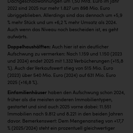
Dachgeschoßwohnungen um 1,50 Mrd. Euro im Jahr
2022 sind 2025 nur mehr 1.827 um 898 Mio. Euro
übriggeblieben. Allerdings sind das dennoch um +5,9
% mehr Stück und um +6,2 % mehr Umsatz als 2024.
Auch wenn das Niveau noch bescheiden ist, es geht
aufwärts.
Doppelhaushälften:
Auch hier ist ein deutlicher
Aufschwung zu vermerken: Nach 1.159 und 1.150 (2023
und 2024) endet 2025 mit 1.332 Verbücherungen (+15,8
%). Auch der Verkaufswert stieg von 515 Mio. Euro
(2023) über 540 Mio. Euro (2024) auf 631 Mio. Euro
2025 (+16,8 %).
Einfamilienhäuser
haben den Aufschwung schon 2024,
früher als die meisten anderen Immobilientypen,
gestartet und sind auch 2025 vorne dabei: 11.551
Immobilien nach 9.812 und 8.221 in den beiden Jahren
davor. Bemerkenswert: Dem Mengenanstieg von +17,7
% (2025/2024) steht ein prozentuell gleichwertiger