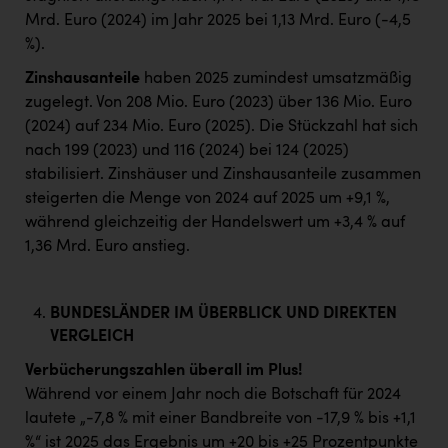
Mrd. Euro (2024) im Jahr 2025 bei 1,13 Mrd. Euro (-4,5
%).
Zinshausanteile
haben 2025 zumindest umsatzmäßig
zugelegt. Von 208 Mio. Euro (2023) über 136 Mio. Euro
(2024) auf 234 Mio. Euro (2025). Die Stückzahl hat sich
nach 199 (2023) und 116 (2024) bei 124 (2025)
stabilisiert. Zinshäuser und Zinshausanteile zusammen
steigerten die Menge von 2024 auf 2025 um +9,1 %,
während gleichzeitig der Handelswert um +3,4 % auf
1,36 Mrd. Euro anstieg.
BUNDESLÄNDER IM ÜBERBLICK UND DIREKTEN
VERGLEICH
Verbücherungszahlen überall im Plus!
Während vor einem Jahr noch die Botschaft für 2024
lautete „-7,8 % mit einer Bandbreite von -17,9 % bis +1,1
%“ ist 2025 das Ergebnis um +20 bis +25 Prozentpunkte