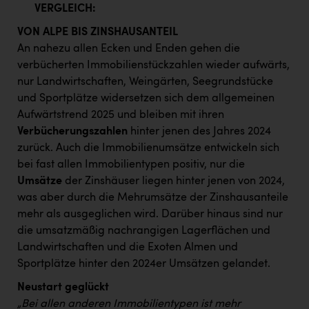
VERGLEICH:
VON ALPE BIS ZINSHAUSANTEIL
An nahezu allen Ecken und Enden gehen die
verbücherten Immobilienstückzahlen wieder aufwärts,
nur Landwirtschaften, Weingärten, Seegrundstücke
und Sportplätze widersetzen sich dem allgemeinen
Aufwärtstrend 2025 und bleiben mit ihren
Verbücherungszahlen
hinter jenen des Jahres 2024
zurück. Auch die Immobilienumsätze entwickeln sich
bei fast allen Immobilientypen positiv, nur die
Umsätze
der Zinshäuser liegen hinter jenen von 2024,
was aber durch die Mehrumsätze der Zinshausanteile
mehr als ausgeglichen wird. Darüber hinaus sind nur
die umsatzmäßig nachrangigen Lagerflächen und
Landwirtschaften und die Exoten Almen und
Sportplätze hinter den 2024er Umsätzen gelandet.
Neustart geglückt
„Bei allen anderen Immobilientypen ist mehr