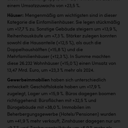
einem Umsatzzuwachs von +23,5 %.
Häuser:
Mengenmäßig am wichtigsten sind in dieser
Kategorie die Einfamilienhäuser. Sie legen stückmäßig
um +17,7 % zu. Sonstige Gebäude steigern um +13,9 %,
Reihenhauskäufe um +7,3 %. Stärker zulegen konnten
sowohl die Hausanteile (+12,5 %), als auch die
Doppelhaushälften (+15,8 %) und die
Mehrfamilienhäuser (+12,3 %). In Summe machten
diese 26.232 Wohnhäuser (+15,0 %) einen Umsatz von
13,47 Mrd. Euro, um +23,3 % mehr als 2024.
Gewerbeimmobilien
haben sich unterschiedlich
entwickelt: Geschäftslokale haben um +17,9 %
zugelegt, Lager um +15,9 %. Büros dagegen boomen
richtiggehend: Büroflächen mit +32,5 % und
Bürogebäude mit +38,0 %. Immobilen im
Beherbergungsgewerbe (Hotels/Pensionen) wurden
um +41,9 % mehr verkauft, Zinshäuser dagegen nur um