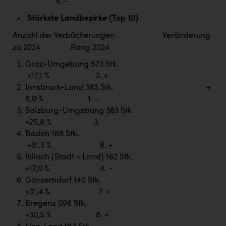
Wirtschaftskammer OÖ Energiehandel
4. -
Stärkste Landbezirke (Top 10)
Dopgas
Anzahl der Verbücherungen Veränderung
kunden basics
zu 2024 Rang 2024
kontakt
Graz-Umgebung 573 Stk.
+17,1 % 2. +
Innsbruck-Land 385 Stk. +
6,0 % 1. -
Salzburg-Umgebung 383 Stk.
+25,8 % 3.
Baden 188 Stk.
+31,3 % 6. +
Villach (Stadt + Land) 162 Stk.
+17,0 % 4. -
Gänserndorf 140 Stk.
+31,4 % 7. +
Bregenz 096 Stk.
+30,5 % 8. +