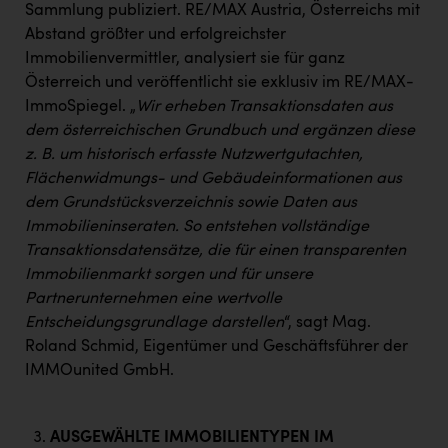
Sammlung publiziert. RE/MAX Austria, Österreichs mit
Abstand größter und erfolgreichster
Immobilienvermittler, analysiert sie für ganz
Österreich und veröffentlicht sie exklusiv im RE/MAX-
ImmoSpiegel. „
Wir erheben Transaktionsdaten aus
dem österreichischen Grundbuch und ergänzen diese
z. B. um historisch erfasste Nutzwertgutachten,
Flächenwidmungs- und Gebäudeinformationen aus
dem Grundstücksverzeichnis sowie Daten aus
Immobilieninseraten. So entstehen vollständige
Transaktionsdatensätze, die für einen transparenten
Immobilienmarkt sorgen und für unsere
Partnerunternehmen eine wertvolle
Entscheidungsgrundlage darstellen
“, sagt Mag.
Roland Schmid, Eigentümer und Geschäftsführer der
IMMOunited GmbH.
AUSGEWÄHLTE IMMOBILIENTYPEN IM