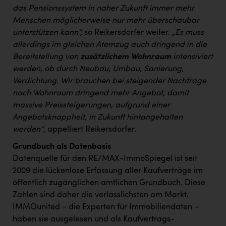
das Pensionssystem in naher Zukunft immer mehr
Menschen möglicherweise nur mehr überschaubar
unterstützen kann“,
so Reikersdorfer weiter.
„Es muss
allerdings im gleichen Atemzug auch dringend in die
Bereitstellung von
zusätzlichem Wohnraum
intensiviert
werden, ob durch Neubau, Umbau, Sanierung,
Verdichtung. Wir brauchen bei steigender Nachfrage
nach Wohnraum dringend mehr Angebot, damit
massive Preissteigerungen, aufgrund einer
Angebotsknappheit, in Zukunft hintangehalten
werden“
, appelliert Reikersdorfer.
Grundbuch als Datenbasis
Datenquelle für den RE/MAX-ImmoSpiegel ist seit
2009 die lückenlose Erfassung aller Kaufverträge im
öffentlich zugänglichen amtlichen Grundbuch. Diese
Zahlen sind daher die verlässlichsten am Markt.
IMMOunited – die Experten für Immobiliendaten –
haben sie ausgelesen und als Kaufvertrags-