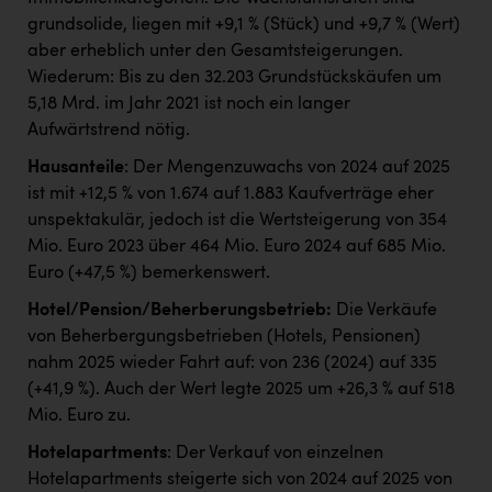
grundsolide, liegen mit +9,1 % (Stück) und +9,7 % (Wert)
aber erheblich unter den Gesamtsteigerungen.
Wiederum: Bis zu den 32.203 Grundstückskäufen um
5,18 Mrd. im Jahr 2021 ist noch ein langer
Aufwärtstrend nötig.
Hausanteile
: Der Mengenzuwachs von 2024 auf 2025
ist mit +12,5 % von 1.674 auf 1.883 Kaufverträge eher
unspektakulär, jedoch ist die Wertsteigerung von 354
Mio. Euro 2023 über 464 Mio. Euro 2024 auf 685 Mio.
Euro (+47,5 %) bemerkenswert.
Hotel/Pension/Beherberungsbetrieb:
Die Verkäufe
von Beherbergungsbetrieben (Hotels, Pensionen)
nahm 2025 wieder Fahrt auf: von 236 (2024) auf 335
(+41,9 %). Auch der Wert legte 2025 um +26,3 % auf 518
Mio. Euro zu.
Hotelapartments
: Der Verkauf von einzelnen
Hotelapartments steigerte sich von 2024 auf 2025 von