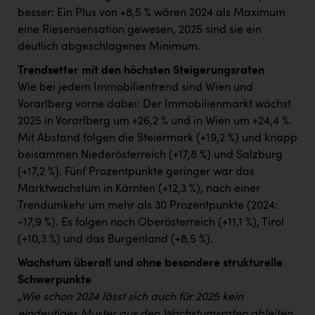
besser: Ein Plus von +8,5 % wären 2024 als Maximum
eine Riesensensation gewesen, 2025 sind sie ein
deutlich abgeschlagenes Minimum.
Trendsetter mit den höchsten Steigerungsraten
Wie bei jedem Immobilientrend sind Wien und
Vorarlberg vorne dabei: Der Immobilienmarkt wächst
2025 in Vorarlberg um +26,2 % und in Wien um +24,4 %.
Mit Abstand folgen die Steiermark (+19,2 %) und knapp
beisammen Niederösterreich (+17,8 %) und Salzburg
(+17,2 %). Fünf Prozentpunkte geringer war das
Marktwachstum in Kärnten (+12,3 %), nach einer
Trendumkehr um mehr als 30 Prozentpunkte (2024:
-17,9 %). Es folgen noch Oberösterreich (+11,1 %), Tirol
(+10,3 %) und das Burgenland (+8,5 %).
Wachstum überall und ohne besondere strukturelle
Schwerpunkte
„Wie schon 2024 lässt sich auch für 2025 kein
eindeutiges Muster aus den Wachstumsraten ableiten,