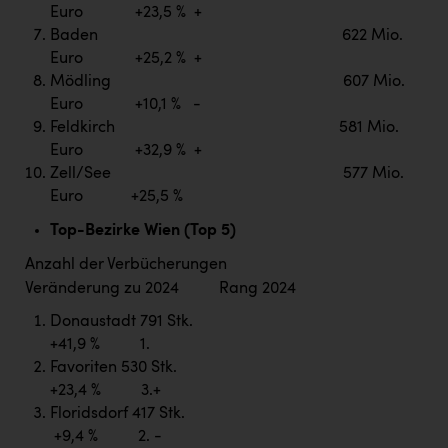
Euro +23,5 % +
Baden 622 Mio.
Euro +25,2 % +
Mödling 607 Mio.
Euro +10,1 % -
Feldkirch 581 Mio.
Euro +32,9 % +
Zell/See 577 Mio.
Euro +25,5 %
Top-Bezirke Wien (Top 5)
Anzahl der Verbücherungen
Veränderung zu 2024 Rang 2024
Donaustadt 791 Stk.
+41,9 % 1.
Favoriten 530 Stk.
+23,4 % 3.+
Floridsdorf 417 Stk.
+9,4 % 2. -