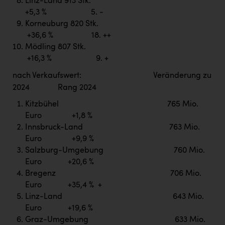
Linz-Land 913 Stk.
+5,3 % 5. -
Korneuburg 820 Stk.
+36,6 % 18. ++
Mödling 807 Stk.
+16,3 % 9. +
nach Verkaufswert: Veränderung zu
2024 Rang 2024
Kitzbühel 765 Mio.
Euro +1,8 %
Innsbruck-Land 763 Mio.
Euro +9,9 %
Salzburg-Umgebung 760 Mio.
Euro +20,6 %
Bregenz 706 Mio.
Euro +35,4 % +
Linz-Land 643 Mio.
Euro +19,6 %
Graz-Umgebung 633 Mio.