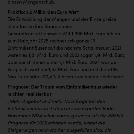
diesen Mengenschub.
Praktisch 2 Milliarden Euro Wert
Die Entwicklung der Mengen und der Einzelpreise
hinterlassen ihre Spuren beim
Gesamttransaktionswert: Mit 1,996 Mrd. Euro fehlen
zum Halbjahr 2025 rechnerisch ganze 13
Einfamilienhäuser auf die nächste Schallmauer. 2021
waren es 1,81 Mrd. Euro und 2022 sogar 1,91 Mrd. Euro,
aber sonst immer unter 1,7 Mrd. Euro. 2024 war der
Vergleichswert bei 1,53 Mrd. Euro und erst die +465
Mio. Euro oder +30,4 % führten zum neuen Höchstwert.
Prognose: Der Traum vom Einfamilienhaus wieder
leichter realisierbar
„Mehr Angebot und mehr Nachfrage bei den
Einfamilienhäusern hatten unsere Experten Ende
November 2024 schon vorausgesehen, als die RREFIX-
Prognose für 2025 erhoben wurde, wobei die
Steigerungen noch stärker ausgefallen sind, als