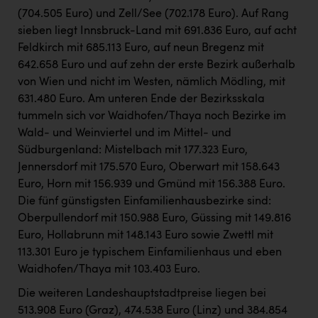
(704.505 Euro) und Zell/See (702.178 Euro). Auf Rang
sieben liegt Innsbruck-Land mit 691.836 Euro, auf acht
Feldkirch mit 685.113 Euro, auf neun Bregenz mit
642.658 Euro und auf zehn der erste Bezirk außerhalb
von Wien und nicht im Westen, nämlich Mödling, mit
631.480 Euro. Am unteren Ende der Bezirksskala
tummeln sich vor Waidhofen/Thaya noch Bezirke im
Wald- und Weinviertel und im Mittel- und
Südburgenland: Mistelbach mit 177.323 Euro,
Jennersdorf mit 175.570 Euro, Oberwart mit 158.643
Euro, Horn mit 156.939 und Gmünd mit 156.388 Euro.
Die fünf günstigsten Einfamilienhausbezirke sind:
Oberpullendorf mit 150.988 Euro, Güssing mit 149.816
Euro, Hollabrunn mit 148.143 Euro sowie Zwettl mit
113.301 Euro je typischem Einfamilienhaus und eben
Waidhofen/Thaya mit 103.403 Euro.
Die weiteren Landeshauptstadtpreise liegen bei
513.908 Euro (Graz), 474.538 Euro (Linz) und 384.854