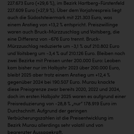
227.673 Euro (+29,6 %), im Bezirk Hartberg-Fürstenfeld
227.609 Euro (+27,9 %). Über dem Vorjahrespreis liegt
auch die Südoststeiermark mit 221.303 Euro, was
einem Anstieg von +13,2 % entspricht. Preiszwillinge
waren auch Bruck-Mürzzuschlag und Voitsberg, die
eine Differenz von -676 Euro trennt. Bruck-
Mürzzuschlag reduzierte um -3,1 % auf 210.802 Euro
und Voitsberg um -3,4 % auf 210.126 Euro. Bleiben noch
zwei Bezirke mit Preisen unter 200.000 Euro: Leoben
kam bisher nur im Halbjahr 2023 über 200.000 Euro,
bleibt 2025 aber trotz einem Anstieg um +12,4 %
gegenüber 2024 bei 190.507 Euro. Murau knackte
diese Preisgrenze zwar bereits 2020, 2022 und 2024,
doch im ersten Halbjahr 2025 waren es aufgrund einer
Preisreduzierung von -28,8 % „nur“ 178.919 Euro im
Durchschnitt. Aufgrund der geringen
Verbücherungszahlen ist die Preisentwicklung im
Bezirk Murau allerdings sehr volatil und von
begrenzter Aussagekraft.