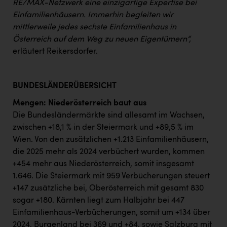
RE/MAX-Netzwerk eine einzigartige Expertise bei
Einfamilienhäusern. Immerhin begleiten wir
mittlerweile jedes sechste Einfamilienhaus in
Österreich auf dem Weg zu neuen Eigentümern“,
erläutert Reikersdorfer.
BUNDESLÄNDERÜBERSICHT
Mengen: Niederösterreich baut aus
Die Bundesländermärkte sind allesamt im Wachsen,
zwischen +18,1 % in der Steiermark und +89,5 % im
Wien. Von den zusätzlichen +1.213 Einfamilienhäusern,
die 2025 mehr als 2024 verbüchert wurden, kommen
+454 mehr aus Niederösterreich, somit insgesamt
1.646. Die Steiermark mit 959 Verbücherungen steuert
+147 zusätzliche bei, Oberösterreich mit gesamt 830
sogar +180. Kärnten liegt zum Halbjahr bei 447
Einfamilienhaus-Verbücherungen, somit um +134 über
2024, Burgenland bei 369 und +84, sowie Salzburg mit