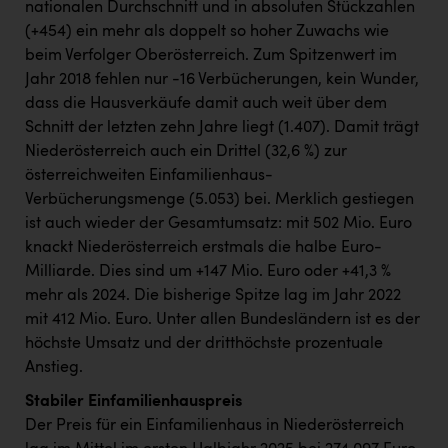
nationalen Durchschnitt und in absoluten Stückzahlen
(+454) ein mehr als doppelt so hoher Zuwachs wie
beim Verfolger Oberösterreich. Zum Spitzenwert im
Jahr 2018 fehlen nur -16 Verbücherungen, kein Wunder,
dass die Hausverkäufe damit auch weit über dem
Schnitt der letzten zehn Jahre liegt (1.407). Damit trägt
Niederösterreich auch ein Drittel (32,6 %) zur
österreichweiten Einfamilienhaus-
Verbücherungsmenge (5.053) bei. Merklich gestiegen
ist auch wieder der Gesamtumsatz: mit 502 Mio. Euro
knackt Niederösterreich erstmals die halbe Euro-
Milliarde. Dies sind um +147 Mio. Euro oder +41,3 %
mehr als 2024. Die bisherige Spitze lag im Jahr 2022
mit 412 Mio. Euro. Unter allen Bundesländern ist es der
höchste Umsatz und der dritthöchste prozentuale
Anstieg.
Stabiler Einfamilienhauspreis
Der Preis für ein Einfamilienhaus in Niederösterreich