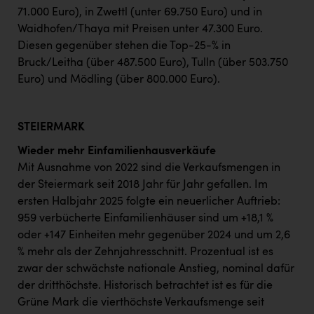
71.000 Euro), in Zwettl (unter 69.750 Euro) und in
Waidhofen/Thaya mit Preisen unter 47.300 Euro.
Diesen gegenüber stehen die Top-25-% in
Bruck/Leitha (über 487.500 Euro), Tulln (über 503.750
Euro) und Mödling (über 800.000 Euro).
STEIERMARK
Wieder mehr Einfamilienhausverkäufe
Mit Ausnahme von 2022 sind die Verkaufsmengen in
der Steiermark seit 2018 Jahr für Jahr gefallen. Im
ersten Halbjahr 2025 folgte ein neuerlicher Auftrieb:
959 verbücherte Einfamilienhäuser sind um +18,1 %
oder +147 Einheiten mehr gegenüber 2024 und um 2,6
% mehr als der Zehnjahresschnitt. Prozentual ist es
zwar der schwächste nationale Anstieg, nominal dafür
der dritthöchste. Historisch betrachtet ist es für die
Grüne Mark die vierthöchste Verkaufsmenge seit