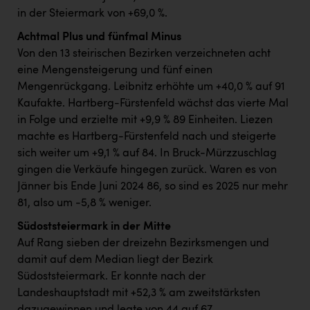
in der Steiermark von +69,0 %.
Achtmal Plus und fünfmal Minus
Von den 13 steirischen Bezirken verzeichneten acht
eine Mengensteigerung und fünf einen
Mengenrückgang. Leibnitz erhöhte um +40,0 % auf 91
Kaufakte. Hartberg-Fürstenfeld wächst das vierte Mal
in Folge und erzielte mit +9,9 % 89 Einheiten. Liezen
machte es Hartberg-Fürstenfeld nach und steigerte
sich weiter um +9,1 % auf 84. In Bruck-Mürzzuschlag
gingen die Verkäufe hingegen zurück. Waren es von
Jänner bis Ende Juni 2024 86, so sind es 2025 nur mehr
81, also um -5,8 % weniger.
Südoststeiermark in der Mitte
Auf Rang sieben der dreizehn Bezirksmengen und
damit auf dem Median liegt der Bezirk
Südoststeiermark. Er konnte nach der
Landeshauptstadt mit +52,3 % am zweitstärksten