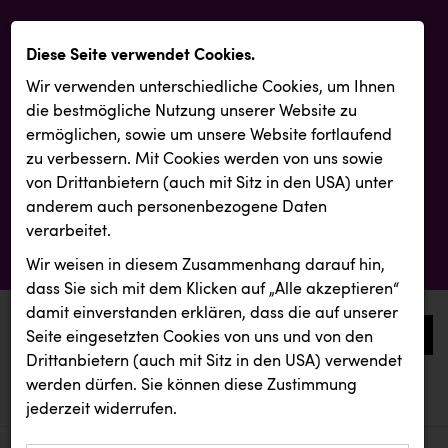
Diese Seite verwendet Cookies.
Wir verwenden unterschiedliche Cookies, um Ihnen
die best­mögliche Nutzung unserer Website zu
ermöglichen, sowie um unsere Website fortlaufend
zu verbessern. Mit Cookies werden von uns sowie
von Drittanbietern (auch mit Sitz in den USA) unter
anderem auch personenbezogene Daten
verarbeitet.
Wir weisen in diesem Zusammenhang darauf hin,
dass Sie sich mit dem Klicken auf „Alle akzeptieren“
damit ein­ver­standen erklären, dass die auf unserer
0
Seite eingesetzten Cookies von uns und von den
Drittanbietern (auch mit Sitz in den USA) verwendet
werden dürfen. Sie können diese Zustimmung
aktuelle aussendungen
aktuelle aussendungen
REMAX
jederzeit widerrufen.
REICHL UND PARTNER