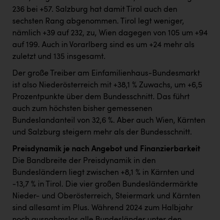
236 bei +57. Salzburg hat damit Tirol auch den
sechsten Rang abgenommen. Tirol legt weniger,
nämlich +39 auf 232, zu, Wien dagegen von 105 um +94
auf 199. Auch in Vorarlberg sind es um +24 mehr als
zuletzt und 135 insgesamt.
Der große Treiber am Einfamilienhaus-Bundesmarkt
ist also Niederösterreich mit +38,1 % Zuwachs, um +6,5
Prozentpunkte über dem Bundesschnitt. Das führt
auch zum höchsten bisher gemessenen
Bundeslandanteil von 32,6 %. Aber auch Wien, Kärnten
und Salzburg steigern mehr als der Bundesschnitt.
Preisdynamik
je nach Angebot und Finanzierbarkeit
Die Bandbreite der Preisdynamik in den
Bundesländern liegt zwischen +8,1 % in Kärnten und
-13,7 % in Tirol. Die vier großen Bundesländermärkte
Nieder- und Oberösterreich, Steiermark und Kärnten
sind allesamt im Plus. Während 2024 zum Halbjahr