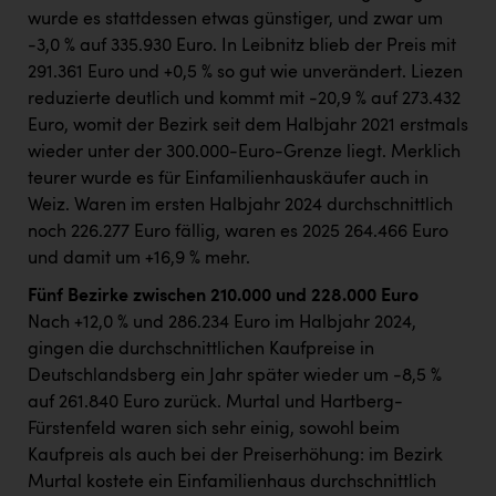
wurde es stattdessen etwas günstiger, und zwar um
-3,0 % auf 335.930 Euro. In Leibnitz blieb der Preis mit
291.361 Euro und +0,5 % so gut wie unverändert. Liezen
reduzierte deutlich und kommt mit -20,9 % auf 273.432
Euro, womit der Bezirk seit dem Halbjahr 2021 erstmals
wieder unter der 300.000-Euro-Grenze liegt. Merklich
teurer wurde es für Einfamilienhauskäufer auch in
Weiz. Waren im ersten Halbjahr 2024 durchschnittlich
noch 226.277 Euro fällig, waren es 2025 264.466 Euro
und damit um +16,9 % mehr.
Fünf Bezirke zwischen 210.000 und 228.000 Euro
Nach +12,0 % und 286.234 Euro im Halbjahr 2024,
gingen die durchschnittlichen Kaufpreise in
Deutschlandsberg ein Jahr später wieder um -8,5 %
auf 261.840 Euro zurück. Murtal und Hartberg-
Fürstenfeld waren sich sehr einig, sowohl beim
Kaufpreis als auch bei der Preiserhöhung: im Bezirk
Murtal kostete ein Einfamilienhaus durchschnittlich