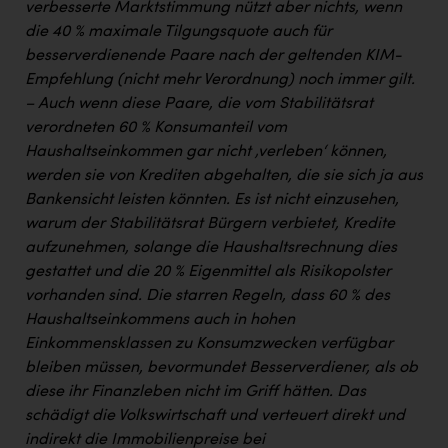
verbesserte Marktstimmung nützt aber nichts, wenn
die 40 % maximale Tilgungsquote auch für
besserverdienende Paare nach der geltenden KIM-
Empfehlung (nicht mehr Verordnung) noch immer gilt.
– Auch wenn diese Paare, die vom Stabilitätsrat
verordneten 60 % Konsumanteil vom
Haushaltseinkommen gar nicht ‚verleben‘ können,
werden sie von Krediten abgehalten, die sie sich ja aus
Bankensicht leisten könnten. Es ist nicht einzusehen,
warum der Stabilitätsrat Bürgern verbietet, Kredite
aufzunehmen, solange die Haushaltsrechnung dies
gestattet und die 20 % Eigenmittel als Risikopolster
vorhanden sind. Die starren Regeln, dass 60 % des
Haushaltseinkommens auch in hohen
Einkommensklassen zu Konsumzwecken verfügbar
bleiben müssen, bevormundet Besserverdiener, als ob
diese ihr Finanzleben nicht im Griff hätten. Das
schädigt die Volkswirtschaft und verteuert direkt und
indirekt die Immobilienpreise bei