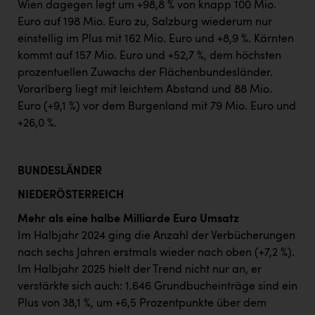
Wien dagegen legt um +98,8 % von knapp 100 Mio.
Euro auf 198 Mio. Euro zu, Salzburg wiederum nur
einstellig im Plus mit 162 Mio. Euro und +8,9 %. Kärnten
kommt auf 157 Mio. Euro und +52,7 %, dem höchsten
prozentuellen Zuwachs der Flächenbundesländer.
Vorarlberg liegt mit leichtem Abstand und 88 Mio.
Euro (+9,1 %) vor dem Burgenland mit 79 Mio. Euro und
+26,0 %.
BUNDESLÄNDER
NIEDERÖSTERREICH
Mehr als eine halbe Milliarde Euro Umsatz
Im Halbjahr 2024 ging die Anzahl der Verbücherungen
nach sechs Jahren erstmals wieder nach oben (+7,2 %).
Im Halbjahr 2025 hielt der Trend nicht nur an, er
verstärkte sich auch: 1.646 Grundbucheinträge sind ein
Plus von 38,1 %, um +6,5 Prozentpunkte über dem