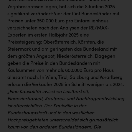
noch ausnahmslos alle Bundesländer unter den
Vorjahrespreisen lagen, hat sich die Situation 2025
signifikant verändert: Vier der fünf Bundesländer mit
Preisen unter 350.000 Euro pro Einfamilienhaus
verzeichneten nach den Analysen der RE/MAX-
Experten im ersten Halbjahr 2025 eine
Preissteigerung: Oberösterreich, Kärnten, die
Steiermark und am geringsten das Bundesland mit
dem größten Angebot, Niederösterreich. Dagegen
geben die Preise in den Bundesländern mit
Kaufsummen von mehr als 600.000 Euro pro Haus
allesamt nach. In Wien, Tirol, Salzburg und Vorarlberg
erlösen die Verkäufer 2025 im Schnitt weniger als 2024.
„
Eine Kausalität zwischen Leistbarkeit,
Finanzierbarkeit, Kaufpreis und Nachfrageentwicklung
ist offensichtlich. Der Kaufwille in der
Bundeshauptstadt und in den westlichen
Hochpreisgebieten unterscheidet sich grundsätzlich
kaum von den anderen Bundesländern. Die