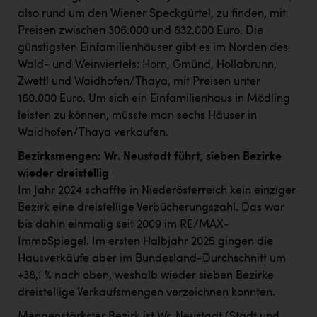
also rund um den Wiener Speckgürtel, zu finden, mit
Preisen zwischen 306.000 und 632.000 Euro. Die
günstigsten Einfamilienhäuser gibt es im Norden des
Wald- und Weinviertels: Horn, Gmünd, Hollabrunn,
Zwettl und Waidhofen/Thaya, mit Preisen unter
160.000 Euro. Um sich ein Einfamilienhaus in Mödling
leisten zu können, müsste man sechs Häuser in
Waidhofen/Thaya verkaufen.
Bezirksmengen: Wr. Neustadt führt, sieben Bezirke
wieder dreistellig
Im Jahr 2024 schaffte in Niederösterreich kein einziger
Bezirk eine dreistellige Verbücherungszahl. Das war
bis dahin einmalig seit 2009 im RE/MAX-
ImmoSpiegel. Im ersten Halbjahr 2025 gingen die
Hausverkäufe aber im Bundesland-Durchschnitt um
+38,1 % nach oben, weshalb wieder sieben Bezirke
dreistellige Verkaufsmengen verzeichnen konnten.