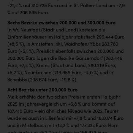
-21,4 % auf 310.725 Euro und in St. Pölten-Land um -7,9
% auf 306.895 Euro.
Sechs Bezirke zwischen 200.000 und 300.000 Euro
In Wr. Neustadt (Stadt und Land) kosteten die
Einfamilienhäuser im Halbjahr statistisch 296.444 Euro
(+8,5 %), in Amstetten inkl. Waidhofen/Ybbs 283.780
Euro (-5,1 %). Preislich ebenfalls zwischen 200.000 und
300.000 Euro lagen die Bezirke Gänserndorf (282.446
Euro, +7,4 %), Krems (Stadt und Land, 280.219 Euro,
+5,2 %), Neunkirchen (219.959 Euro, -4,0 %) und in
Scheibbs (208.674 Euro, -19,8 %).
Acht Bezirke unter 200.000 Euro
Melk erhöhte den typischen Preis im ersten Halbjahr
2025 im Jahresvergleich um +6,8 % und kommt auf
187.410 Euro – ein ähnliches Niveau wie 2022. Teurer
wurde es auch in Lilienfeld mit +7,8 % und 183.074 Euro
und in Mistelbach mit +13,2 % und 177.323 Euro. Horn