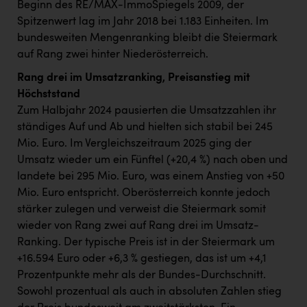
Beginn des RE/MAX-ImmoSpiegels 2009, der
Spitzenwert lag im Jahr 2018 bei 1.183 Einheiten. Im
bundesweiten Mengenranking bleibt die Steiermark
auf Rang zwei hinter Niederösterreich.
Rang drei im Umsatzranking, Preisanstieg mit
Höchststand
Zum Halbjahr 2024 pausierten die Umsatzzahlen ihr
ständiges Auf und Ab und hielten sich stabil bei 245
Mio. Euro. Im Vergleichszeitraum 2025 ging der
Umsatz wieder um ein Fünftel (+20,4 %) nach oben und
landete bei 295 Mio. Euro, was einem Anstieg von +50
Mio. Euro entspricht. Oberösterreich konnte jedoch
stärker zulegen und verweist die Steiermark somit
wieder von Rang zwei auf Rang drei im Umsatz-
Ranking. Der typische Preis ist in der Steiermark um
+16.594 Euro oder +6,3 % gestiegen, das ist um +4,1
Prozentpunkte mehr als der Bundes-Durchschnitt.
Sowohl prozentual als auch in absoluten Zahlen stieg