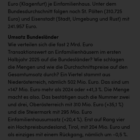
Euro (Klagenfurt) je Einfamilienhaus. Unter dem
Bundesdurchschnitt folgen noch St. Pölten (310.725
Euro) und Eisenstadt (Stadt, Umgebung und Rust) mit
241.957 Euro.
Umsatz Bundesländer
Wie verteilen sich die fast 2 Mrd. Euro
Transaktionswert an Einfamilienhäusern im ersten
Halbjahr 2025 auf die Bundesländer? Wie schlagen
die Mengen und wie die Durchschnittspreise auf den
Gesamtumsatz durch? Ein Viertel stammt aus
Niederösterreich, nämlich 502 Mio. Euro. Das sind um
+147 Mio. Euro mehr als 2024 oder +41,3 %. Die Menge
macht es also. Das bestätigen auch die Nummer zwei
und drei, Oberösterreich mit 310 Mio. Euro (+35,1 %)
und die Steiermark mit 295 Mio. Euro
Einfamilienhausumsatz (+20,4 %). Erst auf Rang vier
ein Hochpreisbundesland, Tirol, mit 204 Mio. Euro und
als einziges mit einem Rückgang, nämlich um -0,5 %.