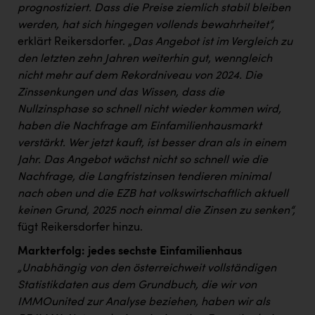
prognostiziert. Dass die Preise ziemlich stabil bleiben
werden, hat sich hingegen vollends bewahrheitet“,
erklärt Reikersdorfer. „
Das Angebot ist im Vergleich zu
den letzten zehn Jahren weiterhin gut, wenngleich
nicht mehr auf dem Rekordniveau von 2024. Die
Zinssenkungen und das Wissen, dass die
Nullzinsphase so schnell nicht wieder kommen wird,
haben die Nachfrage am Einfamilienhausmarkt
verstärkt. Wer jetzt kauft, ist besser dran als in einem
Jahr. Das Angebot wächst nicht so schnell wie die
Nachfrage, die Langfristzinsen tendieren minimal
nach oben und die EZB hat volkswirtschaftlich aktuell
keinen Grund, 2025 noch einmal die Zinsen zu senken“,
fügt Reikersdorfer hinzu.
Markterfolg: jedes sechste Einfamilienhaus
„Unabhängig von den österreichweit vollständigen
Statistikdaten aus dem Grundbuch, die wir von
IMMOunited zur Analyse beziehen, haben wir als