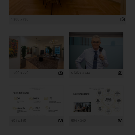
1 200 x 720
1 200 x 720
5 616 x 3 744
604 x 340
604 x 340