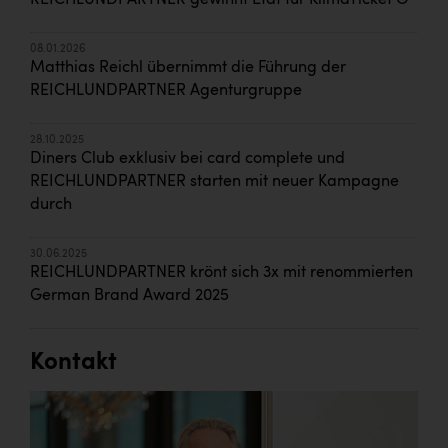
REICHLUNDPARTNER gewinnt Etat für KlimaTicket Ö
08.01.2026
Matthias Reichl übernimmt die Führung der
REICHLUNDPARTNER Agenturgruppe
28.10.2025
Diners Club exklusiv bei card complete und
REICHLUNDPARTNER starten mit neuer Kampagne
durch
30.06.2025
REICHLUNDPARTNER krönt sich 3x mit renommierten
German Brand Award 2025
Kontakt