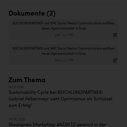
Dokumente (2)
REICHLUNDPARTNER und SMC Social Media Communications eröffnen
neuen Agenturstandort in Graz
.pdf
|
4,2 MB
REICHLUNDPARTNER und SMC Social Media Communications eröffnen
neuen Agenturstandort in Graz
.docx
|
2,1 MB
Zum Thema
19.06.2026
Sustainability Cycle bei REICHLUNDPARTNER:
Gabriel Felbermayr sieht Optimismus als Schlüssel
zum Erfolg!
09.06.2026
Staatspreis Marketing: ANDRITZ gewinnt in der