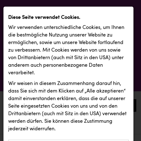
Diese Seite verwendet Cookies.
Wir verwenden unterschiedliche Cookies, um Ihnen
die best­mögliche Nutzung unserer Website zu
ermöglichen, sowie um unsere Website fortlaufend
zu verbessern. Mit Cookies werden von uns sowie
von Drittanbietern (auch mit Sitz in den USA) unter
anderem auch personenbezogene Daten
verarbeitet.
Wir weisen in diesem Zusammenhang darauf hin,
dass Sie sich mit dem Klicken auf „Alle akzeptieren“
damit ein­ver­standen erklären, dass die auf unserer
0
Seite eingesetzten Cookies von uns und von den
Drittanbietern (auch mit Sitz in den USA) verwendet
werden dürfen. Sie können diese Zustimmung
aktuelle aussendungen
aktuelle aussendungen
REICHL UND PARTNER
jederzeit widerrufen.
REICHL UND PARTNER