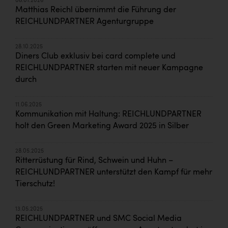
08.01.2026
Matthias Reichl übernimmt die Führung der
REICHLUNDPARTNER Agenturgruppe
28.10.2025
Diners Club exklusiv bei card complete und
REICHLUNDPARTNER starten mit neuer Kampagne
durch
11.06.2025
Kommunikation mit Haltung: REICHLUNDPARTNER
holt den Green Marketing Award 2025 in Silber
28.05.2025
Ritterrüstung für Rind, Schwein und Huhn –
REICHLUNDPARTNER unterstützt den Kampf für mehr
Tierschutz!
13.05.2025
REICHLUNDPARTNER und SMC Social Media