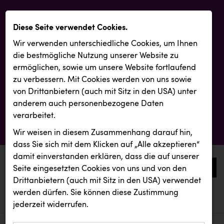
Diese Seite verwendet Cookies.
Wir verwenden unterschiedliche Cookies, um Ihnen
die best­mögliche Nutzung unserer Website zu
ermöglichen, sowie um unsere Website fortlaufend
zu verbessern. Mit Cookies werden von uns sowie
von Drittanbietern (auch mit Sitz in den USA) unter
anderem auch personenbezogene Daten
verarbeitet.
Wir weisen in diesem Zusammenhang darauf hin,
dass Sie sich mit dem Klicken auf „Alle akzeptieren“
damit ein­ver­standen erklären, dass die auf unserer
0
Seite eingesetzten Cookies von uns und von den
Drittanbietern (auch mit Sitz in den USA) verwendet
werden dürfen. Sie können diese Zustimmung
aktuelle aussendungen
aktuelle aussendungen
REICHL UND PARTNER
jederzeit widerrufen.
REICHL UND PARTNER