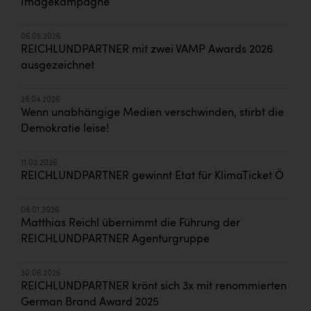
Imagekampagne
06.05.2026
REICHLUNDPARTNER mit zwei VAMP Awards 2026
ausgezeichnet
28.04.2026
Wenn unabhängige Medien verschwinden, stirbt die
Demokratie leise!
11.02.2026
REICHLUNDPARTNER gewinnt Etat für KlimaTicket Ö
08.01.2026
Matthias Reichl übernimmt die Führung der
REICHLUNDPARTNER Agenturgruppe
30.06.2025
REICHLUNDPARTNER krönt sich 3x mit renommierten
German Brand Award 2025