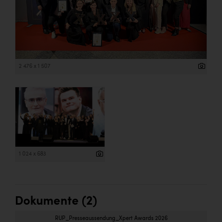
2 476 x 1 507
1 024 x 683
Dokumente (2)
RUP_Presseaussendung_Xpert Awards 2026