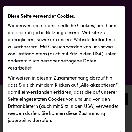
Diese Seite verwendet Cookies.
Wir verwenden unterschiedliche Cookies, um Ihnen
die best­mögliche Nutzung unserer Website zu
ermöglichen, sowie um unsere Website fortlaufend
zu verbessern. Mit Cookies werden von uns sowie
von Drittanbietern (auch mit Sitz in den USA) unter
anderem auch personenbezogene Daten
verarbeitet.
Wir weisen in diesem Zusammenhang darauf hin,
dass Sie sich mit dem Klicken auf „Alle akzeptieren“
damit ein­ver­standen erklären, dass die auf unserer
0
Seite eingesetzten Cookies von uns und von den
Drittanbietern (auch mit Sitz in den USA) verwendet
werden dürfen. Sie können diese Zustimmung
aktuelle aussendungen
aktuelle aussendungen
REICHL UND PARTNER
jederzeit widerrufen.
REICHL UND PARTNER