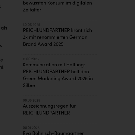
bewussten Konsum im digitalen
s
Zeitalter
30.06.2025
 als
REICHLUNDPARTNER krönt sich
3x mit renommierten German
Brand Award 2025
.
he
11.06.2025
Kommunikation mit Haltung:
ni.
REICHLUNDPARTNER holt den
Green Marketing Award 2025 in
Silber
09.05.2025
Auszeichnungsregen für
REICHLUNDPARTNER
08.01.2025
Eva Böhnisch-Baumgartner