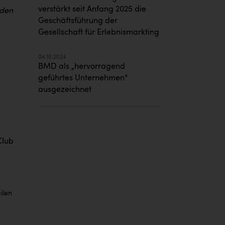
verstärkt seit Anfang 2025 die
nden
Geschäftsführung der
Gesellschaft für Erlebnismarkting
04.10.2024
BMD als „hervorragend
geführtes Unternehmen“
ausgezeichnet
Club
ilen