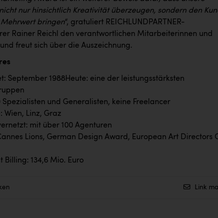
cht nur hinsichtlich Kreativität überzeugen, sondern den Ku
 Mehrwert bringen
“, gratuliert REICHLUNDPARTNER-
rer Rainer Reichl den verantwortlichen Mitarbeiterinnen und
und freut sich über die Auszeichnung.
res
: September 1988Heute: eine der leistungsstärksten
ruppen
 Spezialisten und Generalisten, keine Freelancer
: Wien, Linz, Graz
vernetzt: mit über 100 Agenturen
annes Lions, German Design Award, European Art Directors 
 Billing: 134,6 Mio. Euro
ken
Link ma