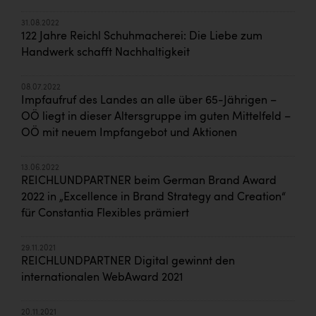
31.08.2022
122 Jahre Reichl Schuhmacherei: Die Liebe zum
Handwerk schafft Nachhaltigkeit
08.07.2022
Impfaufruf des Landes an alle über 65-Jährigen –
OÖ liegt in dieser Altersgruppe im guten Mittelfeld –
OÖ mit neuem Impfangebot und Aktionen
13.06.2022
REICHLUNDPARTNER beim German Brand Award
2022 in „Excellence in Brand Strategy and Creation“
für Constantia Flexibles prämiert
29.11.2021
REICHLUNDPARTNER Digital gewinnt den
internationalen WebAward 2021
20.11.2021