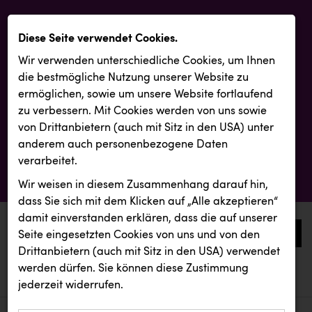
Diese Seite verwendet Cookies.
Wir verwenden unterschiedliche Cookies, um Ihnen
die best­mögliche Nutzung unserer Website zu
ermöglichen, sowie um unsere Website fortlaufend
zu verbessern. Mit Cookies werden von uns sowie
von Drittanbietern (auch mit Sitz in den USA) unter
anderem auch personenbezogene Daten
verarbeitet.
Wir weisen in diesem Zusammenhang darauf hin,
dass Sie sich mit dem Klicken auf „Alle akzeptieren“
damit ein­ver­standen erklären, dass die auf unserer
0
Seite eingesetzten Cookies von uns und von den
Drittanbietern (auch mit Sitz in den USA) verwendet
werden dürfen. Sie können diese Zustimmung
aktuelle aussendungen
aktuelle aussendungen
REICHL UND PARTNER
jederzeit widerrufen.
REICHL UND PARTNER