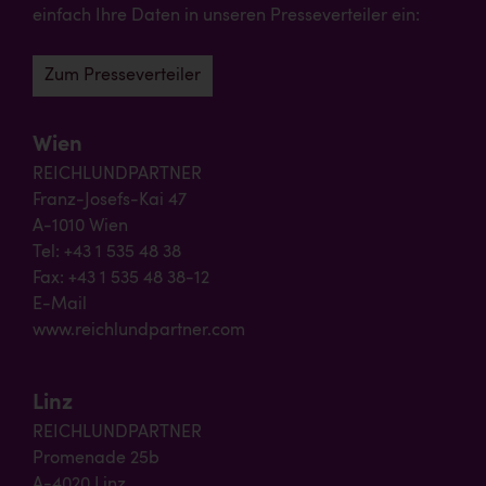
einfach Ihre Daten in unseren Presseverteiler ein:
Zum Presseverteiler
Wien
REICHLUNDPARTNER
Franz-Josefs-Kai 47
A-1010 Wien
Tel: +43 1 535 48 38
Fax: +43 1 535 48 38-12
E-Mail
www.reichlundpartner.com
Linz
REICHLUNDPARTNER
Promenade 25b
A-4020 Linz