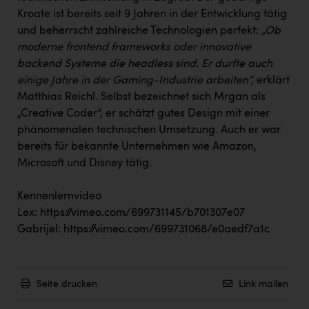
Kroate ist bereits seit 9 Jahren in der Entwicklung tätig
und beherrscht zahlreiche Technologien perfekt:
„Ob
moderne frontend frameworks oder innovative
backend Systeme die headless sind. Er durfte auch
einige Jahre in der Gaming-Industrie arbeiten“,
erklärt
Matthias Reichl. Selbst bezeichnet sich Mrgan als
„Creative Coder“, er schätzt gutes Design mit einer
phänomenalen technischen Umsetzung. Auch er war
bereits für bekannte Unternehmen wie Amazon,
Microsoft und Disney tätig.
Kennenlernvideo
Lex:
https://vimeo.com/699731145/b701307e07
Gabrijel:
https://vimeo.com/699731068/e0aedf7a1c
Seite drucken
Link mailen