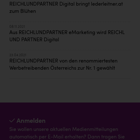
REICHLUNDPARTNER Digital bringt lederleitner.at
zum Blühen
08.11.2021
Aus REICHLUNDPARTNER eMarketing wird REICHL
UND PARTNER Digital
23.04.2021
REICHLUNDPARTNER von den renommiertesten
Werbetreibenden Österreichs zur Nr. 1 gewählt
Anmelden
Sie wollen unsere aktuellen Medienmitteilungen
automatisch per E-Mail erhalten? Dann tragen Sie