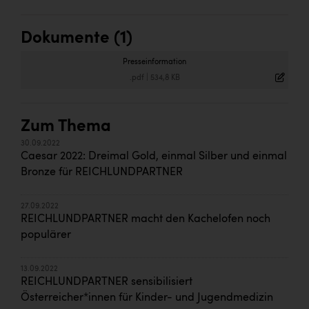
Dokumente (1)
Presseinformation
.pdf
|
534,8 KB
Zum Thema
30.09.2022
Caesar 2022: Dreimal Gold, einmal Silber und einmal
Bronze für REICHLUNDPARTNER
27.09.2022
REICHLUNDPARTNER macht den Kachelofen noch
populärer
13.09.2022
REICHLUNDPARTNER sensibilisiert
Österreicher*innen für Kinder- und Jugendmedizin