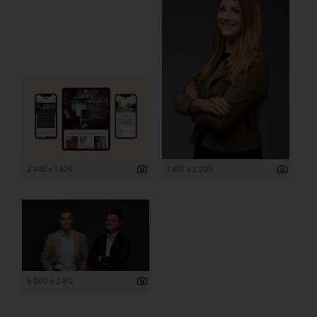
2 440 x 1 525
1 467 x 2 200
5 000 x 2 812