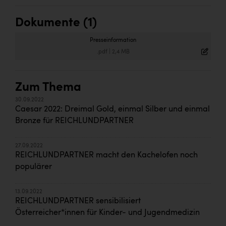
Dokumente (1)
Presseinformation
.pdf
|
2,4 MB
Zum Thema
30.09.2022
Caesar 2022: Dreimal Gold, einmal Silber und einmal
Bronze für REICHLUNDPARTNER
27.09.2022
REICHLUNDPARTNER macht den Kachelofen noch
populärer
13.09.2022
REICHLUNDPARTNER sensibilisiert
Österreicher*innen für Kinder- und Jugendmedizin