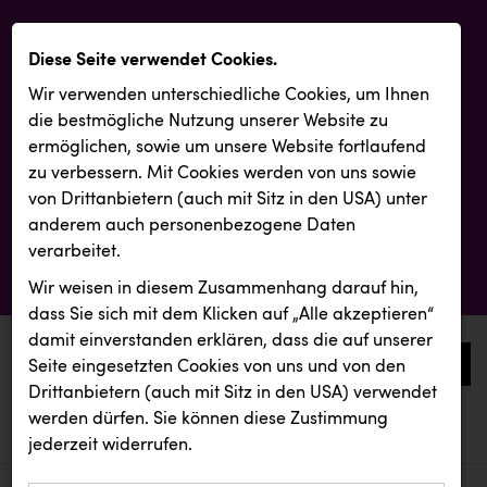
Diese Seite verwendet Cookies.
Wir verwenden unterschiedliche Cookies, um Ihnen
die best­mögliche Nutzung unserer Website zu
ermöglichen, sowie um unsere Website fortlaufend
zu verbessern. Mit Cookies werden von uns sowie
von Drittanbietern (auch mit Sitz in den USA) unter
anderem auch personenbezogene Daten
verarbeitet.
Wir weisen in diesem Zusammenhang darauf hin,
dass Sie sich mit dem Klicken auf „Alle akzeptieren“
damit ein­ver­standen erklären, dass die auf unserer
0
Seite eingesetzten Cookies von uns und von den
Drittanbietern (auch mit Sitz in den USA) verwendet
werden dürfen. Sie können diese Zustimmung
aktuelle aussendungen
aktuelle aussendungen
REICHL UND PARTNER
jederzeit widerrufen.
REICHL UND PARTNER