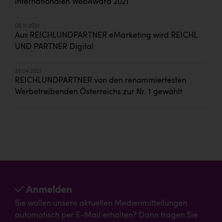
internationalen WebAward 2021
08.11.2021
Aus REICHLUNDPARTNER eMarketing wird REICHL
UND PARTNER Digital
23.04.2021
REICHLUNDPARTNER von den renommiertesten
Werbetreibenden Österreichs zur Nr. 1 gewählt
Anmelden
Sie wollen unsere aktuellen Medienmitteilungen
automatisch per E-Mail erhalten? Dann tragen Sie