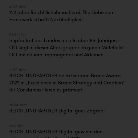
31.08.2022
122 Jahre Reichl Schuhmacherei: Die Liebe zum
Handwerk schafft Nachhaltigkeit
08.07.2022
Impfaufruf des Landes an alle über 65-Jährigen –
OÖ liegt in dieser Altersgruppe im guten Mittelfeld –
OÖ mit neuem Impfangebot und Aktionen
13.06.2022
REICHLUNDPARTNER beim German Brand Award
2022 in „Excellence in Brand Strategy and Creation“
für Constantia Flexibles prämiert
20.04.2022
REICHLUNDPARTNER Digital goes Zagreb!
29.11.2021
REICHLUNDPARTNER Digital gewinnt den