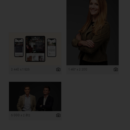
2 440 x 1 525
1 467 x 2 200
5 000 x 2 812