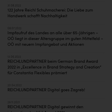
31.08.2022
122 Jahre Reichl Schuhmacherei: Die Liebe zum
Handwerk schafft Nachhaltigkeit
08.07.2022
Impfaufruf des Landes an alle über 65-Jährigen –
OÖ liegt in dieser Altersgruppe im guten Mittelfeld –
OÖ mit neuem Impfangebot und Aktionen
13.06.2022
REICHLUNDPARTNER beim German Brand Award
2022 in „Excellence in Brand Strategy and Creation“
für Constantia Flexibles prämiert
20.04.2022
REICHLUNDPARTNER Digital goes Zagreb!
29.11.2021
REICHLUNDPARTNER Digital gewinnt den