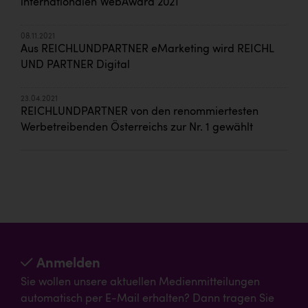
internationalen WebAward 2021
08.11.2021
Aus REICHLUNDPARTNER eMarketing wird REICHL
UND PARTNER Digital
23.04.2021
REICHLUNDPARTNER von den renommiertesten
Werbetreibenden Österreichs zur Nr. 1 gewählt
Anmelden
Sie wollen unsere aktuellen Medienmitteilungen
automatisch per E-Mail erhalten? Dann tragen Sie