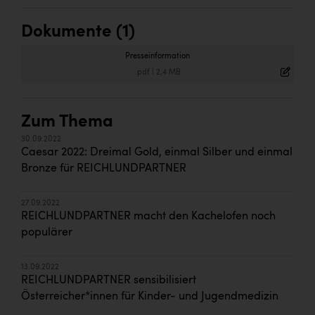
Dokumente (1)
Presseinformation
.pdf
|
2,4 MB
Zum Thema
30.09.2022
Caesar 2022: Dreimal Gold, einmal Silber und einmal
Bronze für REICHLUNDPARTNER
27.09.2022
REICHLUNDPARTNER macht den Kachelofen noch
populärer
13.09.2022
REICHLUNDPARTNER sensibilisiert
Österreicher*innen für Kinder- und Jugendmedizin