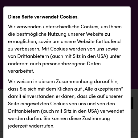
Diese Seite verwendet Cookies.
Wir verwenden unterschiedliche Cookies, um Ihnen
die best­mögliche Nutzung unserer Website zu
ermöglichen, sowie um unsere Website fortlaufend
zu verbessern. Mit Cookies werden von uns sowie
von Drittanbietern (auch mit Sitz in den USA) unter
anderem auch personenbezogene Daten
verarbeitet.
Wir weisen in diesem Zusammenhang darauf hin,
dass Sie sich mit dem Klicken auf „Alle akzeptieren“
damit ein­ver­standen erklären, dass die auf unserer
0
Seite eingesetzten Cookies von uns und von den
Drittanbietern (auch mit Sitz in den USA) verwendet
werden dürfen. Sie können diese Zustimmung
aktuelle aussendungen
aktuelle aussendungen
REICHL UND PARTNER
jederzeit widerrufen.
REICHL UND PARTNER