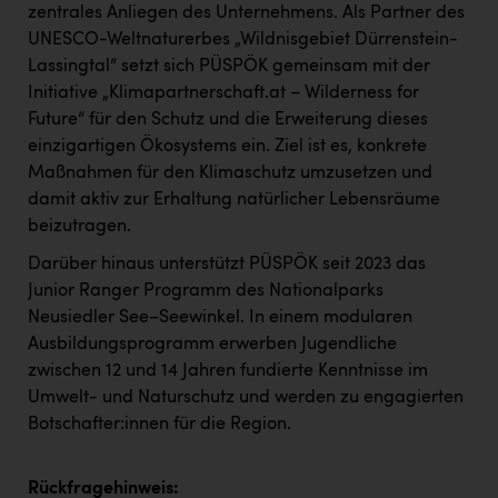
zentrales Anliegen des Unternehmens. Als Partner des
UNESCO-Weltnaturerbes „Wildnisgebiet Dürrenstein-
Lassingtal“ setzt sich PÜSPÖK gemeinsam mit der
Initiative „Klimapartnerschaft.at – Wilderness for
Future“ für den Schutz und die Erweiterung dieses
einzigartigen Ökosystems ein. Ziel ist es, konkrete
Maßnahmen für den Klimaschutz umzusetzen und
damit aktiv zur Erhaltung natürlicher Lebensräume
beizutragen.
Darüber hinaus unterstützt PÜSPÖK seit 2023 das
Junior Ranger Programm des Nationalparks
Neusiedler See–Seewinkel. In einem modularen
Ausbildungsprogramm erwerben Jugendliche
zwischen 12 und 14 Jahren fundierte Kenntnisse im
Umwelt- und Naturschutz und werden zu engagierten
Botschafter:innen für die Region.
Rückfragehinweis: