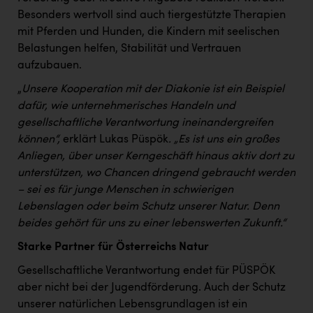
Wirtschaftskammer OÖ Energiehandel
Besonders wertvoll sind auch tiergestützte Therapien
Dopgas
mit Pferden und Hunden, die Kindern mit seelischen
Belastungen helfen, Stabilität und Vertrauen
kunden basics
aufzubauen.
kontakt
„
Unsere Kooperation mit der Diakonie ist ein Beispiel
dafür, wie unternehmerisches Handeln und
gesellschaftliche Verantwortung ineinandergreifen
können“,
erklärt Lukas Püspök
. „Es ist uns ein großes
Anliegen, über unser Kerngeschäft hinaus aktiv dort zu
unterstützen, wo Chancen dringend gebraucht werden
– sei es für junge Menschen in schwierigen
Lebenslagen oder beim Schutz unserer Natur. Denn
beides gehört für uns zu einer lebenswerten Zukunft.“
Starke Partner für Österreichs Natur
Gesellschaftliche Verantwortung endet für PÜSPÖK
aber nicht bei der Jugendförderung. Auch der Schutz
unserer natürlichen Lebensgrundlagen ist ein