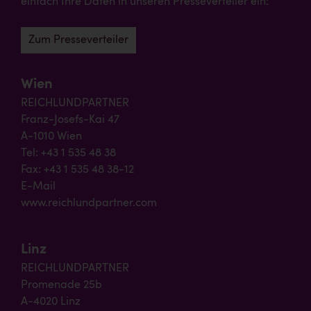
einfach Ihre Daten in unseren Presseverteiler ein:
Zum Presseverteiler
Wien
REICHLUNDPARTNER
Franz-Josefs-Kai 47
A-1010 Wien
Tel: +43 1 535 48 38
Fax: +43 1 535 48 38-12
E-Mail
www.reichlundpartner.com
Linz
REICHLUNDPARTNER
Promenade 25b
A-4020 Linz