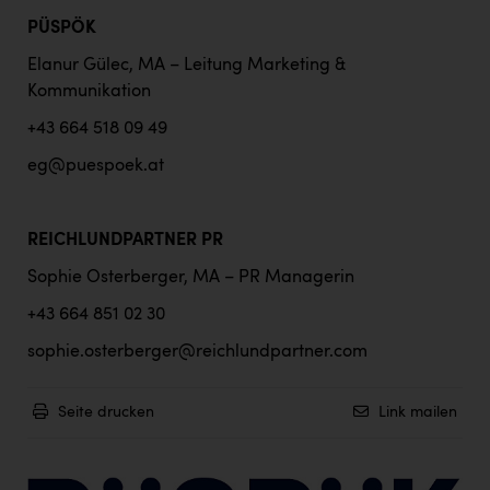
PÜSPÖK
Elanur Gülec, MA – Leitung Marketing &
Kommunikation
+43 664 518 09 49
eg@puespoek.at
REICHLUNDPARTNER PR
Sophie Osterberger, MA – PR Managerin
+43 664 851 02 30
sophie.osterberger@reichlundpartner.com
Seite drucken
Link mailen