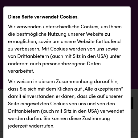
Diese Seite verwendet Cookies.
Wir verwenden unterschiedliche Cookies, um Ihnen
die best­mögliche Nutzung unserer Website zu
ermöglichen, sowie um unsere Website fortlaufend
zu verbessern. Mit Cookies werden von uns sowie
von Drittanbietern (auch mit Sitz in den USA) unter
anderem auch personenbezogene Daten
verarbeitet.
Wir weisen in diesem Zusammenhang darauf hin,
dass Sie sich mit dem Klicken auf „Alle akzeptieren“
damit ein­ver­standen erklären, dass die auf unserer
0
Seite eingesetzten Cookies von uns und von den
Drittanbietern (auch mit Sitz in den USA) verwendet
werden dürfen. Sie können diese Zustimmung
aktuelle aussendungen
aktuelle aussendungen
Backwelt Pilz
jederzeit widerrufen.
REICHL UND PARTNER