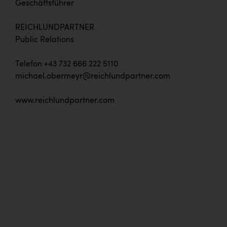
Geschäftsführer
REICHLUNDPARTNER
Public Relations
Telefon +43 732 666 222 5110
michael.obermeyr@reichlundpartner.com
www.reichlundpartner.com