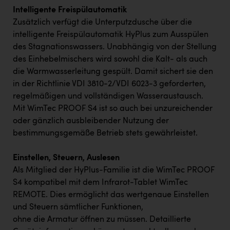
Intelligente Freispülautomatik
Zusätzlich verfügt die Unterputzdusche über die
intelligente Freispülautomatik HyPlus zum Ausspülen
des Stagnationswassers. Unabhängig von der Stellung
des Einhebelmischers wird sowohl die Kalt- als auch
die Warmwasserleitung gespült. Damit sichert sie den
in der Richtlinie VDI 3810-2/VDI 6023-3 geforderten,
regelmäßigen und vollständigen Wasseraustausch.
Mit WimTec PROOF S4 ist so auch bei unzureichender
oder gänzlich ausbleibender Nutzung der
bestimmungsgemäße Betrieb stets gewährleistet.
Einstellen, Steuern, Auslesen
Als Mitglied der HyPlus-Familie ist die WimTec PROOF
S4 kompatibel mit dem Infrarot-Tablet WimTec
REMOTE. Dies ermöglicht das wertgenaue Einstellen
und Steuern sämtlicher Funktionen,
ohne die Armatur öffnen zu müssen. Detaillierte