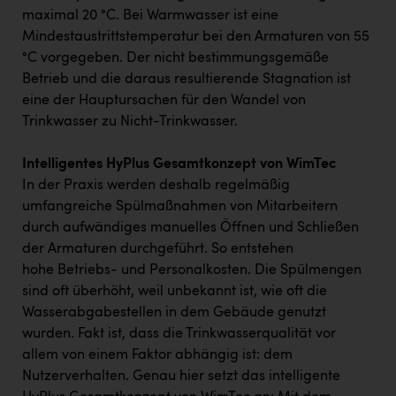
maximal 20 °C. Bei Warmwasser ist eine
Mindestaustrittstemperatur bei den Armaturen von 55
°C vorgegeben. Der nicht bestimmungsgemäße
Betrieb und die daraus resultierende Stagnation ist
eine der Hauptursachen für den Wandel von
Trinkwasser zu Nicht-Trinkwasser.
Intelligentes HyPlus Gesamtkonzept von WimTec
In der Praxis werden deshalb regelmäßig
umfangreiche Spülmaßnahmen von Mitarbeitern
durch aufwändiges manuelles Öffnen und Schließen
der Armaturen durchgeführt. So entstehen
hohe Betriebs- und Personalkosten. Die Spülmengen
sind oft überhöht, weil unbekannt ist, wie oft die
Wasserabgabestellen in dem Gebäude genutzt
wurden. Fakt ist, dass die Trinkwasserqualität vor
allem von einem Faktor abhängig ist: dem
Nutzerverhalten. Genau hier setzt das intelligente