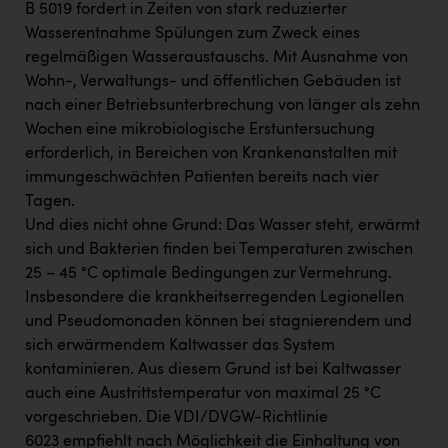
B 5019 fordert in Zeiten von stark reduzierter
Wasserentnahme Spülungen zum Zweck eines
regelmäßigen Wasseraustauschs. Mit Ausnahme von
Wohn-, Verwaltungs- und öffentlichen Gebäuden ist
nach einer Betriebsunterbrechung von länger als zehn
Wochen eine mikrobiologische Erstuntersuchung
erforderlich, in Bereichen von Krankenanstalten mit
immungeschwächten Patienten bereits nach vier
Tagen.
Und dies nicht ohne Grund: Das Wasser steht, erwärmt
sich und Bakterien finden bei Temperaturen zwischen
25 – 45 °C optimale Bedingungen zur Vermehrung.
Insbesondere die krankheitserregenden Legionellen
und Pseudomonaden können bei stagnierendem und
sich erwärmendem Kaltwasser das System
kontaminieren. Aus diesem Grund ist bei Kaltwasser
auch eine Austrittstemperatur von maximal 25 °C
vorgeschrieben. Die VDI/DVGW-Richtlinie
6023 empfiehlt nach Möglichkeit die Einhaltung von