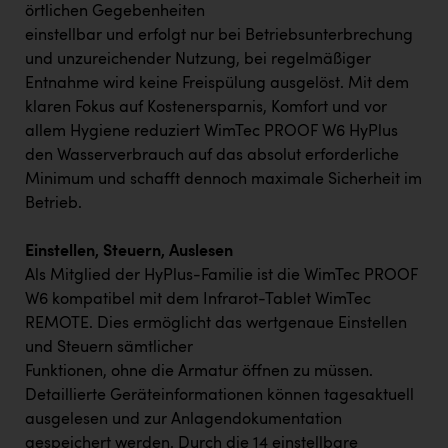
örtlichen Gegebenheiten
einstellbar und erfolgt nur bei Betriebsunterbrechung
und unzureichender Nutzung, bei regelmäßiger
Entnahme wird keine Freispülung ausgelöst. Mit dem
klaren Fokus auf Kostenersparnis, Komfort und vor
allem Hygiene reduziert WimTec PROOF W6 HyPlus
den Wasserverbrauch auf das absolut erforderliche
Minimum und schafft dennoch maximale Sicherheit im
Betrieb.
Einstellen, Steuern, Auslesen
Als Mitglied der HyPlus-Familie ist die WimTec PROOF
W6 kompatibel mit dem Infrarot-Tablet WimTec
REMOTE. Dies ermöglicht das wertgenaue Einstellen
und Steuern sämtlicher
Funktionen, ohne die Armatur öffnen zu müssen.
Detaillierte Geräteinformationen können tagesaktuell
ausgelesen und zur Anlagendokumentation
gespeichert werden. Durch die 14 einstellbare