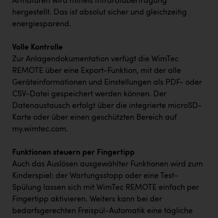
Armaturen wird mittels Infrarotübertragung
hergestellt. Das ist absolut sicher und gleichzeitig
energiesparend.
Volle Kontrolle
Zur Anlagendokumentation verfügt die WimTec
REMOTE über eine Export-Funktion, mit der alle
Geräteinformationen und Einstellungen als PDF- oder
CSV-Datei gespeichert werden können. Der
Datenaustausch erfolgt über die integrierte microSD-
Karte oder über einen geschützten Bereich auf
my.wimtec.com
.
Funktionen steuern per Fingertipp
Auch das Auslösen ausgewählter Funktionen wird zum
Kinderspiel: der Wartungsstopp oder eine Test-
Spülung lassen sich mit WimTec REMOTE einfach per
Fingertipp aktivieren. Weiters kann bei der
bedarfsgerechten Freispül-Automatik eine tägliche