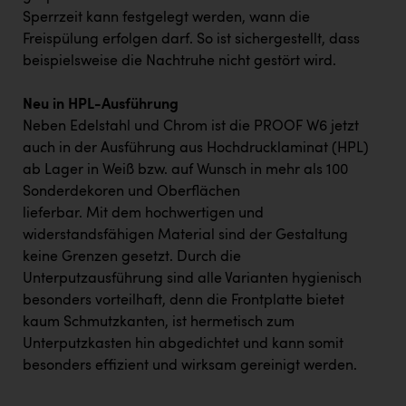
Sperrzeit kann festgelegt werden, wann die
Freispülung erfolgen darf. So ist sichergestellt, dass
beispielsweise die Nachtruhe nicht gestört wird.
Neu in HPL-Ausführung
Neben Edelstahl und Chrom ist die PROOF W6 jetzt
auch in der Ausführung aus Hochdrucklaminat (HPL)
ab Lager in Weiß bzw. auf Wunsch in mehr als 100
Sonderdekoren und Oberflächen
lieferbar. Mit dem hochwertigen und
widerstandsfähigen Material sind der Gestaltung
keine Grenzen gesetzt. Durch die
Unterputzausführung sind alle Varianten hygienisch
besonders vorteilhaft, denn die Frontplatte bietet
kaum Schmutzkanten, ist hermetisch zum
Unterputzkasten hin abgedichtet und kann somit
besonders effizient und wirksam gereinigt werden.