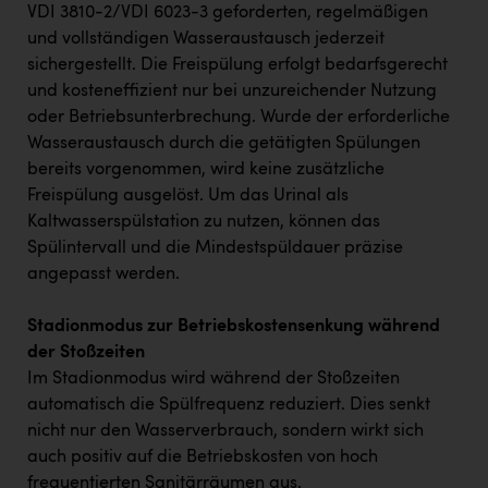
VDI 3810-2/VDI 6023-3 geforderten, regelmäßigen
und vollständigen Wasseraustausch jederzeit
sichergestellt. Die Freispülung erfolgt bedarfsgerecht
und kosteneffizient nur bei unzureichender Nutzung
oder Betriebsunterbrechung. Wurde der erforderliche
Wasseraustausch durch die getätigten Spülungen
bereits vorgenommen, wird keine zusätzliche
Freispülung ausgelöst. Um das Urinal als
Kaltwasserspülstation zu nutzen, können das
Spülintervall und die Mindestspüldauer präzise
angepasst werden.
Stadionmodus zur Betriebskostensenkung während
der Stoßzeiten
Im Stadionmodus wird während der Stoßzeiten
automatisch die Spülfrequenz reduziert. Dies senkt
nicht nur den Wasserverbrauch, sondern wirkt sich
auch positiv auf die Betriebskosten von hoch
frequentierten Sanitärräumen aus.