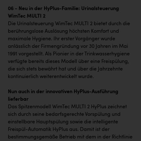
06 - Neu in der HyPlus-Familie: Urinalsteuerung
WimTec MULTI 2
Die Urinalsteuerung WimTec MULTI 2 bietet durch die
berührungslose Auslösung höchsten Komfort und
maximale Hygiene. Ihr erster Vorgänger wurde
anlässlich der Firmengründung vor 30 Jahren im Mai
1991 vorgestellt. Als Pionier in der Trinkwasserhygiene
verfügte bereits dieses Modell über eine Freispülung,
die sich stets bewährt hat und über die Jahrzehnte
kontinuierlich weiterentwickelt wurde.
Nun auch in der innovativen HyPlus-Ausführung
lieferbar
Das Spitzenmodell WimTec MULTI 2 HyPlus zeichnet
sich durch seine bedarfsgerechte Vorspülung und
einstellbare Hauptspülung sowie die intelligente
Freispül-Automatik HyPlus aus. Damit ist der
bestimmungsgemäße Betrieb mit dem in der Richtlinie