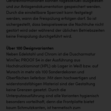
Geräteinformationen können tagesaktuell ausgelesen
und zur Anlagendokumentation gespeichert werden.
Durch die einstellbare Sperrzeit kann festgelegt
werden, wann die Freispülung erfolgen darf. So ist
sichergestellt, dass beispielsweise die Nachtruhe nicht
gestört wird oder während der üblichen Betriebszeiten
keine Freispülung durchgeführt wird.
Über 100 Designvarianten
Neben Edelstahl und Chrom ist die Duscharmatur
WimTec PROOF S4 in der Ausführung aus
Hochdrucklaminat (HPL) ab Lager in Weiß bzw. auf
Wunsch in mehr als 100 Sonderdekoren und
Oberflächen lieferbar. Mit dem hochwertigen und
widerstandsfähigen Material sind der Gestaltung
keine Grenzen gesetzt. Durch die
Unterputzausführung sind alle Varianten hygienisch
besonders vorteilhaft, denn die Frontplatte bietet
kaum Schmutzkanten, ist hermetisch zum