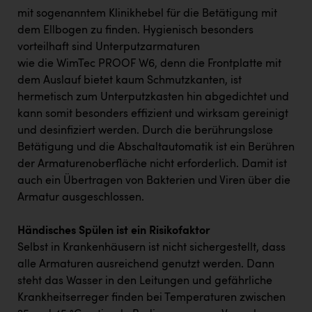
mit sogenanntem Klinikhebel für die Betätigung mit
dem Ellbogen zu finden. Hygienisch besonders
vorteilhaft sind Unterputzarmaturen
wie die WimTec PROOF W6, denn die Frontplatte mit
dem Auslauf bietet kaum Schmutzkanten, ist
hermetisch zum Unterputzkasten hin abgedichtet und
kann somit besonders effizient und wirksam gereinigt
und desinfiziert werden. Durch die berührungslose
Betätigung und die Abschaltautomatik ist ein Berühren
der Armaturenoberfläche nicht erforderlich. Damit ist
auch ein Übertragen von Bakterien und Viren über die
Armatur ausgeschlossen.
Händisches Spülen ist ein Risikofaktor
Selbst in Krankenhäusern ist nicht sichergestellt, dass
alle Armaturen ausreichend genutzt werden. Dann
steht das Wasser in den Leitungen und gefährliche
Krankheitserreger finden bei Temperaturen zwischen