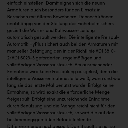
einfach einstellen. Damit eignen sich die neuen
Armaturen auch besonders für den Einsatz in
Bereichen mit älteren Bewohnern. Dennoch können
unabhängig von der Stellung des Einhebelmischers
gezielt die Warm- und Kaltwasser-Leitung
automatisch gespült werden. Die intelligente Freispül-
Automatik HyPlus sichert auch bei den Armaturen mit
manueller Betätigung den in der Richtlinie VDI 3810-
2/VDI 6023-3 geforderten, regelmäßigen und
vollständigen Wasseraustausch. Bei ausreichender
Entnahme wird keine Freispülung ausgelöst, denn die
intelligente Wasserentnahmestelle weiß, wann und wie
lang sie das letzte Mal benutzt wurde. Erfolgt keine
Entnahme, so wird exakt die erforderliche Menge
freigespült. Erfolgt eine unzureichende Entnahme
durch Benützung und die Menge reicht nicht für den
vollständigen Wasseraustausch, so wird die auf den
bestimmungsgemäßen Betrieb fehlende
Differenzmenge nachgespült. Damit spült sie nur so