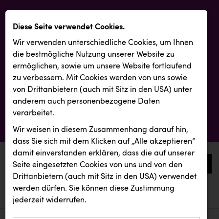
Diese Seite verwendet Cookies.
Wir verwenden unterschiedliche Cookies, um Ihnen
die best­mögliche Nutzung unserer Website zu
ermöglichen, sowie um unsere Website fortlaufend
zu verbessern. Mit Cookies werden von uns sowie
von Drittanbietern (auch mit Sitz in den USA) unter
anderem auch personenbezogene Daten
verarbeitet.
Wir weisen in diesem Zusammenhang darauf hin,
dass Sie sich mit dem Klicken auf „Alle akzeptieren“
damit ein­ver­standen erklären, dass die auf unserer
0
Seite eingesetzten Cookies von uns und von den
Drittanbietern (auch mit Sitz in den USA) verwendet
werden dürfen. Sie können diese Zustimmung
aktuelle aussendungen
aktuelle aussendungen
jederzeit widerrufen.
REICHL UND PARTNER