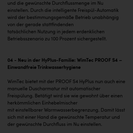
und die gewünschte Durchflussmenge im Nu
einstellen. Durch die intelligente Freispül-Automatik
wird der bestimmungsgemäße Betrieb unabhängig
von der gerade stattfindenden
tatsächlichen Nutzung in jedem erdenklichen
Betriebsszenario zu 100 Prozent sichergestellt.
04 - Neu in der HyPlus-Familie: WimTec PROOF S4 –
Einwandfreie Trinkwasserhygiene
WimTec bietet mit der PROOF S4 HyPlus nun auch eine
manuelle Duscharmatur mit automatischer
Freispülung. Betätigt wird sie wie gewohnt über einen
herkömmlichen Einhebelmischer
mit einstellbarer Warmwasserbegrenzung. Damit lässt
sich mit einer Hand die gewünschte Temperatur und
der gewünschte Durchfluss im Nu einstellen.