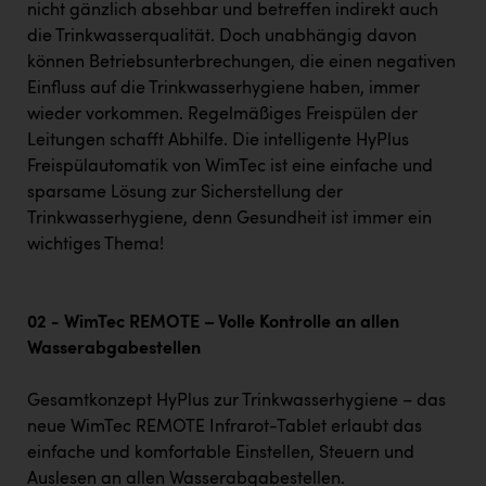
nicht gänzlich absehbar und betreffen indirekt auch
die Trinkwasserqualität. Doch unabhängig davon
können Betriebsunterbrechungen, die einen negativen
Einfluss auf die Trinkwasserhygiene haben, immer
wieder vorkommen. Regelmäßiges Freispülen der
Leitungen schafft Abhilfe. Die intelligente HyPlus
Freispülautomatik von WimTec ist eine einfache und
sparsame Lösung zur Sicherstellung der
Trinkwasserhygiene, denn Gesundheit ist immer ein
wichtiges Thema!
02 - WimTec REMOTE – Volle Kontrolle an allen
Wasserabgabestellen
Gesamtkonzept HyPlus zur Trinkwasserhygiene – das
neue WimTec REMOTE Infrarot-Tablet erlaubt das
einfache und komfortable Einstellen, Steuern und
Auslesen an allen Wasserabgabestellen.