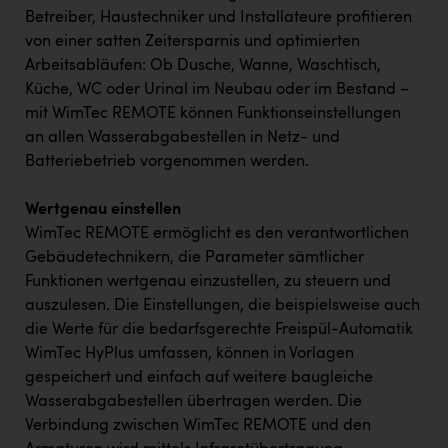
Betreiber, Haustechniker und Installateure profitieren
von einer satten Zeitersparnis und optimierten
Arbeitsabläufen: Ob Dusche, Wanne, Waschtisch,
Küche, WC oder Urinal im Neubau oder im Bestand –
mit WimTec REMOTE können Funktionseinstellungen
an allen Wasserabgabestellen in Netz- und
Batteriebetrieb vorgenommen werden.
Wertgenau einstellen
WimTec REMOTE ermöglicht es den verantwortlichen
Gebäudetechnikern, die Parameter sämtlicher
Funktionen wertgenau einzustellen, zu steuern und
auszulesen. Die Einstellungen, die beispielsweise auch
die Werte für die bedarfsgerechte Freispül-Automatik
WimTec HyPlus umfassen, können in Vorlagen
gespeichert und einfach auf weitere baugleiche
Wasserabgabestellen übertragen werden. Die
Verbindung zwischen WimTec REMOTE und den