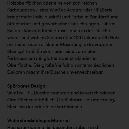
Holzoberflächen oder eine von zahlreichen
Farbnuancen - eine WimTec Armatur der HPLSerie
bringt mehr Individualität und Farbe in Sanitärräume
öffentlicher und gewerblicher Einrichtungen. Führen
Sie das Konzept Ihres Hauses auch in der Dusche
weiter und wählen Sie aus über 100 Dekoren. Ob Holz
mit feiner oder rustikaler Maserung, extravagante
Steinoptik mit Struktur oder eine von vielen
Farbnuancen mit glatter oder strukturierter
Oberfläche. Die große Vielfalt an unterschiedlichen
Dekoren macht Ihre Dusche unverwechselbar.
Spürbares Design
WimTec HPL Duscharmaturen sind in verschiedenen
Oberflächen erhältlich. Ob fühlbare Holzmaserung,
Steinstruktur oder feine Farbflächen.
Widerstandsfähiges Material
Hochdrucklaminat ist besonders robust und