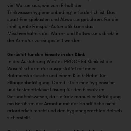
viel Wasser aus, wie zum Erhalt der
Trinkwasserhygiene unbedingt erforderlich ist. Das
spart Energiekosten und Abwassergebühren. Für die
intelligente Freispül-Automatik kann das
Mischverhältnis des Warm- und Kaltwassers direkt in
der Armatur voreingestellt werden.
Gerüstet für den Einsatz in der Klink
In der Ausführung WimTec PROOF E4 Klinik ist die
Waschtischarmatur ausgestattet mit einer
Rotationskartusche und einem Klinik-Hebel für
Ellbogenbetätigung. Damit ist sie eine hygienische
und kosteneffektive Lösung für den Einsatz im
Gesundheitswesen, da sie trotz manueller Betätigung
ein Berühren der Armatur mit der Handfläche nicht
erforderlich macht und den hygienegerechten Betrieb
sicherstellt.