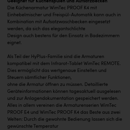
Geeignet für Küchenspülen und Aufsatzbecken
Die Küchenarmatur WimTec PROOF K4 mit
Einhebelmischer und Freispül-Automatik kann auch in
Kombination mit Aufsatzwaschbecken eingesetzt
werden, da sich das elegantschlichte
Design auch bestens für den Einsatz in Badezimmern
eignet.
Als Teil der HyPlus-Familie sind die Armaturen
kompatibel mit dem Infrarot-Tablet WimTec REMOTE.
Dies ermöglicht das wertgenaue Einstellen und
Steuern sämtlicher Funktionen,
ohne die Armatur öffnen zu müssen. Detaillierte
Geräteinformationen können tagesaktuell ausgelesen
und zur Anlagendokumentation gespeichert werden.
Alles in allem vereinen die Armaturenserien WimTec
PROOF E4 und WimTec PROOF K4 das Beste aus zwei
Welten: Durch die gewohnte Bedienung lassen sich die
gewünschte Temperatur