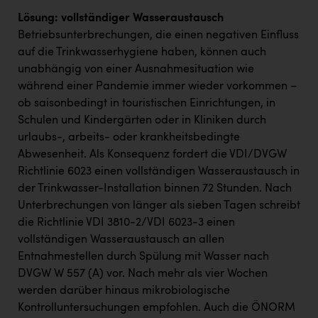
Lösung: vollständiger Wasseraustausch
Betriebsunterbrechungen, die einen negativen Einfluss
auf die Trinkwasserhygiene haben, können auch
unabhängig von einer Ausnahmesituation wie
während einer Pandemie immer wieder vorkommen –
ob saisonbedingt in touristischen Einrichtungen, in
Schulen und Kindergärten oder in Kliniken durch
urlaubs-, arbeits- oder krankheitsbedingte
Abwesenheit. Als Konsequenz fordert die VDI/DVGW
Richtlinie 6023 einen vollständigen Wasseraustausch in
der Trinkwasser-Installation binnen 72 Stunden. Nach
Unterbrechungen von länger als sieben Tagen schreibt
die Richtlinie VDI 3810-2/VDI 6023-3 einen
vollständigen Wasseraustausch an allen
Entnahmestellen durch Spülung mit Wasser nach
DVGW W 557 (A) vor. Nach mehr als vier Wochen
werden darüber hinaus mikrobiologische
Kontrolluntersuchungen empfohlen. Auch die ÖNORM