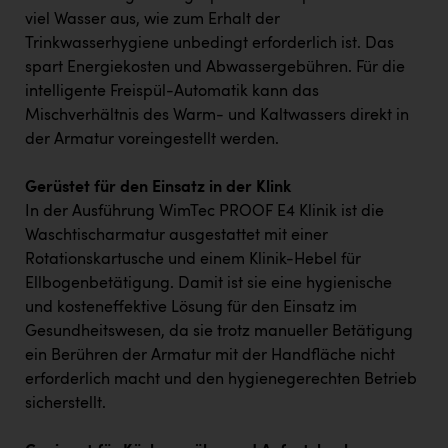
viel Wasser aus, wie zum Erhalt der
Trinkwasserhygiene unbedingt erforderlich ist. Das
spart Energiekosten und Abwassergebühren. Für die
intelligente Freispül-Automatik kann das
Mischverhältnis des Warm- und Kaltwassers direkt in
der Armatur voreingestellt werden.
Gerüstet für den Einsatz in der Klink
In der Ausführung WimTec PROOF E4 Klinik ist die
Waschtischarmatur ausgestattet mit einer
Rotationskartusche und einem Klinik-Hebel für
Ellbogenbetätigung. Damit ist sie eine hygienische
und kosteneffektive Lösung für den Einsatz im
Gesundheitswesen, da sie trotz manueller Betätigung
ein Berühren der Armatur mit der Handfläche nicht
erforderlich macht und den hygienegerechten Betrieb
sicherstellt.