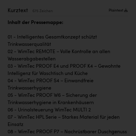
Kärcher
Kurztext
Plaintext
675 Zeichen
Karin Liedl
Inhalt der Pressemappe:
KEBA
01 - Intelligentes Gesamtkonzept schützt
KIWI Kinderwunsch Institut Dr. Loimer
Trinkwasserqualität
KLIPP Frisör
02 - WimTec REMOTE – Volle Kontrolle an allen
Wasserabgabestellen
Kleider Bauer
03 - WimTec PROOF E4 und PROOF K4 – Gewohnte
Kremsmüller Anlagenbau GmbH
Intelligenz für Waschtisch und Küche
04 - WimTec PROOF S4 – Einwandfreie
Maximarkt
Trinkwasserhygiene
Oldtimer Raststationen und Motorhotels
05 - WimTec PROOF W6 – Sicherung der
Trinkwasserhygiene in Krankenhäusern
Österreichischer Kachelofenverband
06 - Urinalsteuerung WimTec MULTI 2
Orlen
07 - WimTec HPL Serie – Starkes Material für jeden
Einsatz
Passage Linz
08 - WimTec PROOF P7 – Nachrüstbarer Duschgenuss