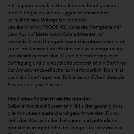
mit sogenanntem Klinikhebel für die Betätigung mit
dem Ellbogen zu finden. Hygienisch besonders
vorteilhaft sind Unterputzarmaturen
wie die WimTec PROOF W6, denn die Frontplatte mit
dem Auslauf bietet kaum Schmutzkanten, ist
hermetisch zum Unterputzkasten hin abgedichtet und
kann somit besonders effizient und wirksam gereinigt
und desinfiziert werden. Durch die berührungslose
Betätigung und die Abschaltautomatik ist ein Berühren
der Armaturenoberfläche nicht erforderlich. Damit ist
auch ein Übertragen von Bakterien und Viren über die
Armatur ausgeschlossen.
Händisches Spülen ist ein Risikofaktor
Selbst in Krankenhäusern ist nicht sichergestellt, dass
alle Armaturen ausreichend genutzt werden. Dann
steht das Wasser in den Leitungen und gefährliche
Krankheitserreger finden bei Temperaturen zwischen