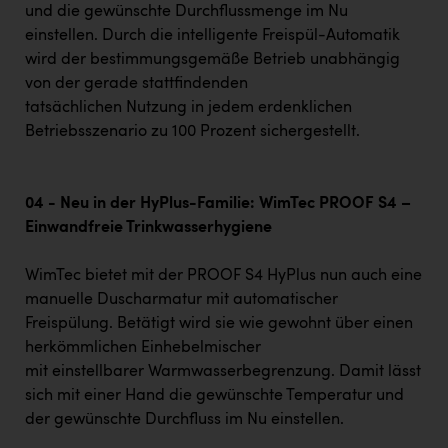
und die gewünschte Durchflussmenge im Nu
einstellen. Durch die intelligente Freispül-Automatik
wird der bestimmungsgemäße Betrieb unabhängig
von der gerade stattfindenden
tatsächlichen Nutzung in jedem erdenklichen
Betriebsszenario zu 100 Prozent sichergestellt.
04 - Neu in der HyPlus-Familie: WimTec PROOF S4 –
Einwandfreie Trinkwasserhygiene
WimTec bietet mit der PROOF S4 HyPlus nun auch eine
manuelle Duscharmatur mit automatischer
Freispülung. Betätigt wird sie wie gewohnt über einen
herkömmlichen Einhebelmischer
mit einstellbarer Warmwasserbegrenzung. Damit lässt
sich mit einer Hand die gewünschte Temperatur und
der gewünschte Durchfluss im Nu einstellen.