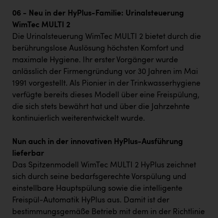
06 - Neu in der HyPlus-Familie: Urinalsteuerung
WimTec MULTI 2
Die Urinalsteuerung WimTec MULTI 2 bietet durch die
berührungslose Auslösung höchsten Komfort und
maximale Hygiene. Ihr erster Vorgänger wurde
anlässlich der Firmengründung vor 30 Jahren im Mai
1991 vorgestellt. Als Pionier in der Trinkwasserhygiene
verfügte bereits dieses Modell über eine Freispülung,
die sich stets bewährt hat und über die Jahrzehnte
kontinuierlich weiterentwickelt wurde.
Nun auch in der innovativen HyPlus-Ausführung
lieferbar
Das Spitzenmodell WimTec MULTI 2 HyPlus zeichnet
sich durch seine bedarfsgerechte Vorspülung und
einstellbare Hauptspülung sowie die intelligente
Freispül-Automatik HyPlus aus. Damit ist der
bestimmungsgemäße Betrieb mit dem in der Richtlinie