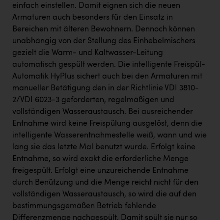
einfach einstellen. Damit eignen sich die neuen
Armaturen auch besonders für den Einsatz in
Bereichen mit älteren Bewohnern. Dennoch können
unabhängig von der Stellung des Einhebelmischers
gezielt die Warm- und Kaltwasser-Leitung
automatisch gespült werden. Die intelligente Freispül-
Automatik HyPlus sichert auch bei den Armaturen mit
manueller Betätigung den in der Richtlinie VDI 3810-
2/VDI 6023-3 geforderten, regelmäßigen und
vollständigen Wasseraustausch. Bei ausreichender
Entnahme wird keine Freispülung ausgelöst, denn die
intelligente Wasserentnahmestelle weiß, wann und wie
lang sie das letzte Mal benutzt wurde. Erfolgt keine
Entnahme, so wird exakt die erforderliche Menge
freigespült. Erfolgt eine unzureichende Entnahme
durch Benützung und die Menge reicht nicht für den
vollständigen Wasseraustausch, so wird die auf den
bestimmungsgemäßen Betrieb fehlende
Differenzmenge nachgespült. Damit spült sie nur so