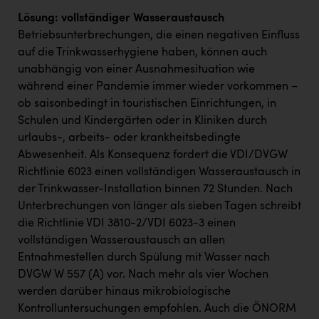
Lösung: vollständiger Wasseraustausch
Betriebsunterbrechungen, die einen negativen Einfluss
auf die Trinkwasserhygiene haben, können auch
unabhängig von einer Ausnahmesituation wie
während einer Pandemie immer wieder vorkommen –
ob saisonbedingt in touristischen Einrichtungen, in
Schulen und Kindergärten oder in Kliniken durch
urlaubs-, arbeits- oder krankheitsbedingte
Abwesenheit. Als Konsequenz fordert die VDI/DVGW
Richtlinie 6023 einen vollständigen Wasseraustausch in
der Trinkwasser-Installation binnen 72 Stunden. Nach
Unterbrechungen von länger als sieben Tagen schreibt
die Richtlinie VDI 3810-2/VDI 6023-3 einen
vollständigen Wasseraustausch an allen
Entnahmestellen durch Spülung mit Wasser nach
DVGW W 557 (A) vor. Nach mehr als vier Wochen
werden darüber hinaus mikrobiologische
Kontrolluntersuchungen empfohlen. Auch die ÖNORM