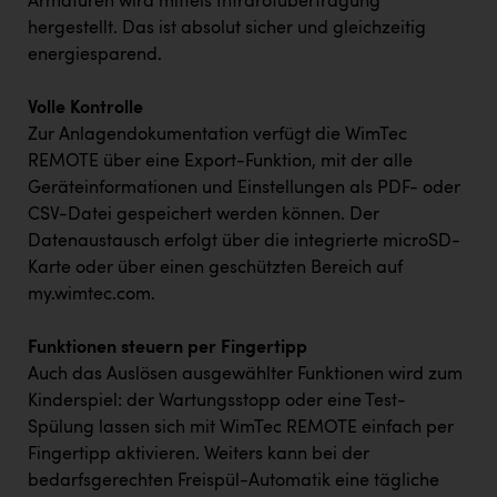
Armaturen wird mittels Infrarotübertragung
hergestellt. Das ist absolut sicher und gleichzeitig
energiesparend.
Volle Kontrolle
Zur Anlagendokumentation verfügt die WimTec
REMOTE über eine Export-Funktion, mit der alle
Geräteinformationen und Einstellungen als PDF- oder
CSV-Datei gespeichert werden können. Der
Datenaustausch erfolgt über die integrierte microSD-
Karte oder über einen geschützten Bereich auf
my.wimtec.com
.
Funktionen steuern per Fingertipp
Auch das Auslösen ausgewählter Funktionen wird zum
Kinderspiel: der Wartungsstopp oder eine Test-
Spülung lassen sich mit WimTec REMOTE einfach per
Fingertipp aktivieren. Weiters kann bei der
bedarfsgerechten Freispül-Automatik eine tägliche