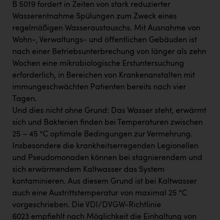
B 5019 fordert in Zeiten von stark reduzierter
Wasserentnahme Spülungen zum Zweck eines
regelmäßigen Wasseraustauschs. Mit Ausnahme von
Wohn-, Verwaltungs- und öffentlichen Gebäuden ist
nach einer Betriebsunterbrechung von länger als zehn
Wochen eine mikrobiologische Erstuntersuchung
erforderlich, in Bereichen von Krankenanstalten mit
immungeschwächten Patienten bereits nach vier
Tagen.
Und dies nicht ohne Grund: Das Wasser steht, erwärmt
sich und Bakterien finden bei Temperaturen zwischen
25 – 45 °C optimale Bedingungen zur Vermehrung.
Insbesondere die krankheitserregenden Legionellen
und Pseudomonaden können bei stagnierendem und
sich erwärmendem Kaltwasser das System
kontaminieren. Aus diesem Grund ist bei Kaltwasser
auch eine Austrittstemperatur von maximal 25 °C
vorgeschrieben. Die VDI/DVGW-Richtlinie
6023 empfiehlt nach Möglichkeit die Einhaltung von