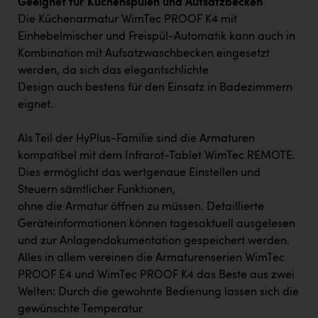
Geeignet für Küchenspülen und Aufsatzbecken
Die Küchenarmatur WimTec PROOF K4 mit
Einhebelmischer und Freispül-Automatik kann auch in
Kombination mit Aufsatzwaschbecken eingesetzt
werden, da sich das elegantschlichte
Design auch bestens für den Einsatz in Badezimmern
eignet.
Als Teil der HyPlus-Familie sind die Armaturen
kompatibel mit dem Infrarot-Tablet WimTec REMOTE.
Dies ermöglicht das wertgenaue Einstellen und
Steuern sämtlicher Funktionen,
ohne die Armatur öffnen zu müssen. Detaillierte
Geräteinformationen können tagesaktuell ausgelesen
und zur Anlagendokumentation gespeichert werden.
Alles in allem vereinen die Armaturenserien WimTec
PROOF E4 und WimTec PROOF K4 das Beste aus zwei
Welten: Durch die gewohnte Bedienung lassen sich die
gewünschte Temperatur