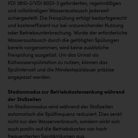
VDI 3810-2/VDI 6023-3 geforderten, regelmäßigen
und vollständigen Wasseraustausch jederzeit
sichergestellt. Die Freispülung erfolgt bedarfsgerecht
und kosteneffizient nur bei unzureichender Nutzung
oder Betriebsunterbrechung. Wurde der erforderliche
Wasseraustausch durch die getätigten Spülungen
bereits vorgenommen, wird keine zusätzliche
Freispülung ausgelöst. Um das Urinal als
Kaltwasserspülstation zu nutzen, können das
Spülintervall und die Mindestspüldauer präzise
angepasst werden.
Stadionmodus zur Betriebskostensenkung während
der Stoßzeiten
Im Stadionmodus wird während der Stoßzeiten
automatisch die Spülfrequenz reduziert. Dies senkt
nicht nur den Wasserverbrauch, sondern wirkt sich
auch positiv auf die Betriebskosten von hoch
frequentierten Sanitärräumen aus.