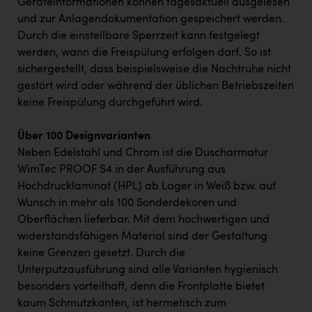
Geräteinformationen können tagesaktuell ausgelesen
und zur Anlagendokumentation gespeichert werden.
Durch die einstellbare Sperrzeit kann festgelegt
werden, wann die Freispülung erfolgen darf. So ist
sichergestellt, dass beispielsweise die Nachtruhe nicht
gestört wird oder während der üblichen Betriebszeiten
keine Freispülung durchgeführt wird.
Über 100 Designvarianten
Neben Edelstahl und Chrom ist die Duscharmatur
WimTec PROOF S4 in der Ausführung aus
Hochdrucklaminat (HPL) ab Lager in Weiß bzw. auf
Wunsch in mehr als 100 Sonderdekoren und
Oberflächen lieferbar. Mit dem hochwertigen und
widerstandsfähigen Material sind der Gestaltung
keine Grenzen gesetzt. Durch die
Unterputzausführung sind alle Varianten hygienisch
besonders vorteilhaft, denn die Frontplatte bietet
kaum Schmutzkanten, ist hermetisch zum