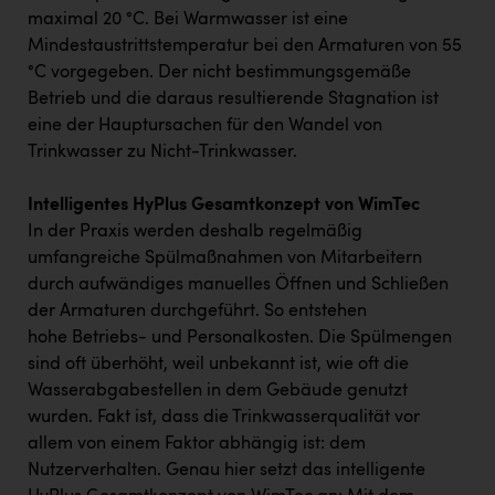
maximal 20 °C. Bei Warmwasser ist eine
Mindestaustrittstemperatur bei den Armaturen von 55
°C vorgegeben. Der nicht bestimmungsgemäße
Betrieb und die daraus resultierende Stagnation ist
eine der Hauptursachen für den Wandel von
Trinkwasser zu Nicht-Trinkwasser.
Intelligentes HyPlus Gesamtkonzept von WimTec
In der Praxis werden deshalb regelmäßig
umfangreiche Spülmaßnahmen von Mitarbeitern
durch aufwändiges manuelles Öffnen und Schließen
der Armaturen durchgeführt. So entstehen
hohe Betriebs- und Personalkosten. Die Spülmengen
sind oft überhöht, weil unbekannt ist, wie oft die
Wasserabgabestellen in dem Gebäude genutzt
wurden. Fakt ist, dass die Trinkwasserqualität vor
allem von einem Faktor abhängig ist: dem
Nutzerverhalten. Genau hier setzt das intelligente