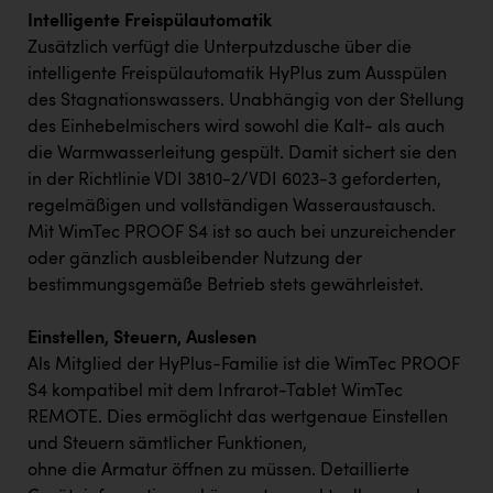
Intelligente Freispülautomatik
Zusätzlich verfügt die Unterputzdusche über die
intelligente Freispülautomatik HyPlus zum Ausspülen
des Stagnationswassers. Unabhängig von der Stellung
des Einhebelmischers wird sowohl die Kalt- als auch
die Warmwasserleitung gespült. Damit sichert sie den
in der Richtlinie VDI 3810-2/VDI 6023-3 geforderten,
regelmäßigen und vollständigen Wasseraustausch.
Mit WimTec PROOF S4 ist so auch bei unzureichender
oder gänzlich ausbleibender Nutzung der
bestimmungsgemäße Betrieb stets gewährleistet.
Einstellen, Steuern, Auslesen
Als Mitglied der HyPlus-Familie ist die WimTec PROOF
S4 kompatibel mit dem Infrarot-Tablet WimTec
REMOTE. Dies ermöglicht das wertgenaue Einstellen
und Steuern sämtlicher Funktionen,
ohne die Armatur öffnen zu müssen. Detaillierte