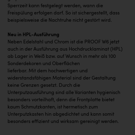
Sperrzeit kann festgelegt werden, wann die
Freispülung erfolgen darf. So ist sichergestellt, dass
beispielsweise die Nachtruhe nicht gestört wird.
Neu in HPL-Ausführung
Neben Edelstahl und Chrom ist die PROOF W6 jetzt
auch in der Ausführung aus Hochdrucklaminat (HPL)
ab Lager in Weiß bzw. auf Wunsch in mehr als 100
Sonderdekoren und Oberflächen
lieferbar. Mit dem hochwertigen und
widerstandsfähigen Material sind der Gestaltung
keine Grenzen gesetzt. Durch die
Unterputzausführung sind alle Varianten hygienisch
besonders vorteilhaft, denn die Frontplatte bietet
kaum Schmutzkanten, ist hermetisch zum
Unterputzkasten hin abgedichtet und kann somit
besonders effizient und wirksam gereinigt werden.