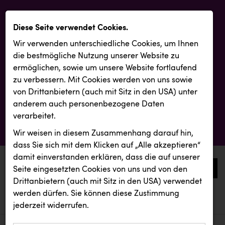
Diese Seite verwendet Cookies.
Wir verwenden unterschiedliche Cookies, um Ihnen
die best­mögliche Nutzung unserer Website zu
ermöglichen, sowie um unsere Website fortlaufend
zu verbessern. Mit Cookies werden von uns sowie
von Drittanbietern (auch mit Sitz in den USA) unter
anderem auch personenbezogene Daten
verarbeitet.
Wir weisen in diesem Zusammenhang darauf hin,
dass Sie sich mit dem Klicken auf „Alle akzeptieren“
damit ein­ver­standen erklären, dass die auf unserer
0
Seite eingesetzten Cookies von uns und von den
Drittanbietern (auch mit Sitz in den USA) verwendet
werden dürfen. Sie können diese Zustimmung
aktuelle aussendungen
aktuelle aussendungen
jederzeit widerrufen.
REICHL UND PARTNER