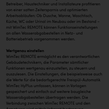
Betreiber, Haustechniker und Installateure profitieren
von einer satten Zeitersparnis und optimierten
Arbeitsabläufen: Ob Dusche, Wanne, Waschtisch,
Küche, WC oder Urinal im Neubau oder im Bestand –
mit WimTec REMOTE können Funktionseinstellungen
an allen Wasserabgabestellen in Netz- und
Batteriebetrieb vorgenommen werden.
Wertgenau einstellen
WimTec REMOTE ermöglicht es den verantwortlichen
Gebäudetechnikern, die Parameter sämtlicher
Funktionen wertgenau einzustellen, zu steuern und
auszulesen. Die Einstellungen, die beispielsweise auch
die Werte für die bedarfsgerechte Freispül-Automatik
WimTec HyPlus umfassen, können in Vorlagen
gespeichert und einfach auf weitere baugleiche
Wasserabgabestellen übertragen werden. Die
Verbindung zwischen WimTec REMOTE und den