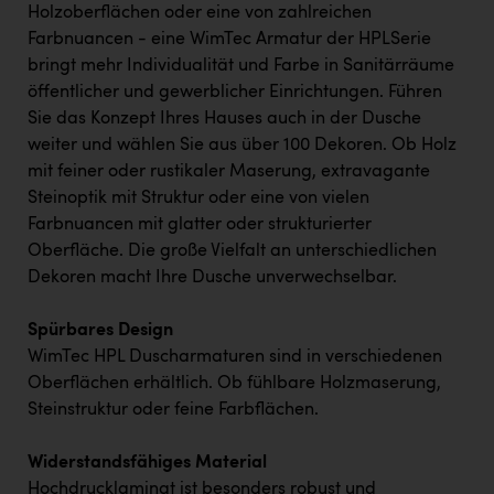
Holzoberflächen oder eine von zahlreichen
Farbnuancen - eine WimTec Armatur der HPLSerie
bringt mehr Individualität und Farbe in Sanitärräume
öffentlicher und gewerblicher Einrichtungen. Führen
Sie das Konzept Ihres Hauses auch in der Dusche
weiter und wählen Sie aus über 100 Dekoren. Ob Holz
mit feiner oder rustikaler Maserung, extravagante
Steinoptik mit Struktur oder eine von vielen
Farbnuancen mit glatter oder strukturierter
Oberfläche. Die große Vielfalt an unterschiedlichen
Dekoren macht Ihre Dusche unverwechselbar.
Spürbares Design
WimTec HPL Duscharmaturen sind in verschiedenen
Oberflächen erhältlich. Ob fühlbare Holzmaserung,
Steinstruktur oder feine Farbflächen.
Widerstandsfähiges Material
Hochdrucklaminat ist besonders robust und