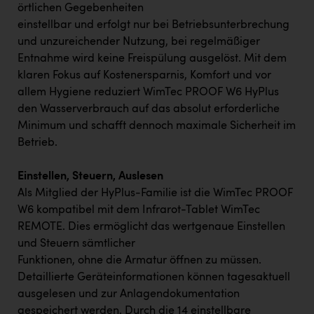
örtlichen Gegebenheiten
einstellbar und erfolgt nur bei Betriebsunterbrechung
und unzureichender Nutzung, bei regelmäßiger
Entnahme wird keine Freispülung ausgelöst. Mit dem
klaren Fokus auf Kostenersparnis, Komfort und vor
allem Hygiene reduziert WimTec PROOF W6 HyPlus
den Wasserverbrauch auf das absolut erforderliche
Minimum und schafft dennoch maximale Sicherheit im
Betrieb.
Einstellen, Steuern, Auslesen
Als Mitglied der HyPlus-Familie ist die WimTec PROOF
W6 kompatibel mit dem Infrarot-Tablet WimTec
REMOTE. Dies ermöglicht das wertgenaue Einstellen
und Steuern sämtlicher
Funktionen, ohne die Armatur öffnen zu müssen.
Detaillierte Geräteinformationen können tagesaktuell
ausgelesen und zur Anlagendokumentation
gespeichert werden. Durch die 14 einstellbare