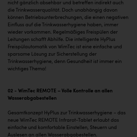
nicht gänzlich absehbar und betreffen indirekt auch
die Trinkwasserqualität. Doch unabhängig davon
können Betriebsunterbrechungen, die einen negativen
Einfluss auf die Trinkwasserhygiene haben, immer
wieder vorkommen. Regelmäßiges Freispülen der
Leitungen schafft Abhilfe. Die intelligente HyPlus
Freispülautomatik von WimTec ist eine einfache und
sparsame Lösung zur Sicherstellung der
Trinkwasserhygiene, denn Gesundheit ist immer ein
wichtiges Thema!
02 - WimTec REMOTE – Volle Kontrolle an allen
Wasserabgabestellen
Gesamtkonzept HyPlus zur Trinkwasserhygiene – das
neue WimTec REMOTE Infrarot-Tablet erlaubt das
einfache und komfortable Einstellen, Steuern und
Auslesen an allen Wasserabgabestellen.