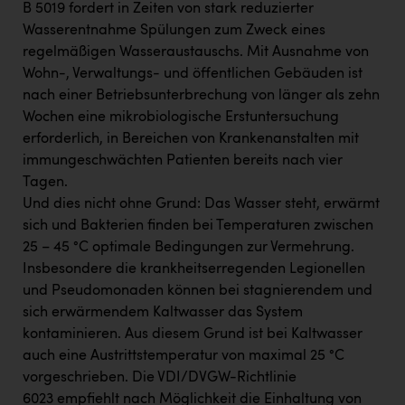
B 5019 fordert in Zeiten von stark reduzierter
Wasserentnahme Spülungen zum Zweck eines
regelmäßigen Wasseraustauschs. Mit Ausnahme von
Wohn-, Verwaltungs- und öffentlichen Gebäuden ist
nach einer Betriebsunterbrechung von länger als zehn
Wochen eine mikrobiologische Erstuntersuchung
erforderlich, in Bereichen von Krankenanstalten mit
immungeschwächten Patienten bereits nach vier
Tagen.
Und dies nicht ohne Grund: Das Wasser steht, erwärmt
sich und Bakterien finden bei Temperaturen zwischen
25 – 45 °C optimale Bedingungen zur Vermehrung.
Insbesondere die krankheitserregenden Legionellen
und Pseudomonaden können bei stagnierendem und
sich erwärmendem Kaltwasser das System
kontaminieren. Aus diesem Grund ist bei Kaltwasser
auch eine Austrittstemperatur von maximal 25 °C
vorgeschrieben. Die VDI/DVGW-Richtlinie
6023 empfiehlt nach Möglichkeit die Einhaltung von