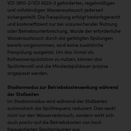
VDI 3810-2/VDI 6023-3 geforderten, regelmäßigen
und vollständigen Wasseraustausch jederzeit
sichergestellt. Die Freispülung erfolgt bedarfsgerecht
und kosteneffizient nur bei unzureichender Nutzung
oder Betriebsunterbrechung. Wurde der erforderliche
Wasseraustausch durch die getätigten Spülungen
bereits vorgenommen, wird keine zusätzliche
Freispülung ausgelöst. Um das Urinal als
Kaltwasserspülstation zu nutzen, können das
Spülintervall und die Mindestspüldauer präzise
angepasst werden.
Stadionmodus zur Betriebskostensenkung während
der Stoßzeiten
Im Stadionmodus wird während der Stoßzeiten
automatisch die Spülfrequenz reduziert. Dies senkt
nicht nur den Wasserverbrauch, sondern wirkt sich
auch positiv auf die Betriebskosten von hoch
frequentierten Sanitärräumen aus.