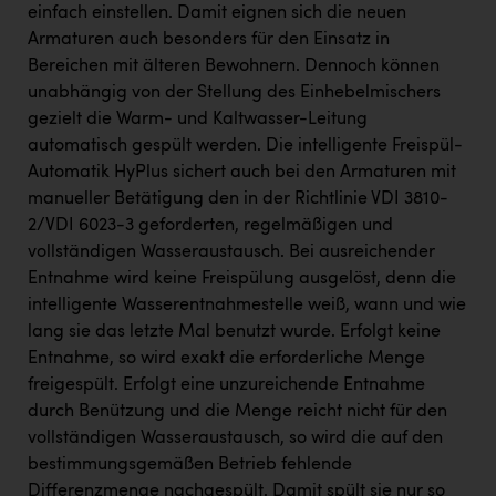
einfach einstellen. Damit eignen sich die neuen
Armaturen auch besonders für den Einsatz in
Bereichen mit älteren Bewohnern. Dennoch können
unabhängig von der Stellung des Einhebelmischers
gezielt die Warm- und Kaltwasser-Leitung
automatisch gespült werden. Die intelligente Freispül-
Automatik HyPlus sichert auch bei den Armaturen mit
manueller Betätigung den in der Richtlinie VDI 3810-
2/VDI 6023-3 geforderten, regelmäßigen und
vollständigen Wasseraustausch. Bei ausreichender
Entnahme wird keine Freispülung ausgelöst, denn die
intelligente Wasserentnahmestelle weiß, wann und wie
lang sie das letzte Mal benutzt wurde. Erfolgt keine
Entnahme, so wird exakt die erforderliche Menge
freigespült. Erfolgt eine unzureichende Entnahme
durch Benützung und die Menge reicht nicht für den
vollständigen Wasseraustausch, so wird die auf den
bestimmungsgemäßen Betrieb fehlende
Differenzmenge nachgespült. Damit spült sie nur so