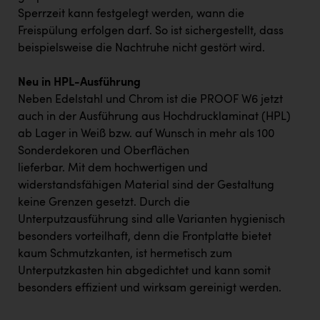
Sperrzeit kann festgelegt werden, wann die
Freispülung erfolgen darf. So ist sichergestellt, dass
beispielsweise die Nachtruhe nicht gestört wird.
Neu in HPL-Ausführung
Neben Edelstahl und Chrom ist die PROOF W6 jetzt
auch in der Ausführung aus Hochdrucklaminat (HPL)
ab Lager in Weiß bzw. auf Wunsch in mehr als 100
Sonderdekoren und Oberflächen
lieferbar. Mit dem hochwertigen und
widerstandsfähigen Material sind der Gestaltung
keine Grenzen gesetzt. Durch die
Unterputzausführung sind alle Varianten hygienisch
besonders vorteilhaft, denn die Frontplatte bietet
kaum Schmutzkanten, ist hermetisch zum
Unterputzkasten hin abgedichtet und kann somit
besonders effizient und wirksam gereinigt werden.