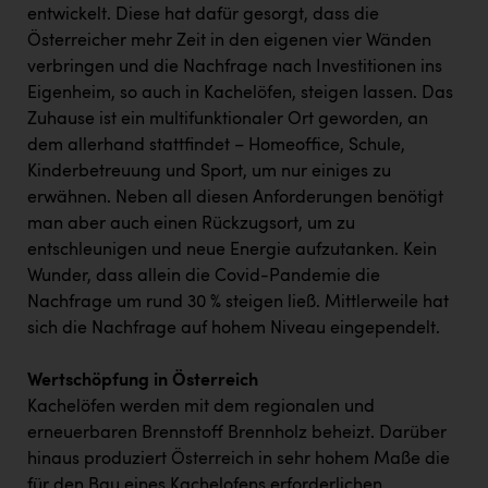
entwickelt. Diese hat dafür gesorgt, dass die
Österreicher mehr Zeit in den eigenen vier Wänden
verbringen und die Nachfrage nach Investitionen ins
Eigenheim, so auch in Kachelöfen, steigen lassen. Das
Zuhause ist ein multifunktionaler Ort geworden, an
dem allerhand stattfindet – Homeoffice, Schule,
Kinderbetreuung und Sport, um nur einiges zu
erwähnen. Neben all diesen Anforderungen benötigt
man aber auch einen Rückzugsort, um zu
entschleunigen und neue Energie aufzutanken. Kein
Wunder, dass allein die Covid-Pandemie die
Nachfrage um rund 30 % steigen ließ. Mittlerweile hat
sich die Nachfrage auf hohem Niveau eingependelt.
Wertschöpfung in Österreich
Kachelöfen werden mit dem regionalen und
erneuerbaren Brennstoff Brennholz beheizt. Darüber
hinaus produziert Österreich in sehr hohem Maße die
für den Bau eines Kachelofens erforderlichen