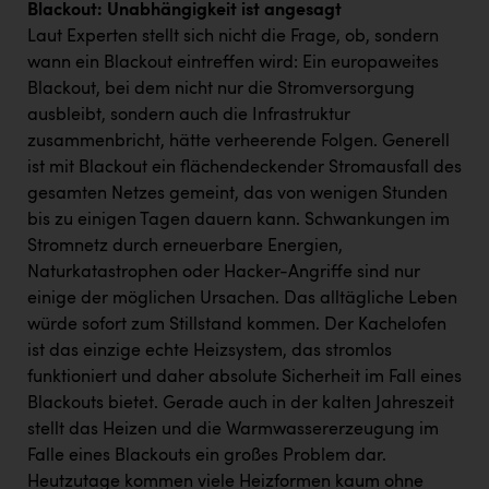
Blackout: Unabhängigkeit ist angesagt
Laut Experten stellt sich nicht die Frage, ob, sondern
wann ein Blackout eintreffen wird: Ein europaweites
Blackout, bei dem nicht nur die Stromversorgung
ausbleibt, sondern auch die Infrastruktur
zusammenbricht, hätte verheerende Folgen. Generell
ist mit Blackout ein flächendeckender Stromausfall des
gesamten Netzes gemeint, das von wenigen Stunden
bis zu einigen Tagen dauern kann. Schwankungen im
Stromnetz durch erneuerbare Energien,
Naturkatastrophen oder Hacker-Angriffe sind nur
einige der möglichen Ursachen. Das alltägliche Leben
würde sofort zum Stillstand kommen. Der Kachelofen
ist das einzige echte Heizsystem, das stromlos
funktioniert und daher absolute Sicherheit im Fall eines
Blackouts bietet. Gerade auch in der kalten Jahreszeit
stellt das Heizen und die Warmwassererzeugung im
Falle eines Blackouts ein großes Problem dar.
Heutzutage kommen viele Heizformen kaum ohne