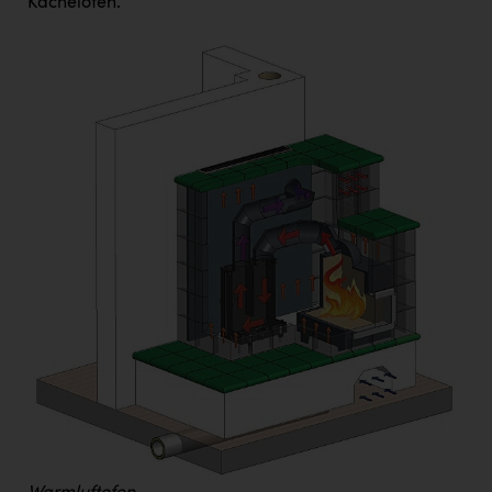
Kachelofen.