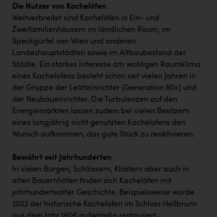
Die Nutzer von Kachelöfen
Weitverbreitet sind Kachelöfen in Ein- und
Zweifamilienhäusern im ländlichen Raum, im
Speckgürtel von Wien und anderen
Landeshauptstädten sowie im Altbaubestand der
Städte. Ein starkes Interesse am wohligen Raumklima
eines Kachelofens besteht schon seit vielen Jahren in
der Gruppe der Letzteinrichter (Generation 60+) und
der Neubaueinrichter. Die Turbulenzen auf den
Energiemärkten lassen zudem bei vielen Besitzern
eines langjährig nicht genutzten Kachelofens den
Wunsch aufkommen, das gute Stück zu reaktivieren.
Bewährt seit Jahrhunderten
In vielen Burgen, Schlössern, Klöstern aber auch in
alten Bauernhöfen finden sich Kachelöfen mit
jahrhundertealter Geschichte. Beispielsweise wurde
2022 der historische Kachelofen im Schloss Hellbrunn
aus dem Jahr 1606 aufwändig restauriert.