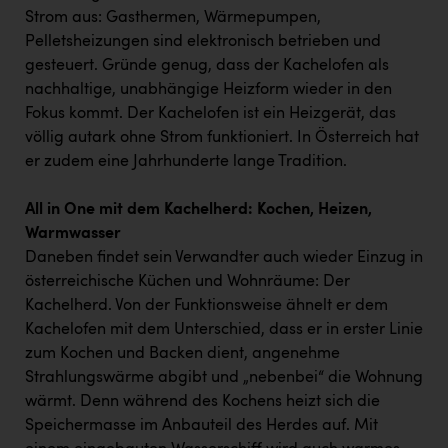
Strom aus: Gasthermen, Wärmepumpen,
Pelletsheizungen sind elektronisch betrieben und
gesteuert. Gründe genug, dass der Kachelofen als
nachhaltige, unabhängige Heizform wieder in den
Fokus kommt. Der Kachelofen ist ein Heizgerät, das
völlig autark ohne Strom funktioniert. In Österreich hat
er zudem eine Jahrhunderte lange Tradition.
All in One mit dem Kachelherd: Kochen, Heizen,
Warmwasser
Daneben findet sein Verwandter auch wieder Einzug in
österreichische Küchen und Wohnräume: Der
Kachelherd. Von der Funktionsweise ähnelt er dem
Kachelofen mit dem Unterschied, dass er in erster Linie
zum Kochen und Backen dient, angenehme
Strahlungswärme abgibt und „nebenbei“ die Wohnung
wärmt. Denn während des Kochens heizt sich die
Speichermasse im Anbauteil des Herdes auf. Mit