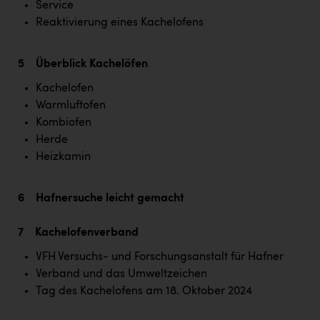
Service
Reaktivierung eines Kachelofens
5 Überblick Kachelöfen
Kachelofen
Warmluftofen
Kombiofen
Herde
Heizkamin
6 Hafnersuche leicht gemacht
7 Kachelofenverband
VFH Versuchs- und Forschungsanstalt für Hafner
Verband und das Umweltzeichen
Tag des Kachelofens am 18. Oktober 2024