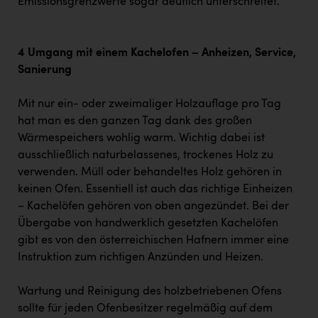
Emissionsgrenzwerte sogar deutlich unterschreitet.
4 Umgang mit einem Kachelofen – Anheizen, Service,
Sanierung
Mit nur ein- oder zweimaliger Holzauflage pro Tag
hat man es den ganzen Tag dank des großen
Wärmespeichers wohlig warm. Wichtig dabei ist
ausschließlich naturbelassenes, trockenes Holz zu
verwenden. Müll oder behandeltes Holz gehören in
keinen Ofen. Essentiell ist auch das richtige Einheizen
– Kachelöfen gehören von oben angezündet. Bei der
Übergabe von handwerklich gesetzten Kachelöfen
gibt es von den österreichischen Hafnern immer eine
Instruktion zum richtigen Anzünden und Heizen.
Wartung und Reinigung des holzbetriebenen Ofens
sollte für jeden Ofenbesitzer regelmäßig auf dem