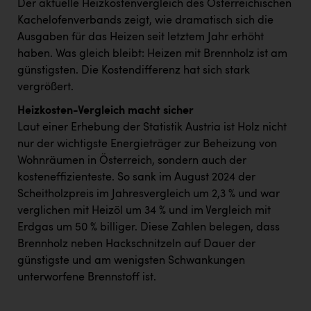
Der aktuelle Heizkostenvergleich des Österreichischen
Kachelofenverbands zeigt, wie dramatisch sich die
Ausgaben für das Heizen seit letztem Jahr erhöht
haben. Was gleich bleibt: Heizen mit Brennholz ist am
günstigsten. Die Kostendifferenz hat sich stark
vergrößert.
Heizkosten-Vergleich macht sicher
Laut einer Erhebung der Statistik Austria ist Holz nicht
nur der wichtigste Energieträger zur Beheizung von
Wohnräumen in Österreich, sondern auch der
kosteneffizienteste. So sank im August 2024 der
Scheitholzpreis im Jahresvergleich um 2,3 % und war
verglichen mit Heizöl um 34 % und im Vergleich mit
Erdgas um 50 % billiger. Diese Zahlen belegen, dass
Brennholz neben Hackschnitzeln auf Dauer der
günstigste und am wenigsten Schwankungen
unterworfene Brennstoff ist.