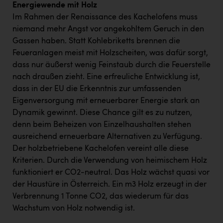
Energiewende mit Holz
Im Rahmen der Renaissance des Kachelofens muss
niemand mehr Angst vor angekohltem Geruch in den
Gassen haben. Statt Kohlebriketts brennen die
Feueranlagen meist mit Holzscheiten, was dafür sorgt,
dass nur äußerst wenig Feinstaub durch die Feuerstelle
nach draußen zieht. Eine erfreuliche Entwicklung ist,
dass in der EU die Erkenntnis zur umfassenden
Eigenversorgung mit erneuerbarer Energie stark an
Dynamik gewinnt. Diese Chance gilt es zu nutzen,
denn beim Beheizen von Einzelhaushalten stehen
ausreichend erneuerbare Alternativen zu Verfügung.
Der holzbetriebene Kachelofen vereint alle diese
Kriterien. Durch die Verwendung von heimischem Holz
funktioniert er CO2-neutral. Das Holz wächst quasi vor
der Haustüre in Österreich. Ein m3 Holz erzeugt in der
Verbrennung 1 Tonne CO2, das wiederum für das
Wachstum von Holz notwendig ist.