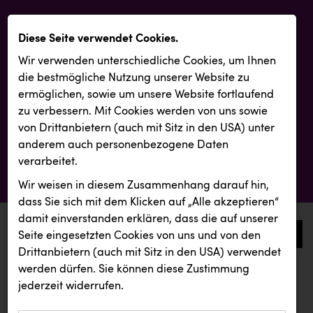
Diese Seite verwendet Cookies.
Wir verwenden unterschiedliche Cookies, um Ihnen
die best­mögliche Nutzung unserer Website zu
ermöglichen, sowie um unsere Website fortlaufend
zu verbessern. Mit Cookies werden von uns sowie
von Drittanbietern (auch mit Sitz in den USA) unter
anderem auch personenbezogene Daten
verarbeitet.
Wir weisen in diesem Zusammenhang darauf hin,
dass Sie sich mit dem Klicken auf „Alle akzeptieren“
damit ein­ver­standen erklären, dass die auf unserer
0
Seite eingesetzten Cookies von uns und von den
Drittanbietern (auch mit Sitz in den USA) verwendet
werden dürfen. Sie können diese Zustimmung
aktuelle aussendungen
aktuelle aussendungen
jederzeit widerrufen.
REICHL UND PARTNER
Österreichischer Kachelofenverband