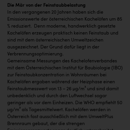
Die Mär von der Feinstaubbelastung
In den vergangenen 20 Jahren haben sich die
Emissionswerte der österreichischen Kachelöfen um 85
% reduziert. Denn moderne, handwerklich gesetzte
Kachelöfen erzeugen praktisch keinen Feinstaub und
sind mit dem österreichischen Umweltzeichen
ausgezeichnet. Der Grund dafür liegt in der
Verbrennungsoptimierung.
Gemeinsame Messungen des Kachelofenverbandes
mit dem Österreichischen Institut für Baubiologie (IBO)
zur Feinstaubkonzentration in Wohnräumen bei
Kachelöfen ergaben während der Heizphase einen
Feinstaubmesswert von 13 – 26 µg/m³ und sind damit
unbedenklich und durch den Luftwechsel sogar
geringer als vor dem Einheizen. Die WHO empfiehlt 50
µg/m³ als Tagesmittelwert. Kachelöfen werden in
Österreich fast ausschließlich mit dem UmweltPlus
Brennraum gebaut, der die strengen