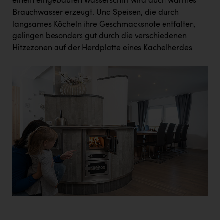
einem eingebauten Wasserschiff wird auch warmes
Brauchwasser erzeugt. Und Speisen, die durch
langsames Köcheln ihre Geschmacksnote entfalten,
gelingen besonders gut durch die verschiedenen
Hitzezonen auf der Herdplatte eines Kachelherdes.