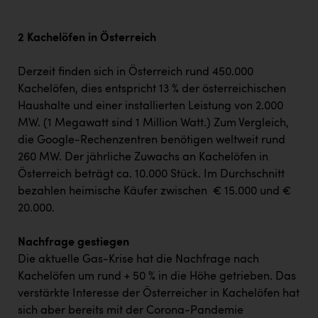
2 Kachelöfen in Österreich
Derzeit finden sich in Österreich rund 450.000
Kachelöfen, dies entspricht 13 % der österreichischen
Haushalte und einer installierten Leistung von 2.000
MW. (1 Megawatt sind 1 Million Watt.) Zum Vergleich,
die Google-Rechenzentren benötigen weltweit rund
260 MW. Der jährliche Zuwachs an Kachelöfen in
Österreich beträgt ca. 10.000 Stück. Im Durchschnitt
bezahlen heimische Käufer zwischen € 15.000 und €
20.000.
Nachfrage gestiegen
Die aktuelle Gas-Krise hat die Nachfrage nach
Kachelöfen um rund + 50 % in die Höhe getrieben. Das
verstärkte Interesse der Österreicher in Kachelöfen hat
sich aber bereits mit der Corona-Pandemie