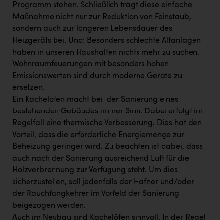
Programm stehen. Schließlich trägt diese einfache
Maßnahme nicht nur zur Reduktion von Feinstaub,
sondern auch zur längeren Lebensdauer des
Heizgeräts bei. Und: Besonders schlechte Altanlagen
haben in unseren Haushalten nichts mehr zu suchen.
Wohnraumfeuerungen mit besonders hohen
Emissionswerten sind durch moderne Geräte zu
ersetzen.
Ein Kachelofen macht bei der Sanierung eines
bestehenden Gebäudes immer Sinn. Dabei erfolgt im
Regelfall eine thermische Verbesserung. Dies hat den
Vorteil, dass die erforderliche Energiemenge zur
Beheizung geringer wird. Zu beachten ist dabei, dass
auch nach der Sanierung ausreichend Luft für die
Holzverbrennung zur Verfügung steht. Um dies
sicherzustellen, soll jedenfalls der Hafner und/oder
der Rauchfangkehrer im Vorfeld der Sanierung
beigezogen werden.
Auch im Neubau sind Kachelöfen sinnvoll. In der Regel