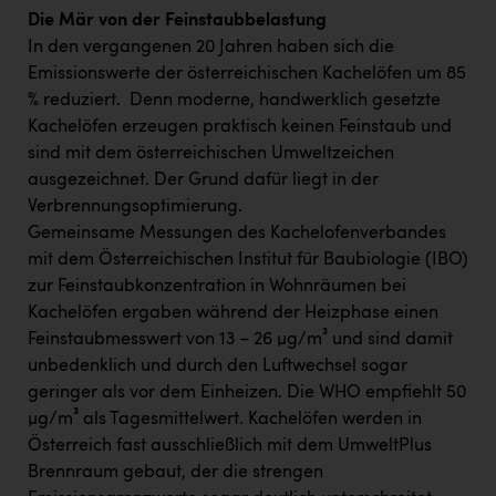
Die Mär von der Feinstaubbelastung
In den vergangenen 20 Jahren haben sich die
Emissionswerte der österreichischen Kachelöfen um 85
% reduziert. Denn moderne, handwerklich gesetzte
Kachelöfen erzeugen praktisch keinen Feinstaub und
sind mit dem österreichischen Umweltzeichen
ausgezeichnet. Der Grund dafür liegt in der
Verbrennungsoptimierung.
Gemeinsame Messungen des Kachelofenverbandes
mit dem Österreichischen Institut für Baubiologie (IBO)
zur Feinstaubkonzentration in Wohnräumen bei
Kachelöfen ergaben während der Heizphase einen
Feinstaubmesswert von 13 – 26 µg/m³ und sind damit
unbedenklich und durch den Luftwechsel sogar
geringer als vor dem Einheizen. Die WHO empfiehlt 50
µg/m³ als Tagesmittelwert. Kachelöfen werden in
Österreich fast ausschließlich mit dem UmweltPlus
Brennraum gebaut, der die strengen