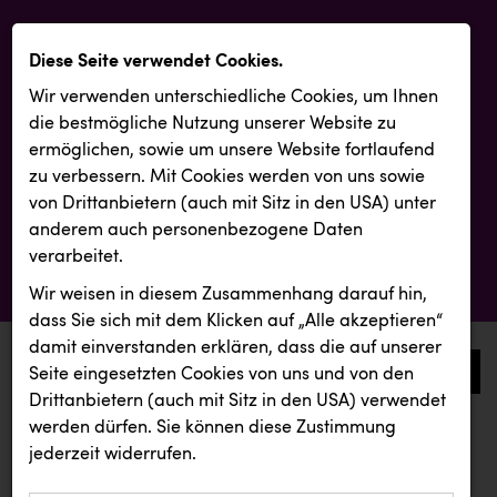
Diese Seite verwendet Cookies.
Wir verwenden unterschiedliche Cookies, um Ihnen
die best­mögliche Nutzung unserer Website zu
ermöglichen, sowie um unsere Website fortlaufend
zu verbessern. Mit Cookies werden von uns sowie
von Drittanbietern (auch mit Sitz in den USA) unter
anderem auch personenbezogene Daten
verarbeitet.
Wir weisen in diesem Zusammenhang darauf hin,
dass Sie sich mit dem Klicken auf „Alle akzeptieren“
damit ein­ver­standen erklären, dass die auf unserer
0
Seite eingesetzten Cookies von uns und von den
Drittanbietern (auch mit Sitz in den USA) verwendet
werden dürfen. Sie können diese Zustimmung
aktuelle aussendungen
aktuelle aussendungen
jederzeit widerrufen.
REICHL UND PARTNER
Österreichischer Kachelofenverband