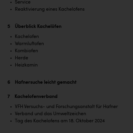
Service
Reaktivierung eines Kachelofens
5 Überblick Kachelöfen
Kachelofen
Warmluftofen
Kombiofen
Herde
Heizkamin
6 Hafnersuche leicht gemacht
7 Kachelofenverband
VFH Versuchs- und Forschungsanstalt für Hafner
Verband und das Umweltzeichen
Tag des Kachelofens am 18. Oktober 2024