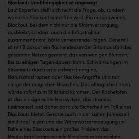
Blackout: Unabhängigkeit ist angesagt
Laut Experten stellt sich nicht die Frage, ob, sondern
wann ein Blackout eintreffen wird: Ein europaweites
Blackout, bei dem nicht nur die Stromversorgung
ausbleibt, sondern auch die Infrastruktur
zusammenbricht, hätte verheerende Folgen. Generell
ist mit Blackout ein flächendeckender Stromausfall des
gesamten Netzes gemeint, das von wenigen Stunden
bis zu einigen Tagen dauern kann. Schwankungen im
Stromnetz durch erneuerbare Energien,
Naturkatastrophen oder Hacker-Angriffe sind nur
einige der möglichen Ursachen. Das alltägliche Leben
würde sofort zum Stillstand kommen. Der Kachelofen
ist das einzige echte Heizsystem, das stromlos
funktioniert und daher absolute Sicherheit im Fall eines
Blackouts bietet. Gerade auch in der kalten Jahreszeit
stellt das Heizen und die Warmwassererzeugung im
Falle eines Blackouts ein großes Problem dar.
Heutzutage kommen viele Heizformen kaum ohne