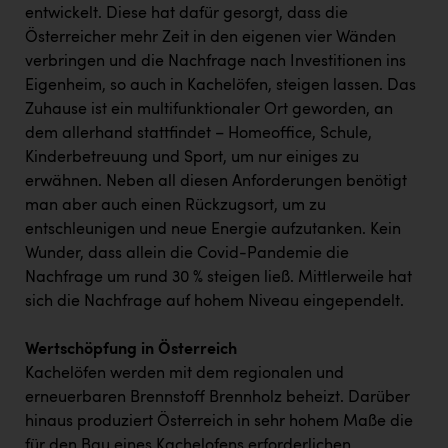
entwickelt. Diese hat dafür gesorgt, dass die
Österreicher mehr Zeit in den eigenen vier Wänden
verbringen und die Nachfrage nach Investitionen ins
Eigenheim, so auch in Kachelöfen, steigen lassen. Das
Zuhause ist ein multifunktionaler Ort geworden, an
dem allerhand stattfindet – Homeoffice, Schule,
Kinderbetreuung und Sport, um nur einiges zu
erwähnen. Neben all diesen Anforderungen benötigt
man aber auch einen Rückzugsort, um zu
entschleunigen und neue Energie aufzutanken. Kein
Wunder, dass allein die Covid-Pandemie die
Nachfrage um rund 30 % steigen ließ. Mittlerweile hat
sich die Nachfrage auf hohem Niveau eingependelt.
Wertschöpfung in Österreich
Kachelöfen werden mit dem regionalen und
erneuerbaren Brennstoff Brennholz beheizt. Darüber
hinaus produziert Österreich in sehr hohem Maße die
für den Bau eines Kachelofens erforderlichen