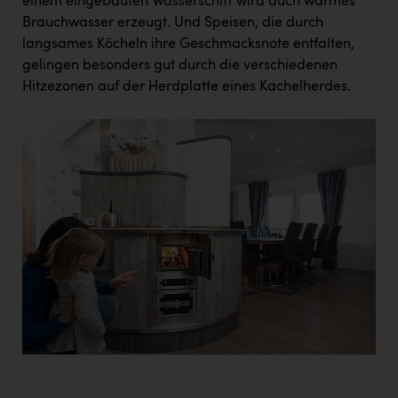
einem eingebauten Wasserschiff wird auch warmes
Brauchwasser erzeugt. Und Speisen, die durch
langsames Köcheln ihre Geschmacksnote entfalten,
gelingen besonders gut durch die verschiedenen
Hitzezonen auf der Herdplatte eines Kachelherdes.