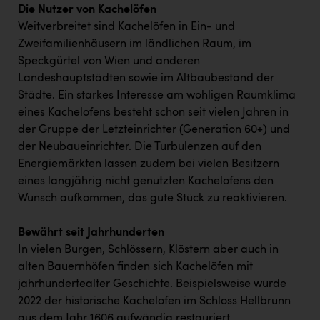
Die Nutzer von Kachelöfen
Weitverbreitet sind Kachelöfen in Ein- und
Zweifamilienhäusern im ländlichen Raum, im
Speckgürtel von Wien und anderen
Landeshauptstädten sowie im Altbaubestand der
Städte. Ein starkes Interesse am wohligen Raumklima
eines Kachelofens besteht schon seit vielen Jahren in
der Gruppe der Letzteinrichter (Generation 60+) und
der Neubaueinrichter. Die Turbulenzen auf den
Energiemärkten lassen zudem bei vielen Besitzern
eines langjährig nicht genutzten Kachelofens den
Wunsch aufkommen, das gute Stück zu reaktivieren.
Bewährt seit Jahrhunderten
In vielen Burgen, Schlössern, Klöstern aber auch in
alten Bauernhöfen finden sich Kachelöfen mit
jahrhundertealter Geschichte. Beispielsweise wurde
2022 der historische Kachelofen im Schloss Hellbrunn
aus dem Jahr 1606 aufwändig restauriert.