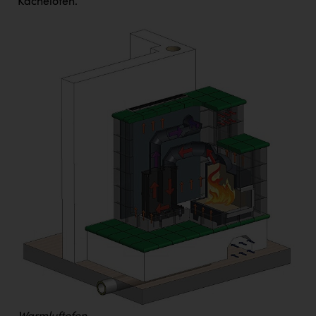
Kachelofen.