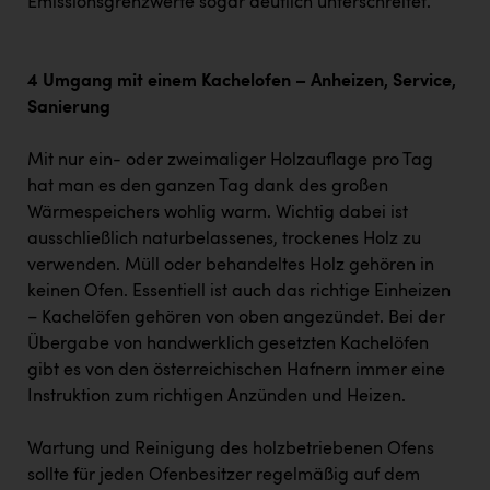
Emissionsgrenzwerte sogar deutlich unterschreitet.
4 Umgang mit einem Kachelofen – Anheizen, Service,
Sanierung
Mit nur ein- oder zweimaliger Holzauflage pro Tag
hat man es den ganzen Tag dank des großen
Wärmespeichers wohlig warm. Wichtig dabei ist
ausschließlich naturbelassenes, trockenes Holz zu
verwenden. Müll oder behandeltes Holz gehören in
keinen Ofen. Essentiell ist auch das richtige Einheizen
– Kachelöfen gehören von oben angezündet. Bei der
Übergabe von handwerklich gesetzten Kachelöfen
gibt es von den österreichischen Hafnern immer eine
Instruktion zum richtigen Anzünden und Heizen.
Wartung und Reinigung des holzbetriebenen Ofens
sollte für jeden Ofenbesitzer regelmäßig auf dem