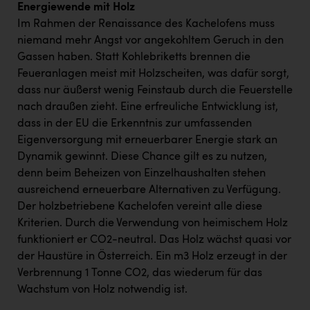
Energiewende mit Holz
Im Rahmen der Renaissance des Kachelofens muss
niemand mehr Angst vor angekohltem Geruch in den
Gassen haben. Statt Kohlebriketts brennen die
Feueranlagen meist mit Holzscheiten, was dafür sorgt,
dass nur äußerst wenig Feinstaub durch die Feuerstelle
nach draußen zieht. Eine erfreuliche Entwicklung ist,
dass in der EU die Erkenntnis zur umfassenden
Eigenversorgung mit erneuerbarer Energie stark an
Dynamik gewinnt. Diese Chance gilt es zu nutzen,
denn beim Beheizen von Einzelhaushalten stehen
ausreichend erneuerbare Alternativen zu Verfügung.
Der holzbetriebene Kachelofen vereint alle diese
Kriterien. Durch die Verwendung von heimischem Holz
funktioniert er CO2-neutral. Das Holz wächst quasi vor
der Haustüre in Österreich. Ein m3 Holz erzeugt in der
Verbrennung 1 Tonne CO2, das wiederum für das
Wachstum von Holz notwendig ist.