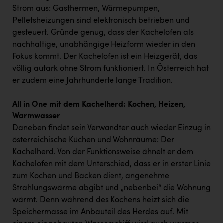
Strom aus: Gasthermen, Wärmepumpen,
Pelletsheizungen sind elektronisch betrieben und
gesteuert. Gründe genug, dass der Kachelofen als
nachhaltige, unabhängige Heizform wieder in den
Fokus kommt. Der Kachelofen ist ein Heizgerät, das
völlig autark ohne Strom funktioniert. In Österreich hat
er zudem eine Jahrhunderte lange Tradition.
All in One mit dem Kachelherd: Kochen, Heizen,
Warmwasser
Daneben findet sein Verwandter auch wieder Einzug in
österreichische Küchen und Wohnräume: Der
Kachelherd. Von der Funktionsweise ähnelt er dem
Kachelofen mit dem Unterschied, dass er in erster Linie
zum Kochen und Backen dient, angenehme
Strahlungswärme abgibt und „nebenbei“ die Wohnung
wärmt. Denn während des Kochens heizt sich die
Speichermasse im Anbauteil des Herdes auf. Mit