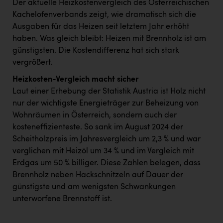
Der aktuelle Heizkostenvergleich des Österreichischen
Kachelofenverbands zeigt, wie dramatisch sich die
Ausgaben für das Heizen seit letztem Jahr erhöht
haben. Was gleich bleibt: Heizen mit Brennholz ist am
günstigsten. Die Kostendifferenz hat sich stark
vergrößert.
Heizkosten-Vergleich macht sicher
Laut einer Erhebung der Statistik Austria ist Holz nicht
nur der wichtigste Energieträger zur Beheizung von
Wohnräumen in Österreich, sondern auch der
kosteneffizienteste. So sank im August 2024 der
Scheitholzpreis im Jahresvergleich um 2,3 % und war
verglichen mit Heizöl um 34 % und im Vergleich mit
Erdgas um 50 % billiger. Diese Zahlen belegen, dass
Brennholz neben Hackschnitzeln auf Dauer der
günstigste und am wenigsten Schwankungen
unterworfene Brennstoff ist.