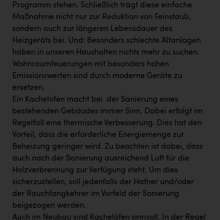
Programm stehen. Schließlich trägt diese einfache
Maßnahme nicht nur zur Reduktion von Feinstaub,
sondern auch zur längeren Lebensdauer des
Heizgeräts bei. Und: Besonders schlechte Altanlagen
haben in unseren Haushalten nichts mehr zu suchen.
Wohnraumfeuerungen mit besonders hohen
Emissionswerten sind durch moderne Geräte zu
ersetzen.
Ein Kachelofen macht bei der Sanierung eines
bestehenden Gebäudes immer Sinn. Dabei erfolgt im
Regelfall eine thermische Verbesserung. Dies hat den
Vorteil, dass die erforderliche Energiemenge zur
Beheizung geringer wird. Zu beachten ist dabei, dass
auch nach der Sanierung ausreichend Luft für die
Holzverbrennung zur Verfügung steht. Um dies
sicherzustellen, soll jedenfalls der Hafner und/oder
der Rauchfangkehrer im Vorfeld der Sanierung
beigezogen werden.
Auch im Neubau sind Kachelöfen sinnvoll. In der Regel