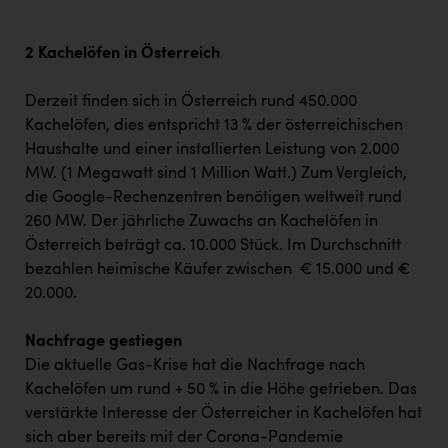
2 Kachelöfen in Österreich
Derzeit finden sich in Österreich rund 450.000
Kachelöfen, dies entspricht 13 % der österreichischen
Haushalte und einer installierten Leistung von 2.000
MW. (1 Megawatt sind 1 Million Watt.) Zum Vergleich,
die Google-Rechenzentren benötigen weltweit rund
260 MW. Der jährliche Zuwachs an Kachelöfen in
Österreich beträgt ca. 10.000 Stück. Im Durchschnitt
bezahlen heimische Käufer zwischen € 15.000 und €
20.000.
Nachfrage gestiegen
Die aktuelle Gas-Krise hat die Nachfrage nach
Kachelöfen um rund + 50 % in die Höhe getrieben. Das
verstärkte Interesse der Österreicher in Kachelöfen hat
sich aber bereits mit der Corona-Pandemie