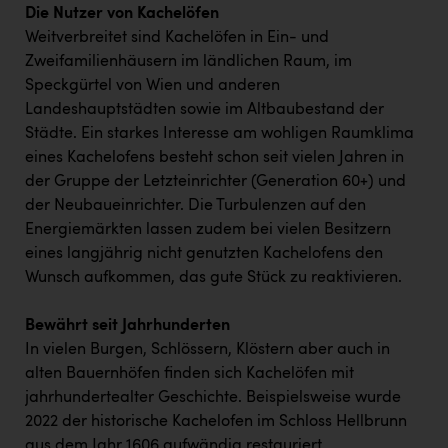
Die Nutzer von Kachelöfen
Weitverbreitet sind Kachelöfen in Ein- und
Zweifamilienhäusern im ländlichen Raum, im
Speckgürtel von Wien und anderen
Landeshauptstädten sowie im Altbaubestand der
Städte. Ein starkes Interesse am wohligen Raumklima
eines Kachelofens besteht schon seit vielen Jahren in
der Gruppe der Letzteinrichter (Generation 60+) und
der Neubaueinrichter. Die Turbulenzen auf den
Energiemärkten lassen zudem bei vielen Besitzern
eines langjährig nicht genutzten Kachelofens den
Wunsch aufkommen, das gute Stück zu reaktivieren.
Bewährt seit Jahrhunderten
In vielen Burgen, Schlössern, Klöstern aber auch in
alten Bauernhöfen finden sich Kachelöfen mit
jahrhundertealter Geschichte. Beispielsweise wurde
2022 der historische Kachelofen im Schloss Hellbrunn
aus dem Jahr 1606 aufwändig restauriert.