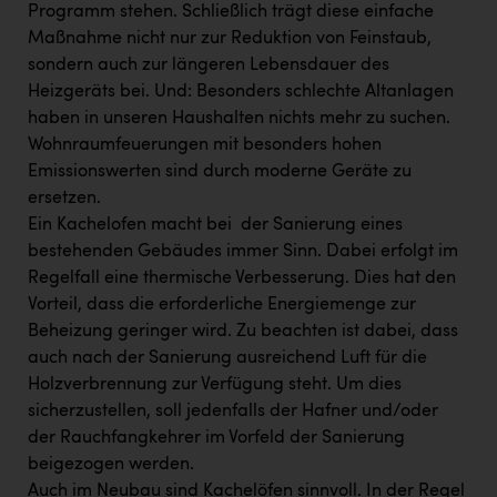
Programm stehen. Schließlich trägt diese einfache
Maßnahme nicht nur zur Reduktion von Feinstaub,
sondern auch zur längeren Lebensdauer des
Heizgeräts bei. Und: Besonders schlechte Altanlagen
haben in unseren Haushalten nichts mehr zu suchen.
Wohnraumfeuerungen mit besonders hohen
Emissionswerten sind durch moderne Geräte zu
ersetzen.
Ein Kachelofen macht bei der Sanierung eines
bestehenden Gebäudes immer Sinn. Dabei erfolgt im
Regelfall eine thermische Verbesserung. Dies hat den
Vorteil, dass die erforderliche Energiemenge zur
Beheizung geringer wird. Zu beachten ist dabei, dass
auch nach der Sanierung ausreichend Luft für die
Holzverbrennung zur Verfügung steht. Um dies
sicherzustellen, soll jedenfalls der Hafner und/oder
der Rauchfangkehrer im Vorfeld der Sanierung
beigezogen werden.
Auch im Neubau sind Kachelöfen sinnvoll. In der Regel