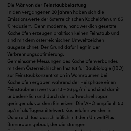
Die Mär von der Feinstaubbelastung
In den vergangenen 20 Jahren haben sich die
Emissionswerte der österreichischen Kachelöfen um 85
% reduziert. Denn moderne, handwerklich gesetzte
Kachelöfen erzeugen praktisch keinen Feinstaub und
sind mit dem österreichischen Umweltzeichen
ausgezeichnet. Der Grund dafür liegt in der
Verbrennungsoptimierung.
Gemeinsame Messungen des Kachelofenverbandes
mit dem Österreichischen Institut für Baubiologie (IBO)
zur Feinstaubkonzentration in Wohnräumen bei
Kachelöfen ergaben während der Heizphase einen
Feinstaubmesswert von 13 – 26 µg/m³ und sind damit
unbedenklich und durch den Luftwechsel sogar
geringer als vor dem Einheizen. Die WHO empfiehlt 50
µg/m³ als Tagesmittelwert. Kachelöfen werden in
Österreich fast ausschließlich mit dem UmweltPlus
Brennraum gebaut, der die strengen