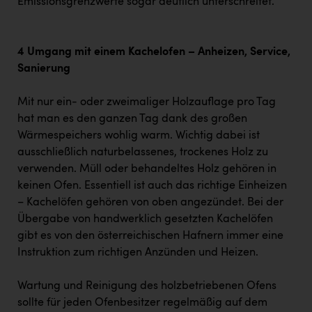
Emissionsgrenzwerte sogar deutlich unterschreitet.
4 Umgang mit einem Kachelofen – Anheizen, Service,
Sanierung
Mit nur ein- oder zweimaliger Holzauflage pro Tag
hat man es den ganzen Tag dank des großen
Wärmespeichers wohlig warm. Wichtig dabei ist
ausschließlich naturbelassenes, trockenes Holz zu
verwenden. Müll oder behandeltes Holz gehören in
keinen Ofen. Essentiell ist auch das richtige Einheizen
– Kachelöfen gehören von oben angezündet. Bei der
Übergabe von handwerklich gesetzten Kachelöfen
gibt es von den österreichischen Hafnern immer eine
Instruktion zum richtigen Anzünden und Heizen.
Wartung und Reinigung des holzbetriebenen Ofens
sollte für jeden Ofenbesitzer regelmäßig auf dem