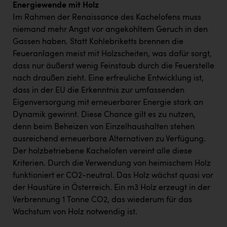
Energiewende mit Holz
Im Rahmen der Renaissance des Kachelofens muss
niemand mehr Angst vor angekohltem Geruch in den
Gassen haben. Statt Kohlebriketts brennen die
Feueranlagen meist mit Holzscheiten, was dafür sorgt,
dass nur äußerst wenig Feinstaub durch die Feuerstelle
nach draußen zieht. Eine erfreuliche Entwicklung ist,
dass in der EU die Erkenntnis zur umfassenden
Eigenversorgung mit erneuerbarer Energie stark an
Dynamik gewinnt. Diese Chance gilt es zu nutzen,
denn beim Beheizen von Einzelhaushalten stehen
ausreichend erneuerbare Alternativen zu Verfügung.
Der holzbetriebene Kachelofen vereint alle diese
Kriterien. Durch die Verwendung von heimischem Holz
funktioniert er CO2-neutral. Das Holz wächst quasi vor
der Haustüre in Österreich. Ein m3 Holz erzeugt in der
Verbrennung 1 Tonne CO2, das wiederum für das
Wachstum von Holz notwendig ist.