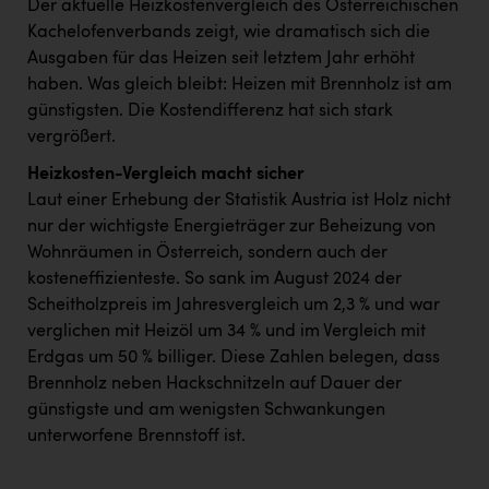
Der aktuelle Heizkostenvergleich des Österreichischen
Kachelofenverbands zeigt, wie dramatisch sich die
Ausgaben für das Heizen seit letztem Jahr erhöht
haben. Was gleich bleibt: Heizen mit Brennholz ist am
günstigsten. Die Kostendifferenz hat sich stark
vergrößert.
Heizkosten-Vergleich macht sicher
Laut einer Erhebung der Statistik Austria ist Holz nicht
nur der wichtigste Energieträger zur Beheizung von
Wohnräumen in Österreich, sondern auch der
kosteneffizienteste. So sank im August 2024 der
Scheitholzpreis im Jahresvergleich um 2,3 % und war
verglichen mit Heizöl um 34 % und im Vergleich mit
Erdgas um 50 % billiger. Diese Zahlen belegen, dass
Brennholz neben Hackschnitzeln auf Dauer der
günstigste und am wenigsten Schwankungen
unterworfene Brennstoff ist.