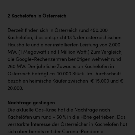
2 Kachelöfen in Österreich
Derzeit finden sich in Österreich rund 450.000
Kachelöfen, dies entspricht 13 % der österreichischen
Haushalte und einer installierten Leistung von 2.000
MW. (1 Megawatt sind 1 Million Watt.) Zum Vergleich,
die Google-Rechenzentren benötigen weltweit rund
260 MW. Der jährliche Zuwachs an Kachelöfen in
Österreich beträgt ca. 10.000 Stück. Im Durchschnitt
bezahlen heimische Käufer zwischen € 15.000 und €
20.000.
Nachfrage gestiegen
Die aktuelle Gas-Krise hat die Nachfrage nach
Kachelöfen um rund + 50 % in die Höhe getrieben. Das
verstärkte Interesse der Österreicher in Kachelöfen hat
sich aber bereits mit der Corona-Pandemie