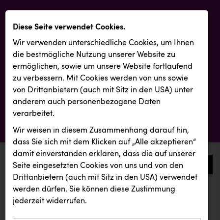
Diese Seite verwendet Cookies.
Wir verwenden unterschiedliche Cookies, um Ihnen
die best­mögliche Nutzung unserer Website zu
ermöglichen, sowie um unsere Website fortlaufend
zu verbessern. Mit Cookies werden von uns sowie
von Drittanbietern (auch mit Sitz in den USA) unter
anderem auch personenbezogene Daten
verarbeitet.
Wir weisen in diesem Zusammenhang darauf hin,
dass Sie sich mit dem Klicken auf „Alle akzeptieren“
damit ein­ver­standen erklären, dass die auf unserer
0
Seite eingesetzten Cookies von uns und von den
Drittanbietern (auch mit Sitz in den USA) verwendet
werden dürfen. Sie können diese Zustimmung
aktuelle aussendungen
aktuelle aussendungen
jederzeit widerrufen.
REICHL UND PARTNER
Österreichischer Kachelofenverband