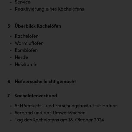
Service
Reaktivierung eines Kachelofens
5 Überblick Kachelöfen
Kachelofen
Warmluftofen
Kombiofen
Herde
Heizkamin
6 Hafnersuche leicht gemacht
7 Kachelofenverband
VFH Versuchs- und Forschungsanstalt für Hafner
Verband und das Umweltzeichen
Tag des Kachelofens am 18. Oktober 2024