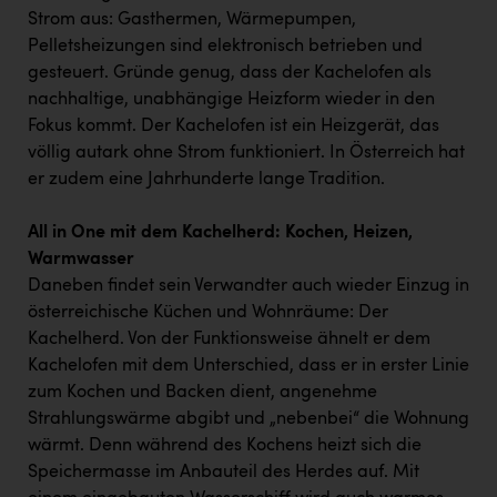
Strom aus: Gasthermen, Wärmepumpen,
Pelletsheizungen sind elektronisch betrieben und
gesteuert. Gründe genug, dass der Kachelofen als
nachhaltige, unabhängige Heizform wieder in den
Fokus kommt. Der Kachelofen ist ein Heizgerät, das
völlig autark ohne Strom funktioniert. In Österreich hat
er zudem eine Jahrhunderte lange Tradition.
All in One mit dem Kachelherd: Kochen, Heizen,
Warmwasser
Daneben findet sein Verwandter auch wieder Einzug in
österreichische Küchen und Wohnräume: Der
Kachelherd. Von der Funktionsweise ähnelt er dem
Kachelofen mit dem Unterschied, dass er in erster Linie
zum Kochen und Backen dient, angenehme
Strahlungswärme abgibt und „nebenbei“ die Wohnung
wärmt. Denn während des Kochens heizt sich die
Speichermasse im Anbauteil des Herdes auf. Mit