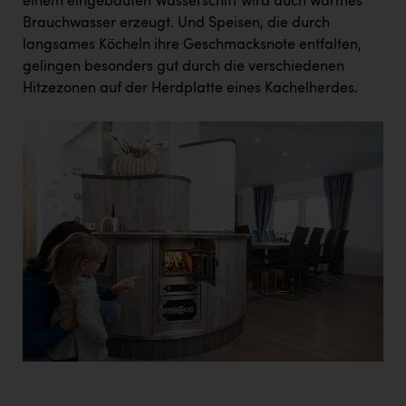
einem eingebauten Wasserschiff wird auch warmes
Brauchwasser erzeugt. Und Speisen, die durch
langsames Köcheln ihre Geschmacksnote entfalten,
gelingen besonders gut durch die verschiedenen
Hitzezonen auf der Herdplatte eines Kachelherdes.