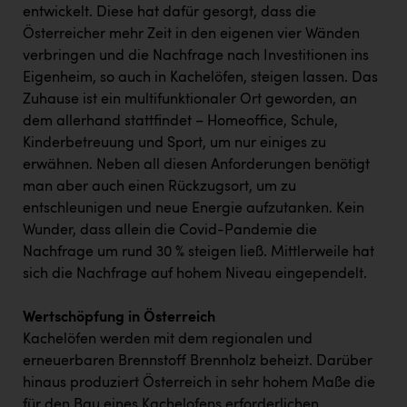
entwickelt. Diese hat dafür gesorgt, dass die
Österreicher mehr Zeit in den eigenen vier Wänden
verbringen und die Nachfrage nach Investitionen ins
Eigenheim, so auch in Kachelöfen, steigen lassen. Das
Zuhause ist ein multifunktionaler Ort geworden, an
dem allerhand stattfindet – Homeoffice, Schule,
Kinderbetreuung und Sport, um nur einiges zu
erwähnen. Neben all diesen Anforderungen benötigt
man aber auch einen Rückzugsort, um zu
entschleunigen und neue Energie aufzutanken. Kein
Wunder, dass allein die Covid-Pandemie die
Nachfrage um rund 30 % steigen ließ. Mittlerweile hat
sich die Nachfrage auf hohem Niveau eingependelt.
Wertschöpfung in Österreich
Kachelöfen werden mit dem regionalen und
erneuerbaren Brennstoff Brennholz beheizt. Darüber
hinaus produziert Österreich in sehr hohem Maße die
für den Bau eines Kachelofens erforderlichen