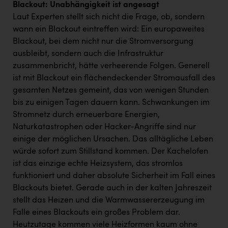
Blackout: Unabhängigkeit ist angesagt
Laut Experten stellt sich nicht die Frage, ob, sondern
wann ein Blackout eintreffen wird: Ein europaweites
Blackout, bei dem nicht nur die Stromversorgung
ausbleibt, sondern auch die Infrastruktur
zusammenbricht, hätte verheerende Folgen. Generell
ist mit Blackout ein flächendeckender Stromausfall des
gesamten Netzes gemeint, das von wenigen Stunden
bis zu einigen Tagen dauern kann. Schwankungen im
Stromnetz durch erneuerbare Energien,
Naturkatastrophen oder Hacker-Angriffe sind nur
einige der möglichen Ursachen. Das alltägliche Leben
würde sofort zum Stillstand kommen. Der Kachelofen
ist das einzige echte Heizsystem, das stromlos
funktioniert und daher absolute Sicherheit im Fall eines
Blackouts bietet. Gerade auch in der kalten Jahreszeit
stellt das Heizen und die Warmwassererzeugung im
Falle eines Blackouts ein großes Problem dar.
Heutzutage kommen viele Heizformen kaum ohne