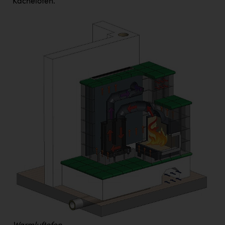
Kachelofen.