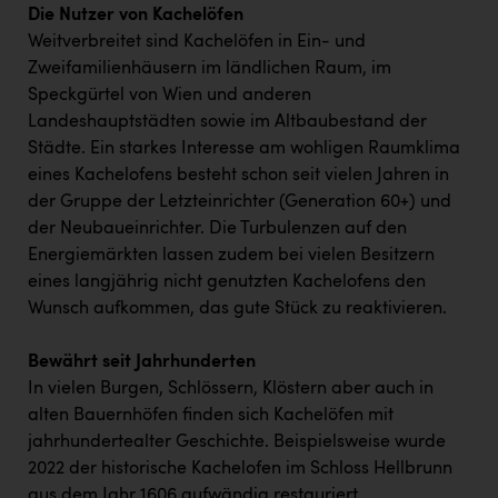
Die Nutzer von Kachelöfen
Weitverbreitet sind Kachelöfen in Ein- und
Zweifamilienhäusern im ländlichen Raum, im
Speckgürtel von Wien und anderen
Landeshauptstädten sowie im Altbaubestand der
Städte. Ein starkes Interesse am wohligen Raumklima
eines Kachelofens besteht schon seit vielen Jahren in
der Gruppe der Letzteinrichter (Generation 60+) und
der Neubaueinrichter. Die Turbulenzen auf den
Energiemärkten lassen zudem bei vielen Besitzern
eines langjährig nicht genutzten Kachelofens den
Wunsch aufkommen, das gute Stück zu reaktivieren.
Bewährt seit Jahrhunderten
In vielen Burgen, Schlössern, Klöstern aber auch in
alten Bauernhöfen finden sich Kachelöfen mit
jahrhundertealter Geschichte. Beispielsweise wurde
2022 der historische Kachelofen im Schloss Hellbrunn
aus dem Jahr 1606 aufwändig restauriert.