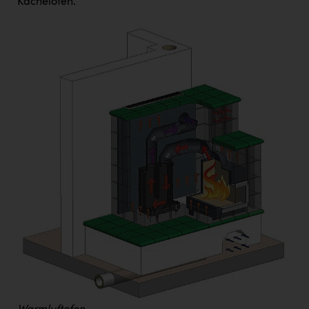
Kachelofen.