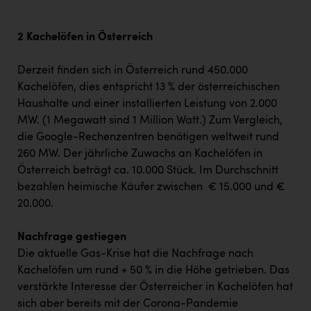
2 Kachelöfen in Österreich
Derzeit finden sich in Österreich rund 450.000
Kachelöfen, dies entspricht 13 % der österreichischen
Haushalte und einer installierten Leistung von 2.000
MW. (1 Megawatt sind 1 Million Watt.) Zum Vergleich,
die Google-Rechenzentren benötigen weltweit rund
260 MW. Der jährliche Zuwachs an Kachelöfen in
Österreich beträgt ca. 10.000 Stück. Im Durchschnitt
bezahlen heimische Käufer zwischen € 15.000 und €
20.000.
Nachfrage gestiegen
Die aktuelle Gas-Krise hat die Nachfrage nach
Kachelöfen um rund + 50 % in die Höhe getrieben. Das
verstärkte Interesse der Österreicher in Kachelöfen hat
sich aber bereits mit der Corona-Pandemie