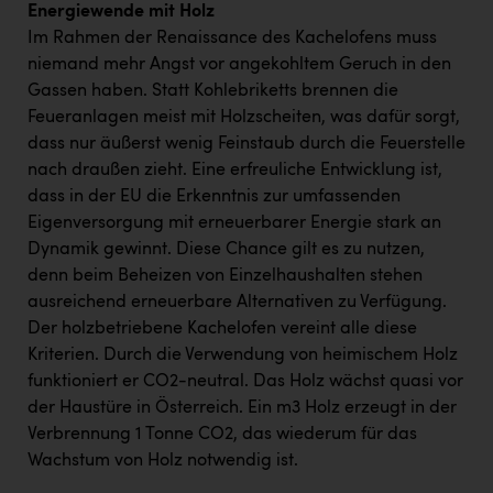
Energiewende mit Holz
Im Rahmen der Renaissance des Kachelofens muss
niemand mehr Angst vor angekohltem Geruch in den
Gassen haben. Statt Kohlebriketts brennen die
Feueranlagen meist mit Holzscheiten, was dafür sorgt,
dass nur äußerst wenig Feinstaub durch die Feuerstelle
nach draußen zieht. Eine erfreuliche Entwicklung ist,
dass in der EU die Erkenntnis zur umfassenden
Eigenversorgung mit erneuerbarer Energie stark an
Dynamik gewinnt. Diese Chance gilt es zu nutzen,
denn beim Beheizen von Einzelhaushalten stehen
ausreichend erneuerbare Alternativen zu Verfügung.
Der holzbetriebene Kachelofen vereint alle diese
Kriterien. Durch die Verwendung von heimischem Holz
funktioniert er CO2-neutral. Das Holz wächst quasi vor
der Haustüre in Österreich. Ein m3 Holz erzeugt in der
Verbrennung 1 Tonne CO2, das wiederum für das
Wachstum von Holz notwendig ist.