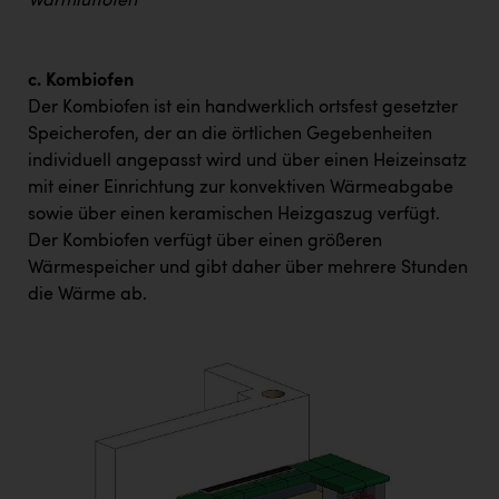
Warmluftofen
c. Kombiofen
Der Kombiofen ist ein handwerklich ortsfest gesetzter
Speicherofen, der an die örtlichen Gegebenheiten
individuell angepasst wird und über einen Heizeinsatz
mit einer Einrichtung zur konvektiven Wärmeabgabe
sowie über einen keramischen Heizgaszug verfügt.
Der Kombiofen verfügt über einen größeren
Wärmespeicher und gibt daher über mehrere Stunden
die Wärme ab.