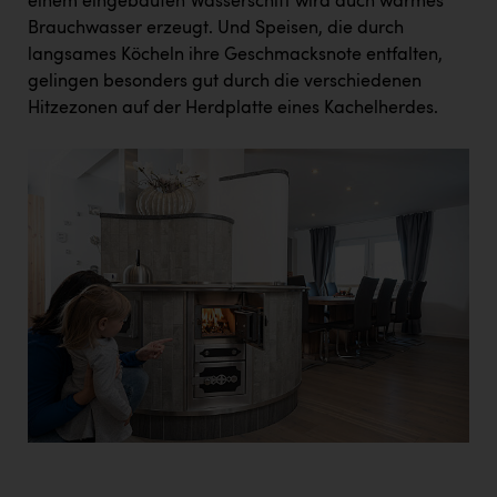
einem eingebauten Wasserschiff wird auch warmes
Brauchwasser erzeugt. Und Speisen, die durch
langsames Köcheln ihre Geschmacksnote entfalten,
gelingen besonders gut durch die verschiedenen
Hitzezonen auf der Herdplatte eines Kachelherdes.