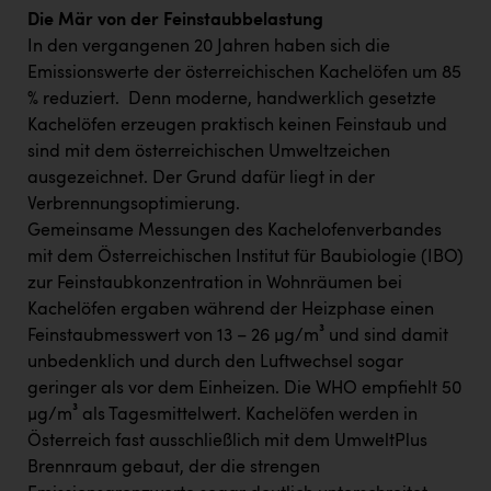
Die Mär von der Feinstaubbelastung
In den vergangenen 20 Jahren haben sich die
Emissionswerte der österreichischen Kachelöfen um 85
% reduziert. Denn moderne, handwerklich gesetzte
Kachelöfen erzeugen praktisch keinen Feinstaub und
sind mit dem österreichischen Umweltzeichen
ausgezeichnet. Der Grund dafür liegt in der
Verbrennungsoptimierung.
Gemeinsame Messungen des Kachelofenverbandes
mit dem Österreichischen Institut für Baubiologie (IBO)
zur Feinstaubkonzentration in Wohnräumen bei
Kachelöfen ergaben während der Heizphase einen
Feinstaubmesswert von 13 – 26 µg/m³ und sind damit
unbedenklich und durch den Luftwechsel sogar
geringer als vor dem Einheizen. Die WHO empfiehlt 50
µg/m³ als Tagesmittelwert. Kachelöfen werden in
Österreich fast ausschließlich mit dem UmweltPlus
Brennraum gebaut, der die strengen