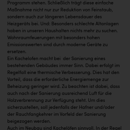
Programm stehen. Schließlich trägt diese einfache
Maßnahme nicht nur zur Reduktion von Feinstaub,
sondern auch zur längeren Lebensdauer des
Heizgeräts bei. Und: Besonders schlechte Altanlagen
haben in unseren Haushalten nichts mehr zu suchen.
Wohnraumfeuerungen mit besonders hohen
Emissionswerten sind durch moderne Geräte zu
ersetzen.
Ein Kachelofen macht bei der Sanierung eines
bestehenden Gebäudes immer Sinn. Dabei erfolgt im
Regelfall eine thermische Verbesserung. Dies hat den
Vorteil, dass die erforderliche Energiemenge zur
Beheizung geringer wird. Zu beachten ist dabei, dass
auch nach der Sanierung ausreichend Luft für die
Holzverbrennung zur Verfügung steht. Um dies
sicherzustellen, soll jedenfalls der Hafner und/oder
der Rauchfangkehrer im Vorfeld der Sanierung
beigezogen werden.
Auch im Neubau sind Kachelöfen sinnvoll. In der Regel