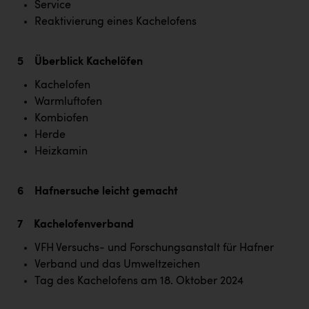
Service
Reaktivierung eines Kachelofens
5 Überblick Kachelöfen
Kachelofen
Warmluftofen
Kombiofen
Herde
Heizkamin
6 Hafnersuche leicht gemacht
7 Kachelofenverband
VFH Versuchs- und Forschungsanstalt für Hafner
Verband und das Umweltzeichen
Tag des Kachelofens am 18. Oktober 2024