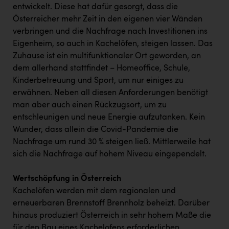
entwickelt. Diese hat dafür gesorgt, dass die
Österreicher mehr Zeit in den eigenen vier Wänden
verbringen und die Nachfrage nach Investitionen ins
Eigenheim, so auch in Kachelöfen, steigen lassen. Das
Zuhause ist ein multifunktionaler Ort geworden, an
dem allerhand stattfindet – Homeoffice, Schule,
Kinderbetreuung und Sport, um nur einiges zu
erwähnen. Neben all diesen Anforderungen benötigt
man aber auch einen Rückzugsort, um zu
entschleunigen und neue Energie aufzutanken. Kein
Wunder, dass allein die Covid-Pandemie die
Nachfrage um rund 30 % steigen ließ. Mittlerweile hat
sich die Nachfrage auf hohem Niveau eingependelt.
Wertschöpfung in Österreich
Kachelöfen werden mit dem regionalen und
erneuerbaren Brennstoff Brennholz beheizt. Darüber
hinaus produziert Österreich in sehr hohem Maße die
für den Bau eines Kachelofens erforderlichen