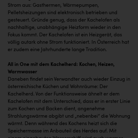
Strom aus: Gasthermen, Wärmepumpen,
Pelletsheizungen sind elektronisch betrieben und
gesteuert. Gründe genug, dass der Kachelofen als
nachhaltige, unabhängige Heizform wieder in den
Fokus kommt. Der Kachelofen ist ein Heizgerät, das
völlig autark ohne Strom funktioniert. In Österreich hat
er zudem eine Jahrhunderte lange Tradition.
All in One mit dem Kachelherd: Kochen, Heizen,
Warmwasser
Daneben findet sein Verwandter auch wieder Einzug in
österreichische Küchen und Wohnräume: Der
Kachelherd. Von der Funktionsweise ähnelt er dem
Kachelofen mit dem Unterschied, dass er in erster Linie
zum Kochen und Backen dient, angenehme
Strahlungswärme abgibt und „nebenbei“ die Wohnung
wärmt. Denn während des Kochens heizt sich die
Speichermasse im Anbauteil des Herdes auf. Mit