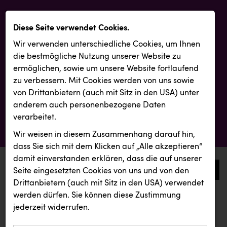
Diese Seite verwendet Cookies.
Wir verwenden unterschiedliche Cookies, um Ihnen
die best­mögliche Nutzung unserer Website zu
ermöglichen, sowie um unsere Website fortlaufend
zu verbessern. Mit Cookies werden von uns sowie
von Drittanbietern (auch mit Sitz in den USA) unter
anderem auch personenbezogene Daten
verarbeitet.
Wir weisen in diesem Zusammenhang darauf hin,
dass Sie sich mit dem Klicken auf „Alle akzeptieren“
damit ein­ver­standen erklären, dass die auf unserer
0
Seite eingesetzten Cookies von uns und von den
Drittanbietern (auch mit Sitz in den USA) verwendet
werden dürfen. Sie können diese Zustimmung
aktuelle aussendungen
aktuelle aussendungen
jederzeit widerrufen.
REICHL UND PARTNER
Österreichischer Kachelofenverband