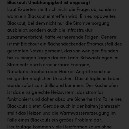
Blackout: Unabhängigkeit ist angesagt
Laut Experten stellt sich nicht die Frage, ob, sondern
wann ein Blackout eintreffen wird: Ein europaweites
Blackout, bei dem nicht nur die Stromversorgung
ausbleibt, sondern auch die Infrastruktur
zusammenbricht, hätte verheerende Folgen. Generell
ist mit Blackout ein flächendeckender Stromausfall des
gesamten Netzes gemeint, das von wenigen Stunden
bis zu einigen Tagen dauern kann. Schwankungen im
Stromnetz durch erneuerbare Energien,
Naturkatastrophen oder Hacker-Angriffe sind nur
einige der möglichen Ursachen. Das alltägliche Leben
würde sofort zum Stillstand kommen. Der Kachelofen
ist das einzige echte Heizsystem, das stromlos
funktioniert und daher absolute Sicherheit im Fall eines
Blackouts bietet. Gerade auch in der kalten Jahreszeit
stellt das Heizen und die Warmwassererzeugung im
Falle eines Blackouts ein großes Problem dar.
Heutzutage kommen viele Heizformen kaum ohne