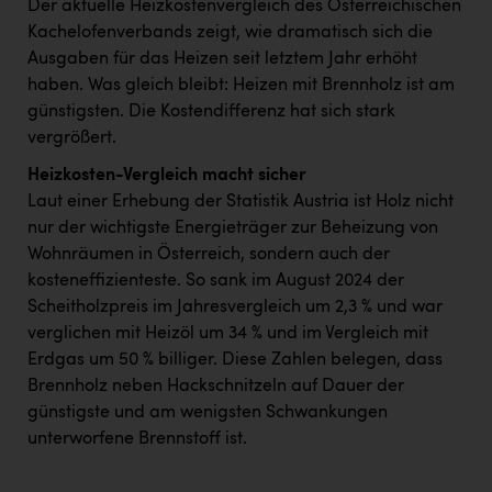
Der aktuelle Heizkostenvergleich des Österreichischen
Kachelofenverbands zeigt, wie dramatisch sich die
Ausgaben für das Heizen seit letztem Jahr erhöht
haben. Was gleich bleibt: Heizen mit Brennholz ist am
günstigsten. Die Kostendifferenz hat sich stark
vergrößert.
Heizkosten-Vergleich macht sicher
Laut einer Erhebung der Statistik Austria ist Holz nicht
nur der wichtigste Energieträger zur Beheizung von
Wohnräumen in Österreich, sondern auch der
kosteneffizienteste. So sank im August 2024 der
Scheitholzpreis im Jahresvergleich um 2,3 % und war
verglichen mit Heizöl um 34 % und im Vergleich mit
Erdgas um 50 % billiger. Diese Zahlen belegen, dass
Brennholz neben Hackschnitzeln auf Dauer der
günstigste und am wenigsten Schwankungen
unterworfene Brennstoff ist.