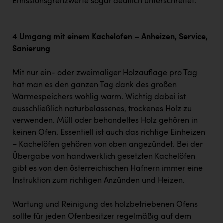
Emissionsgrenzwerte sogar deutlich unterschreitet.
4 Umgang mit einem Kachelofen – Anheizen, Service,
Sanierung
Mit nur ein- oder zweimaliger Holzauflage pro Tag
hat man es den ganzen Tag dank des großen
Wärmespeichers wohlig warm. Wichtig dabei ist
ausschließlich naturbelassenes, trockenes Holz zu
verwenden. Müll oder behandeltes Holz gehören in
keinen Ofen. Essentiell ist auch das richtige Einheizen
– Kachelöfen gehören von oben angezündet. Bei der
Übergabe von handwerklich gesetzten Kachelöfen
gibt es von den österreichischen Hafnern immer eine
Instruktion zum richtigen Anzünden und Heizen.
Wartung und Reinigung des holzbetriebenen Ofens
sollte für jeden Ofenbesitzer regelmäßig auf dem