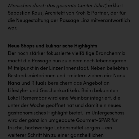
Menschen durch das gesamte Center führt“,
erklärt
Sebastian Kaus, Architekt von Kroh & Partner, der für
die Neugestaltung der Passage Linz mitverantwortlich
war.
Neue Shops und kulinarische Highlights
Der noch stärker fokussierte vielfältige Branchenmix
macht die Passage nun zu einem noch lebendigeren
Mittelpunkt in der Linzer Innenstadt. Neben beliebten
Bestandsmieterinnen und -mietern ziehen ein: Nanu
Nana und Rituals bereichern das Angebot an
Lifestyle- und Geschenkartikeln. Beim bekannten
Lokal Remembar wird eine Weinbar integriert, die
unter der Woche geöffnet hat und damit ein neues
gastronomisches Highlight bietet. Im Untergeschoss
wird der gänzlich umgebaute Gourmet-SPAR für
frische, hochwertige Lebensmittel sorgen – ein
weiterer Schritt hin zu einer ganzheitlichen