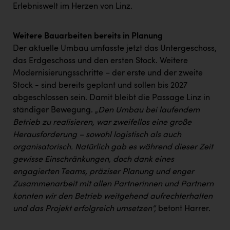
Erlebniswelt im Herzen von Linz.
Weitere Bauarbeiten bereits in Planung
Der aktuelle Umbau umfasste jetzt das Untergeschoss,
das Erdgeschoss und den ersten Stock. Weitere
Modernisierungsschritte – der erste und der zweite
Stock - sind bereits geplant und sollen bis 2027
abgeschlossen sein. Damit bleibt die Passage Linz in
ständiger Bewegung. „
Den Umbau bei laufendem
Betrieb zu realisieren, war zweifellos eine große
Herausforderung – sowohl logistisch als auch
organisatorisch. Natürlich gab es während dieser Zeit
gewisse Einschränkungen, doch dank eines
engagierten Teams, präziser Planung und enger
Zusammenarbeit mit allen Partnerinnen und Partnern
konnten wir den Betrieb weitgehend aufrechterhalten
und das Projekt erfolgreich umsetzen“,
betont Harrer.