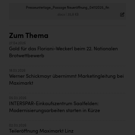
Presseunterlage_Passage Neueröffnung_04112025_fin
.docx
|
35,8 KB
Zum Thema
27.04.2026
Gold für das Floriani-Weckerl beim 22. Nationalen
Brotwettbewerb
18.03.2026
Werner Schickmayr übernimmt Marketingleitung bei
Maximarkt
05.03.2026
INTERSPAR-Einkaufszentrum Saalfelden:
Modernisierungsarbeiten starten in Kürze
02.03.2026
Teileröffnung Maximarkt Linz