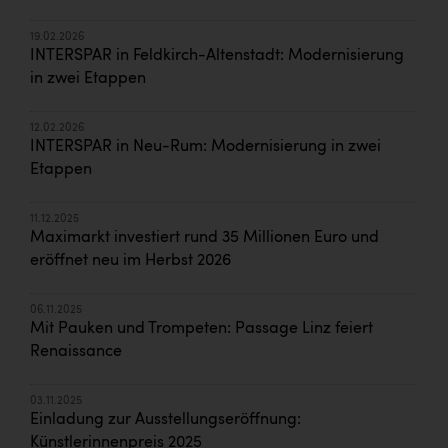
19.02.2026
INTERSPAR in Feldkirch-Altenstadt: Modernisierung
in zwei Etappen
12.02.2026
INTERSPAR in Neu-Rum: Modernisierung in zwei
Etappen
11.12.2025
Maximarkt investiert rund 35 Millionen Euro und
eröffnet neu im Herbst 2026
06.11.2025
Mit Pauken und Trompeten: Passage Linz feiert
Renaissance
03.11.2025
Einladung zur Ausstellungseröffnung:
Künstlerinnenpreis 2025