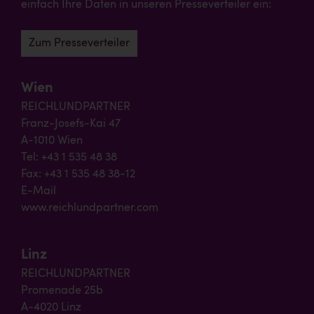
einfach Ihre Daten in unseren Presseverteiler ein:
Zum Presseverteiler
Wien
REICHLUNDPARTNER
Franz-Josefs-Kai 47
A-1010 Wien
Tel: +43 1 535 48 38
Fax: +43 1 535 48 38-12
E-Mail
www.reichlundpartner.com
Linz
REICHLUNDPARTNER
Promenade 25b
A-4020 Linz