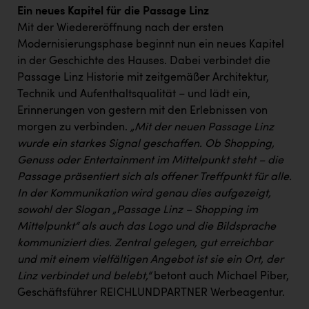
Ein neues Kapitel für die Passage Linz
Mit der Wiedereröffnung nach der ersten
Modernisierungsphase beginnt nun ein neues Kapitel
in der Geschichte des Hauses. Dabei verbindet die
Passage Linz Historie mit zeitgemäßer Architektur,
Technik und Aufenthaltsqualität – und lädt ein,
Erinnerungen von gestern mit den Erlebnissen von
morgen zu verbinden.
„Mit der neuen Passage Linz
wurde ein starkes Signal geschaffen. Ob Shopping,
Genuss oder Entertainment im Mittelpunkt steht – die
Passage präsentiert sich als offener Treffpunkt für alle.
In der Kommunikation wird genau dies aufgezeigt,
sowohl der Slogan „Passage Linz – Shopping im
Mittelpunkt“ als auch das Logo und die Bildsprache
kommuniziert dies. Zentral gelegen, gut erreichbar
und mit einem vielfältigen Angebot ist sie ein Ort, der
Linz verbindet und belebt,“
betont auch Michael Piber,
Geschäftsführer REICHLUNDPARTNER Werbeagentur.