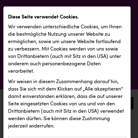
Diese Seite verwendet Cookies.
Wir verwenden unterschiedliche Cookies, um Ihnen
die best­mögliche Nutzung unserer Website zu
ermöglichen, sowie um unsere Website fortlaufend
zu verbessern. Mit Cookies werden von uns sowie
von Drittanbietern (auch mit Sitz in den USA) unter
anderem auch personenbezogene Daten
verarbeitet.
Wir weisen in diesem Zusammenhang darauf hin,
dass Sie sich mit dem Klicken auf „Alle akzeptieren“
damit ein­ver­standen erklären, dass die auf unserer
0
Seite eingesetzten Cookies von uns und von den
Drittanbietern (auch mit Sitz in den USA) verwendet
werden dürfen. Sie können diese Zustimmung
aktuelle aussendungen
aktuelle aussendungen
Passage Linz
jederzeit widerrufen.
REICHL UND PARTNER