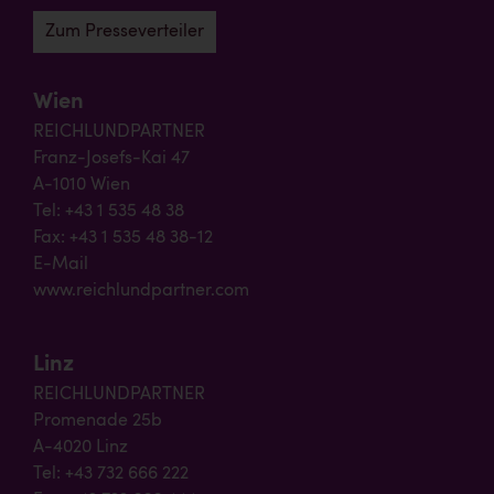
Zum Presseverteiler
Wien
REICHLUNDPARTNER
Franz-Josefs-Kai 47
A-1010 Wien
Tel: +43 1 535 48 38
Fax: +43 1 535 48 38-12
E-Mail
www.reichlundpartner.com
Linz
REICHLUNDPARTNER
Promenade 25b
A-4020 Linz
Tel: +43 732 666 222