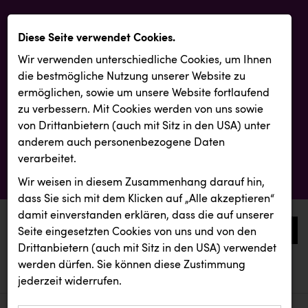
Diese Seite verwendet Cookies.
Wir verwenden unterschiedliche Cookies, um Ihnen
die best­mögliche Nutzung unserer Website zu
ermöglichen, sowie um unsere Website fortlaufend
zu verbessern. Mit Cookies werden von uns sowie
von Drittanbietern (auch mit Sitz in den USA) unter
anderem auch personenbezogene Daten
verarbeitet.
Wir weisen in diesem Zusammenhang darauf hin,
dass Sie sich mit dem Klicken auf „Alle akzeptieren“
damit ein­ver­standen erklären, dass die auf unserer
0
Seite eingesetzten Cookies von uns und von den
Drittanbietern (auch mit Sitz in den USA) verwendet
werden dürfen. Sie können diese Zustimmung
aktuelle aussendungen
aktuelle aussendungen
Passage Linz
jederzeit widerrufen.
REICHL UND PARTNER