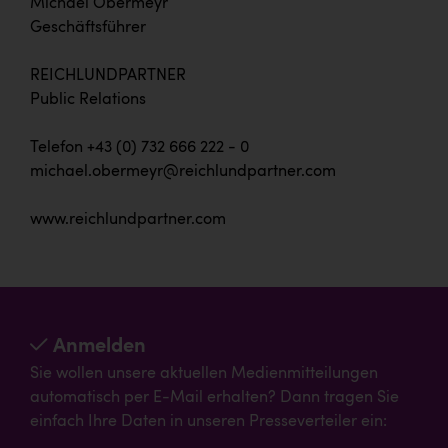
Michael Obermeyr
Geschäftsführer
REICHLUNDPARTNER
Public Relations
Telefon +43 (0) 732 666 222 - 0
michael.obermeyr@reichlundpartner.com
www.reichlundpartner.com
Anmelden
Sie wollen unsere aktuellen Medienmitteilungen
automatisch per E-Mail erhalten? Dann tragen Sie
einfach Ihre Daten in unseren Presseverteiler ein: