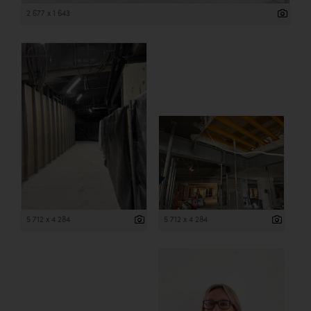
2 677 x 1 643
5 712 x 4 284
5 712 x 4 284