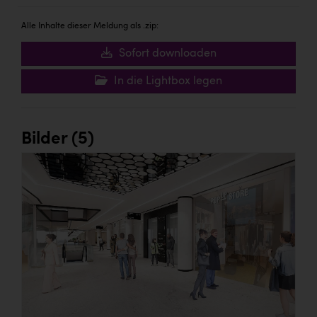
Wirtschaftskammer OÖ Energiehandel
Dopgas
Alle Inhalte dieser Meldung als .zip:
Sofort downloaden
kunden basics
In die Lightbox legen
kontakt
Bilder (5)