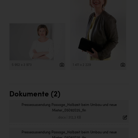
5 952 x 3 973
1 411 x 2 229
Dokumente (2)
Presseaussendung Passage_Halbzeit beim Umbau und neue
Mieter_05092025_fin
.docx
|
312,3 KB
Presseaussendung Passage_Halbzeit beim Umbau und neue