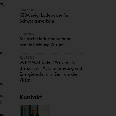
te,
15.09.2025
KEBA zeigt Ladepower für
e
Schwerlastverkehr
01.09.2025
Steirische Industriebetriebe
radeln Richtung Zukunft
en
22.05.2025
SCHMACHTL stellt Weichen für
die Zukunft: Automatisierung und
Energietechnik im Zentrum der
Vision.
zu
as
Kontakt
pa
gion