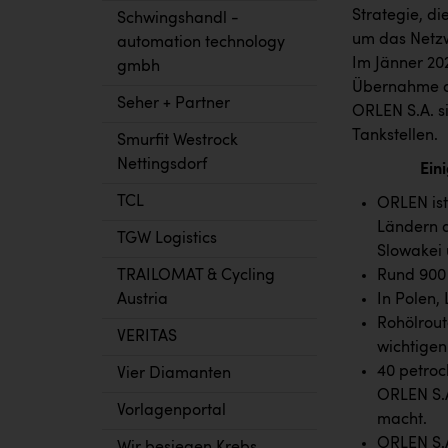
Strategie, d
Schwingshandl -
um das Netzw
automation technology
Im Jänner 202
gmbh
Übernahme d
Seher + Partner
ORLEN S.A. s
Tankstellen.
Smurfit Westrock
Nettingsdorf
Ein
TCL
ORLEN ist
Ländern a
TGW Logistics
Slowakei 
Rund 900 
TRAILOMAT & Cycling
In Polen,
Austria
Rohölrout
VERITAS
wichtigen
40 petro
Vier Diamanten
ORLEN S.A
Vorlagenportal
macht.
ORLEN S.A