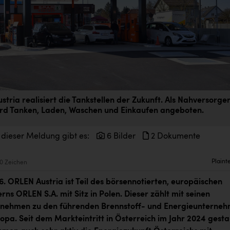
tria realisiert die Tankstellen der Zukunft. Als Nahversorge
rd Tanken, Laden, Waschen und Einkaufen angeboten.
 dieser Meldung gibt es:
6 Bilder
2 Dokumente
Plaint
0 Zeichen
26.
ORLEN Austria ist Teil des börsennotierten, europäischen
ns ORLEN S.A. mit Sitz in Polen. Dieser zählt mit seinen
rnehmen zu den führenden Brennstoff- und Energieunterne
opa. Seit dem Markteintritt in Österreich im Jahr 2024 gesta