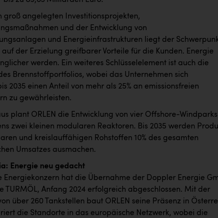
 groß angelegten Investitionsprojekten,
ungsmaßnahmen und der Entwicklung von
ngsanlagen und Energieinfrastrukturen liegt der Schwerpun
 auf der Erzielung greifbarer Vorteile für die Kunden. Energie
nglicher werden. Ein weiteres Schlüsselelement ist auch die
des Brennstoffportfolios, wobei das Unternehmen sich
 bis 2035 einen Anteil von mehr als 25% an emissionsfreien
rn zu gewährleisten.
us plant ORLEN die Entwicklung von vier Offshore-Windparks
ns zwei kleinen modularen Reaktoren. Bis 2035 werden Produ
aren und kreislauffähigen Rohstoffen 10% des gesamten
chen Umsatzes ausmachen.
a: Energie neu gedacht
e Energiekonzern hat die Übernahme der Doppler Energie G
e TURMÖL, Anfang 2024 erfolgreich abgeschlossen. Mit der
n über 260 Tankstellen baut ORLEN seine Präsenz in Österre
riert die Standorte in das europäische Netzwerk, wobei die