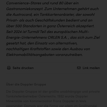
Convenience-Stores und rund 80 über ein
Gastronomiekonzept.
Zum Unternehmen gehört auch
die
Austrocard, ein Tankkartenanbieter, der sowohl
Privat- als auch Geschäftskunden bedient und an
über 500 Standorten in ganz Österreich akzeptiert.
Seit 2024 ist Turmöl Teil des europäischen Multi-
Energie-Unternehmens ORLEN S.A. , das sich zum Ziel
gesetzt hat, den Einsatz von alternativen,
nachhaltigen Kraftstoffen sowie den Ausbau von
Elektromobilitätsangeboten voranzutreiben.
Seite drucken
Link mailen
Über die Doppler Gruppe
Die Doppler Gruppe ist der größte unabhängige und private
Tankstellenbetreiber Österreichs. 1932 wurde Doppler
Mineralöle von Kommerzialrat Franz Doppler in Wels
gegründet. Damals war die Firma vor allem im Großhandel