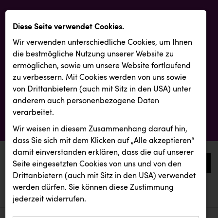
Diese Seite verwendet Cookies.
Wir verwenden unterschiedliche Cookies, um Ihnen
die best­mögliche Nutzung unserer Website zu
ermöglichen, sowie um unsere Website fortlaufend
zu verbessern. Mit Cookies werden von uns sowie
von Drittanbietern (auch mit Sitz in den USA) unter
anderem auch personenbezogene Daten
verarbeitet.
Wir weisen in diesem Zusammenhang darauf hin,
dass Sie sich mit dem Klicken auf „Alle akzeptieren“
damit ein­ver­standen erklären, dass die auf unserer
0
Seite eingesetzten Cookies von uns und von den
Drittanbietern (auch mit Sitz in den USA) verwendet
werden dürfen. Sie können diese Zustimmung
aktuelle aussendungen
aktuelle aussendungen
Doppler Gruppe
jederzeit widerrufen.
REICHL UND PARTNER