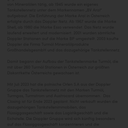
von Mineralölen tätig, ab 1945 wurde ein eigenes
Tankstellennetz unter dem Markennamen „BV Aral“
aufgebaut. Die Einführung der Marke Aral in Österreich
erfolgte durch das Doppler Netz. Ab 1967 wurde die Marke
Shell, ab 1980 die Marke Esso verwendet. Das Netz wurde
laufend erweitert und modernisiert. 2001 wurden sämtliche
Doppler Stationen auf die Marke BP umgestellt. 2003 kaufte
Doppler die Firma Turmöl Mineralölprodukte
GroßhandelsgesmbH und das dazugehörige Tankstellennetz.
Damit begann der Aufbau der Tankstellenmarke Turmöl, die
mit über 260 Turmöl Stationen in Österreich zur größten
Diskontkette Österreichs gewachsen ist.
Mit Juli 2023 hat die polnische Orlen S.A aus der Doppler
Gruppe das Tankstellennetz mit den Marken Turmöl,
Turmgas, Turmstrom und Austrocard übernommen. Das
Closing ist für Ende 2023 geplant. Nicht verkauft wurden die
dazugehörigen Tankstellenimmobilien, das
Flüssiggasgeschäft sowie das Logistikgeschäft und die
Eichstelle. Die Doppler Gruppe wird sich künftig besonders
auf das Flüssiggasgeschäft konzentrieren und die