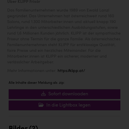
Über KLIPP Frisör
Das Familienunternehmen wurde 1989 von Ewald Lanzl
gegründet. Das Unternehmen hat österreichweit rund 160
Salons, rund 1.300 Mitarbeiter:innen und aktuell knapp 190
Lehrlinge in den unterschiedlichen Ausbildungsstufen, sowie
rund 1,6 Millionen Kunden jährlich. KLIPP ist der sympathische
Friseur ohne Termin für die ganze Familie. Als österreichisches
Familienunternehmen steht KLIPP für erstklassige Qualität,
faire Preise und ein herzliches Miteinander. Für die
Mitarbeiter:innen ist KLIPP ein sicherer, moderner und
verlässlicher Arbeitgeber.
Mehr Informationen unter:
https://klipp.at/
Alle Inhalte dieser Meldung als .zip:
Sofort downloaden
In die Lightbox legen
Bilder (2)