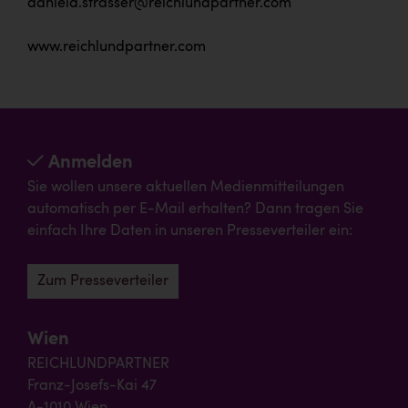
daniela.strasser@reichlundpartner.com
www.reichlundpartner.com
Anmelden
Sie wollen unsere aktuellen Medienmitteilungen
automatisch per E-Mail erhalten? Dann tragen Sie
einfach Ihre Daten in unseren Presseverteiler ein:
Zum Presseverteiler
Wien
REICHLUNDPARTNER
Franz-Josefs-Kai 47