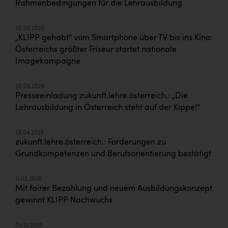
Rahmenbedingungen für die Lehrausbildung
20.05.2026
„KLIPP gehabt“ vom Smartphone über TV bis ins Kino:
Österreichs größter Friseur startet nationale
Imagekampagne
20.05.2026
Presseeinladung zukunft.lehre.österreich.: „Die
Lehrausbildung in Österreich steht auf der Kippe!“
28.04.2026
zukunft.lehre.österreich.: Forderungen zu
Grundkompetenzen und Berufsorientierung bestätigt
11.02.2026
Mit fairer Bezahlung und neuem Ausbildungskonzept
gewinnt KLIPP Nachwuchs
04.12.2025