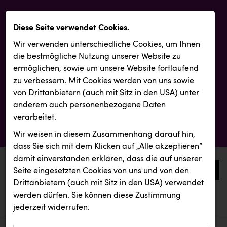
Diese Seite verwendet Cookies.
Wir verwenden unterschiedliche Cookies, um Ihnen
die best­mögliche Nutzung unserer Website zu
ermöglichen, sowie um unsere Website fortlaufend
zu verbessern. Mit Cookies werden von uns sowie
von Drittanbietern (auch mit Sitz in den USA) unter
anderem auch personenbezogene Daten
verarbeitet.
Wir weisen in diesem Zusammenhang darauf hin,
dass Sie sich mit dem Klicken auf „Alle akzeptieren“
damit ein­ver­standen erklären, dass die auf unserer
0
Seite eingesetzten Cookies von uns und von den
Drittanbietern (auch mit Sitz in den USA) verwendet
werden dürfen. Sie können diese Zustimmung
aktuelle aussendungen
aktuelle aussendungen
KLIPP Frisör
jederzeit widerrufen.
REICHL UND PARTNER