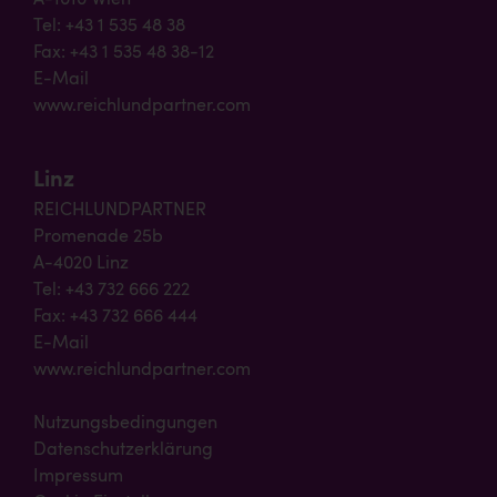
A-1010 Wien
Tel: +43 1 535 48 38
Fax: +43 1 535 48 38-12
E-Mail
www.reichlundpartner.com
Linz
REICHLUNDPARTNER
Promenade 25b
A-4020 Linz
Tel: +43 732 666 222
Fax: +43 732 666 444
E-Mail
www.reichlundpartner.com
Nutzungsbedingungen
Datenschutzerklärung
Impressum