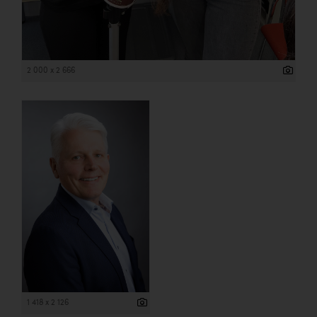
2 000 x 2 666
1 418 x 2 126