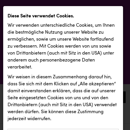
Diese Seite verwendet Cookies.
Wir verwenden unterschiedliche Cookies, um Ihnen
die best­mögliche Nutzung unserer Website zu
ermöglichen, sowie um unsere Website fortlaufend
zu verbessern. Mit Cookies werden von uns sowie
von Drittanbietern (auch mit Sitz in den USA) unter
anderem auch personenbezogene Daten
verarbeitet.
Wir weisen in diesem Zusammenhang darauf hin,
dass Sie sich mit dem Klicken auf „Alle akzeptieren“
damit ein­ver­standen erklären, dass die auf unserer
0
Seite eingesetzten Cookies von uns und von den
Drittanbietern (auch mit Sitz in den USA) verwendet
werden dürfen. Sie können diese Zustimmung
aktuelle aussendungen
aktuelle aussendungen
INTERSPAR
jederzeit widerrufen.
REICHL UND PARTNER