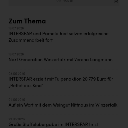
.pdf
|
258 KB
Zum Thema
16.07.2026
INTERSPAR und Pamela Reif setzen erfolgreiche
Zusammenarbeit fort
16.07.2026
Next Generation Winzertalk mit Verena Langmann
03.06.2026
INTERSPAR erzielt mit Tulpenaktion 20.779 Euro für
„Rettet das Kind“
02.06.2026
Auf ein Wort mit dem Weingut Nittnaus im Winzertalk
29.05.2026
Große Staffelübergabe im INTERSPAR Imst