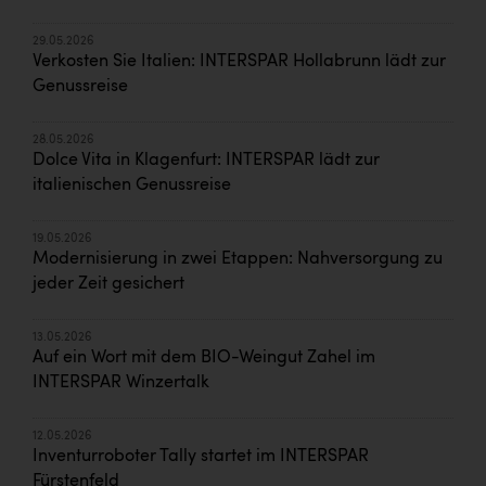
29.05.2026
Verkosten Sie Italien: INTERSPAR Hollabrunn lädt zur
Genussreise
28.05.2026
Dolce Vita in Klagenfurt: INTERSPAR lädt zur
italienischen Genussreise
19.05.2026
Modernisierung in zwei Etappen: Nahversorgung zu
jeder Zeit gesichert
13.05.2026
Auf ein Wort mit dem BIO-Weingut Zahel im
INTERSPAR Winzertalk
12.05.2026
Inventurroboter Tally startet im INTERSPAR
Fürstenfeld