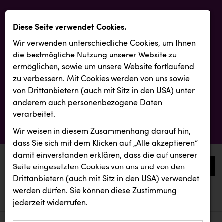
Diese Seite verwendet Cookies.
Wir verwenden unterschiedliche Cookies, um Ihnen
die best­mögliche Nutzung unserer Website zu
ermöglichen, sowie um unsere Website fortlaufend
zu verbessern. Mit Cookies werden von uns sowie
von Drittanbietern (auch mit Sitz in den USA) unter
anderem auch personenbezogene Daten
verarbeitet.
Wir weisen in diesem Zusammenhang darauf hin,
dass Sie sich mit dem Klicken auf „Alle akzeptieren“
damit ein­ver­standen erklären, dass die auf unserer
0
Seite eingesetzten Cookies von uns und von den
Drittanbietern (auch mit Sitz in den USA) verwendet
werden dürfen. Sie können diese Zustimmung
aktuelle aussendungen
aktuelle aussendungen
jederzeit widerrufen.
REICHL UND PARTNER