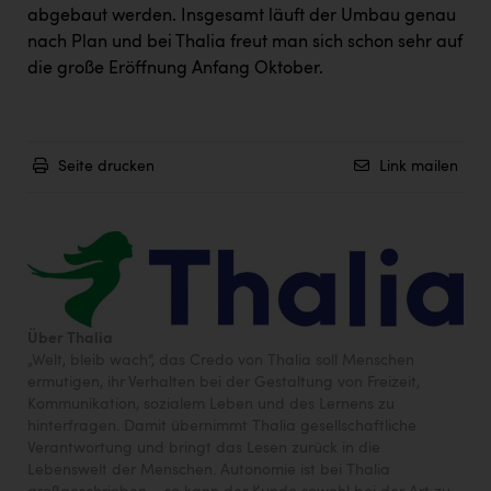
Wirtschaftskammer OÖ Energiehandel
abgebaut werden. Insgesamt läuft der Umbau genau
Dopgas
nach Plan und bei Thalia freut man sich schon sehr auf
die große Eröffnung Anfang Oktober.
kunden basics
kontakt
Seite drucken
Link mailen
Über Thalia
„Welt, bleib wach“, das Credo von Thalia soll Menschen
ermutigen, ihr Verhalten bei der Gestaltung von Freizeit,
Kommunikation, sozialem Leben und des Lernens zu
hinterfragen. Damit übernimmt Thalia gesellschaftliche
Verantwortung und bringt das Lesen zurück in die
Lebenswelt der Menschen. Autonomie ist bei Thalia