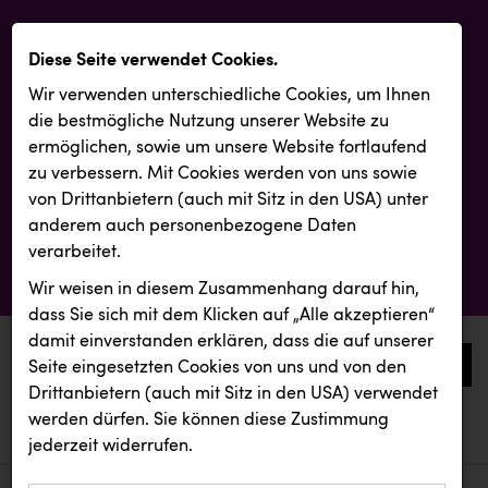
Diese Seite verwendet Cookies.
Wir verwenden unterschiedliche Cookies, um Ihnen
die best­mögliche Nutzung unserer Website zu
ermöglichen, sowie um unsere Website fortlaufend
zu verbessern. Mit Cookies werden von uns sowie
von Drittanbietern (auch mit Sitz in den USA) unter
anderem auch personenbezogene Daten
verarbeitet.
Wir weisen in diesem Zusammenhang darauf hin,
dass Sie sich mit dem Klicken auf „Alle akzeptieren“
damit ein­ver­standen erklären, dass die auf unserer
0
Seite eingesetzten Cookies von uns und von den
Drittanbietern (auch mit Sitz in den USA) verwendet
werden dürfen. Sie können diese Zustimmung
aktuelle aussendungen
aktuelle aussendungen
jederzeit widerrufen.
REICHL UND PARTNER