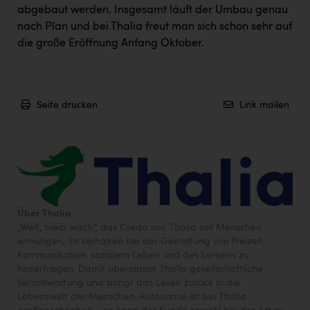
Wirtschaftskammer OÖ Energiehandel
abgebaut werden. Insgesamt läuft der Umbau genau
Dopgas
nach Plan und bei Thalia freut man sich schon sehr auf
die große Eröffnung Anfang Oktober.
kunden basics
kontakt
Seite drucken
Link mailen
Über Thalia
„Welt, bleib wach“, das Credo von Thalia soll Menschen
ermutigen, ihr Verhalten bei der Gestaltung von Freizeit,
Kommunikation, sozialem Leben und des Lernens zu
hinterfragen. Damit übernimmt Thalia gesellschaftliche
Verantwortung und bringt das Lesen zurück in die
Lebenswelt der Menschen. Autonomie ist bei Thalia