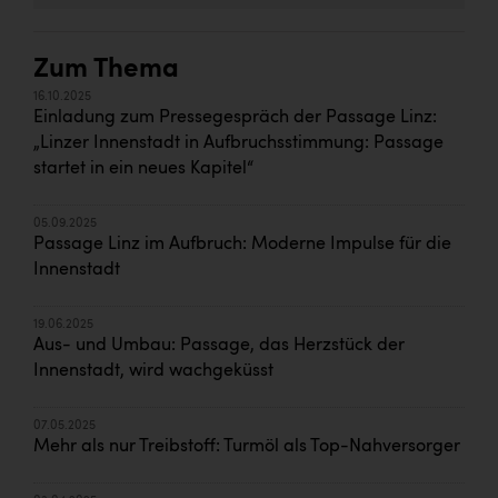
Zum Thema
16.10.2025
Einladung zum Pressegespräch der Passage Linz:
„Linzer Innenstadt in Aufbruchsstimmung: Passage
startet in ein neues Kapitel“
05.09.2025
Passage Linz im Aufbruch: Moderne Impulse für die
Innenstadt
19.06.2025
Aus- und Umbau: Passage, das Herzstück der
Innenstadt, wird wachgeküsst
07.05.2025
Mehr als nur Treibstoff: Turmöl als Top-Nahversorger