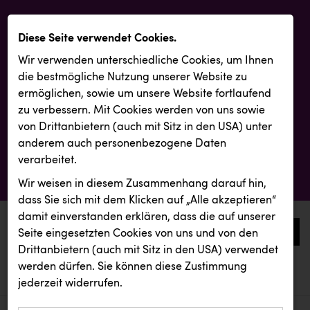
Diese Seite verwendet Cookies.
Wir verwenden unterschiedliche Cookies, um Ihnen
die best­mögliche Nutzung unserer Website zu
ermöglichen, sowie um unsere Website fortlaufend
zu verbessern. Mit Cookies werden von uns sowie
von Drittanbietern (auch mit Sitz in den USA) unter
anderem auch personenbezogene Daten
verarbeitet.
Wir weisen in diesem Zusammenhang darauf hin,
dass Sie sich mit dem Klicken auf „Alle akzeptieren“
damit ein­ver­standen erklären, dass die auf unserer
0
Seite eingesetzten Cookies von uns und von den
Drittanbietern (auch mit Sitz in den USA) verwendet
werden dürfen. Sie können diese Zustimmung
aktuelle aussendungen
aktuelle aussendungen
Orlen
jederzeit widerrufen.
REICHL UND PARTNER