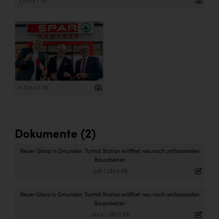
2 016 x 1 191
4 724 x 3 151
Dokumente (2)
Neuer Glanz in Gmunden: Turmöl Station eröffnet neu nach umfassenden
Bauarbeiten
.pdf
|
284,3 KB
Neuer Glanz in Gmunden: Turmöl Station eröffnet neu nach umfassenden
Bauarbeiten
.docx
|
280,3 KB