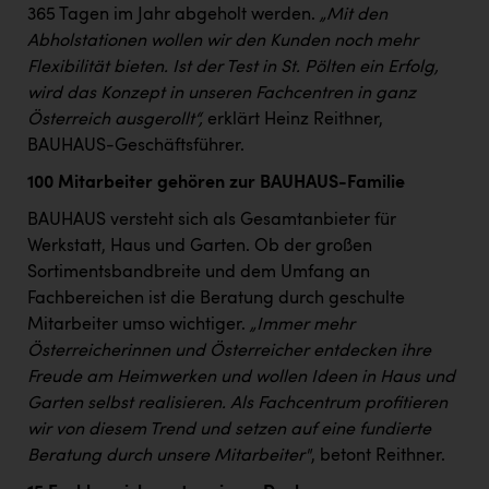
Wirtschaftskammer OÖ Energiehandel
365 Tagen im Jahr abgeholt werden.
„Mit den
Dopgas
Abholstationen wollen wir den Kunden noch mehr
Flexibilität bieten. Ist der Test in St. Pölten ein Erfolg,
kunden basics
wird das Konzept in unseren Fachcentren in ganz
Österreich ausgerollt“,
erklärt Heinz Reithner,
kontakt
BAUHAUS-Geschäftsführer.
100 Mitarbeiter gehören zur BAUHAUS-Familie
BAUHAUS versteht sich als Gesamtanbieter für
Werkstatt, Haus und Garten. Ob der großen
Sortimentsbandbreite und dem Umfang an
Fachbereichen ist die Beratung durch geschulte
Mitarbeiter umso wichtiger.
„Immer mehr
Österreicherinnen und Österreicher entdecken ihre
Freude am Heimwerken und wollen Ideen in Haus und
Garten selbst realisieren. Als Fachcentrum profitieren
wir von diesem Trend und setzen auf eine fundierte
Beratung durch unsere Mitarbeiter"
, betont Reithner.