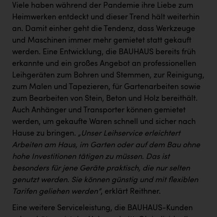
Viele haben während der Pandemie ihre Liebe zum
Heimwerken entdeckt und dieser Trend hält weiterhin
an. Damit einher geht die Tendenz, dass Werkzeuge
und Maschinen immer mehr gemietet statt gekauft
werden. Eine Entwicklung, die BAUHAUS bereits früh
erkannte und ein großes Angebot an professionellen
Leihgeräten zum Bohren und Stemmen, zur Reinigung,
zum Malen und Tapezieren, für Gartenarbeiten sowie
zum Bearbeiten von Stein, Beton und Holz bereithält.
Auch Anhänger und Transporter können gemietet
werden, um gekaufte Waren schnell und sicher nach
Hause zu bringen.
„Unser Leihservice erleichtert
Arbeiten am Haus, im Garten oder auf dem Bau ohne
hohe Investitionen tätigen zu müssen. Das ist
besonders für jene Geräte praktisch, die nur selten
genutzt werden. Sie können günstig und mit flexiblen
Tarifen geliehen werden“
, erklärt Reithner.
Eine weitere Serviceleistung, die BAUHAUS-Kunden