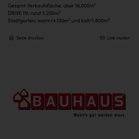
2
Gesamt-Verkaufsfläche: über 16.000m
2
DRIVE IN: rund 5.200m
2
2
Stadtgarten: warm/4.100m
und kalt/1.600m
Seite drucken
Link mailen