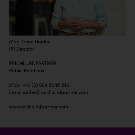
Mag. Irene Haider
PR Director
REICHLUNDPARTNER
Public Relations
Mobil +43 (0) 664 85 95 816
irene.haider@reichlundpartner.com
www.reichlundpartner.com