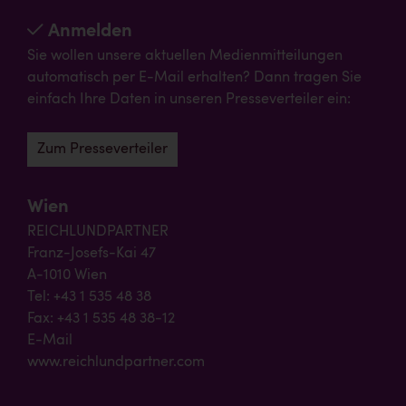
Anmelden
Sie wollen unsere aktuellen Medienmitteilungen
automatisch per E-Mail erhalten? Dann tragen Sie
einfach Ihre Daten in unseren Presseverteiler ein:
Zum Presseverteiler
Wien
REICHLUNDPARTNER
Franz-Josefs-Kai 47
A-1010 Wien
Tel: +43 1 535 48 38
Fax: +43 1 535 48 38-12
E-Mail
www.reichlundpartner.com