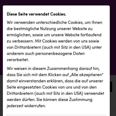
Diese Seite verwendet Cookies.
Wir verwenden unterschiedliche Cookies, um Ihnen
die best­mögliche Nutzung unserer Website zu
ermöglichen, sowie um unsere Website fortlaufend
zu verbessern. Mit Cookies werden von uns sowie
von Drittanbietern (auch mit Sitz in den USA) unter
anderem auch personenbezogene Daten
verarbeitet.
Wir weisen in diesem Zusammenhang darauf hin,
dass Sie sich mit dem Klicken auf „Alle akzeptieren“
damit ein­ver­standen erklären, dass die auf unserer
0
Seite eingesetzten Cookies von uns und von den
Drittanbietern (auch mit Sitz in den USA) verwendet
werden dürfen. Sie können diese Zustimmung
aktuelle aussendungen
aktuelle aussendungen
BAUHAUS
jederzeit widerrufen.
REICHL UND PARTNER