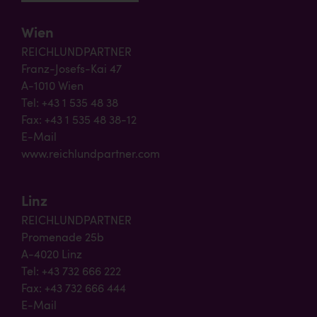
Wien
REICHLUNDPARTNER
Franz-Josefs-Kai 47
A-1010 Wien
Tel: +43 1 535 48 38
Fax: +43 1 535 48 38-12
E-Mail
www.reichlundpartner.com
Linz
REICHLUNDPARTNER
Promenade 25b
A-4020 Linz
Tel: +43 732 666 222
Fax: +43 732 666 444
E-Mail