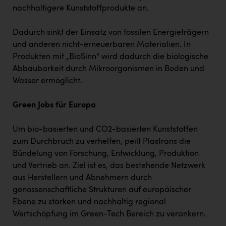
nachhaltigere Kunststoffprodukte an.
Dadurch sinkt der Einsatz von fossilen Energieträgern
und anderen nicht-erneuerbaren Materialien. In
Produkten mit „BioSinn“ wird dadurch die biologische
Abbaubarkeit durch Mikroorganismen in Boden und
Wasser ermöglicht.
Green Jobs für Europa
Um bio-basierten und CO2-basierten Kunststoffen
zum Durchbruch zu verhelfen, peilt Plastrans die
Bündelung von Forschung, Entwicklung, Produktion
und Vertrieb an. Ziel ist es, das bestehende Netzwerk
aus Herstellern und Abnehmern durch
genossenschaftliche Strukturen auf europäischer
Ebene zu stärken und nachhaltig regional
Wertschöpfung im Green-Tech Bereich zu verankern.