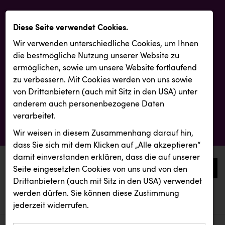
Diese Seite verwendet Cookies.
Wir verwenden unterschiedliche Cookies, um Ihnen
die best­mögliche Nutzung unserer Website zu
ermöglichen, sowie um unsere Website fortlaufend
zu verbessern. Mit Cookies werden von uns sowie
von Drittanbietern (auch mit Sitz in den USA) unter
anderem auch personenbezogene Daten
verarbeitet.
Wir weisen in diesem Zusammenhang darauf hin,
dass Sie sich mit dem Klicken auf „Alle akzeptieren“
damit ein­ver­standen erklären, dass die auf unserer
0
Seite eingesetzten Cookies von uns und von den
Drittanbietern (auch mit Sitz in den USA) verwendet
werden dürfen. Sie können diese Zustimmung
aktuelle aussendungen
aktuelle aussendungen
jederzeit widerrufen.
REICHL UND PARTNER