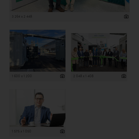
3 264 x 2 448
1 600 x 1 200
2 048 x 1 408
1 575 x 1 050