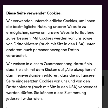
Diese Seite verwendet Cookies.
Wir verwenden unterschiedliche Cookies, um Ihnen
die best­mögliche Nutzung unserer Website zu
ermöglichen, sowie um unsere Website fortlaufend
zu verbessern. Mit Cookies werden von uns sowie
von Drittanbietern (auch mit Sitz in den USA) unter
anderem auch personenbezogene Daten
verarbeitet.
Wir weisen in diesem Zusammenhang darauf hin,
dass Sie sich mit dem Klicken auf „Alle akzeptieren“
damit ein­ver­standen erklären, dass die auf unserer
0
Seite eingesetzten Cookies von uns und von den
Drittanbietern (auch mit Sitz in den USA) verwendet
werden dürfen. Sie können diese Zustimmung
aktuelle aussendungen
aktuelle aussendungen
jederzeit widerrufen.
REICHL UND PARTNER