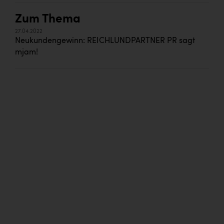
Zum Thema
27.04.2022
Neukundengewinn: REICHLUNDPARTNER PR sagt
mjam!