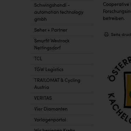
Cooperative 
Schwingshandl -
Forschungsin
automation technology
betreiben.
gmbh
Seher + Partner
Seite druc
Smurfit Westrock
Nettingsdorf
TCL
TGW Logistics
TRAILOMAT & Cycling
Austria
VERITAS
Vier Diamanten
Vorlagenportal