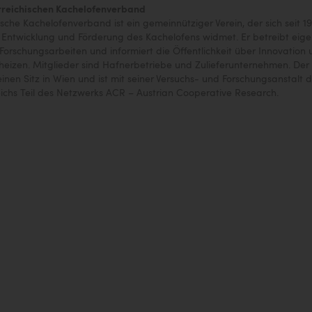
rreichischen Kachelofenverband
ische Kachelofenverband ist ein gemeinnütziger Verein, der sich seit 1
 Entwicklung und Förderung des Kachelofens widmet. Er betreibt eig
Forschungsarbeiten und informiert die Öffentlichkeit über Innovation
heizen. Mitglieder sind Hafnerbetriebe und Zulieferunternehmen. Der
inen Sitz in Wien und ist mit seiner Versuchs- und Forschungsanstalt 
ichs Teil des Netzwerks ACR – Austrian Cooperative Research.