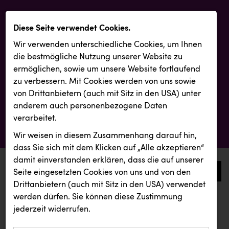
Diese Seite verwendet Cookies.
Wir verwenden unterschiedliche Cookies, um Ihnen
die best­mögliche Nutzung unserer Website zu
ermöglichen, sowie um unsere Website fortlaufend
zu verbessern. Mit Cookies werden von uns sowie
von Drittanbietern (auch mit Sitz in den USA) unter
anderem auch personenbezogene Daten
verarbeitet.
Wir weisen in diesem Zusammenhang darauf hin,
dass Sie sich mit dem Klicken auf „Alle akzeptieren“
damit ein­ver­standen erklären, dass die auf unserer
0
Seite eingesetzten Cookies von uns und von den
Drittanbietern (auch mit Sitz in den USA) verwendet
werden dürfen. Sie können diese Zustimmung
aktuelle aussendungen
aktuelle aussendungen
jederzeit widerrufen.
REICHL UND PARTNER
Österreichischer Kachelofenverband