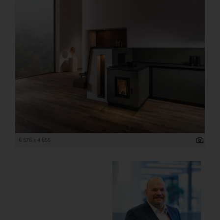
6 576 x 4 655