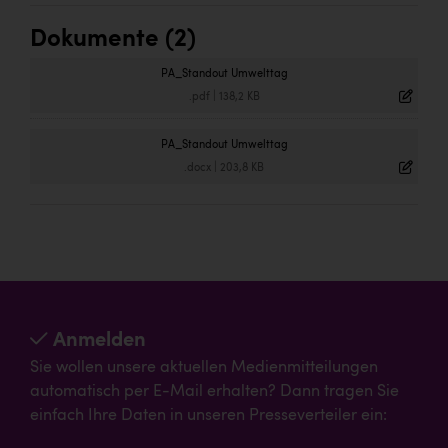
Dokumente (2)
PA_Standout Umwelttag
.pdf
|
138,2 KB
PA_Standout Umwelttag
.docx
|
203,8 KB
Anmelden
Sie wollen unsere aktuellen Medienmitteilungen
automatisch per E-Mail erhalten? Dann tragen Sie
einfach Ihre Daten in unseren Presseverteiler ein: