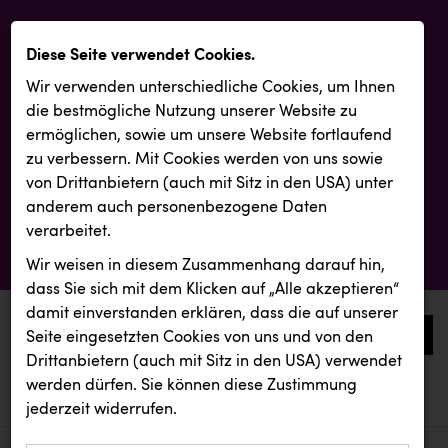
Diese Seite verwendet Cookies.
Wir verwenden unterschiedliche Cookies, um Ihnen
die best­mögliche Nutzung unserer Website zu
ermöglichen, sowie um unsere Website fortlaufend
zu verbessern. Mit Cookies werden von uns sowie
von Drittanbietern (auch mit Sitz in den USA) unter
anderem auch personenbezogene Daten
verarbeitet.
Wir weisen in diesem Zusammenhang darauf hin,
dass Sie sich mit dem Klicken auf „Alle akzeptieren“
damit ein­ver­standen erklären, dass die auf unserer
0
Seite eingesetzten Cookies von uns und von den
Drittanbietern (auch mit Sitz in den USA) verwendet
werden dürfen. Sie können diese Zustimmung
aktuelle aussendungen
aktuelle aussendungen
jederzeit widerrufen.
REICHL UND PARTNER