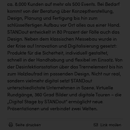
ca. 8.000 Kunden auf mehr als 500 Events. Bei Bedarf
kommt von der Beratung über Konzeptherstellung,
Design, Planung und Fertigung bis hin zum
schlüsselfertigen Aufbau vor Ort alles aus einer Hand.
STANDout entwickelt in 80 Prozent der Fälle auch das
Design. Neben dem klassischen Messebau wurde in
der Krise auf Innovation und Digitalisierung gesetzt:
Produkte für die Sicherheit, individuell gestaltet,
schnell in der Handhabung und flexibel im Einsatz. Von
der Desinfektionsstation über das Trennelement bis hin
zum Holzlaufrad im passenden Design. Nicht nur real,
sondern vielmehr digital setzt STANDout
unterschiedlichste Unternehmen in Szene. Virtuelle
Rundgänge, 360 Grad Bilder und digitale Touren – die
„Digital Stage by STANDout“ ermöglicht neue
Präsentationen und verbindet zwei Welten.
Seite drucken
Link mailen