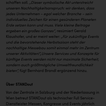
schaffen soll.
„Dieser symbolische Akt unterstreicht
unseren Nachhaltigkeitsanspruch: wir denken, dass
jedes Unternehmen – egal welcher Branche – sein
individuelles Zeichen für einen gesünderen Planeten
Erde setzen kann und muss. Viele kleine Beitrage
ergeben ein großes Ganzes“
, resümiert Gerald
Klaushofer, und er meint weiter:
„Für zukünftige Events
und die bevorstehende Herbstsaison steht der
nachhaltige Messebau somit einmal mehr im Zentrum
unserer Aktivitäten!“
„Unsere Services und Konzepte für
künftige Events werden nicht nur maximale Sicherheit,
sondern auch größtmögliche Umweltfreundlichkeit
bieten“,
fügt Bernhard Brandl ergänzend hinzu.
Über STANDout
Von der Zentrale in Salzburg und der Niederlassung in
Wien betreut STANDout als technischer Full Service-
Dienstleister Messen, Kongresse und Events jährlich