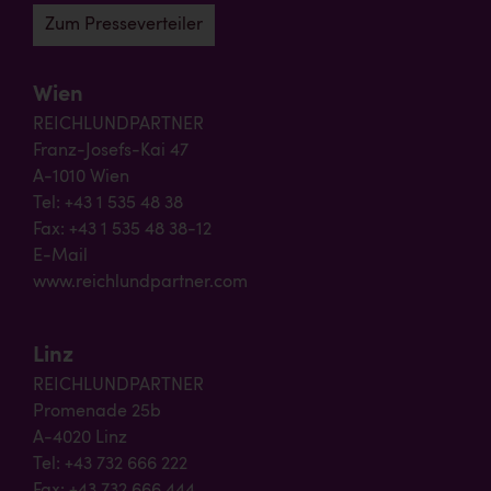
Zum Presseverteiler
Wien
REICHLUNDPARTNER
Franz-Josefs-Kai 47
A-1010 Wien
Tel: +43 1 535 48 38
Fax: +43 1 535 48 38-12
E-Mail
www.reichlundpartner.com
Linz
REICHLUNDPARTNER
Promenade 25b
A-4020 Linz
Tel: +43 732 666 222