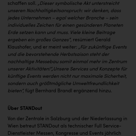
schaffen soll.
„Dieser symbolische Akt unterstreicht
unseren Nachhaltigkeitsanspruch: wir denken, dass
jedes Unternehmen – egal welcher Branche – sein
individuelles Zeichen für einen gesünderen Planeten
Erde setzen kann und muss. Viele kleine Beitrage
ergeben ein großes Ganzes“
, resümiert Gerald
Klaushofer, und er meint weiter:
„Für zukünftige Events
und die bevorstehende Herbstsaison steht der
nachhaltige Messebau somit einmal mehr im Zentrum
unserer Aktivitäten!“
„Unsere Services und Konzepte für
künftige Events werden nicht nur maximale Sicherheit,
sondern auch größtmögliche Umweltfreundlichkeit
bieten“,
fügt Bernhard Brandl ergänzend hinzu.
Über STANDout
Von der Zentrale in Salzburg und der Niederlassung in
Wien betreut STANDout als technischer Full Service-
Dienstleister Messen, Kongresse und Events jährlich