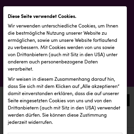
Diese Seite verwendet Cookies.
Wir verwenden unterschiedliche Cookies, um Ihnen
die best­mögliche Nutzung unserer Website zu
ermöglichen, sowie um unsere Website fortlaufend
zu verbessern. Mit Cookies werden von uns sowie
von Drittanbietern (auch mit Sitz in den USA) unter
anderem auch personenbezogene Daten
verarbeitet.
Wir weisen in diesem Zusammenhang darauf hin,
dass Sie sich mit dem Klicken auf „Alle akzeptieren“
damit ein­ver­standen erklären, dass die auf unserer
0
Seite eingesetzten Cookies von uns und von den
Drittanbietern (auch mit Sitz in den USA) verwendet
werden dürfen. Sie können diese Zustimmung
aktuelle aussendungen
aktuelle aussendungen
jederzeit widerrufen.
REICHL UND PARTNER