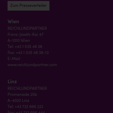
Zum Presseverteiler
Wien
REICHLUNDPARTNER
Franz-Josefs-Kai 47
A-1010 Wien
Tel: +43 1 535 48 38
Fax: +43 1 535 48 38-12
E-Mail
www.reichlundpartner.com
Linz
REICHLUNDPARTNER
Promenade 25b
A-4020 Linz
Tel: +43 732 666 222