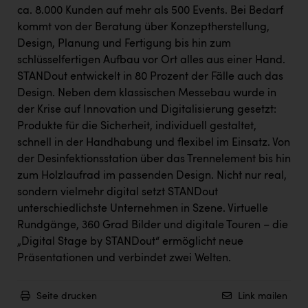
ca. 8.000 Kunden auf mehr als 500 Events. Bei Bedarf
kommt von der Beratung über Konzeptherstellung,
Design, Planung und Fertigung bis hin zum
schlüsselfertigen Aufbau vor Ort alles aus einer Hand.
STANDout entwickelt in 80 Prozent der Fälle auch das
Design. Neben dem klassischen Messebau wurde in
der Krise auf Innovation und Digitalisierung gesetzt:
Produkte für die Sicherheit, individuell gestaltet,
schnell in der Handhabung und flexibel im Einsatz. Von
der Desinfektionsstation über das Trennelement bis hin
zum Holzlaufrad im passenden Design. Nicht nur real,
sondern vielmehr digital setzt STANDout
unterschiedlichste Unternehmen in Szene. Virtuelle
Rundgänge, 360 Grad Bilder und digitale Touren – die
„Digital Stage by STANDout“ ermöglicht neue
Präsentationen und verbindet zwei Welten.
Seite drucken
Link mailen