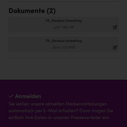
Dokumente (2)
PA_Standout Umwelttag
.pdf
|
138,2 KB
PA_Standout Umwelttag
.docx
|
203,8 KB
Anmelden
Sie wollen unsere aktuellen Medienmitteilungen
automatisch per E-Mail erhalten? Dann tragen Sie
einfach Ihre Daten in unseren Presseverteiler ein: