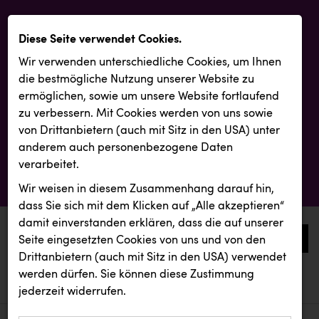
Diese Seite verwendet Cookies.
Wir verwenden unterschiedliche Cookies, um Ihnen
die best­mögliche Nutzung unserer Website zu
ermöglichen, sowie um unsere Website fortlaufend
zu verbessern. Mit Cookies werden von uns sowie
von Drittanbietern (auch mit Sitz in den USA) unter
anderem auch personenbezogene Daten
verarbeitet.
Wir weisen in diesem Zusammenhang darauf hin,
dass Sie sich mit dem Klicken auf „Alle akzeptieren“
damit ein­ver­standen erklären, dass die auf unserer
0
Seite eingesetzten Cookies von uns und von den
Drittanbietern (auch mit Sitz in den USA) verwendet
werden dürfen. Sie können diese Zustimmung
aktuelle aussendungen
aktuelle aussendungen
jederzeit widerrufen.
REICHL UND PARTNER