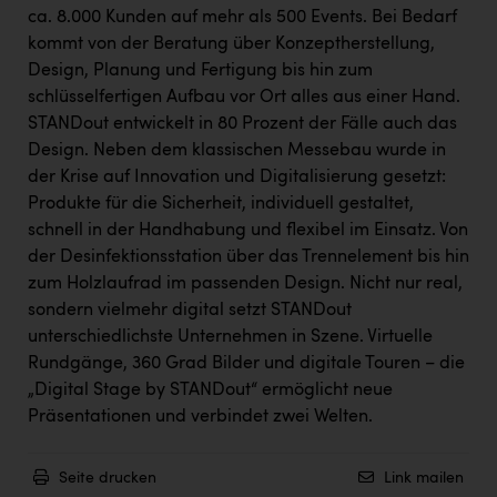
ca. 8.000 Kunden auf mehr als 500 Events. Bei Bedarf
kommt von der Beratung über Konzeptherstellung,
Design, Planung und Fertigung bis hin zum
schlüsselfertigen Aufbau vor Ort alles aus einer Hand.
STANDout entwickelt in 80 Prozent der Fälle auch das
Design. Neben dem klassischen Messebau wurde in
der Krise auf Innovation und Digitalisierung gesetzt:
Produkte für die Sicherheit, individuell gestaltet,
schnell in der Handhabung und flexibel im Einsatz. Von
der Desinfektionsstation über das Trennelement bis hin
zum Holzlaufrad im passenden Design. Nicht nur real,
sondern vielmehr digital setzt STANDout
unterschiedlichste Unternehmen in Szene. Virtuelle
Rundgänge, 360 Grad Bilder und digitale Touren – die
„Digital Stage by STANDout“ ermöglicht neue
Präsentationen und verbindet zwei Welten.
Seite drucken
Link mailen