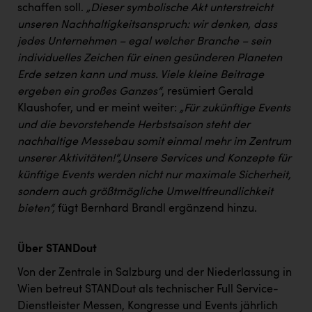
schaffen soll.
„Dieser symbolische Akt unterstreicht
unseren Nachhaltigkeitsanspruch: wir denken, dass
jedes Unternehmen – egal welcher Branche – sein
individuelles Zeichen für einen gesünderen Planeten
Erde setzen kann und muss. Viele kleine Beitrage
ergeben ein großes Ganzes“
, resümiert Gerald
Klaushofer, und er meint weiter:
„Für zukünftige Events
und die bevorstehende Herbstsaison steht der
nachhaltige Messebau somit einmal mehr im Zentrum
unserer Aktivitäten!“
„Unsere Services und Konzepte für
künftige Events werden nicht nur maximale Sicherheit,
sondern auch größtmögliche Umweltfreundlichkeit
bieten“,
fügt Bernhard Brandl ergänzend hinzu.
Über STANDout
Von der Zentrale in Salzburg und der Niederlassung in
Wien betreut STANDout als technischer Full Service-
Dienstleister Messen, Kongresse und Events jährlich