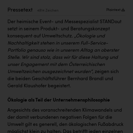
Kärcher
Pressetext
Plaintext
4814 Zeichen
Karin Liedl
Der heimische Event- und Messespezialist STANDout
KEBA
setzt in seinem Produkt- und Beratungskonzept
konsequent auf Umweltschutz.
„Ökologie und
KIWI Kinderwunsch Institut Dr. Loimer
Nachhaltigkeit stehen in unserem Full-Service-
KLIPP Frisör
Portfolio genauso wie in unserem Alltag an oberster
Stelle. Wir sind stolz, dass wir für diese Haltung und
Kleider Bauer
unser Engagement mit dem Österreichischen
Kremsmüller Anlagenbau GmbH
Umweltzeichen ausgezeichnet wurden“
, zeigen sich
die beiden Geschäftsführer Bernhard Brandl und
Maximarkt
Gerald Klaushofer begeistert.
Oldtimer Raststationen und Motorhotels
Ökologie als Teil der Unternehmensphilosophie
Österreichischer Kachelofenverband
Angesichts des voranschreitenden Klimawandels und
Orlen
der damit verbundenen negativen Folgen für die
Passage Linz
Umwelt gilt es generell, den ökologischen Fußabdruck
möglichst klein zu halten. Das betrifft jeden einzelnen