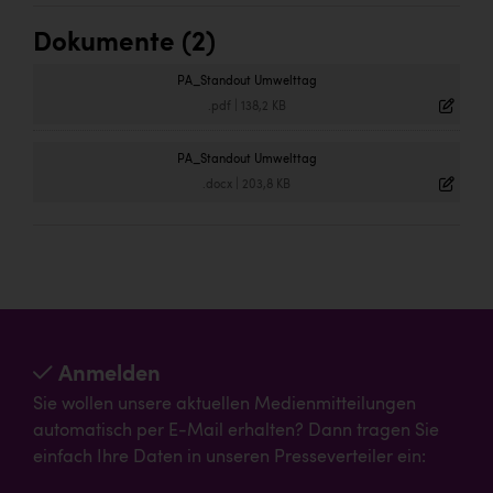
Dokumente (2)
PA_Standout Umwelttag
.pdf
|
138,2 KB
PA_Standout Umwelttag
.docx
|
203,8 KB
Anmelden
Sie wollen unsere aktuellen Medienmitteilungen
automatisch per E-Mail erhalten? Dann tragen Sie
einfach Ihre Daten in unseren Presseverteiler ein: