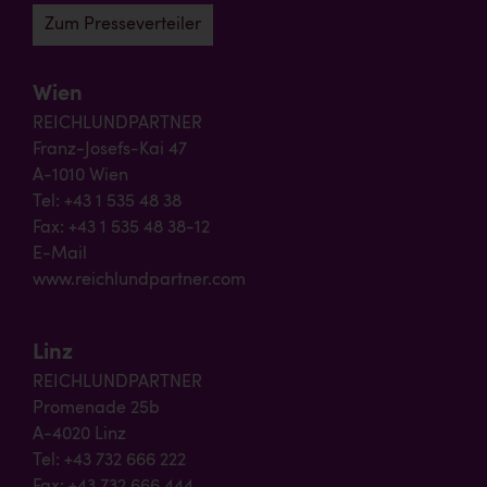
Zum Presseverteiler
Wien
REICHLUNDPARTNER
Franz-Josefs-Kai 47
A-1010 Wien
Tel: +43 1 535 48 38
Fax: +43 1 535 48 38-12
E-Mail
www.reichlundpartner.com
Linz
REICHLUNDPARTNER
Promenade 25b
A-4020 Linz
Tel: +43 732 666 222