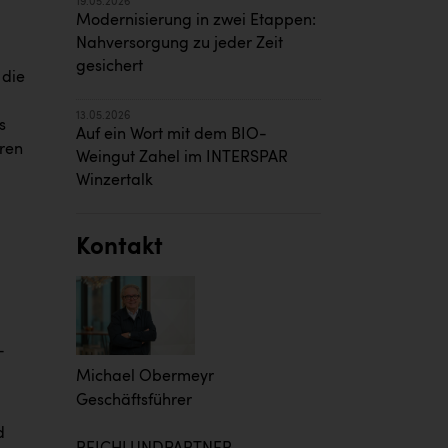
19.05.2026
Modernisierung in zwei Etappen:
Nahversorgung zu jeder Zeit
gesichert
 die
13.05.2026
s
Auf ein Wort mit dem BIO-
aren
Weingut Zahel im INTERSPAR
Winzertalk
Kontakt
-
Michael Obermeyr
Geschäftsführer
d