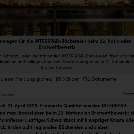
enregen für die INTERSPAR-Bäckereien beim 22. Nationalen
Brotwettbewerb
ch Schranz, Leiter der nationalen INTERSPAR-Bäckereien, freut sich mi
lleginnen und Kollegen über den Medaillenregen beim 22. Nationalen
Brotwettbewerb.
 dieser Meldung gibt es:
5 Bilder
2 Dokumente
Plaint
1 Zeichen
h, 21. April 2026.
Prämierte Qualität aus den INTERSPAR-
nd maxi.backstuben beim 22. Nationalen Brotwettbewerb: o
 Mohnflesserl, saftiges Schwarzbrot mit knuspriger Kruste ode
k. In den acht regionalen Bäckereien und sieben