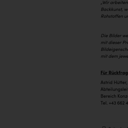
„Wir arbeiten
Backkunst, we
Rohstoffen u
Die Bilder w
mit dieser P
Bildeigenscha
mit dem jewei
Für Rückfrag
Astrid Hütter
Abteilungsle
Bereich Konz
Tel. +43 662 