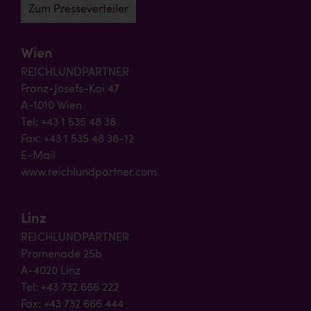
Zum Presseverteiler
Wien
REICHLUNDPARTNER
Franz-Josefs-Kai 47
A-1010 Wien
Tel: +43 1 535 48 38
Fax: +43 1 535 48 38-12
E-Mail
www.reichlundpartner.com
Linz
REICHLUNDPARTNER
Promenade 25b
A-4020 Linz
Tel: +43 732 666 222
Fax: +43 732 666 444