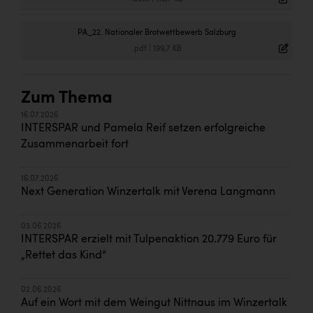
PA_22. Nationaler Brotwettbewerb Salzburg
.pdf
|
199,7 KB
Zum Thema
16.07.2026
INTERSPAR und Pamela Reif setzen erfolgreiche
Zusammenarbeit fort
16.07.2026
Next Generation Winzertalk mit Verena Langmann
03.06.2026
INTERSPAR erzielt mit Tulpenaktion 20.779 Euro für
„Rettet das Kind“
02.06.2026
Auf ein Wort mit dem Weingut Nittnaus im Winzertalk