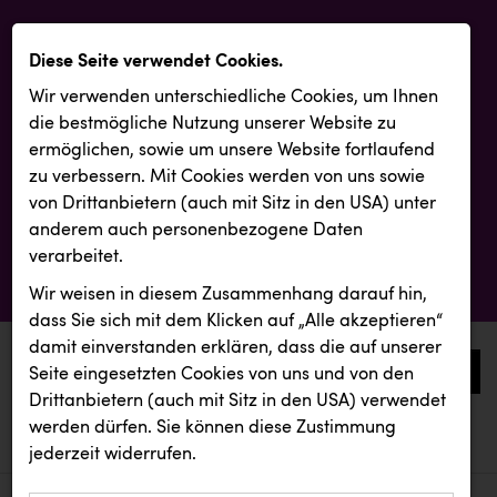
Diese Seite verwendet Cookies.
Wir verwenden unterschiedliche Cookies, um Ihnen
die best­mögliche Nutzung unserer Website zu
ermöglichen, sowie um unsere Website fortlaufend
zu verbessern. Mit Cookies werden von uns sowie
von Drittanbietern (auch mit Sitz in den USA) unter
anderem auch personenbezogene Daten
verarbeitet.
Wir weisen in diesem Zusammenhang darauf hin,
dass Sie sich mit dem Klicken auf „Alle akzeptieren“
damit ein­ver­standen erklären, dass die auf unserer
0
Seite eingesetzten Cookies von uns und von den
Drittanbietern (auch mit Sitz in den USA) verwendet
werden dürfen. Sie können diese Zustimmung
aktuelle aussendungen
aktuelle aussendungen
INTERSPAR
jederzeit widerrufen.
REICHL UND PARTNER