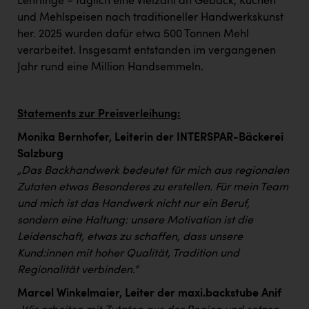
Lehrlinge – täglich eine Vielzahl an Gebäck, Kuchen
und Mehlspeisen nach traditioneller Handwerkskunst
her. 2025 wurden dafür etwa 500 Tonnen Mehl
verarbeitet. Insgesamt entstanden im vergangenen
Jahr rund eine Million Handsemmeln.
Statements zur Preisverleihung:
Monika Bernhofer, Leiterin der INTERSPAR-Bäckerei
Salzburg
„Das Backhandwerk bedeutet für mich aus regionalen
Zutaten etwas Besonderes zu erstellen. Für mein Team
und mich ist das Handwerk nicht nur ein Beruf,
sondern eine Haltung: unsere Motivation ist die
Leidenschaft, etwas zu schaffen, dass unsere
Kund:innen mit hoher Qualität, Tradition und
Regionalität verbinden.“
Marcel Winkelmaier, Leiter der maxi.backstube Anif