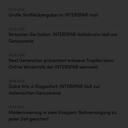
29.05.2026
Große Staffelübergabe im INTERSPAR Imst
29.05.2026
Verkosten Sie Italien: INTERSPAR Hollabrunn lädt zur
Genussreise
28.05.2026
Next Generation präsentiert erlesene Tropfen beim
Online Winzertalk der INTERSPAR weinwelt
28.05.2026
Dolce Vita in Klagenfurt: INTERSPAR lädt zur
italienischen Genussreise
19.05.2026
Modernisierung in zwei Etappen: Nahversorgung zu
jeder Zeit gesichert