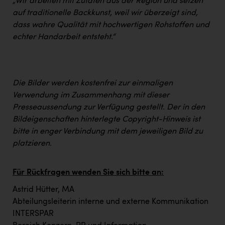
„Wir arbeiten mit Zutaten aus der Region und setzen
auf traditionelle Backkunst, weil wir überzeigt sind,
dass wahre Qualität mit hochwertigen Rohstoffen und
echter Handarbeit entsteht.“
Die Bilder werden kostenfrei zur einmaligen
Verwendung im Zusammenhang mit dieser
Presseaussendung zur Verfügung gestellt. Der in den
Bildeigenschaften hinterlegte Copyright-Hinweis ist
bitte in enger Verbindung mit dem jeweiligen Bild zu
platzieren.
Für Rückfragen wenden Sie sich bitte an:
Astrid Hütter, MA
Abteilungsleiterin interne und externe Kommunikation
INTERSPAR