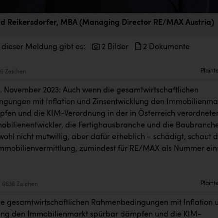
d Reikersdorfer, MBA (Managing Director RE/MAX Austria)
 dieser Meldung gibt es:
2 Bilder
2 Dokumente
Plaint
6 Zeichen
5. November 2023: Auch wenn die gesamtwirtschaftlichen
ungen mit Inflation und Zinsentwicklung den Immobilienma
fen und die KIM-Verordnung in der in Österreich verordnete
obilienentwickler, die Fertighausbranche und die Baubranch
ohl nicht mutwillig, aber dafür erheblich – schädigt, schaut d
 Immobilienvermittlung, zumindest für RE/MAX als Nummer ein
Plaint
6636 Zeichen
e gesamtwirtschaftlichen Rahmenbedingungen mit Inflation 
ung den Immobilienmarkt spürbar dämpfen und die KIM-