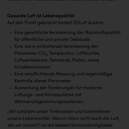
Gesunde Luft ist Lebensqualität
Auf den Punkt gebracht fordert ZULuft Austria:
Eine gesetzliche Verankerung der Raumluftqualität
für öffentliche und private Gebäude
Eine darin enthaltende Verankerung der
Parameter CO
, Temperatur, Luftfeuchte,
2
Luftwechselrate, Feinstaub, Pollen, sowie
Schallemissionen
Eine verpflichtende Messung und regelmäßige
Kontrolle dieser Parameter
Ausweitung der Förderungen für moderne
Lüftungs- und Klimasysteme mit
Wärmerückgewinnungssystemen
„Wir schützen unser Trinkwasser und kontrollieren
unsere Lebensmittel. Warum dann nicht auch die Luft,
die wir atmen?“,
so die beiden Vorstandsmitglieder