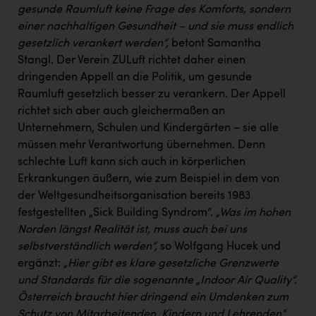
gesunde Raumluft keine Frage des Komforts, sondern
einer nachhaltigen Gesundheit – und sie muss endlich
gesetzlich verankert werden“,
betont Samantha
Stangl. Der Verein ZULuft richtet daher einen
dringenden Appell an die Politik, um gesunde
Raumluft gesetzlich besser zu verankern. Der Appell
richtet sich aber auch gleichermaßen an
Unternehmern, Schulen und Kindergärten – sie alle
müssen mehr Verantwortung übernehmen. Denn
schlechte Luft kann sich auch in körperlichen
Erkrankungen äußern, wie zum Beispiel in dem von
der Weltgesundheitsorganisation bereits 1983
festgestellten „Sick Building Syndrom“.
„Was im hohen
Norden längst Realität ist, muss auch bei uns
selbstverständlich werden“,
so Wolfgang Hucek und
ergänzt:
„Hier gibt es klare gesetzliche Grenzwerte
und Standards für die sogenannte „Indoor Air Quality“.
Österreich braucht hier dringend ein Umdenken zum
Schutz von Mitarbeitenden, Kindern und Lehrenden
.“