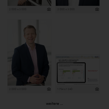
2 000 x 3 000
2 000 x 3 000
2 000 x 3 000
1 754 x 1 240
weitere ...