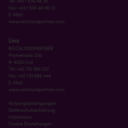
Tel: +43 1 535 48 38
Fax: +43 1 535 48 38-12
E-Mail
www.reichlundpartner.com
Linz
REICHLUNDPARTNER
Promenade 25b
A-4020 Linz
Tel: +43 732 666 222
Fax: +43 732 666 444
E-Mail
www.reichlundpartner.com
Nutzungsbedingungen
Datenschutzerklärung
Impressum
Cookie Einstellungen