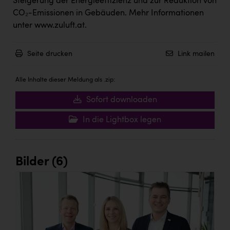
Steigerung der Energieeffizienz und zur Reduktion von
CO₂-Emissionen in Gebäuden. Mehr Informationen
unter
www.zuluft.at
.
Seite drucken
Link mailen
Alle Inhalte dieser Meldung als .zip:
Sofort downloaden
In die Lightbox legen
Bilder (6)