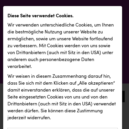
Diese Seite verwendet Cookies.
Wir verwenden unterschiedliche Cookies, um Ihnen
die best­mögliche Nutzung unserer Website zu
ermöglichen, sowie um unsere Website fortlaufend
zu verbessern. Mit Cookies werden von uns sowie
von Drittanbietern (auch mit Sitz in den USA) unter
anderem auch personenbezogene Daten
verarbeitet.
Wir weisen in diesem Zusammenhang darauf hin,
dass Sie sich mit dem Klicken auf „Alle akzeptieren“
damit ein­ver­standen erklären, dass die auf unserer
0
Seite eingesetzten Cookies von uns und von den
Drittanbietern (auch mit Sitz in den USA) verwendet
werden dürfen. Sie können diese Zustimmung
aktuelle aussendungen
aktuelle aussendungen
jederzeit widerrufen.
REICHL UND PARTNER
ZULuft - Zukunft Luft Austria