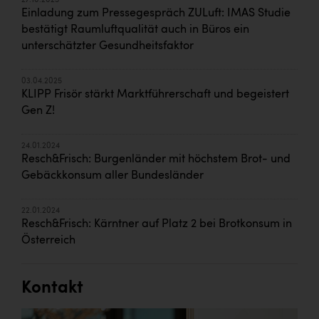
27.10.2025
Einladung zum Pressegespräch ZULuft: IMAS Studie
bestätigt Raumluftqualität auch in Büros ein
unterschätzter Gesundheitsfaktor
03.04.2025
KLIPP Frisör stärkt Marktführerschaft und begeistert
Gen Z!
24.01.2024
Resch&Frisch: Burgenländer mit höchstem Brot- und
Gebäckkonsum aller Bundesländer
22.01.2024
Resch&Frisch: Kärntner auf Platz 2 bei Brotkonsum in
Österreich
Kontakt