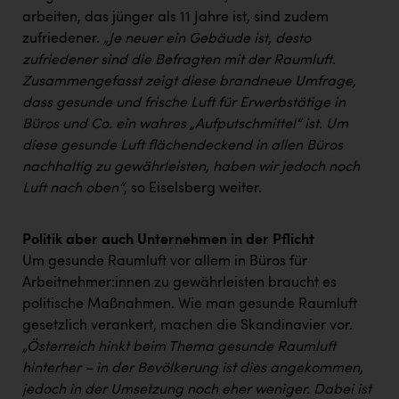
arbeiten, das jünger als 11 Jahre ist, sind zudem
zufriedener.
„Je neuer ein Gebäude ist, desto
zufriedener sind die Befragten mit der Raumluft.
Zusammengefasst zeigt diese brandneue Umfrage,
dass gesunde und frische Luft für Erwerbstätige in
Büros und Co. ein wahres „Aufputschmittel“ ist. Um
diese gesunde Luft flächendeckend in allen Büros
nachhaltig zu gewährleisten, haben wir jedoch noch
Luft nach oben“
, so Eiselsberg weiter.
Politik aber auch Unternehmen in der Pflicht
Um gesunde Raumluft vor allem in Büros für
Arbeitnehmer:innen zu gewährleisten braucht es
politische Maßnahmen. Wie man gesunde Raumluft
gesetzlich verankert, machen die Skandinavier vor.
„Österreich hinkt beim Thema gesunde Raumluft
hinterher – in der Bevölkerung ist dies angekommen,
jedoch in der Umsetzung noch eher weniger. Dabei ist