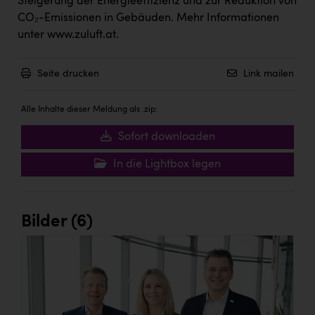
Steigerung der Energieeffizienz und zur Reduktion von
CO₂-Emissionen in Gebäuden. Mehr Informationen
unter
www.zuluft.at
.
Seite drucken
Link mailen
Alle Inhalte dieser Meldung als .zip:
Sofort downloaden
In die Lightbox legen
Bilder (6)