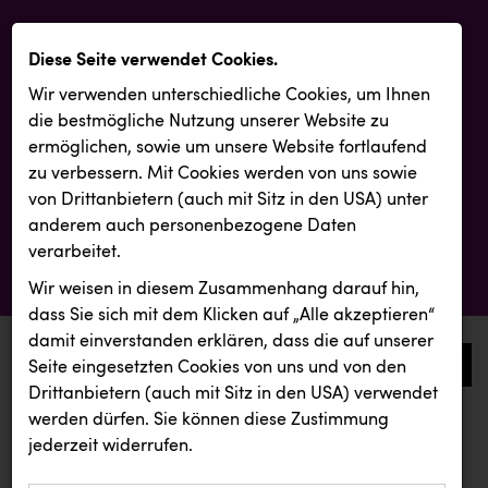
Diese Seite verwendet Cookies.
Wir verwenden unterschiedliche Cookies, um Ihnen
die best­mögliche Nutzung unserer Website zu
ermöglichen, sowie um unsere Website fortlaufend
zu verbessern. Mit Cookies werden von uns sowie
von Drittanbietern (auch mit Sitz in den USA) unter
anderem auch personenbezogene Daten
verarbeitet.
Wir weisen in diesem Zusammenhang darauf hin,
dass Sie sich mit dem Klicken auf „Alle akzeptieren“
damit ein­ver­standen erklären, dass die auf unserer
0
Seite eingesetzten Cookies von uns und von den
Drittanbietern (auch mit Sitz in den USA) verwendet
werden dürfen. Sie können diese Zustimmung
aktuelle aussendungen
aktuelle aussendungen
jederzeit widerrufen.
REICHL UND PARTNER
ZULuft - Zukunft Luft Austria