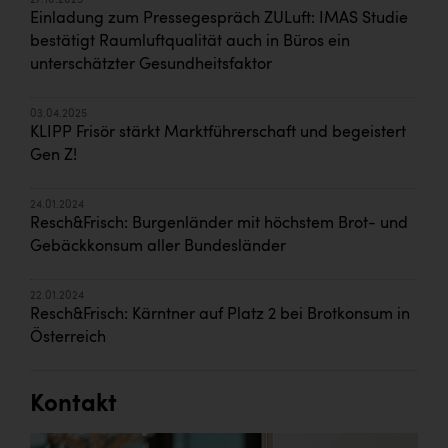
27.10.2025
Einladung zum Pressegespräch ZULuft: IMAS Studie
bestätigt Raumluftqualität auch in Büros ein
unterschätzter Gesundheitsfaktor
03.04.2025
KLIPP Frisör stärkt Marktführerschaft und begeistert
Gen Z!
24.01.2024
Resch&Frisch: Burgenländer mit höchstem Brot- und
Gebäckkonsum aller Bundesländer
22.01.2024
Resch&Frisch: Kärntner auf Platz 2 bei Brotkonsum in
Österreich
Kontakt