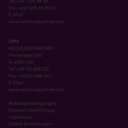
Tel: +43 1 535 48 38
Fax: +43 1 535 48 38-12
E-Mail
www.reichlundpartner.com
Linz
REICHLUNDPARTNER
Promenade 25b
A-4020 Linz
Tel: +43 732 666 222
Fax: +43 732 666 444
E-Mail
www.reichlundpartner.com
Nutzungsbedingungen
Datenschutzerklärung
Impressum
Cookie Einstellungen