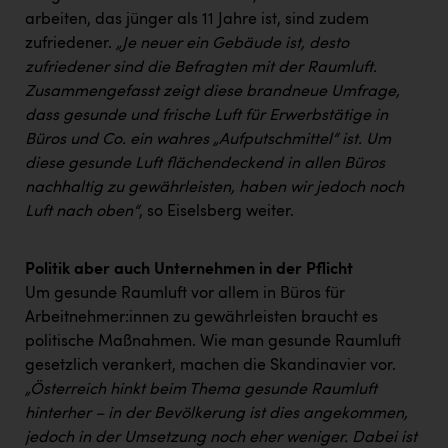
arbeiten, das jünger als 11 Jahre ist, sind zudem
zufriedener.
„Je neuer ein Gebäude ist, desto
zufriedener sind die Befragten mit der Raumluft.
Zusammengefasst zeigt diese brandneue Umfrage,
dass gesunde und frische Luft für Erwerbstätige in
Büros und Co. ein wahres „Aufputschmittel“ ist. Um
diese gesunde Luft flächendeckend in allen Büros
nachhaltig zu gewährleisten, haben wir jedoch noch
Luft nach oben“
, so Eiselsberg weiter.
Politik aber auch Unternehmen in der Pflicht
Um gesunde Raumluft vor allem in Büros für
Arbeitnehmer:innen zu gewährleisten braucht es
politische Maßnahmen. Wie man gesunde Raumluft
gesetzlich verankert, machen die Skandinavier vor.
„Österreich hinkt beim Thema gesunde Raumluft
hinterher – in der Bevölkerung ist dies angekommen,
jedoch in der Umsetzung noch eher weniger. Dabei ist