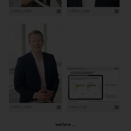
2 000 x 3 000
2 000 x 3 000
2 000 x 3 000
1 754 x 1 240
weitere ...