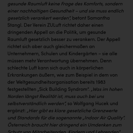
gesunde Raumluft keine Frage des Komforts, sondern
einer nachhaltigen Gesundheit – und sie muss endlich
gesetzlich verankert werden“,
betont Samantha
Stangl. Der Verein ZULuft richtet daher einen
dringenden Appell an die Politik, um gesunde
Raumluft gesetzlich besser zu verankern. Der Appell
richtet sich aber auch gleichermaßen an
Unternehmern, Schulen und Kindergärten – sie alle
müssen mehr Verantwortung übernehmen. Denn
schlechte Luft kann sich auch in körperlichen
Erkrankungen äußern, wie zum Beispiel in dem von
der Weltgesundheitsorganisation bereits 1983
festgestellten „Sick Building Syndrom“.
„Was im hohen
Norden längst Realität ist, muss auch bei uns
selbstverständlich werden“,
so Wolfgang Hucek und
ergänzt:
„Hier gibt es klare gesetzliche Grenzwerte
und Standards für die sogenannte „Indoor Air Quality“.
Österreich braucht hier dringend ein Umdenken zum
Schutz von Mitarbeitenden, Kindern und Lehrenden
.“