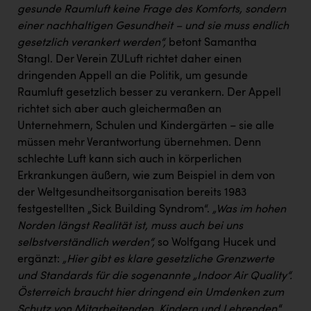
gesunde Raumluft keine Frage des Komforts, sondern
einer nachhaltigen Gesundheit – und sie muss endlich
gesetzlich verankert werden“,
betont Samantha
Stangl. Der Verein ZULuft richtet daher einen
dringenden Appell an die Politik, um gesunde
Raumluft gesetzlich besser zu verankern. Der Appell
richtet sich aber auch gleichermaßen an
Unternehmern, Schulen und Kindergärten – sie alle
müssen mehr Verantwortung übernehmen. Denn
schlechte Luft kann sich auch in körperlichen
Erkrankungen äußern, wie zum Beispiel in dem von
der Weltgesundheitsorganisation bereits 1983
festgestellten „Sick Building Syndrom“.
„Was im hohen
Norden längst Realität ist, muss auch bei uns
selbstverständlich werden“,
so Wolfgang Hucek und
ergänzt:
„Hier gibt es klare gesetzliche Grenzwerte
und Standards für die sogenannte „Indoor Air Quality“.
Österreich braucht hier dringend ein Umdenken zum
Schutz von Mitarbeitenden, Kindern und Lehrenden
.“