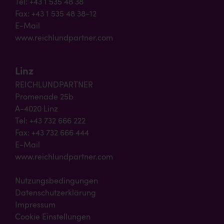
Tel: +43 1 535 48 38
Fax: +43 1 535 48 38-12
E-Mail
www.reichlundpartner.com
Linz
REICHLUNDPARTNER
Promenade 25b
A-4020 Linz
Tel: +43 732 666 222
Fax: +43 732 666 444
E-Mail
www.reichlundpartner.com
Nutzungsbedingungen
Datenschutzerklärung
Impressum
Cookie Einstellungen