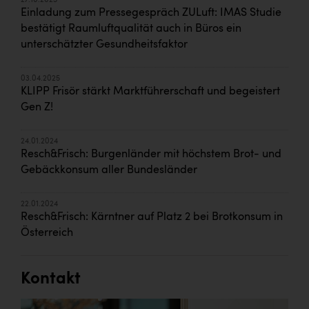
27.10.2025
Einladung zum Pressegespräch ZULuft: IMAS Studie
bestätigt Raumluftqualität auch in Büros ein
unterschätzter Gesundheitsfaktor
03.04.2025
KLIPP Frisör stärkt Marktführerschaft und begeistert
Gen Z!
24.01.2024
Resch&Frisch: Burgenländer mit höchstem Brot- und
Gebäckkonsum aller Bundesländer
22.01.2024
Resch&Frisch: Kärntner auf Platz 2 bei Brotkonsum in
Österreich
Kontakt