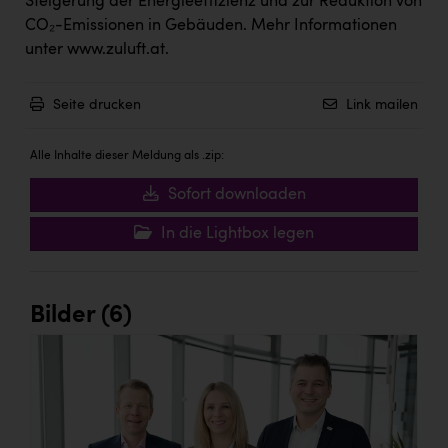
Steigerung der Energieeffizienz und zur Reduktion von
CO₂-Emissionen in Gebäuden. Mehr Informationen
unter
www.zuluft.at
.
Seite drucken
Link mailen
Alle Inhalte dieser Meldung als .zip:
Sofort downloaden
In die Lightbox legen
Bilder (6)