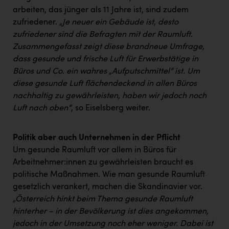
arbeiten, das jünger als 11 Jahre ist, sind zudem
zufriedener.
„Je neuer ein Gebäude ist, desto
zufriedener sind die Befragten mit der Raumluft.
Zusammengefasst zeigt diese brandneue Umfrage,
dass gesunde und frische Luft für Erwerbstätige in
Büros und Co. ein wahres „Aufputschmittel“ ist. Um
diese gesunde Luft flächendeckend in allen Büros
nachhaltig zu gewährleisten, haben wir jedoch noch
Luft nach oben“
, so Eiselsberg weiter.
Politik aber auch Unternehmen in der Pflicht
Um gesunde Raumluft vor allem in Büros für
Arbeitnehmer:innen zu gewährleisten braucht es
politische Maßnahmen. Wie man gesunde Raumluft
gesetzlich verankert, machen die Skandinavier vor.
„Österreich hinkt beim Thema gesunde Raumluft
hinterher – in der Bevölkerung ist dies angekommen,
jedoch in der Umsetzung noch eher weniger. Dabei ist