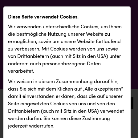
Diese Seite verwendet Cookies.
Wir verwenden unterschiedliche Cookies, um Ihnen
die best­mögliche Nutzung unserer Website zu
ermöglichen, sowie um unsere Website fortlaufend
zu verbessern. Mit Cookies werden von uns sowie
von Drittanbietern (auch mit Sitz in den USA) unter
anderem auch personenbezogene Daten
verarbeitet.
Wir weisen in diesem Zusammenhang darauf hin,
dass Sie sich mit dem Klicken auf „Alle akzeptieren“
damit ein­ver­standen erklären, dass die auf unserer
0
Seite eingesetzten Cookies von uns und von den
Drittanbietern (auch mit Sitz in den USA) verwendet
werden dürfen. Sie können diese Zustimmung
aktuelle aussendungen
aktuelle aussendungen
jederzeit widerrufen.
REICHL UND PARTNER
ZULuft - Zukunft Luft Austria