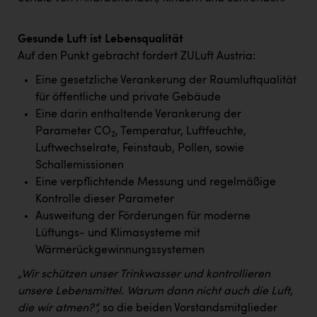
Gesunde Luft ist Lebensqualität
Auf den Punkt gebracht fordert ZULuft Austria:
Eine gesetzliche Verankerung der Raumluftqualität
für öffentliche und private Gebäude
Eine darin enthaltende Verankerung der
Parameter CO
, Temperatur, Luftfeuchte,
2
Luftwechselrate, Feinstaub, Pollen, sowie
Schallemissionen
Eine verpflichtende Messung und regelmäßige
Kontrolle dieser Parameter
Ausweitung der Förderungen für moderne
Lüftungs- und Klimasysteme mit
Wärmerückgewinnungssystemen
„Wir schützen unser Trinkwasser und kontrollieren
unsere Lebensmittel. Warum dann nicht auch die Luft,
die wir atmen?“,
so die beiden Vorstandsmitglieder