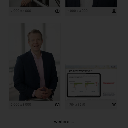
2 000 x 3 000
2 000 x 3 000
2 000 x 3 000
1 754 x 1 240
weitere ...